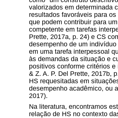
valorizados em determinada cu
resultados favoráveis para os
que podem contribuir para u
competente em tarefas interpes
Prette, 2017a, p. 24) e CS co
desempenho de um indivíduo 
em uma tarefa interpessoal qu
às demandas da situação e cu
positivos conforme critérios e 
& Z. A. P. Del Prette, 2017b, 
HS requesitadas em situações
desempenho acadêmico, ou até 
2017).
Na literatura, encontramos es
relação de HS no contexto da