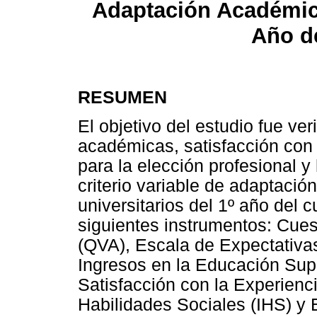
Adaptación Académic
Año d
RESUMEN
El objetivo del estudio fue ver
académicas, satisfacción con
para la elección profesional y
criterio variable de adaptaci
universitarios del 1º año del c
siguientes instrumentos: Cue
(QVA), Escala de Expectativ
Ingresos en la Educación Sup
Satisfacción con la Experien
Habilidades Sociales (IHS) y 