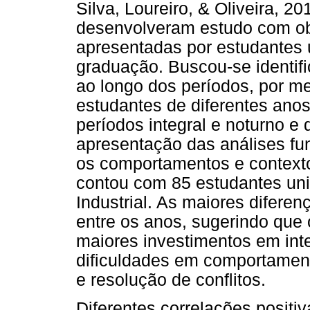
Silva, Loureiro, & Oliveira, 20
desenvolveram estudo com ob
apresentadas por estudantes u
graduação. Buscou-se identific
ao longo dos períodos, por m
estudantes de diferentes anos (
períodos integral e noturno e
apresentação das análises fu
os comportamentos e contexto
contou com 85 estudantes uni
Industrial. As maiores difer
entre os anos, sugerindo que
maiores investimentos em int
diﬁculdades em comportament
e resolução de conﬂitos.
Diferentes correlações positiv