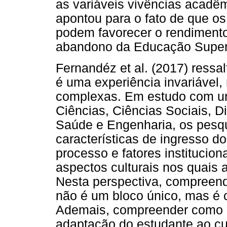
as variáveis vivências acadê
apontou para o fato de que os
podem favorecer o rendimento
abandono da Educação Superi
Fernandéz et al. (2017) ress
é uma experiência invariável,
complexas. Em estudo com uni
Ciências, Ciências Sociais, D
Saúde e Engenharia, os pesq
características de ingresso d
processo e fatores institucio
aspectos culturais nos quais 
Nesta perspectiva, compreend
não é um bloco único, mas é c
Ademais, compreender como d
adaptação do estudante ao cur