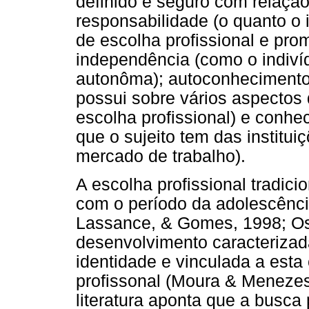
definido e seguro com relação 
responsabilidade (o quanto o
de escolha profissional e pro
independência (como o indiví
autonôma); autoconhecimento
possui sobre vários aspectos
escolha profissional) e conh
que o sujeito tem das institui
mercado de trabalho).
A escolha profissional tradici
com o período da adolescênci
Lassance, & Gomes, 1998; Os
desenvolvimento caracterizada
identidade e vinculada a esta 
profissonal (Moura & Menezes,
literatura aponta que a busca