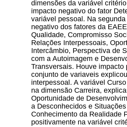
dimensões da variável critéri
impacto negativo do fator De
variável pessoal. Na segunda
negativo dos fatores da EAE
Qualidade, Compromisso Soci
Relações Interpessoais, Opor
Intercâmbio, Perspectiva de 
com a Autoimagem e Desenvo
Transversais. Houve impacto 
conjunto de variaveis explicou
interpessoal. A variável Cur
na dimensão Carreira, explica
Oportunidade de Desenvolvim
a Desconhecidos e Situações 
Conhecimento da Realidade P
positivamente na variável cri