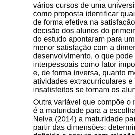
vários cursos de uma universid
como proposta identificar qua
de forma efetiva na satisfaç
decisão dos alunos do primei
do estudo apontaram para uma
menor satisfação com a dime
desenvolvimento, o que pode 
interpessoais como fator imp
e, de forma inversa, quanto m
atividades extracurriculares 
insatisfeitos se tornam os alu
Outra variável que compõe o m
é a maturidade para a escolha
Neiva (2014) a maturidade par
partir das dimensões: determi