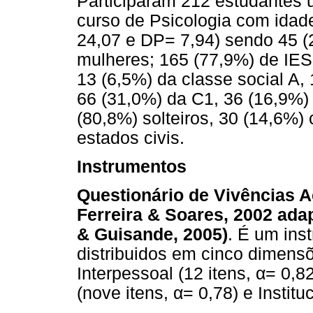
Participaram 212 estudantes u
curso de Psicologia com idad
24,07 e DP= 7,94) sendo 45 
mulheres; 165 (77,9%) de IES 
13 (6,5%) da classe social A,
66 (31,0%) da C1, 36 (16,9%)
(80,8%) solteiros, 30 (14,6%)
estados civis.
Instrumentos
Questionário de Vivências A
Ferreira & Soares, 2002 ada
& Guisande, 2005)
. É um ins
distribuidos em cinco dimensõ
Interpessoal (12 itens, α= 0,82
(nove itens, α= 0,78) e Instituc