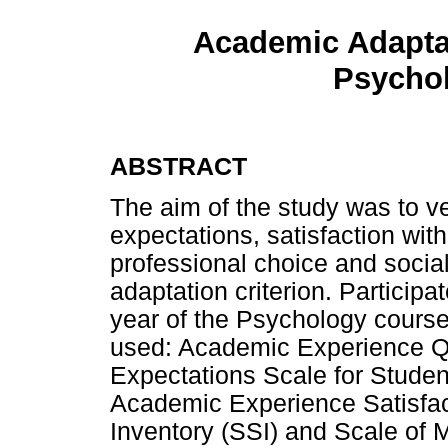
Academic Adaptati
Psycho
ABSTRACT
The aim of the study was to ve
expectations, satisfaction wit
professional choice and social
adaptation criterion. Participa
year of the Psychology course
used: Academic Experience Q
Expectations Scale for Stude
Academic Experience Satisfact
Inventory (SSI) and Scale of M