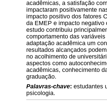
acadêmicas, a satisfação co
impactaram positivamente na
impacto positivo dos fatores
da EMEP e impacto negativo d
estudo contribuiu principalme
comportamento das variáveis 
adaptação acadêmica um cons
resultados alcançados podem 
no acolhimento de universitár
aspectos como autoconhecime
acadêmicas, conhecimento da 
graduação.
Palavras-chave
:
estudantes u
psicologia.