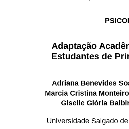
PSICO
Adaptação Acadê
Estudantes de Pri
Adriana Benevides So
Marcia Cristina Monteiro
Giselle Glória Balb
Universidade Salgado de O