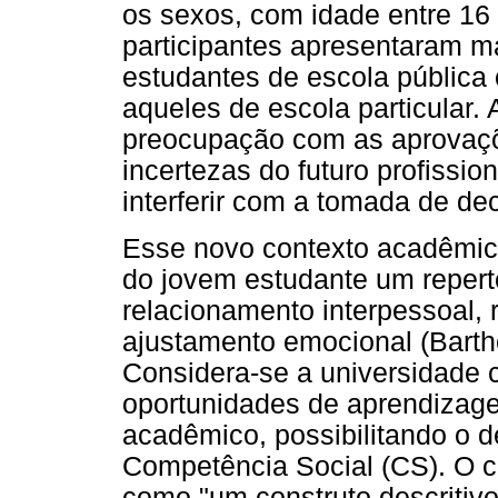
os sexos, com idade entre 16
participantes apresentaram ma
estudantes de escola pública
aqueles de escola particular. 
preocupação com as aprovaçõ
incertezas do futuro profissi
interferir com a tomada de de
Esse novo contexto acadêmic
do jovem estudante um repertó
relacionamento interpessoal,
ajustamento emocional (Bart
Considera-se a universidade
oportunidades de aprendizag
acadêmico, possibilitando o 
Competência Social (CS). O c
como "um construto descritiv