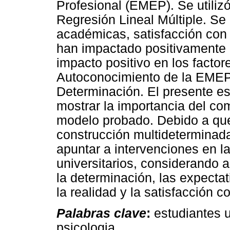
Profesional (EMEP). Se utilizó
Regresión Lineal Múltiple. Se
académicas, satisfacción con
han impactado positivamente 
impacto positivo en los facto
Autoconocimiento de la EMEP 
Determinación. El presente es
mostrar la importancia del co
modelo probado. Debido a qu
construcción multideterminada
apuntar a intervenciones en l
universitarios, considerando 
la determinación, las expecta
la realidad y la satisfacción c
Palabras clave
:
estudiantes u
psicologia.