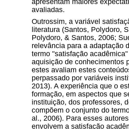
apresentam maiores expectat
avaliadas.
Outrossim, a variável satisf
literatura (Santos, Polydoro,
Polydoro, & Santos, 2006; Su
relevância para a adaptação 
termo "satisfação acadêmica"
aquisição de conhecimentos p
estes avaliam estes conteúd
perpassado por variáveis insti
2013). A experiência que o e
formação, em aspectos que s
instituição, dos professores,
compõem o conjunto do termo 
al., 2006). Para esses autores
envolvem a satisfação acadêm