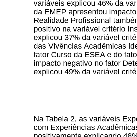
variáveis explicou 46% da vari
da EMEP apresentou impacto 
Realidade Profissional tamb
positivo na variável critério I
explicou 37% da variável critér
das Vivências Acadêmicas ide
fator Curso da ESEA e do fa
impacto negativo no fator Det
explicou 49% da variável crit
Na Tabela 2, as variáveis Ex
com Experiências Acadêmicas
positivamente explicando 48% d