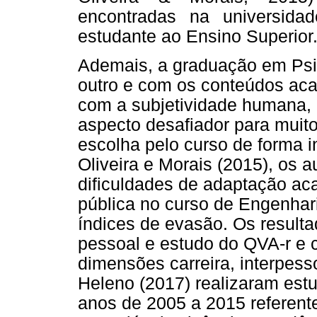
encontradas na universid
estudante ao Ensino Superior
Ademais, a graduação em Psi
outro e com os conteúdos ac
com a subjetividade humana, 
aspecto desafiador para muit
escolha pelo curso de forma i
Oliveira e Morais (2015), os a
dificuldades de adaptação ac
pública no curso de Engenhar
índices de evasão. Os result
pessoal e estudo do QVA-r e 
dimensões carreira, interpesso
Heleno (2017) realizaram estu
anos de 2005 a 2015 referent