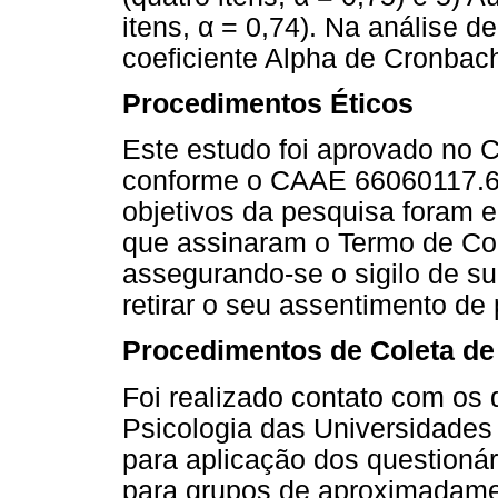
itens, α = 0,74). Na análise de
coeficiente Alpha de Cronbach
Procedimentos Éticos
Este estudo foi aprovado no 
conforme o CAAE 66060117.6
objetivos da pesquisa foram e
que assinaram o Termo de Con
assegurando-se o sigilo de su
retirar o seu assentimento de
Procedimentos de Coleta d
Foi realizado contato com os 
Psicologia das Universidades
para aplicação dos questionár
para grupos de aproximadame