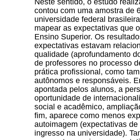
Neste sentido, o estudo realiz
contou com uma amostra de 6
universidade federal brasilei
mapear as expectativas que o
Ensino Superior. Os resultad
expectativas estavam relaci
qualidade (aprofundamento do
de professores no processo d
prática profissional, como t
autônomos e responsáveis. E
apontada pelos alunos, a pers
oportunidade de internaciona
social e acadêmico, ampliação
fim, aparece como menos exp
autoimagem (expectativas de 
ingresso na universidade). T