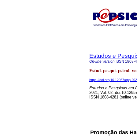
Estudos e Pesqui
On-line version
ISSN
1808-
Estud. pesqui. psicol. 
https://doi.org/10.12957/epp.20
Estudos e Pesquisas em P
2021, Vol. 02. doi:10.129
ISSN 1808-4281 (online ve
Promoção das Hab