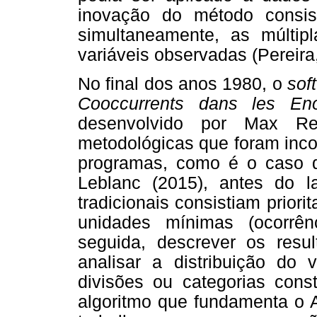
inovação do método consist
simultaneamente, as múltipl
variáveis observadas (Pereira
No final dos anos 1980, o
sof
Cooccurrents dans les Eno
desenvolvido por Max Rei
metodológicas que foram inco
programas, como é o caso d
Leblanc (2015), antes do 
tradicionais consistiam prio
unidades mínimas (ocorrên
seguida, descrever os resu
analisar a distribuição do v
divisões ou categorias cons
algoritmo que fundamenta o A