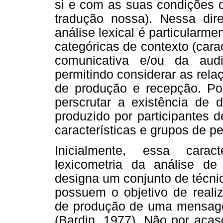
si e com as suas condições d
tradução nossa). Nessa dire
análise lexical é particularme
categóricas de contexto (cara
comunicativa e/ou da aud
permitindo considerar as rela
de produção e recepção. Por
perscrutar a existência de d
produzido por participantes
características e grupos de pe
Inicialmente, essa carac
lexicometria da análise d
designa um conjunto de técni
possuem o objetivo de realiz
de produção de uma mensage
(Bardin, 1977). Não por acas