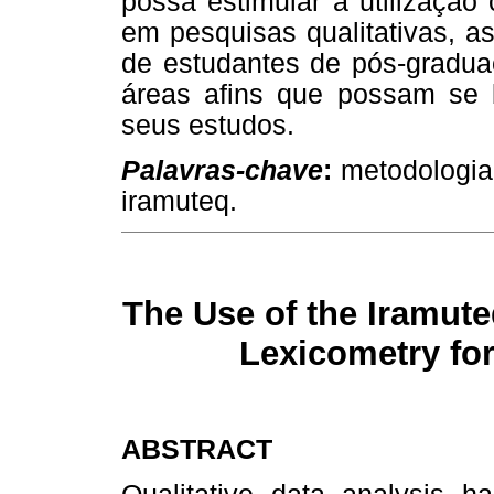
possa estimular a utilização 
em pesquisas qualitativas, a
de estudantes de pós-gradua
áreas afins que possam se 
seus estudos.
Palavras-chave
:
metodologia, 
iramuteq.
The Use of the Iramut
Lexicometry for
ABSTRACT