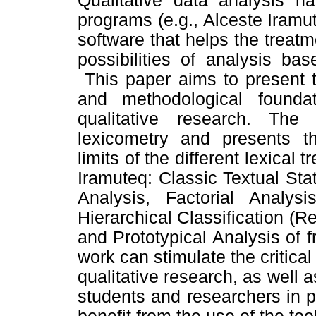
Qualitative data analysis 
programs (e.g., Alceste Iramu
software that helps the treatme
possibilities of analysis bas
This paper aims to present t
and methodological founda
qualitative research. The
lexicometry and presents the
limits of the different lexica
Iramuteq: Classic Textual Stati
Analysis, Factorial Analy
Hierarchical Classification (R
and Prototypical Analysis of f
work can stimulate the critica
qualitative research, as well a
students and researchers in 