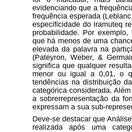
evidenciando que a frequênci
frequência esperada (Leblanc
especificidade do Iramuteq r
probabilidade. Por exemplo,
que há menos de uma chance 
elevada da palavra na partiç
(Pateyron, Weber, & Germain,
significa que qualquer resul
menor ou igual a 0,01, o 
tendências na distribuição d
categórica considerada. Além
a sobrerrepresentação da fo
expressam a sua sub-represen
Deve-se destacar que Análise
realizada após uma categ