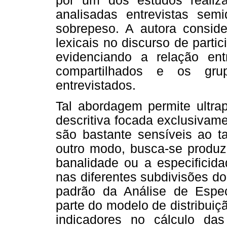
por um dos estudos realiz
analisadas entrevistas semi
sobrepeso. A autora conside
lexicais no discurso de part
evidenciando a relação en
compartilhados e os gru
entrevistados.
Tal abordagem permite ultra
descritiva focada exclusivam
são bastante sensíveis ao t
outro modo, busca-se produzi
banalidade ou a especificida
nas diferentes subdivisões d
padrão da Análise de Especi
parte do modelo de distribuiç
indicadores no cálculo das