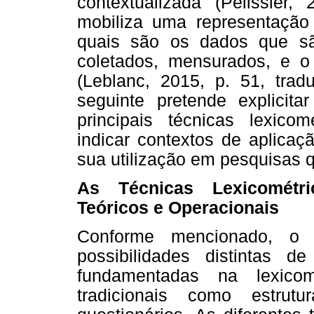
contextualizada (Pélissier
mobiliza uma representação 
quais são os dados que sã
coletados, mensurados, e o 
(Leblanc, 2015, p. 51, trad
seguinte pretende explicit
principais técnicas lexicom
indicar contextos de aplicaç
sua utilização em pesquisas qu
As Técnicas Lexicométr
Teóricos e Operacionais
Conforme mencionado, o 
possibilidades distintas d
fundamentadas na lexicom
tradicionais como estrut