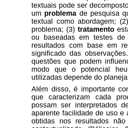
textuais pode ser decomposto
um
problema
de pesquisa qu
textual como abordagem; (
problema; (3)
tratamento
esta
ou baseadas em testes de 
resultados com base em ref
significado das observaçõe
questões que podem influenc
modo que o potencial heur
utilizadas depende do planej
Além disso, é importante co
que caracterizam cada pro
possam ser interpretados de
aparente facilidade de uso e
obtidas nos resultados não