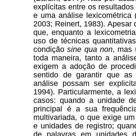
explícitas entre os resultado
e uma análise lexicométrica (
2003; Reinert, 1983). Apesar 
que, enquanto a lexicometria
uso de técnicas quantitativ
condição
sine qua non
, mas 
toda maneira, tanto a anális
exigem a adoção de procedim
sentido de garantir que as
análise possam ser explicit
1994). Particularmente, a lex
casos: quando a unidade de 
principal é a sua frequênc
multivariada, o que exige um
e unidades de registro; quan
de palavras em unidades d