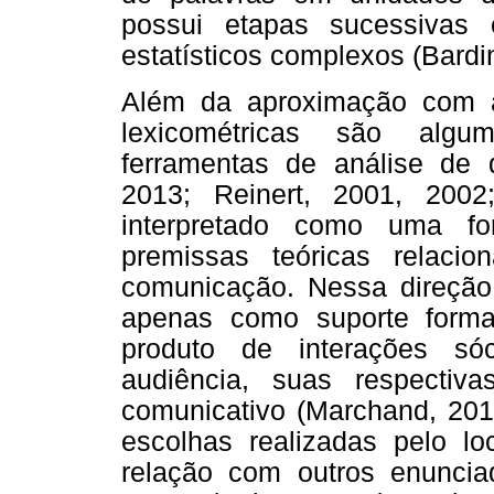
possui etapas sucessivas
estatísticos complexos (Bardi
Além da aproximação com a
lexicométricas são algu
ferramentas de análise de 
2013; Reinert, 2001, 200
interpretado como uma fo
premissas teóricas relac
comunicação. Nessa direção,
apenas como suporte form
produto de interações sóc
audiência, suas respectiv
comunicativo (Marchand, 201
escolhas realizadas pelo l
relação com outros enunci