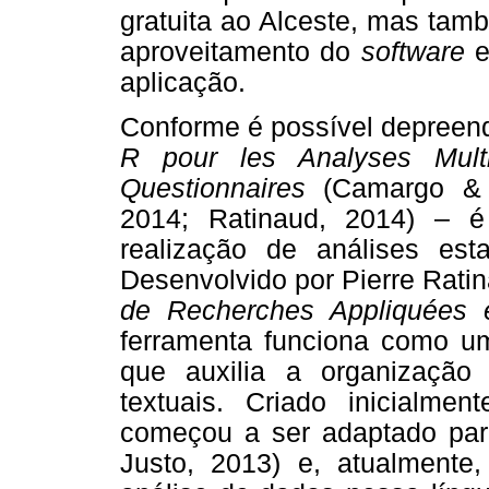
gratuita ao Alceste, mas tam
aproveitamento do
software
e
aplicação.
Conforme é possível depreend
R pour les Analyses Mult
Questionnaires
(Camargo & J
2014; Ratinaud, 2014) –
realização de análises esta
Desenvolvido por Pierre Rati
de Recherches Appliquées 
ferramenta funciona como um
que auxilia a organização 
textuais. Criado inicialm
começou a ser adaptado pa
Justo, 2013) e, atualmente,