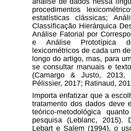
análise de dados nessa líng
procedimentos lexicométrico
estatísticas clássicas; Anál
Classificação Hierárquica De
Análise Fatorial por Corresp
e Análise Prototípica 
lexicométricos de cada um de
longo do artigo, mas, para u
se consultar manuais e text
(Camargo & Justo, 2013, 
Pélissier, 2017; Ratinaud, 201
Importa enfatizar que a escol
tratamento dos dados deve 
teórico-metodológica quan
pesquisa (Leblanc, 2015).
Lebart e Salem (1994), o uso