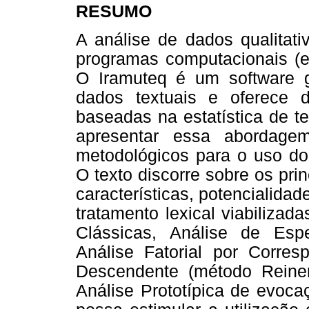
RESUMO
A análise de dados qualitati
programas computacionais (e.
O Iramuteq é um software gr
dados textuais e oferece di
baseadas na estatística de te
apresentar essa abordagem
metodológicos para o uso do 
O texto discorre sobre os pri
características, potencialidad
tratamento lexical viabilizada
Clássicas, Análise de Espec
Análise Fatorial por Corresp
Descendente (método Reiner
Análise Prototípica de evoca