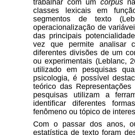
trabalhar com um
corpus
não
classes lexicais em funç
segmentos de texto (Le
operacionalização de variáv
das principais potencialida
vez que permite analisar 
diferentes divisões de um co
ou experimentais (Leblanc, 2
utilizado em pesquisas qual
psicologia, é possível dest
teórico das Representações 
pesquisas utilizam a ferra
identificar diferentes for
fenômeno ou tópico de intere
Com o passar dos anos, ou
estatística de texto foram de