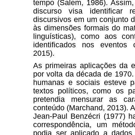
tempo (Salem, 1986). Assim, 
discurso visa identificar r
discursivos em um conjunto d
às dimensões formais do mater
linguísticas), como aos c
identificados nos eventos 
2015).
As primeiras aplicações da e
por volta da década de 1970.
humanas e sociais esteve pa
textos políticos, como os 
pretendia mensurar as car
conteúdo (Marchand, 2013). A
Jean-Paul Benzécri (1977) h
correspondência, um método
podia ser aplicado a dados 