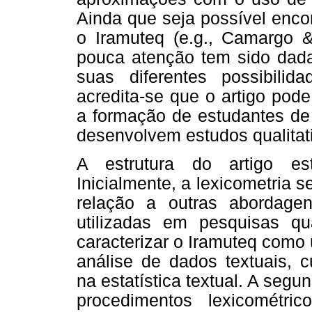
Ainda que seja possível enco
o Iramuteq (e.g., Camargo & 
pouca atenção tem sido dada
suas diferentes possibilid
acredita-se que o artigo pode
a formação de estudantes de
desenvolvem estudos qualitati
A estrutura do artigo e
Inicialmente, a lexicometria 
relação a outras abordag
utilizadas em pesquisas qua
caracterizar o Iramuteq como
análise de dados textuais, 
na estatística textual. A segu
procedimentos lexicométri