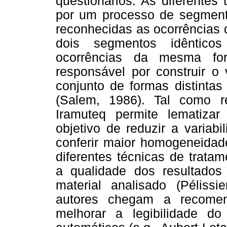
questionários. As diferentes 
por um processo de segment
reconhecidas as ocorrências
dois segmentos idêntico
ocorrências da mesma for
responsável por construir 
conjunto de formas distintas
(Salem, 1986). Tal como r
Iramuteq permite lematiza
objetivo de reduzir a variab
conferir maior homogeneidad
diferentes técnicas de tratam
a qualidade dos resultado
material analisado (Pélissi
autores chegam a recome
melhorar a legibilidade d