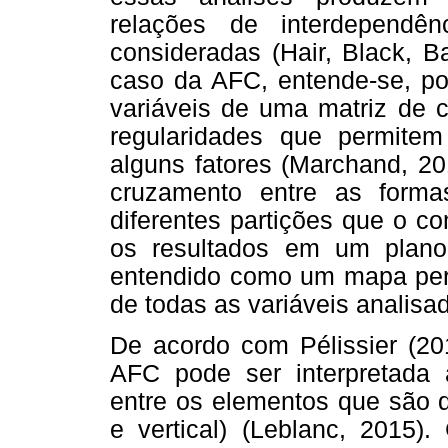
relações de interdependên
consideradas (Hair, Black, B
caso da AFC, entende-se, por
variáveis de uma matriz de c
regularidades que permite
alguns fatores (Marchand, 20
cruzamento entre as forma
diferentes partições que o c
os resultados em um plano f
entendido como um mapa perce
de todas as variáveis analisada
De acordo com Pélissier (20
AFC pode ser interpretada 
entre os elementos que são di
e vertical) (Leblanc, 2015)