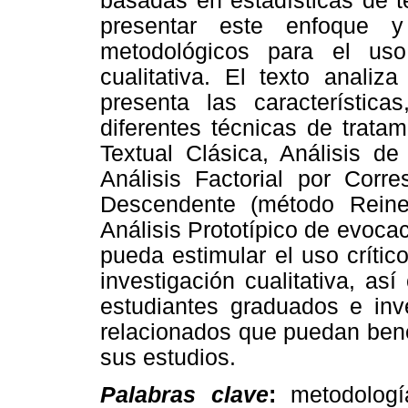
basadas en estadísticas de te
presentar este enfoque y
metodológicos para el uso
cualitativa. El texto analiz
presenta las característica
diferentes técnicas de tratam
Textual Clásica, Análisis de 
Análisis Factorial por Corre
Descendente (método Reine
Análisis Prototípico de evocac
pueda estimular el uso crític
investigación cualitativa, as
estudiantes graduados e inv
relacionados que puedan bene
sus estudios.
Palabras clave
:
metodología,