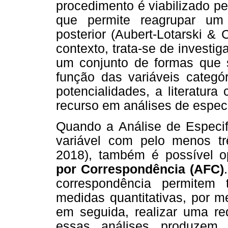
procedimento é viabilizado pe
que permite reagrupar um 
posterior (Aubert-Lotarski &
contexto, trata-se de investig
um conjunto de formas que 
função das variáveis categó
potencialidades, a literatur
recurso em análises de espec
Quando a Análise de Especifi
variável com pelo menos t
2018), também é possível o
por Correspondência (AFC)
correspondência permitem 
medidas quantitativas, por m
em seguida, realizar uma re
essas análises produzem 