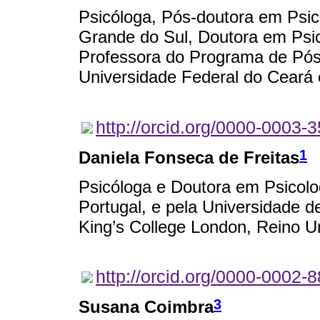
Psicóloga, Pós-doutora em Psic
Grande do Sul, Doutora em Psic
Professora do Programa de Pós
Universidade Federal do Ceará
http://orcid.org/0000-0003-
1
Daniela Fonseca de Freitas
Psicóloga e Doutora em Psicolo
Portugal, e pela Universidade de
King’s College London, Reino U
http://orcid.org/0000-0002-
3
Susana Coimbra