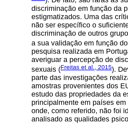
discriminação em função da p
estigmatizados. Uma das críti
não ser específico o suficien
discriminação de outros grup
a sua validação em função do
pesquisa realizada em Portugal
averiguar a percepção de dis
Freitas et al., 2015
sexuais (
). D
parte das investigações real
amostras provenientes dos EU
estudo das propriedades da es
principalmente em países em 
onde, como referido, não foi 
analisado as qualidades psic