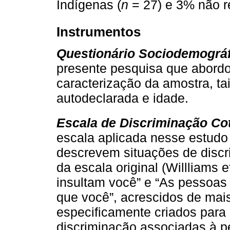
Indígenas (
n
= 27) e 3% não 
Instrumentos
Questionário Sociodemográf
presente pesquisa que abord
caracterização da amostra, ta
autodeclarada e idade.
Escala de Discriminação Co
escala aplicada nesse estudo
descrevem situações de discr
da escala original (Willliams 
insultam você” e “As pessoa
que você”, acrescidos de mais
especificamente criados para 
discriminação associadas à p