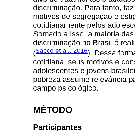
discriminação. Para tanto, faz
motivos de segregação e esti
cotidianamente pelos adolesce
Somado a isso, a maioria das
discriminação no Brasil é real
Sacco et al., 2016
(
). Dessa form
cotidiana, seus motivos e co
adolescentes e jovens brasile
pobreza assume relevância pa
campo psicológico.
MÉTODO
Participantes