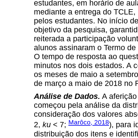
estudantes, em horário de au
mediante a entrega do TCLE, 
pelos estudantes. No início d
objetivo da pesquisa, garanti
reiterada a participação volu
alunos assinaram o Termo de 
O tempo de resposta ao quest
minutos nos dois estados. A c
os meses de maio a setembro
de março a maio de 2018 no R
Análise de Dados.
A aferição 
começou pela análise da distr
consideração dos valores abso
Marôco, 2018
2,
ku
< 7;
), para 
distribuição dos itens e identi