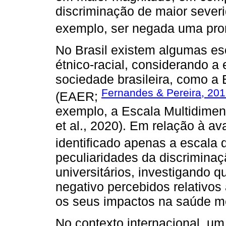
discriminação de maior sever
exemplo, ser negada uma pr
No Brasil existem algumas es
étnico-racial, considerando a 
sociedade brasileira, como a 
Fernandes & Pereira, 20
(EAER;
exemplo, a Escala Multidimen
et al., 2020). Em relação à av
identificado apenas a escala
peculiaridades da discrimina
universitários, investigando q
negativo percebidos relativos 
os seus impactos na saúde m
No contexto internacional, um