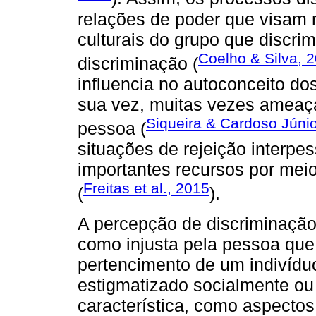
relações de poder que visam 
culturais do grupo que discri
Coelho & Silva, 
discriminação (
influencia no autoconceito do
sua vez, muitas vezes ameaça
Siqueira & Cardoso Júnio
pessoa (
situações de rejeição interpes
importantes recursos por meio
Freitas et al., 2015
(
).
A percepção de discriminaçã
como injusta pela pessoa que 
pertencimento de um indivídu
estigmatizado socialmente ou
característica, como aspectos