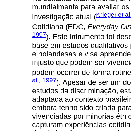
mundialmente para avaliar os 
Krieger et al
investigação atual (
Cotidiana (EDC,
Everyday Dis
1997
). Este intrumento foi d
base em estudos qualitativos
e holandesas e visa apreende
injusto que podem ser vivenc
podem ocorrer de forma rotinei
al., 1997
). Apesar de ser um d
estudos da discriminação, est
adaptada ao contexto brasilei
embora tenho sido criada para
vivenciadas por minorias étnic
capturam experiências cotidia