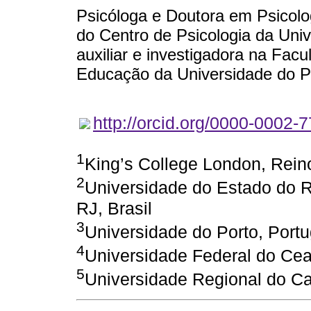
Psicóloga e Doutora em Psicolo
do Centro de Psicologia da Uni
auxiliar e investigadora na Fac
Educação da Universidade do Po
http://orcid.org/0000-0002-
1
King’s College London, Rein
2
Universidade do Estado do R
RJ, Brasil
3
Universidade do Porto, Portu
4
Universidade Federal do Cear
5
Universidade Regional do Car