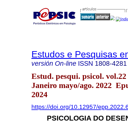
Estudos e Pesquisas e
versión On-line
ISSN
1808-4281
Estud. pesqui. psicol. vol.22
Janeiro mayo/ago. 2022 Ep
2024
https://doi.org/10.12957/epp.2022
PSICOLOGIA DO DESE