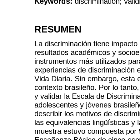
Keywords:
discrimination; vali
RESUMEN
La discriminación tiene impacto 
resultados académicos y socioe
instrumentos más utilizados par
experiencias de discriminación e
Vida Diaria. Sin embargo, esta 
contexto brasileño. Por lo tanto,
y validar la Escala de Discrimi
adolescentes y jóvenes brasileñ
describir los motivos de discri
las equivalencias lingüísticas y l
muestra estuvo compuesta por 
Enseñanza Básica de cinco escu