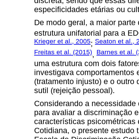
discreta, sendo que essas di
especificidades etárias ou cult
De modo geral, a maior parte
estrutura unifatorial para a ED
Krieger et al., 2005
Seaton et al.,
;
Freitas et al. (2015)
Barnes et al. 
,
uma estrutura com dois fator
investigava comportamentos e
(tratamento injusto) e o outr
sutil (rejeição pessoal).
Considerando a necessidade d
para avaliar a discriminação 
características psicométricas
Cotidiana, o presente estudo t