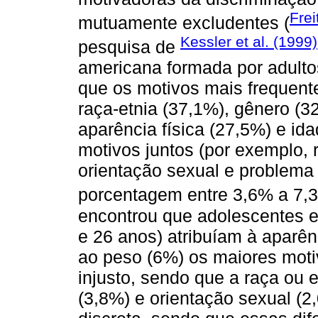
Frei
mutuamente excludentes (
Kessler et al. (1999)
pesquisa de
americana formada por adultos
que os motivos mais frequent
raça-etnia (37,1%), gênero (3
aparência física (27,5%) e id
motivos juntos (por exemplo, 
orientação sexual e problema 
porcentagem entre 3,6% a 7,
encontrou que adolescentes e
e 26 anos) atribuíam à aparênc
ao peso (6%) os maiores moti
injusto, sendo que a raça ou 
(3,8%) e orientação sexual (