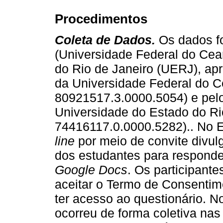
Procedimentos
Coleta de Dados.
Os dados fo
(Universidade Federal do Cea
do Rio de Janeiro (UERJ), ap
da Universidade Federal do 
80921517.3.0000.5054) e pel
Universidade do Estado do R
74416117.0.0000.5282).. No E
line
por meio de convite divul
dos estudantes para responde
Google Docs
. Os participant
aceitar o Termo de Consentim
ter acesso ao questionário. N
ocorreu de forma coletiva nas