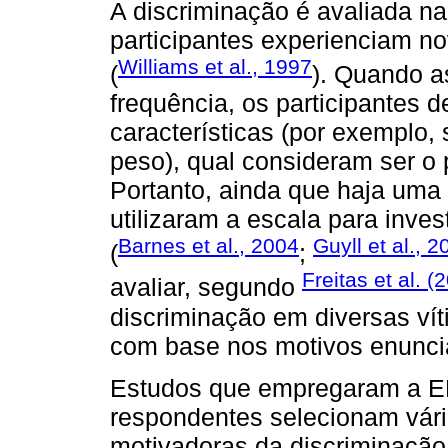
A discriminação é avaliada na
participantes experienciam no
Williams et al., 1997
(
). Quando a
frequência, os participantes 
características (por exemplo, 
peso), qual consideram ser o 
Portanto, ainda que haja uma
utilizaram a escala para inves
Barnes et al., 2004
Guyll et al., 2
(
;
Freitas et al. (
avaliar, segundo
discriminação em diversas vít
com base nos motivos enunci
Estudos que empregaram a E
respondentes selecionam vári
motivadoras da discriminaçã