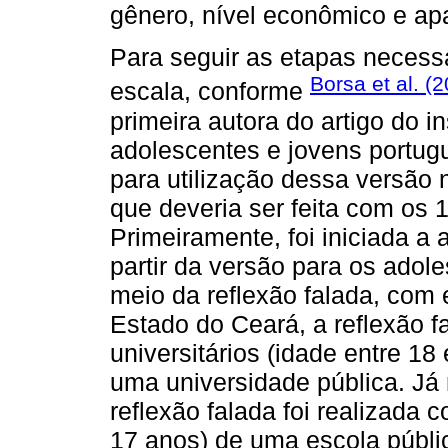
gênero, nível econômico e apa
Para seguir as etapas necess
Borsa et al. (
escala, conforme
primeira autora do artigo do 
adolescentes e jovens portug
para utilização dessa versão n
que deveria ser feita com os 1
Primeiramente, foi iniciada a
partir da versão para os adol
meio da reflexão falada, com
Estado do Ceará, a reflexão f
universitários (idade entre 18
uma universidade pública. Já 
reflexão falada foi realizada 
17 anos) de uma escola públi