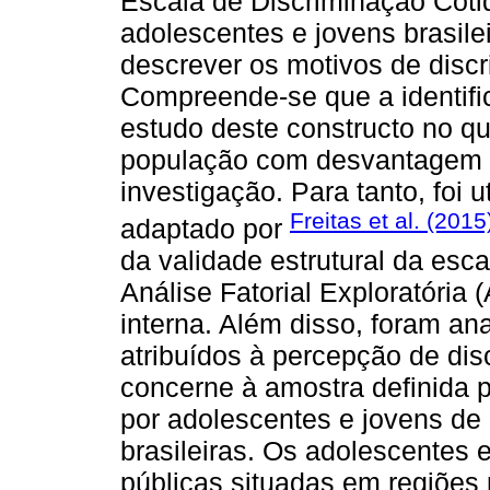
Escala de Discriminação Cot
adolescentes e jovens brasile
descrever os motivos de disc
Compreende-se que a identifi
estudo deste constructo no qu
população com desvantagem 
investigação. Para tanto, foi 
Freitas et al. (2015
adaptado por
da validade estrutural da esca
Análise Fatorial Exploratória 
interna. Além disso, foram an
atribuídos à percepção de dis
concerne à amostra definida p
por adolescentes e jovens de 
brasileiras. Os adolescentes 
públicas situadas em regiões