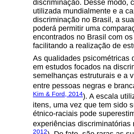
discriminação. Desse modo, 
utilizada mundialmente e a ca
discriminação no Brasil, a su
poderá permitir uma comparaç
encontrados no Brasil com os
facilitando a realização de es
As qualidades psicométricas 
em estudos focados na discrim
semelhanças estruturais e a v
entre pessoas negras e branc
Kim & Ford, 2014
). A escala uti
itens, uma vez que tem sido s
étnico-raciais pode superesti
experiências discriminatórias 
2012
). De fato, são raras as s