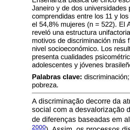
Janeiro y de dos universidades 
comprendidas entre los 11 y los
el 54,8% mujeres (n = 522). El A
reveló una estructura unifactoria
motivos de discriminación más fr
nivel socioeconómico. Los resul
presenta cualidades psicométri
adolescentes y jóvenes brasileñ
Palabras clave:
discriminación;
pobreza.
A discriminação decorre da at
social com a desvalorização d
de diferenças baseadas em al
2000
). Assim, os processos di