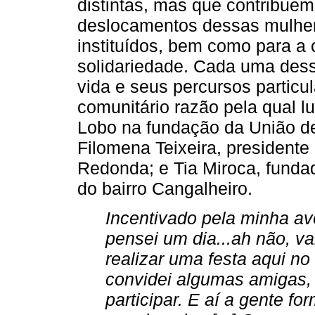
distintas, mas que contribu
deslocamentos dessas mulher
instituídos, bem como para a 
solidariedade. Cada uma dess
vida e seus percursos particu
comunitário razão pela qual l
Lobo na fundação da União de
Filomena Teixeira, presidente
Redonda; e Tia Miroca, fund
do bairro Cangalheiro.
Incentivado pela minha avó
pensei um dia...ah não, va
realizar uma festa aqui no 
convidei algumas amigas, p
participar. E aí a gente f