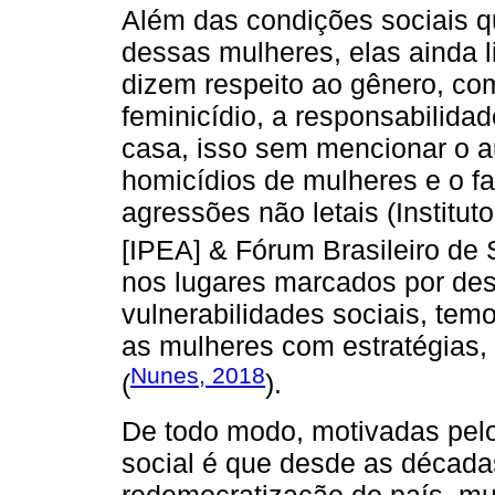
Além das condições sociais q
dessas mulheres, elas ainda 
dizem respeito ao gênero, com
feminicídio, a responsabilidad
casa, isso sem mencionar o 
homicídios de mulheres e o f
agressões não letais (Institu
[IPEA] & Fórum Brasileiro de
nos lugares marcados por de
vulnerabilidades sociais, temo
as mulheres com estratégias,
Nunes, 2018
(
).
De todo modo, motivadas pelo
social é que desde as década
redemocratização do país, m