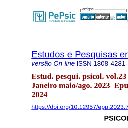
Estudos e Pesquisas e
versão On-line
ISSN
1808-4281
Estud. pesqui. psicol. vol.23
Janeiro maio/ago. 2023 Ep
2024
https://doi.org/10.12957/epp.2023
PSICO