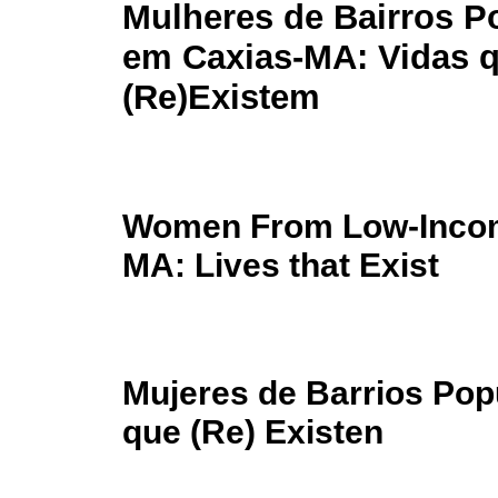
Mulheres de Bairros P
em Caxias-MA: Vidas 
(Re)Existem
Women From Low-Incom
MA: Lives that Exist
Mujeres de Barrios Pop
que (Re) Existen