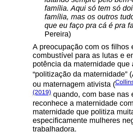
família. Aqui só tem só do
família, mas os outros tudo
que eu faço pra cá é pra fa
Pereira)
A preocupação com os filhos e
combustível para as lutas e e
potência da maternidade que
“politização da maternidade” 
Collin
ou maternagem ativista (
(2019)
quando, com base nas e
reconhece a maternidade como
maternidade que politiza muit
especificamente mulheres neg
trabalhadora.