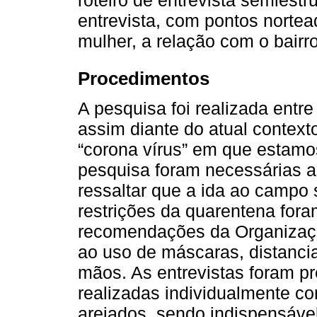
entrevista, com pontos nortead
mulher, a relação com o bairro
Procedimentos
A pesquisa foi realizada entre
assim diante do atual contex
“corona vírus” em que estamos
pesquisa foram necessárias 
ressaltar que a ida ao campo
restrições da quarentena fora
recomendações da Organizaç
ao uso de máscaras, distanci
mãos. As entrevistas foram p
realizadas individualmente co
arejados, sendo indispensáve