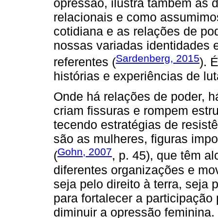
opressão, ilustra também as d
relacionais e como assumimos
cotidiana e as relações de p
nossas variadas identidades 
Sardenberg, 2015
referentes (
). 
histórias e experiências de lu
Onde há relações de poder, h
criam fissuras e rompem estr
tecendo estratégias de resistê
são as mulheres, figuras impor
Gohn, 2007
(
, p. 45), que têm a
diferentes organizações e mo
seja pelo direito à terra, seja
para fortalecer a participação 
diminuir a opressão feminina.