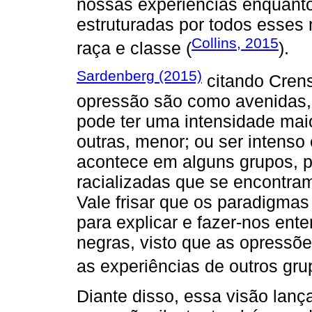
nossas experiências enquant
estruturadas por todos esses
Collins, 2015
raça e classe (
).
Sardenberg (2015)
citando Crens
opressão são como avenidas, 
pode ter uma intensidade ma
outras, menor; ou ser intens
acontece em alguns grupos, p
racializadas que se encontra
Vale frisar que os paradigmas
para explicar e fazer-nos ent
negras, visto que as opressõ
as experiências de outros gru
Diante disso, essa visão lan