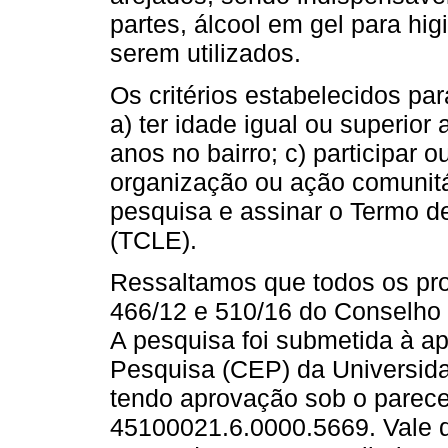
partes, álcool em gel para hi
serem utilizados.
Os critérios estabelecidos pa
a) ter idade igual ou superior
anos no bairro; c) participar o
organização ou ação comunitár
pesquisa e assinar o Termo d
(TCLE).
Ressaltamos que todos os pr
466/12 e 510/16 do Conselho
A pesquisa foi submetida à a
Pesquisa (CEP) da Universida
tendo aprovação sob o parece
45100021.6.0000.5669. Vale d