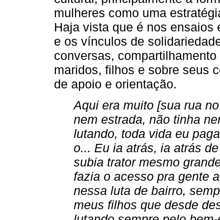
mulheres como uma estratégia
Haja vista que é nos ensaios
e os vínculos de solidariedad
conversas, compartilhamento 
maridos, filhos e sobre seus
de apoio e orientação.
Aqui era muito [sua rua no
nem estrada, não tinha ne
lutando, toda vida eu pag
o... Eu ia atrás, ia atrás d
subia trator mesmo grande,
fazia o acesso pra gente 
nessa luta de bairro, semp
meus filhos que desde de
lutando sempre pelo bem-e