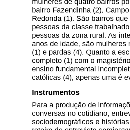
mulheres de quatro bairros p
bairro Fazendinha (2), Campo 
Redonda (1). São bairros qu
pessoas da classe trabalhador
pessoas da zona rural. As int
anos de idade, são mulheres
(1) e pardas (4). Quanto a es
completo (1) com o magistério 
ensino fundamental incomplet
católicas (4), apenas uma é e
Instrumentos
Para a produção de informaçõ
conversas no cotidiano, entre
sociodemográficos e histórias
roteiro de entrevista semiestr