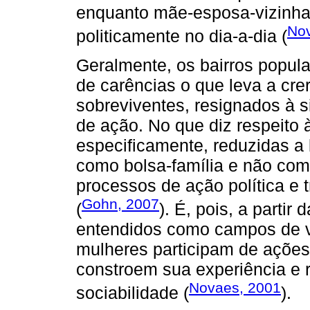
enquanto mãe-esposa-vizinha-
No
politicamente no dia-a-dia (
Geralmente, os bairros popul
de carências o que leva a cr
sobreviventes, resignados à 
de ação. No que diz respeito 
especificamente, reduzidas a 
como bolsa-família e não como
processos de ação política e 
Gohn, 2007
(
). É, pois, a partir
entendidos como campos de v
mulheres participam de ações 
constroem sua experiência e 
Novaes, 2001
sociabilidade (
).