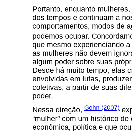
Portanto, enquanto mulheres,
dos tempos e continuam a no
comportamentos, modos de agi
podemos ocupar. Concorda
que mesmo experienciando a 
as mulheres não devem ignora
algum poder sobre suas própr
Desde há muito tempo, elas cr
envolvidas em lutas, produzem
coletivas, a partir de suas dif
poder.
Gohn (2007)
Nessa direção,
exp
“mulher” com um histórico de 
econômica, política e que ocu