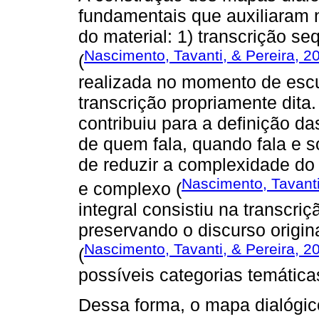
fundamentais que auxiliaram n
do material: 1) transcrição seq
Nascimento, Tavanti, & Pereira, 2
(
realizada no momento de esc
transcrição propriamente dita
contribuiu para a definição da
de quem fala, quando fala e 
de reduzir a complexidade d
Nascimento, Tavanti
e complexo (
integral consistiu na transcri
preservando o discurso origin
Nascimento, Tavanti, & Pereira, 2
(
possíveis categorias temáticas
Dessa forma, o mapa dialógic