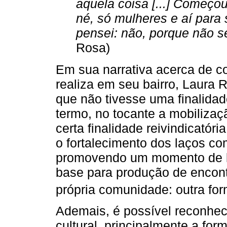
aquela coisa [...] Começo
né, só mulheres e aí para
pensei: não, porque não s
Rosa)
Em sua narrativa acerca de co
realiza em seu bairro, Laura 
que não tivesse uma finalidade
termo, no tocante a mobilizaç
certa finalidade reivindicatór
o fortalecimento dos laços co
promovendo um momento de la
base para produção de encontr
própria comunidade: outra form
Ademais, é possível reconhec
cultural, principalmente a f