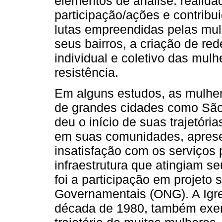
elementos de análise: realidad
participação/ações e contrib
lutas empreendidas pelas mu
seus bairros, a criação de re
individual e coletivo das mulh
resistência.
Em alguns estudos, as mulhere
de grandes cidades como São
deu o início de suas trajetóri
em suas comunidades, apres
insatisfação com os serviços
infraestrutura que atingiam se
foi a participação em projeto
Governamentais (ONG). A Igrej
década de 1980, também exer