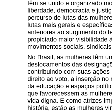
têm se unido e organizado mo
liberdade, democracia e justi
percurso de lutas das mulhe
lutas mais gerais e específica
anteriores ao surgimento do 
propiciado maior visibilidade
movimentos sociais, sindicais 
No Brasil, as mulheres têm uma
deslocamentos das designaçõ
contribuindo com suas ações 
direito ao voto, a inserção no
da educação e espaços políti
que favorecessem as mulheres
vida digna. E como atrizes im
história, estão as mulheres v