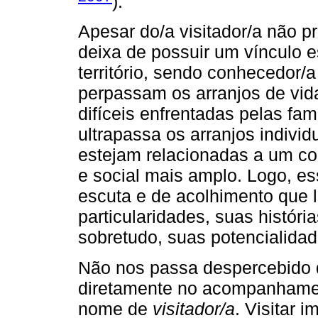
).
Apesar do/a visitador/a não pr
deixa de possuir um vínculo e
território, sendo conhecedor/a
perpassam os arranjos de vid
difíceis enfrentadas pelas f
ultrapassa os arranjos individ
estejam relacionadas a um con
e social mais amplo. Logo, 
escuta e de acolhimento que 
particularidades, suas história
sobretudo, suas potencialidad
Não nos passa despercebido q
diretamente no acompanhament
nome de
visitador/a
. Visitar 