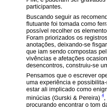
participantes.
Buscando seguir as recomend
flutuante foi tomada como fer
possível recolher os elemento
Foram priorizados os registro
anotações, deixando-se fisgar
que iam sendo compostas pelas
vivências e afetações ocasion
desencontros, construiu-se u
Pensamos que o escrever op
uma experiência e possibilit
estar ali implicado como eni
4
minúcias (Gurski & Pereira)
,
procurando encontrar o tom da