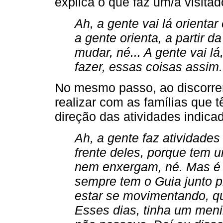
explica o que faz um/a visitado
Ah, a gente vai lá orientar
a gente orienta, a partir d
mudar, né... A gente vai l
fazer, essas coisas assim.
No mesmo passo, ao discorre
realizar com as famílias que 
direção das atividades indica
Ah, a gente faz atividades
frente deles, porque tem
nem enxergam, né. Mas é 
sempre tem o Guia junto pr
estar se movimentando, q
Esses dias, tinha um meni