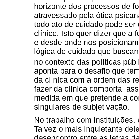
horizonte dos processos de f
atravessado pela ótica psicana
todo ato de cuidado pode se
clínico. Isto quer dizer que 
e desde onde nos posicionamos
lógica de cuidado que buscamo
no contexto das políticas púb
aponta para o desafio que temo
da clínica com a ordem das rel
fazer da clínica comporta, as
medida em que pretende a con
singulares de subjetivação.
No trabalho com instituições
Talvez o mais inquietante del
desencontro entre as letras da