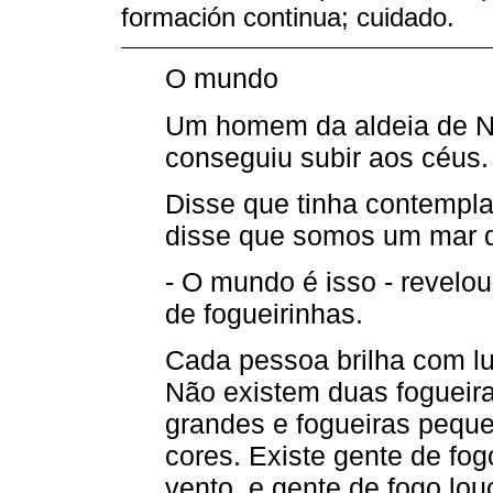
formación continua; cuidado.
O mundo
Um homem da aldeia de Ne
conseguiu subir aos céus.
Disse que tinha contempla
disse que somos um mar d
- O mundo é isso - revelo
de fogueirinhas.
Cada pessoa brilha com luz
Não existem duas fogueira
grandes e fogueiras peque
cores. Existe gente de fo
vento, e gente de fogo lou