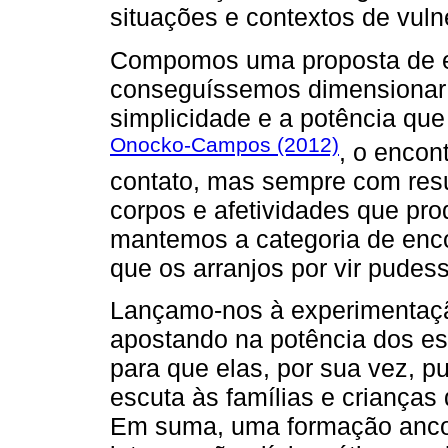
situações e contextos de vuln
Compomos uma proposta de e
conseguíssemos dimensionar
simplicidade e a potência qu
Onocko-Campos (2012)
, o encon
contato, mas sempre com resu
corpos e afetividades que pr
mantemos a categoria de enco
que os arranjos por vir pudes
Lançamo-nos à experimentaçã
apostando na potência dos es
para que elas, por sua vez, 
escuta às famílias e crianças
Em suma, uma formação anco