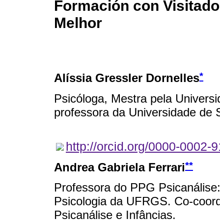
Formación con Visitador
Melhor
*
Alíssia Gressler Dornelles
Psicóloga, Mestra pela Univers
professora da Universidade de 
http://orcid.org/0000-0002-
**
Andrea Gabriela Ferrari
Professora do PPG Psicanálise: 
Psicologia da UFRGS. Co-coor
Psicanálise e Infâncias.