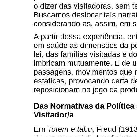
o dizer das visitadoras, sem te
Buscamos deslocar tais narrat
considerando-as, assim, em s
A partir dessa experiência, 
em saúde as dimensões da pol
lei, das famílias visitadas e d
imbricam mutuamente. E de u
passagens, movimentos que r
estáticas, provocando certa 
reposicionam no jogo da prod
Das Normativas da Política 
Visitador/a
Em
Totem e tabu
, Freud (1913