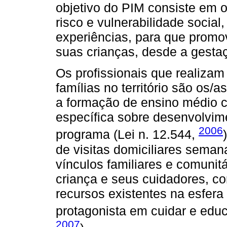
objetivo do PIM consiste em o
risco e vulnerabilidade social,
experiências, para que promo
suas crianças, desde a gestaç
Os profissionais que realiza
famílias no território são os/a
a formação de ensino médio c
específica sobre desenvolvime
2006
programa (Lei n. 12.544,
de visitas domiciliares seman
vínculos familiares e comunit
criança e seus cuidadores, com
recursos existentes na esfera 
protagonista em cuidar e educ
2007