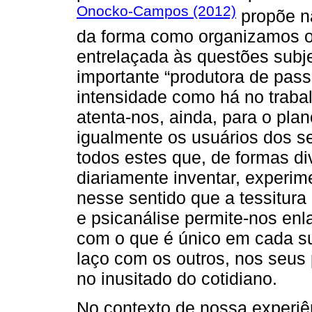
Onocko-Campos (2012)
propõe nã
da forma como organizamos o 
entrelaçada às questões subj
importante “produtora de pass
intensidade como há no trabal
atenta-nos, ainda, para o pl
igualmente os usuários dos s
todos estes que, de formas di
diariamente inventar, experime
nesse sentido que a tessitura
e psicanálise permite-nos en
com o que é único em cada su
laço com os outros, nos seus p
no inusitado do cotidiano.
No contexto de nossa experiê