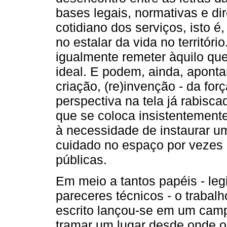
bases legais, normativas e dir
cotidiano dos serviços, isto 
no estalar da vida no territór
igualmente remeter àquilo qu
ideal. E podem, ainda, aponta
criação, (re)invenção - da for
perspectiva na tela já rabisc
que se coloca insistentemente
à necessidade de instaurar u
cuidado no espaço por vezes e
públicas.
Em meio a tantos papéis - legi
pareceres técnicos - o traba
escrito lançou-se em um cam
tramar um lugar desde onde o