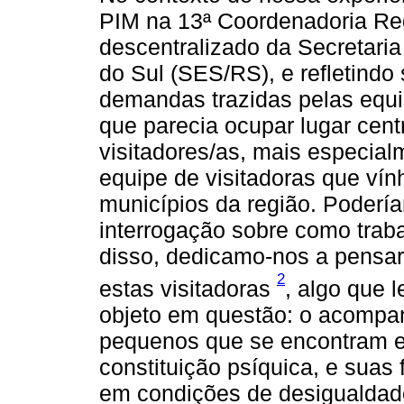
PIM na 13ª Coordenadoria Re
descentralizado da Secretari
do Sul (SES/RS), e refletindo 
demandas trazidas pelas equ
que parecia ocupar lugar cent
visitadores/as, mais especia
equipe de visitadoras que 
municípios da região. Podería
interrogação sobre como trab
disso, dedicamo-nos a pensa
2
estas visitadoras
, algo que 
objeto em questão: o acompa
pequenos que se encontram e
constituição psíquica, e suas
em condições de desigualdade