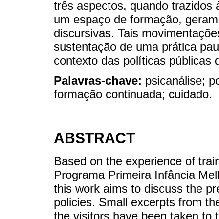
três aspectos, quando trazidos
um espaço de formação, geram a
discursivas. Tais movimentaçõe
sustentação de uma prática pa
contexto das políticas públicas 
Palavras-chave:
psicanálise; po
formação continuada; cuidado.
ABSTRACT
Based on the experience of train
Programa Primeira Infância Mel
this work aims to discuss the p
policies. Small excerpts from t
the visitors have been taken to