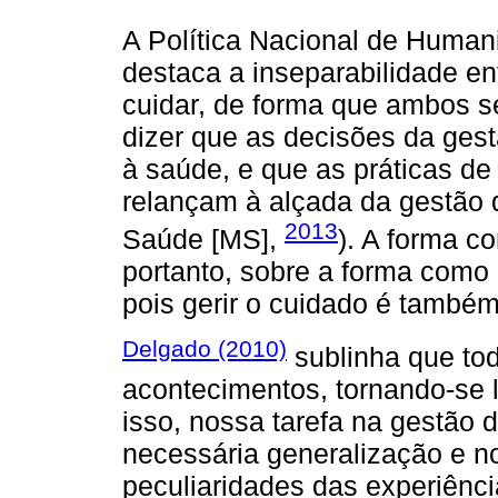
A Política Nacional de Huma
destaca a inseparabilidade e
cuidar, de forma que ambos s
dizer que as decisões da gest
à saúde, e que as práticas de 
relançam à alçada da gestão d
2013
Saúde [MS],
). A forma c
portanto, sobre a forma como
pois gerir o cuidado é também
Delgado (2010)
sublinha que to
acontecimentos, tornando-se 
isso, nossa tarefa na gestão da
necessária generalização e n
peculiaridades das experiênci