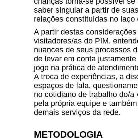
crianças torna-se possível se
saber singular a partir de suas
relações constituídas no laço 
A partir destas consideraçõe
visitadores/as do PIM, enten
nuances de seus processos de
de levar em conta justament
jogo na prática de atendimento 
A troca de experiências, a d
espaços de fala, questioname
no cotidiano de trabalho do/a 
pela própria equipe e também 
demais serviços da rede.
METODOLOGIA