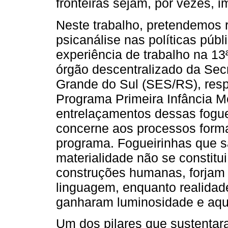
fronteiras sejam, por vezes, i
Neste trabalho, pretendemos r
psicanálise nas políticas públ
experiência de trabalho na 1
órgão descentralizado da Sec
Grande do Sul (SES/RS), resp
Programa Primeira Infância M
entrelaçamentos dessas fogue
concerne aos processos forma
programa. Fogueirinhas que s
materialidade não se constit
construções humanas, forjam
linguagem, enquanto realidad
ganharam luminosidade e aqu
Um dos pilares que sustentar