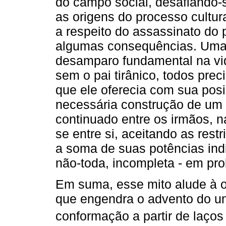
do campo social, desafiando-
as origens do processo cultu
a respeito do assassinato do 
algumas consequências. Uma d
desamparo fundamental na vid
sem o pai tirânico, todos prec
que ele oferecia com sua pos
necessária construção de um 
continuado entre os irmãos, 
se entre si, aceitando as re
a soma de suas potências indi
não-toda, incompleta - em prol
Em suma, esse mito alude à o
que engendra o advento do 
conformação a partir de laços