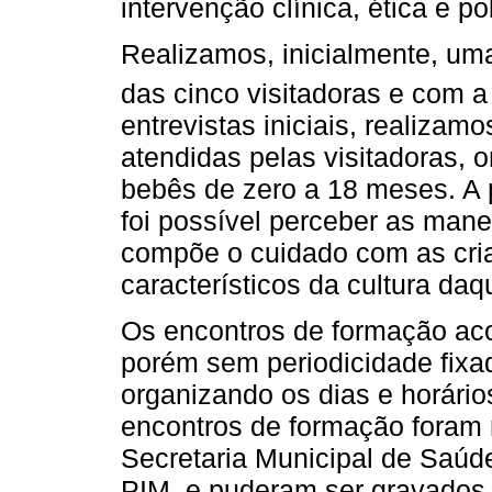
intervenção clínica, ética e pol
Realizamos, inicialmente, um
das cinco visitadoras e com 
entrevistas iniciais, realizamo
atendidas pelas visitadoras,
bebês de zero a 18 meses. A p
foi possível perceber as man
compõe o cuidado com as cria
característicos da cultura da
Os encontros de formação ac
porém sem periodicidade fixa
organizando os dias e horário
encontros de formação foram 
Secretaria Municipal de Saúde
PIM, e puderam ser gravados 