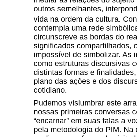
outros semelhantes, interpon
vida na ordem da cultura. Co
contempla uma rede simbólica
circunscreve as bordas do rea
significados compartilhados, 
impossível de simbolizar. As 
como estruturas discursivas c
distintas formas e finalidades
plano das ações e dos discur
cotidiano.
Pudemos vislumbrar este arra
nossas primeiras conversas c
“encarnar” em suas falas a v
pela metodologia do PIM. Na e