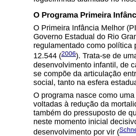
O Programa Primeira Infânc
O Primeira Infância Melhor (
Governo Estadual do Rio Gran
regulamentado como política p
2006
12.544 (
). Trata-se de um
desenvolvimento infantil, de c
se compõe da articulação ent
social, tanto na esfera estad
O programa nasce como uma a
voltadas à redução da mortalid
também do pressuposto de qu
neste momento inicial decisiv
Schne
desenvolvimento por vir (