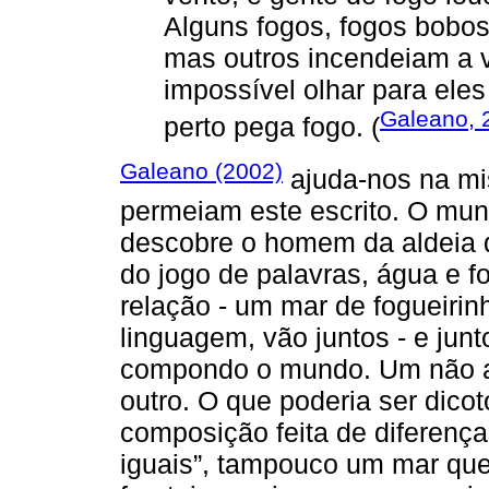
Alguns fogos, fogos bobo
mas outros incendeiam a 
impossível olhar para ele
Galeano, 
perto pega fogo. (
Galeano (2002)
ajuda-nos na mi
permeiam este escrito. O mun
descobre o homem da aldeia d
do jogo de palavras, água e
relação - um mar de fogueirin
linguagem, vão juntos - e jun
compondo o mundo. Um não an
outro. O que poderia ser dic
composição feita de diferença
iguais”, tampouco um mar que 