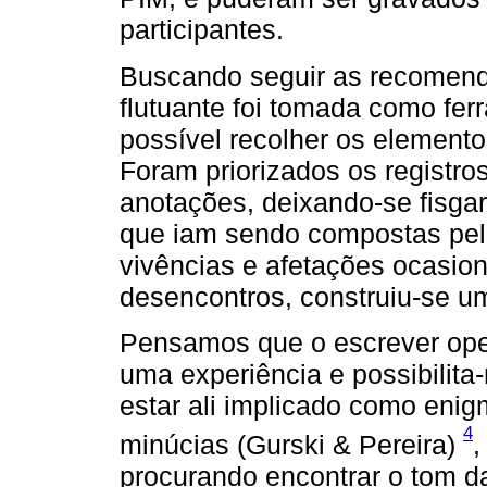
participantes.
Buscando seguir as recomend
flutuante foi tomada como fer
possível recolher os elemento
Foram priorizados os registro
anotações, deixando-se fisgar
que iam sendo compostas pelas
vivências e afetações ocasion
desencontros, construiu-se u
Pensamos que o escrever op
uma experiência e possibilit
estar ali implicado como eni
4
minúcias (Gurski & Pereira)
,
procurando encontrar o tom da