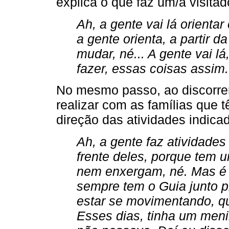
explica o que faz um/a visitado
Ah, a gente vai lá orientar
a gente orienta, a partir d
mudar, né... A gente vai l
fazer, essas coisas assim.
No mesmo passo, ao discorre
realizar com as famílias que 
direção das atividades indica
Ah, a gente faz atividades
frente deles, porque tem
nem enxergam, né. Mas é 
sempre tem o Guia junto pr
estar se movimentando, q
Esses dias, tinha um meni