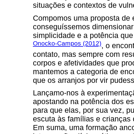
situações e contextos de vuln
Compomos uma proposta de e
conseguíssemos dimensionar
simplicidade e a potência qu
Onocko-Campos (2012)
, o encon
contato, mas sempre com resu
corpos e afetividades que pr
mantemos a categoria de enco
que os arranjos por vir pudes
Lançamo-nos à experimentaçã
apostando na potência dos es
para que elas, por sua vez, 
escuta às famílias e crianças
Em suma, uma formação anco