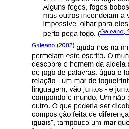
Alguns fogos, fogos bobo
mas outros incendeiam a 
impossível olhar para ele
Galeano, 
perto pega fogo. (
Galeano (2002)
ajuda-nos na mi
permeiam este escrito. O mun
descobre o homem da aldeia d
do jogo de palavras, água e
relação - um mar de fogueirin
linguagem, vão juntos - e jun
compondo o mundo. Um não an
outro. O que poderia ser dic
composição feita de diferença
iguais”, tampouco um mar que 