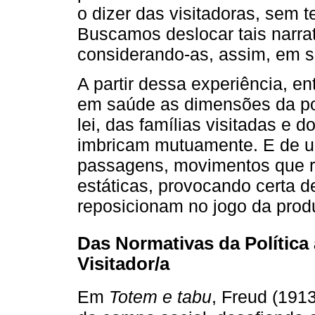
o dizer das visitadoras, sem te
Buscamos deslocar tais narrat
considerando-as, assim, em s
A partir dessa experiência, 
em saúde as dimensões da pol
lei, das famílias visitadas e d
imbricam mutuamente. E de u
passagens, movimentos que r
estáticas, provocando certa 
reposicionam no jogo da prod
Das Normativas da Política 
Visitador/a
Em
Totem e tabu
, Freud (1913