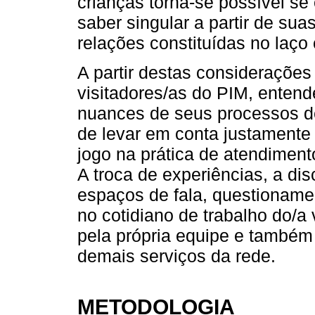
crianças torna-se possível se
saber singular a partir de suas
relações constituídas no laço 
A partir destas consideraçõe
visitadores/as do PIM, enten
nuances de seus processos de
de levar em conta justament
jogo na prática de atendimento 
A troca de experiências, a d
espaços de fala, questioname
no cotidiano de trabalho do/a 
pela própria equipe e também 
demais serviços da rede.
METODOLOGIA