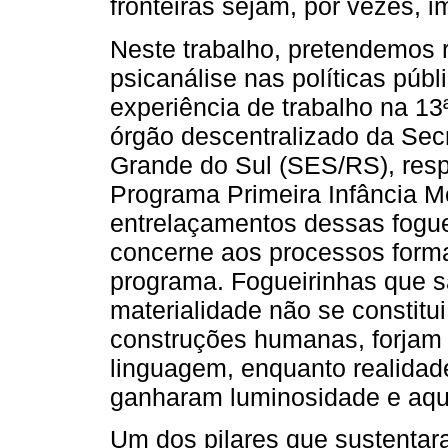
fronteiras sejam, por vezes, i
Neste trabalho, pretendemos r
psicanálise nas políticas públ
experiência de trabalho na 1
órgão descentralizado da Sec
Grande do Sul (SES/RS), resp
Programa Primeira Infância M
entrelaçamentos dessas fogue
concerne aos processos forma
programa. Fogueirinhas que s
materialidade não se constit
construções humanas, forjam
linguagem, enquanto realidad
ganharam luminosidade e aqu
Um dos pilares que sustentar