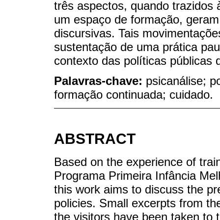
três aspectos, quando trazidos
um espaço de formação, geram a
discursivas. Tais movimentaçõe
sustentação de uma prática pa
contexto das políticas públicas 
Palavras-chave:
psicanálise; po
formação continuada; cuidado.
ABSTRACT
Based on the experience of train
Programa Primeira Infância Mel
this work aims to discuss the p
policies. Small excerpts from t
the visitors have been taken to