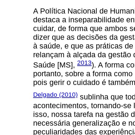
A Política Nacional de Huma
destaca a inseparabilidade e
cuidar, de forma que ambos s
dizer que as decisões da gest
à saúde, e que as práticas de 
relançam à alçada da gestão d
2013
Saúde [MS],
). A forma c
portanto, sobre a forma como
pois gerir o cuidado é também
Delgado (2010)
sublinha que to
acontecimentos, tornando-se 
isso, nossa tarefa na gestão da
necessária generalização e n
peculiaridades das experiênci