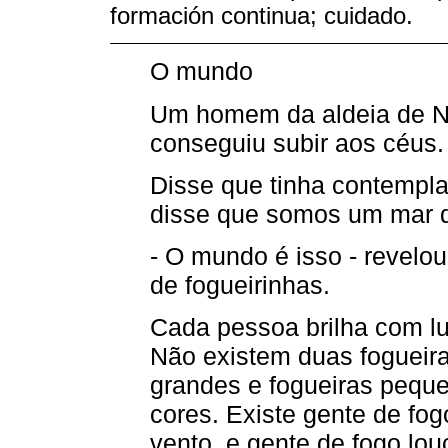
formación continua; cuidado.
O mundo
Um homem da aldeia de Ne
conseguiu subir aos céus.
Disse que tinha contempla
disse que somos um mar d
- O mundo é isso - revelo
de fogueirinhas.
Cada pessoa brilha com luz
Não existem duas fogueira
grandes e fogueiras peque
cores. Existe gente de fo
vento, e gente de fogo lou