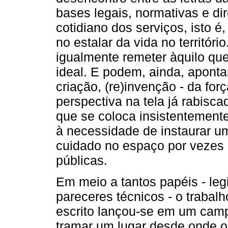
bases legais, normativas e dir
cotidiano dos serviços, isto 
no estalar da vida no territór
igualmente remeter àquilo qu
ideal. E podem, ainda, aponta
criação, (re)invenção - da for
perspectiva na tela já rabisc
que se coloca insistentemente
à necessidade de instaurar u
cuidado no espaço por vezes e
públicas.
Em meio a tantos papéis - legi
pareceres técnicos - o traba
escrito lançou-se em um cam
tramar um lugar desde onde o