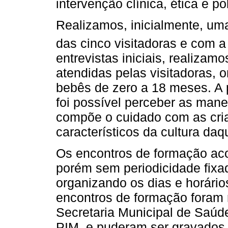
intervenção clínica, ética e pol
Realizamos, inicialmente, um
das cinco visitadoras e com 
entrevistas iniciais, realizamo
atendidas pelas visitadoras,
bebês de zero a 18 meses. A p
foi possível perceber as man
compõe o cuidado com as cria
característicos da cultura da
Os encontros de formação ac
porém sem periodicidade fixa
organizando os dias e horário
encontros de formação foram 
Secretaria Municipal de Saúde
PIM, e puderam ser gravados 