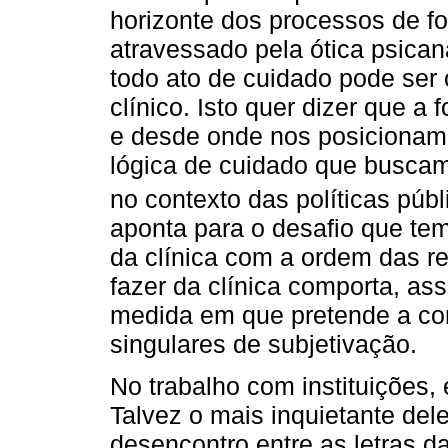
horizonte dos processos de f
atravessado pela ótica psicana
todo ato de cuidado pode se
clínico. Isto quer dizer que 
e desde onde nos posicionamos
lógica de cuidado que buscamo
no contexto das políticas púb
aponta para o desafio que temo
da clínica com a ordem das rel
fazer da clínica comporta, as
medida em que pretende a con
singulares de subjetivação.
No trabalho com instituições
Talvez o mais inquietante del
desencontro entre as letras da