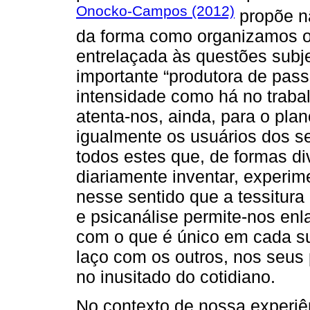
Onocko-Campos (2012)
propõe nã
da forma como organizamos o 
entrelaçada às questões subj
importante “produtora de pass
intensidade como há no trabal
atenta-nos, ainda, para o pl
igualmente os usuários dos s
todos estes que, de formas di
diariamente inventar, experime
nesse sentido que a tessitura
e psicanálise permite-nos en
com o que é único em cada su
laço com os outros, nos seus p
no inusitado do cotidiano.
No contexto de nossa experiê