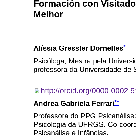
Formación con Visitador
Melhor
*
Alíssia Gressler Dornelles
Psicóloga, Mestra pela Univers
professora da Universidade de 
http://orcid.org/0000-0002-
**
Andrea Gabriela Ferrari
Professora do PPG Psicanálise: 
Psicologia da UFRGS. Co-coor
Psicanálise e Infâncias.