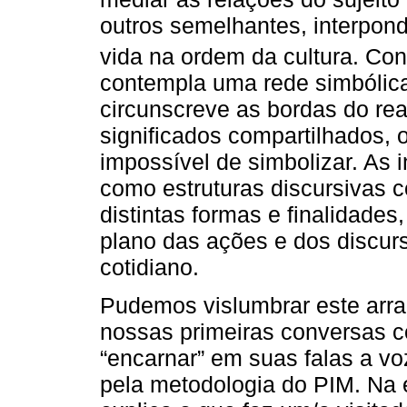
outros semelhantes, interpon
vida na ordem da cultura. Co
contempla uma rede simbólica
circunscreve as bordas do rea
significados compartilhados, 
impossível de simbolizar. As 
como estruturas discursivas c
distintas formas e finalidades
plano das ações e dos discur
cotidiano.
Pudemos vislumbrar este arra
nossas primeiras conversas c
“encarnar” em suas falas a v
pela metodologia do PIM. Na e