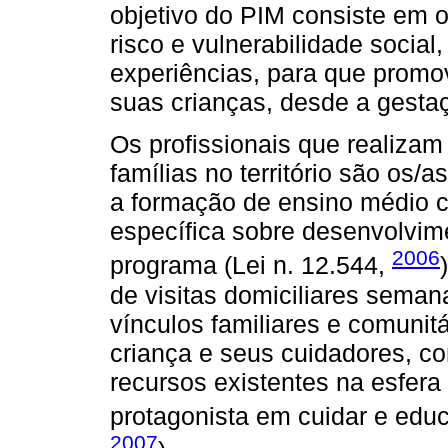
objetivo do PIM consiste em o
risco e vulnerabilidade social,
experiências, para que promo
suas crianças, desde a gestaç
Os profissionais que realiza
famílias no território são os/a
a formação de ensino médio c
específica sobre desenvolvime
2006
programa (Lei n. 12.544,
de visitas domiciliares seman
vínculos familiares e comunit
criança e seus cuidadores, com
recursos existentes na esfera 
protagonista em cuidar e educ
2007