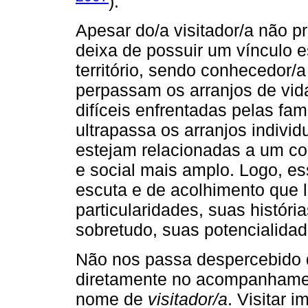
).
Apesar do/a visitador/a não pr
deixa de possuir um vínculo e
território, sendo conhecedor/a
perpassam os arranjos de vid
difíceis enfrentadas pelas f
ultrapassa os arranjos individ
estejam relacionadas a um con
e social mais amplo. Logo, 
escuta e de acolhimento que 
particularidades, suas história
sobretudo, suas potencialidad
Não nos passa despercebido q
diretamente no acompanhament
nome de
visitador/a
. Visitar 