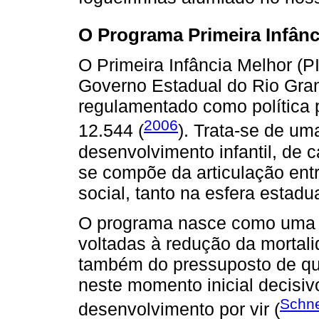
O Programa Primeira Infânc
O Primeira Infância Melhor (
Governo Estadual do Rio Gran
regulamentado como política p
2006
12.544 (
). Trata-se de um
desenvolvimento infantil, de c
se compõe da articulação ent
social, tanto na esfera estad
O programa nasce como uma a
voltadas à redução da mortalid
também do pressuposto de qu
neste momento inicial decisiv
Schne
desenvolvimento por vir (