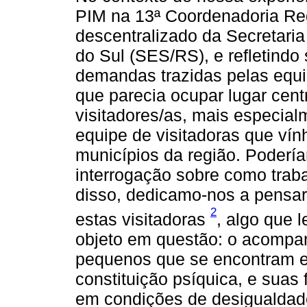
PIM na 13ª Coordenadoria Re
descentralizado da Secretari
do Sul (SES/RS), e refletindo 
demandas trazidas pelas equ
que parecia ocupar lugar cent
visitadores/as, mais especia
equipe de visitadoras que 
municípios da região. Podería
interrogação sobre como trab
disso, dedicamo-nos a pensa
2
estas visitadoras
, algo que 
objeto em questão: o acompa
pequenos que se encontram e
constituição psíquica, e suas
em condições de desigualdade