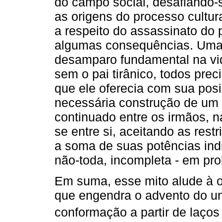
do campo social, desafiando-
as origens do processo cultu
a respeito do assassinato do 
algumas consequências. Uma d
desamparo fundamental na vid
sem o pai tirânico, todos prec
que ele oferecia com sua pos
necessária construção de um 
continuado entre os irmãos, 
se entre si, aceitando as re
a soma de suas potências indi
não-toda, incompleta - em prol
Em suma, esse mito alude à o
que engendra o advento do 
conformação a partir de laços