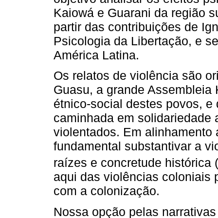
Kaiowá e Guarani da região s
partir das contribuições de Ig
Psicologia da Libertação, e s
América Latina.
Os relatos de violência são o
Guasu, a grande Assembleia 
étnico-social destes povos, e
caminhada em solidariedade a 
violentados. Em alinhamento 
fundamental substantivar a vi
raízes e concretude histórica 
aqui das violências coloniais 
com a colonização.
Nossa opção pelas narrativas