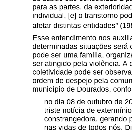
para as partes, da exterioridad
individual, [e] o transtorno po
afetar distintas entidades” (19
Esse entendimento nos auxil
determinadas situações será 
pode ser uma família, organi
ser atingido pela violência. A
coletividade pode ser observ
ordem de despejo pela comuni
município de Dourados, confo
no dia 08 de outubro de 
triste notícia de extermíni
constrangedora, gerando p
nas vidas de todos nós. Di