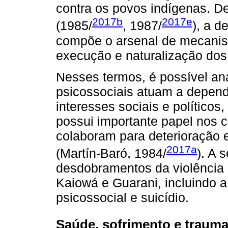
contra os povos indígenas. D
2017b
2017e
(1985/
, 1987/
), a d
compõe o arsenal de mecanis
execução e naturalização dos 
Nesses termos, é possível an
psicossociais atuam a depend
interesses sociais e políticos
possui importante papel nos c
colaboram para deterioração e
2017a
(Martín-Baró, 1984/
). A 
desdobramentos da violência 
Kaiowá e Guarani, incluindo 
psicossocial e suicídio.
Saúde, sofrimento e trauma