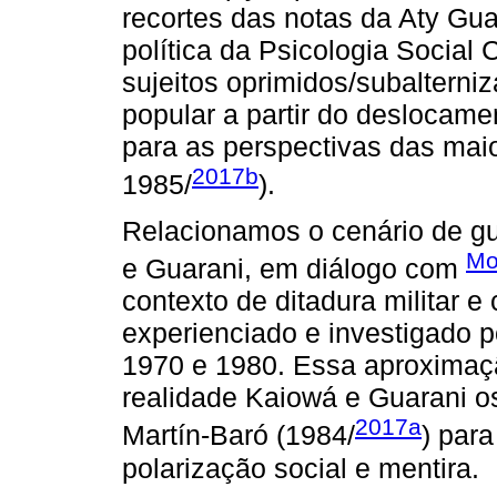
recortes das notas da Aty Gua
política da Psicologia Social 
sujeitos oprimidos/subalterni
popular a partir do deslocam
para as perspectivas das maio
2017b
1985/
).
Relacionamos o cenário de gu
Mo
e Guarani, em diálogo com
contexto de ditadura militar e
experienciado e investigado p
1970 e 1980. Essa aproximaçã
realidade Kaiowá e Guarani os
2017a
Martín-Baró (1984/
) para
polarização social e mentira.