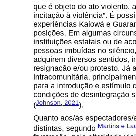
que é objeto do ato violento, 
incitação à violência”. É poss
experiências Kaiowá e Guarani
posições. Em algumas circuns
instituições estatais ou de a
pessoas imbuídas no silêncio,
adquirem diversos sentidos, i
resignação e/ou protesto. Já a
intracomunitária, principalme
para a introdução e estímulo 
condições de desintegração s
Johnson, 2021
(
).
Quanto aos/às espectadores/a
Martins e La
distintas, segundo