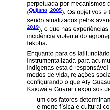
perpetuada por mecanismos d
Quijano, 2005
(
). Os objetivos e
sendo atualizados pelos avanç
2019
), o que nas experiência
incidência violenta do agrone
tekoha.
Enquanto para os latifundiário
instrumentalizada para acumu
indígenas esta é responsável p
modos de vida, relações sociai
configurando o que Aty Guasu
Kaiowá e Guarani expulsos de
um dos fatores determinan
e morte física e cultural 