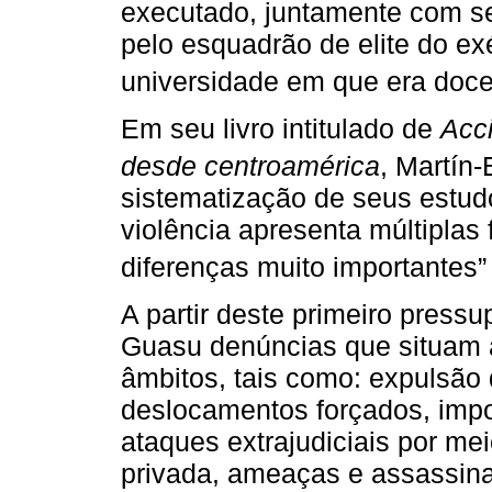
executado, juntamente com sei
pelo esquadrão de elite do ex
universidade em que era docent
Em seu livro intitulado de
Acci
desde centroamérica
, Martín-
sistematização de seus estudo
violência apresenta múltiplas
diferenças muito importantes”
A partir deste primeiro pressu
Guasu denúncias que situam a
âmbitos, tais como: expulsão d
deslocamentos forçados, impos
ataques extrajudiciais por m
privada, ameaças e assassina