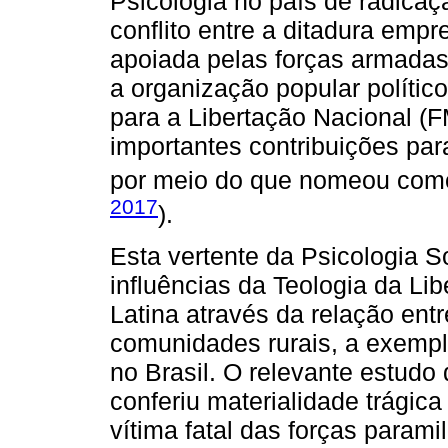
Psicologia no país de radicaç
conflito entre a ditadura empres
apoiada pelas forças armadas
a organização popular político
para a Libertação Nacional (
importantes contribuições par
por meio do que nomeou como 
2017
).
Esta vertente da Psicologia S
influências da Teologia da Li
Latina através da relação entr
comunidades rurais, a exempl
no Brasil. O relevante estudo 
conferiu materialidade trágic
vítima fatal das forças paramil