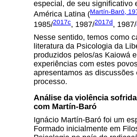
especial, de seu significativo
Martín-Baró, 19
América Latina (
2017c
2017d
1985/
, 1987/
, 1987/
Nesse sentido, temos como c
literatura da Psicologia da L
produzidos pelos/as Kaiowá e 
experiências com estes povos
apresentamos as discussões 
processo.
Análise da violência sofrid
com Martín-Baró
Ignácio Martín-Baró foi um es
Formado inicialmente em Filos