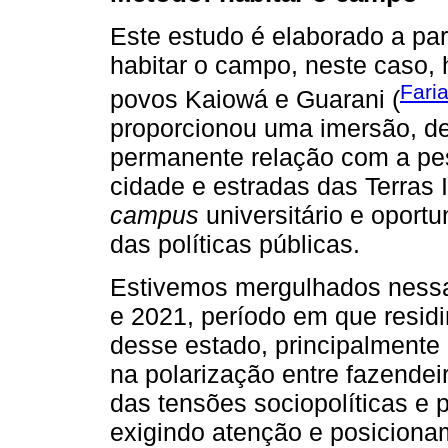
Este estudo é elaborado a pa
habitar o campo, neste caso, ha
Fari
povos Kaiowá e Guarani (
proporcionou uma imersão, d
permanente relação com a pes
cidade e estradas das Terras 
campus
universitário e oport
das políticas públicas.
Estivemos mergulhados nessa
e 2021, período em que resid
desse estado, principalmente 
na polarização entre fazende
das tensões sociopolíticas e p
exigindo atenção e posiciona