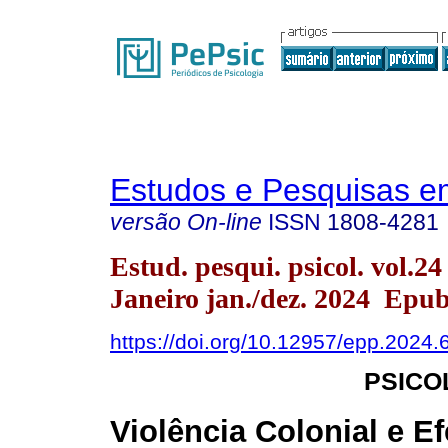
Estudos e Pesquisas e
versão On-line
ISSN
1808-4281
Estud. pesqui. psicol. vol.2
Janeiro jan./dez. 2024 Epu
https://doi.org/10.12957/epp.2024
PSICO
Violência Colonial e Ef