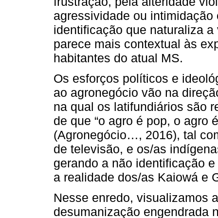
frustração, pela alteridade v
agressividade ou intimidação
identificação que naturaliza a
parece mais contextual às ex
habitantes do atual MS.
Os esforços políticos e ideol
ao agronegócio vão na direção
na qual os latifundiários são
de que “o agro é pop, o agro é
(Agronegócio…, 2016), tal co
de televisão, e os/as indígen
gerando a não identificação e
a realidade dos/as Kaiowá e 
Nesse enredo, visualizamos a 
desumanização engendrada na 