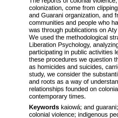
The reports of colonial violence, 
colonization, come from clippin
and Guarani organization, and fro
communities and people who ha
was through publications on At
We used the methodological strat
Liberation Psychology, analyzin
participating in public activiti
these procedures we question the
as homicides and suicides, carrie
study, we consider the substantia
and roots as a way of understand
relationships founded on colonia
contemporary times.
Keywords
kaiowá; and guarani;
colonial violence; indigenous pe