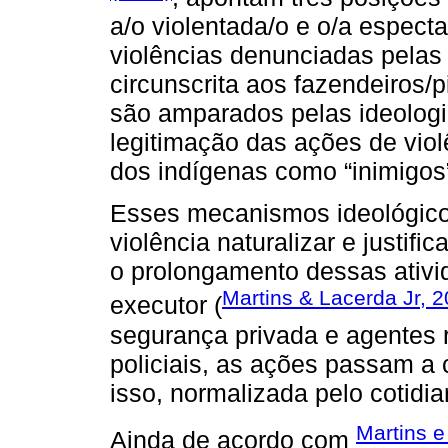
a/o violentada/o e o/a espect
violências denunciadas pelas
circunscrita aos fazendeiros/pi
são amparados pelas ideologi
legitimação das ações de viol
dos indígenas como “inimigos”
Esses mecanismos ideológico
violência naturalizar e justifi
o prolongamento dessas ativi
Martins & Lacerda Jr, 
executor (
segurança privada e agentes r
policiais, as ações passam a c
isso, normalizada pelo cotidia
Martins e
Ainda de acordo com