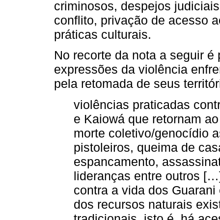
criminosos, despejos judiciai
conflito, privação de acesso a
práticas culturais.
No recorte da nota a seguir é 
expressões da violência enfr
pela retomada de seus territóri
violências praticadas con
e Kaiowá que retornam ao 
morte coletivo/genocídio a
pistoleiros, queima de casa
espancamento, assassinat
lideranças entre outros [
contra a vida dos Guarani
dos recursos naturais exis
tradicionais, isto é, há ac