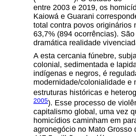
entre 2003 e 2019, os homicíd
Kaiowá e Guarani correspond
total contra povos originários 
63,7% (894 ocorrências). Sã
dramática realidade vivencia
A esta cercania fúnebre, subj
colonial, sedimentada e lapi
indígenas e negros, é regulad
modernidade/colonialidade e 
estruturas históricas e heter
2005
). Esse processo de violê
capitalismo global, uma vez q
homicídios caminham em para
agronegócio no Mato Grosso d