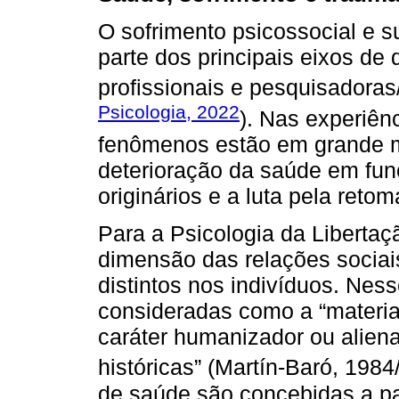
O sofrimento psicossocial e s
parte dos principais eixos de
profissionais e pesquisadoras
Psicologia, 2022
). Nas experiên
fenômenos estão em grande m
deterioração da saúde em funç
originários e a luta pela reto
Para a Psicologia da Libertaç
dimensão das relações sociai
distintos nos indivíduos. Nes
consideradas como a “materi
caráter humanizador ou alien
históricas” (Martín-Baró, 1984
de saúde são concebidas a par