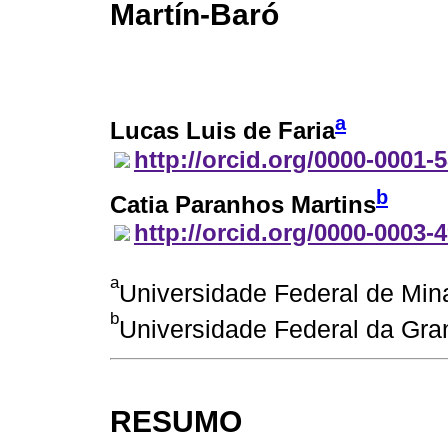
Martín-Baró
a
Lucas Luis de Faria
http://orcid.org/0000-0001-
b
Catia Paranhos Martins
http://orcid.org/0000-0003-
a
Universidade Federal de Mina
b
Universidade Federal da Gra
RESUMO