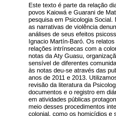
Este texto é parte da relação d
povos Kaiowá e Guarani de Mato
pesquisa em Psicologia Social
as narrativas de violência denu
análises de seus efeitos psicoss
Ignacio Martín-Baró. Os relatos 
relações intrínsecas com a colo
notas da Aty Guasu, organizaçã
sensível de diferentes comunid
às notas deu-se através das pu
anos de 2011 e 2013. Utilizamo
revisão da literatura da Psicolo
documentos e o registro em diá
em atividades públicas protago
meio desses procedimentos inter
colonial, como os homicídios e s