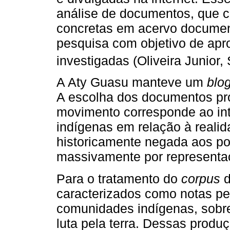
análise de documentos, que c
concretas em acervo documen
pesquisa com objetivo de ap
investigadas (Oliveira Junio
A Aty Guasu manteve um
blo
A escolha dos documentos pr
movimento corresponde ao int
indígenas em relação à realid
historicamente negada aos pov
massivamente por representaç
Para o tratamento do
corpus
d
caracterizados como notas pe
comunidades indígenas, sobret
luta pela terra. Dessas produ