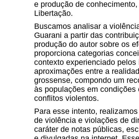
e produção de conhecimento, 
Libertação.
Buscamos analisar a violência
Guarani a partir das contribui
produção do autor sobre os ef
proporciona categorias conceit
contexto experienciado pelos 
aproximações entre a realida
grossense, compondo um recor
às populações em condições d
conflitos violentos.
Para esse intento, realizamos
de violência e violações de d
caráter de notas públicas, es
e divulgadas na internet. Ess