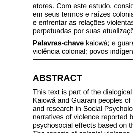
atores. Com este estudo, consi
em seus termos e raízes coloni
e enfrentar as relações violent
perpetuadas por suas atualiza
Palavras-chave
kaiowá; e guara
violência colonial; povos indíge
ABSTRACT
This text is part of the dialogica
Kaiowá and Guarani peoples of 
and research in Social Psycholo
narratives of violence reported 
psychosocial effects based on th