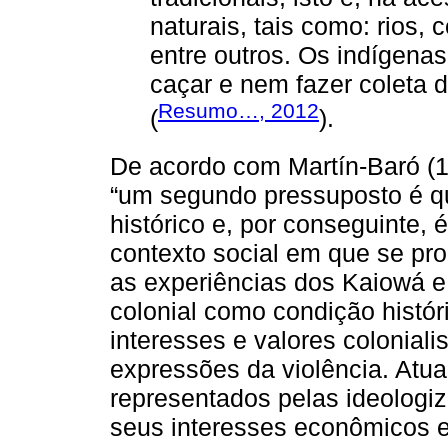
naturais, tais como: rios,
entre outros. Os indígen
caçar e nem fazer coleta d
Resumo…, 2012
(
).
De acordo com Martín-Baró (
“um segundo pressuposto é qu
histórico e, por conseguinte, 
contexto social em que se pr
as experiências dos Kaiowá e
colonial como condição histó
interesses e valores coloniali
expressões da violência. Atua
representados pelas ideologi
seus interesses econômicos e