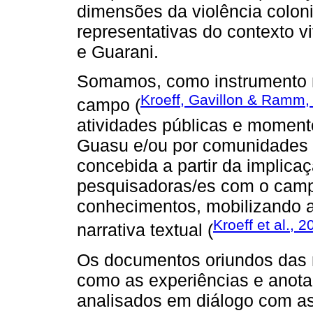
dimensões da violência colon
representativas do contexto v
e Guarani.
Somamos, como instrumento me
Kroeff, Gavillon & Ramm,
campo (
atividades públicas e moment
Guasu e/ou por comunidades K
concebida a partir da implica
pesquisadoras/es com o cam
conhecimentos, mobilizando a
Kroeff et al., 
narrativa textual (
Os documentos oriundos das 
como as experiências e anotaç
analisados em diálogo com as