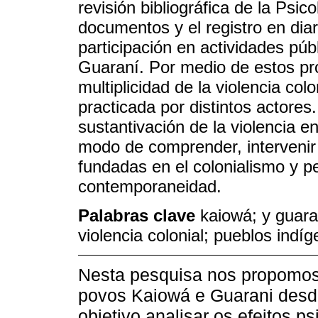
revisión bibliográfica de la Psico
documentos y el registro en di
participación en actividades pú
Guaraní. Por medio de estos pr
multiplicidad de la violencia col
practicada por distintos actores
sustantivación de la violencia e
modo de comprender, intervenir y
fundadas en el colonialismo y p
contemporaneidad.
Palabras clave
kaiowá; y guaran
violencia colonial; pueblos indíg
Nesta pesquisa nos propomos
povos Kaiowá e Guarani desd
objetivo analisar os efeitos ps