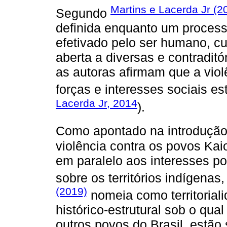
Martins e Lacerda Jr (2
Segundo
definida enquanto um processo 
efetivado pelo ser humano, cuj
aberta a diversas e contraditó
as autoras afirmam que a vio
forças e interesses sociais es
Lacerda Jr, 2014
).
Como apontado na introduçã
violência contra os povos Ka
em paralelo aos interesses p
sobre os territórios indígenas
(2019)
nomeia como territorial
histórico-estrutural sob o qu
outros povos do Brasil, estã