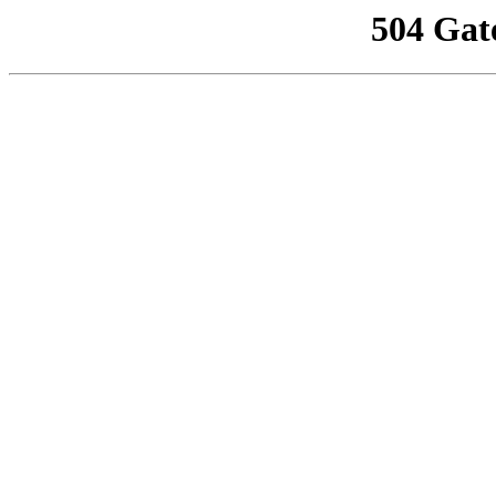
504 Gat