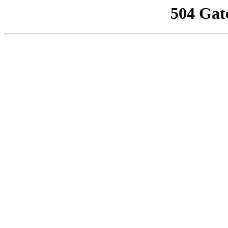
504 Gat