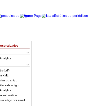
ersonalizados
Analytics
ês (pdf)
em XML
cias do artigo
tar este artigo
Analytics
o automática
ste artigo por email