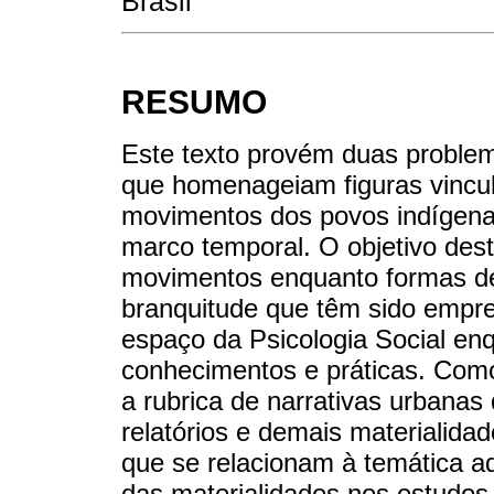
Brasil
RESUMO
Este texto provém duas proble
que homenageiam figuras vincul
movimentos dos povos indígenas 
marco temporal. O objetivo dest
movimentos enquanto formas de 
branquitude que têm sido empre
espaço da Psicologia Social e
conhecimentos e práticas. Como
a rubrica de narrativas urbanas
relatórios e demais materialida
que se relacionam à temática a
das materialidades nos estudos