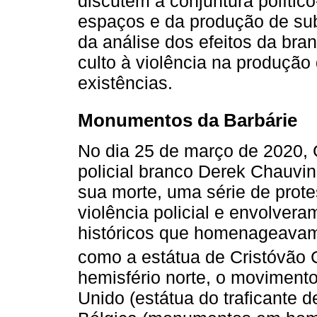
discutem a conjuntura político
espaços e da produção de subj
da análise dos efeitos da bran
culto à violência na produção
existências.
Monumentos da Barbárie
No dia 25 de março de 2020, 
policial branco Derek Chauvi
sua morte, uma série de prote
violência policial e envolve
históricos que homenageavam 
como a estátua de Cristóvão 
hemisfério norte, o moviment
Unido (estátua do traficante 