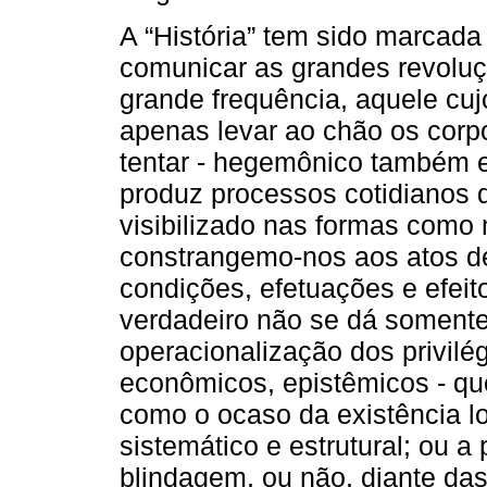
A “História” tem sido marcad
comunicar as grandes revoluç
grande frequência, aquele cuj
apenas levar ao chão os corpo
tentar - hegemônico também 
produz processos cotidianos 
visibilizado nas formas como
constrangemo-nos aos atos d
condições, efetuações e efeit
verdadeiro não se dá soment
operacionalização dos privilégi
econômicos, epistêmicos - qu
como o ocaso da existência l
sistemático e estrutural; ou a
blindagem, ou não, diante das