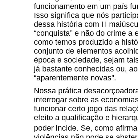
funcionamento em um país fu
Isso significa que nós parti
dessa história com H maiúscu
“conquista” e não do crime a 
como temos produzido a histór
conjunto de elementos acolh
época e sociedade, sejam tai
já bastante conhecidas ou, ao
“aparentemente novas”.
Nossa prática desacorçoadora
interrogar sobre as economia
funcionar certo jogo das rel
efeito a qualificação e hierar
poder incide. Se, como afirm
violências não pode se abster