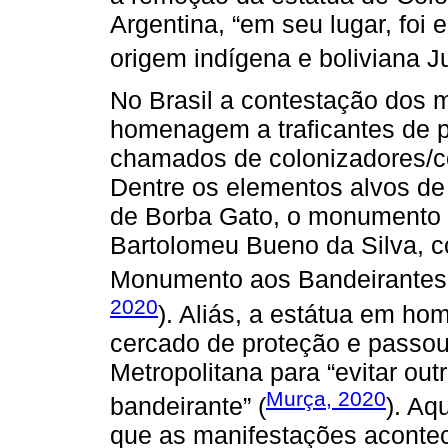
Argentina, “em seu lugar, foi 
origem indígena e boliviana J
No Brasil a contestação dos
homenagem a traficantes de 
chamados de colonizadores/c
Dentre os elementos alvos de 
de Borba Gato, o monumento à
Bartolomeu Bueno da Silva, 
Monumento aos Bandeirantes, 
2020
). Aliás, a estátua em 
cercado de proteção e passou 
Metropolitana para “evitar ou
Murça, 2020
bandeirante” (
). Aq
que as manifestações aconte