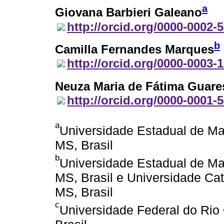
a
Giovana Barbieri Galeano
http://orcid.org/0000-0002-
b
Camilla Fernandes Marques
http://orcid.org/0000-0003-
Neuza Maria de Fátima Guare
http://orcid.org/0000-0001-
a
Universidade Estadual de M
MS, Brasil
b
Universidade Estadual de M
MS, Brasil e Universidade C
MS, Brasil
c
Universidade Federal do Rio 