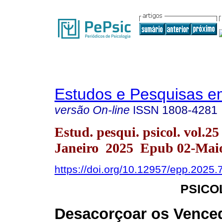
Estudos e Pesquisas e
versão On-line
ISSN
1808-4281
Estud. pesqui. psicol. vol.2
Janeiro 2025 Epub 02-Mai
https://doi.org/10.12957/epp.2025
PSICO
Desacorçoar os Vence