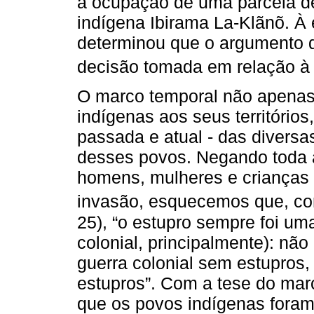
a ocupação de uma parcela de 
indígena Ibirama La-Klãnõ. À
determinou que o argumento d
decisão tomada em relação à 
O marco temporal não apenas r
indígenas aos seus territórios
passada e atual - das diversa
desses povos. Negando toda a
homens, mulheres e crianças d
invasão, esquecemos que, c
25), “o estupro sempre foi um
colonial, principalmente): nã
guerra colonial sem estupros
estupros”. Com a tese do marc
que os povos indígenas foram