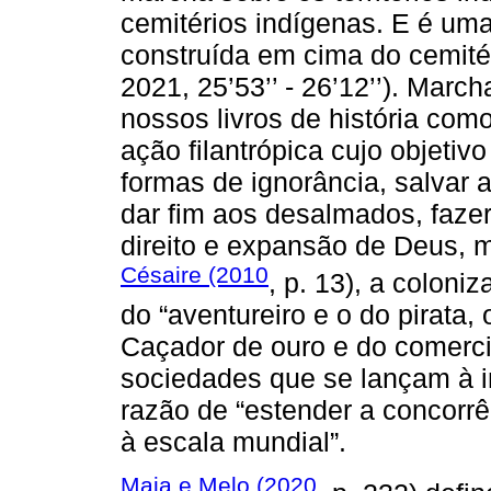
cemitérios indígenas. E é um
construída em cima do cemité
2021, 25’53’’ - 26’12’’). March
nossos livros de história co
ação filantrópica cujo objetiv
formas de ignorância, salvar
dar fim aos desalmados, fazer
direito e expansão de Deus,
Césaire (2010
, p. 13), a coloni
do “aventureiro e o do pirata
Caçador de ouro e do comercia
sociedades que se lançam à i
razão de “estender a concorr
à escala mundial”.
Maia e Melo (2020