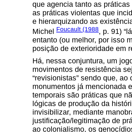
que agencia tanto as práticas 
as práticas violentas que inc
e hierarquizando as existênci
Foucault (1988
Michel
, p. 91) “
entanto (ou melhor, por isso
posição de exterioridade em r
Há, nessa conjuntura, um jog
movimentos de resistência s
“revisionistas” sendo que, ao 
monumentos já mencionada e
temporais são práticas que 
lógicas de produção da histór
invisibilizar, mediante manobr
justificação/legitimação de pr
ao colonialismo, os genocídi