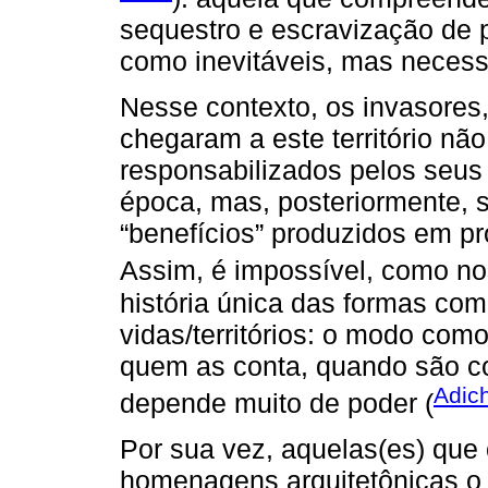
sequestro e escravização de 
como inevitáveis, mas necessár
Nesse contexto, os invasores,
chegaram a este território nã
responsabilizados pelos seus
época, mas, posteriormente,
“benefícios” produzidos em p
Assim, é impossível, como n
história única das formas com
vidas/territórios: o modo como
quem as conta, quando são c
Adic
depende muito de poder (
Por sua vez, aquelas(es) que
homenagens arquitetônicas o