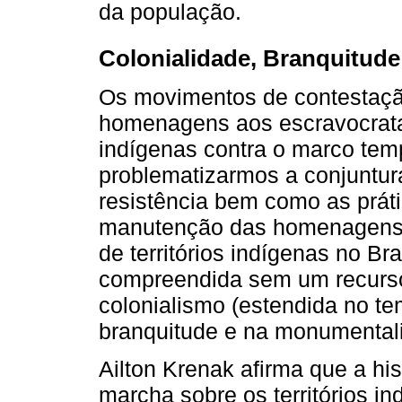
da população.
Colonialidade, Branquitude
Os movimentos de contestaç
homenagens aos escravocrata
indígenas contra o marco tem
problematizarmos a conjuntur
resistência bem como as prát
manutenção das homenagens 
de territórios indígenas no Br
compreendida sem um recurso 
colonialismo (estendida no te
branquitude e na monumentali
Ailton Krenak afirma que a hi
marcha sobre os territórios in