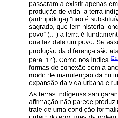
passaram a existir apenas em
produção de vida, a terra ind
(antropóloga) “não é substituí
sagrado, que tem história, on
povo” (…) a terra é fundament
que faz dele um povo. Se essa
produção da diferença são ata
Ca
para. 14). Como nos indica
formas de conexão com a ance
modo de manutenção da cultur
expansão da vida urbana e rura
As terras indígenas são garant
afirmação não parece produzir
trate de uma condição formali
ordem do erro, mas da ordem 