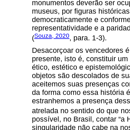
monumentos deverão ser ocup
museus, por figuras histórica
democraticamente e conforme 
representatividade e a parid
Souza, 2020
(
, para. 1-3).
Desacorçoar os vencedores é 
presente, isto é, constituir u
ético, estético e epistemoló
objetos são descolados de sua
aceitemos suas presenças com
da forma como essa história é
estranhemos a presença dess
atrelada no sentido do que n
possível, no Brasil, contar “a 
singularidade não cabe na nos