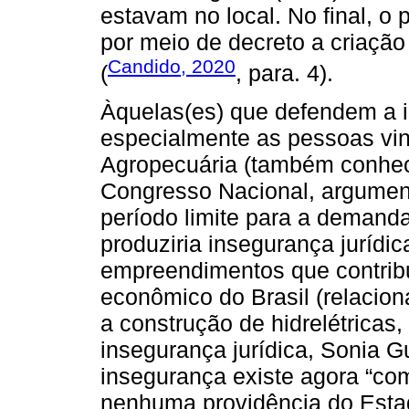
estavam no local. No final, o
por meio de decreto a criação
Candido, 2020
(
, para. 4).
Àquelas(es) que defendem a i
especialmente as pessoas vin
Agropecuária (também conhec
Congresso Nacional, argumen
período limite para a demanda
produziria insegurança jurídi
empreendimentos que contrib
econômico do Brasil (relacio
a construção de hidrelétricas,
insegurança jurídica, Sonia 
insegurança existe agora “co
nenhuma providência do Esta