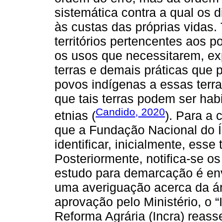
sistemática contra a qual os 
às custas das próprias vidas.
territórios pertencentes aos 
os usos que necessitarem, ex
terras e demais práticas que p
povos indígenas a essas terr
que tais terras podem ser ha
Candido, 2020
etnias (
). Para a 
que a Fundação Nacional do Í
identificar, inicialmente, esse 
Posteriormente, notifica-se os
estudo para demarcação é env
uma averiguação acerca da ár
aprovação pelo Ministério, o “
Reforma Agrária (Incra) reas