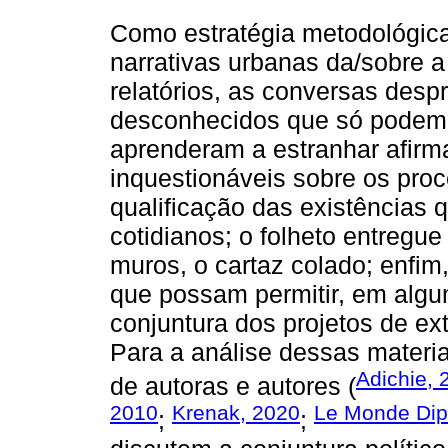
Como estratégia metodológica
narrativas urbanas da/sobre a
relatórios, as conversas despr
desconhecidos que só podem 
aprenderam a estranhar afirm
inquestionáveis sobre os pro
qualificação das existências
cotidianos; o folheto entregue
muros, o cartaz colado; enfim,
que possam permitir, em alg
conjuntura dos projetos de ex
Para a análise dessas materi
Adichie, 
de autoras e autores (
2010
Krenak, 2020
Le Monde Dip
;
;