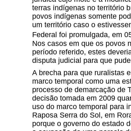
terras indígenas no território 
povos indígenas somente poder
um território caso o estives
Federal foi promulgada, em 0
Nos casos em que os povos nã
período referido, estes deve
disputa judicial para que pude
A brecha para que ruralistas e
marco temporal como uma estr
processo de demarcação de Te
decisão tomada em 2009 quan
uso do marco temporal para ins
Raposa Serra do Sol, em Rora
porque o governo do estado d