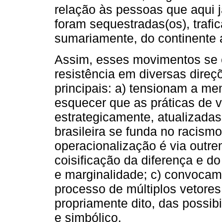
relação às pessoas que aqui 
foram sequestradas(os), trafi
sumariamente, do continente a
Assim, esses movimentos se 
resistência em diversas direç
principais: a) tensionam a me
esquecer que as práticas de v
estrategicamente, atualizada
brasileira se funda no racismo 
operacionalização é via outrem
coisificação da diferença e do
e marginalidade; c) convoca
processo de múltiplos vetores
propriamente dito, das possibi
e simbólico.