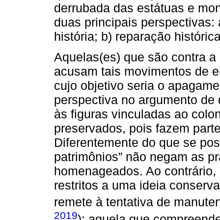
derrubada das estátuas e mon
duas principais perspectivas:
história; b) reparação histórica
Aquelas(es) que são contra 
acusam tais movimentos de em
cujo objetivo seria o apagame
perspectiva no argumento d
às figuras vinculadas ao colo
preservados, pois fazem parte
Diferentemente do que se pos
patrimônios” não negam as pr
homenageados. Ao contrário, 
restritos a uma ideia conserva
remete à tentativa de manuten
2019
): aquela que compreende