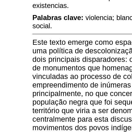
existencias.
Palabras clave:
violencia; blan
social.
Este texto emerge como espaç
uma política de descoloniza
dois principais disparadores: 
de monumentos que homenagei
vinculadas ao processo de co
empreendimento de inúmeras 
principalmente, no que conce
população negra que foi sequ
território que viria a ser den
centralmente para esta discus
movimentos dos povos indígena