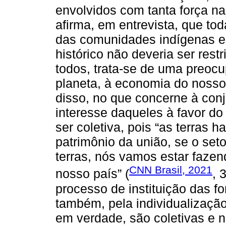
envolvidos com tanta força n
afirma, em entrevista, que to
das comunidades indígenas em
histórico não deveria ser res
todos, trata-se de uma preoc
planeta, à economia do nosso 
disso, no que concerne à conj
interesse daqueles à favor d
ser coletiva, pois “as terras 
patrimônio da união, se o set
terras, nós vamos estar fazen
CNN Brasil, 2021
nosso país” (
, 
processo de instituição das f
também, pela individualização
em verdade, são coletivas e 