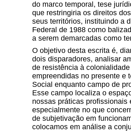
do marco temporal, tese jurídi
que restringiria os direitos d
seus territórios, instituindo 
Federal de 1988 como balizad
a serem demarcadas como terr
O objetivo desta escrita é, d
dois disparadores, analisar 
de resistência à colonialidad
empreendidas no presente e t
Social enquanto campo de pr
Esse campo localiza o espaç
nossas práticas profissionais
especialmente no que concer
de subjetivação em funcionam
colocamos em análise a conjun