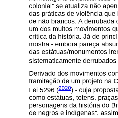
colonial” se atualiza não ape
das práticas de violência que 
de não brancos. A derrubada
um dos muitos movimentos qu
crítica da história. Já de prin
mostra - embora pareça absu
das estátuas/monumentos ire
sistematicamente derrubados 
Derivado dos movimentos con
tramitação de um projeto na 
2020
Lei 5296 (
) - cuja propos
como estátuas, totens, praça
personagens da história do Br
de negros e indígenas”, assi