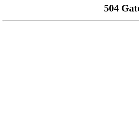
504 Gat