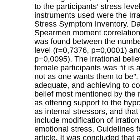
to the participants’ stress lev
instruments used were the Irra
Stress Symptom Inventory. D
Spearmen moment correlation co
was found between the number o
level (r=0,7376, p=0,0001) and
p=0,0095). The irrational beli
female participants was “it is 
not as one wants them to be”.
adequate, and achieving to co
belief most mentioned by the 
as offering support to the hypo
as internal stressors, and th
include modification of irration
emotional stress. Guidelines f
article. It was concluded that a