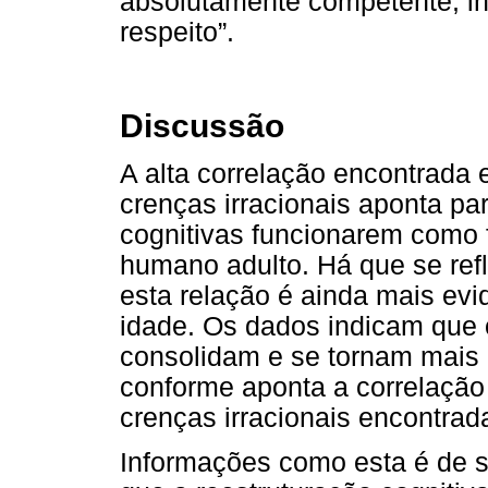
absolutamente competente, in
respeito”.
Discussão
A alta correlação encontrada 
crenças irracionais aponta pa
cognitivas funcionarem como f
humano adulto. Há que se refl
esta relação é ainda mais evi
idade. Os dados indicam que 
consolidam e se tornam mais 
conforme aponta a correlação 
crenças irracionais encontrad
Informações como esta é de si