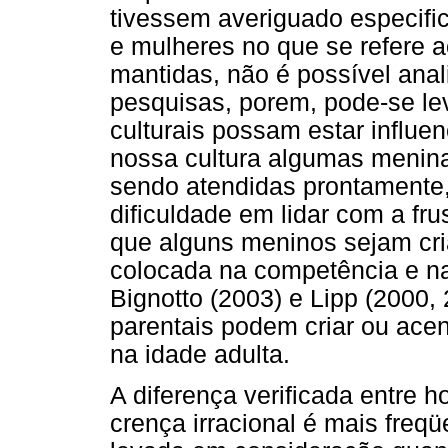
tivessem averiguado especifi
e mulheres no que se refere ao
mantidas, não é possível anal
pesquisas, porem, pode-se lev
culturais possam estar influe
nossa cultura algumas menin
sendo atendidas prontamente,
dificuldade em lidar com a fru
que alguns meninos sejam cr
colocada na competência e na 
Bignotto (2003) e Lipp (2000,
parentais podem criar ou acen
na idade adulta.
A diferença verificada entre
crença irracional é mais freq