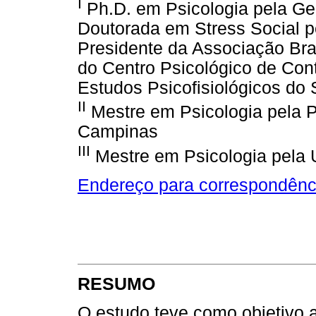
I
Ph.D. em Psicologia pela Ge
Doutorada em Stress Social pel
Presidente da Associação Bras
do Centro Psicológico de Cont
Estudos Psicofisiológicos do 
II
Mestre em Psicologia pela Po
Campinas
III
Mestre em Psicologia pel
Endereço para correspondênc
RESUMO
O estudo teve como objetivo 