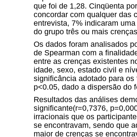
que foi de 1,28. Cinqüenta p
concordar com qualquer das c
entrevista, 7% indicaram um
do grupo três ou mais crenças 
Os dados foram analisados po
de Spearman com a finalidade 
entre as crenças existentes no
idade, sexo, estado civil e ní
significância adotado para os 
p<0.05, dado a dispersão do
Resultados das análises dem
significante(r=0,7376, p=0,00
irracionais que os participant
se encontravam, sendo que a
maior de crenças se encontra