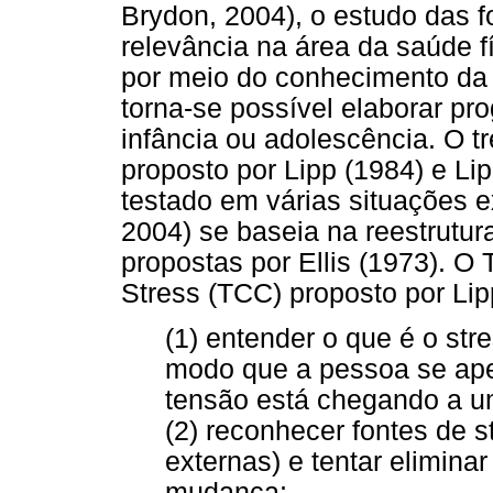
Brydon, 2004), o estudo das f
relevância na área da saúde f
por meio do conhecimento da e
torna-se possível elaborar pr
infância ou adolescência. O tr
proposto por Lipp (1984) e Lip
testado em várias situações e
2004) se baseia na reestrutur
propostas por Ellis (1973). O 
Stress (TCC) proposto por Lipp
(1) entender o que é o str
modo que a pessoa se ap
tensão está chegando a um
(2) reconhecer fontes de s
externas) e tentar elimina
mudança;