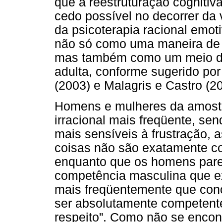
que a reestruturação cognitiv
cedo possível no decorrer da
da psicoterapia racional emot
não só como uma maneira de 
mas também como um meio de
adulta, conforme sugerido por 
(2003) e Malagris e Castro (2
Homens e mulheres da amostr
irracional mais freqüente, s
mais sensíveis à frustração, 
coisas não são exatamente c
enquanto que os homens parec
competência masculina que ex
mais freqüentemente que con
ser absolutamente competente
respeito”. Como não se encont