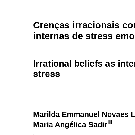
Crenças irracionais c
internas de stress emo
Irrational beliefs as in
stress
Marilda Emmanuel Novaes L
III
Maria Angélica Sadir