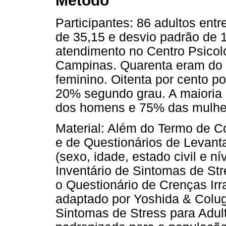
Método
Participantes: 86 adultos ent
de 35,15 e desvio padrão de 
atendimento no Centro Psicol
Campinas. Quarenta eram do 
feminino. Oitenta por cento p
20% segundo grau. A maioria 
dos homens e 75% das mulhe
Material: Além do Termo de C
e de Questionários de Levan
(sexo, idade, estado civil e ní
Inventário de Sintomas de Str
o Questionário de Crenças Irra
adaptado por Yoshida & Colugn
Sintomas de Stress para Adult