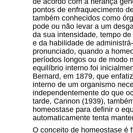
de acordo com a herança gené
pontos de enfraquecimento de
também conhecidos como órgã
pode ou não levar a um desg
da sua intensidade, tempo de 
e da habilidade de administrá
pronunciado, quando a homeo
períodos longos ou de modo m
equilíbrio interno foi inicialme
Bernard, em 1879, que enfati
interno de um organismo neces
independentemente do que oc
tarde, Cannon (1939), também 
homeostase para definir o equ
automaticamente tenta manter 
O conceito de homeostase é f