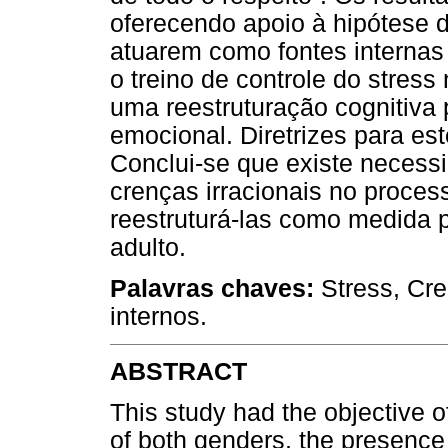
oferecendo apoio à hipótese 
atuarem como fontes internas 
o treino de controle do stress
uma reestruturação cognitiva 
emocional. Diretrizes para est
Conclui-se que existe necess
crenças irracionais no proce
reestruturá-las como medida pr
adulto.
Palavras chaves:
Stress, Cre
internos.
ABSTRACT
This study had the objective o
of both genders, the presence o