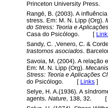
Princeton University Press.
Rangé, B. (2003). A influênci
stress. Em: M. N. Lipp (Org).
do Stress: Teoria e Aplicações
[
Link
Casa do Psicólogo.
Sandy, C. ,Venero, C. & Corder
trastornos asociados
. Barcelon
Savoia, M. (2004). A relação e
Em: M. N. Lipp (Org).
Mecanis
Stress: Teoria e Aplicações Cl
[
Links
]
do Psicólogo.
Selye, H. A.(1936). A síndro
agents.
Nature
, 138, 32.