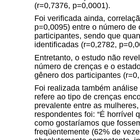
(r=0,7376, p=0,0001).
Foi verificada ainda, correlaç
p=0,0095) entre o número de 
participantes, sendo que quan
identificadas (r=0,2782, p=0,0
Entretanto, o estudo não revel
número de crenças e o estado 
gênero dos participantes (r=0
Foi realizada também análise 
refere ao tipo de crenças enc
prevalente entre as mulheres
respondentes foi: “É horríve
como gostaríamos que fosse
freqüentemente (62% de vezes