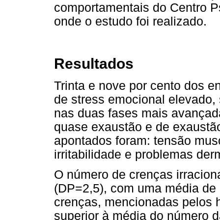
comportamentais do Centro Ps
onde o estudo foi realizado.
Resultados
Trinta e nove por cento dos e
de stress emocional elevado
nas duas fases mais avançada
quase exaustão e de exaustã
apontados foram: tensão musc
irritabilidade e problemas der
O número de crenças irraciona
(DP=2,5), com uma média de 1
crenças, mencionadas pelos h
superior à média do número d