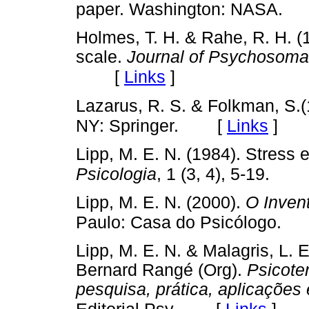
paper. Washington: NASA.
Holmes, T. H. & Rahe, R. H. (
scale.
Journal of Psychosoma
[
Links
]
Lazarus, R. S. & Folkman, S.
[
Links
]
NY: Springer.
Lipp, M. E. N. (1984). Stress
Psicologia
, 1 (3, 4), 5-19.
Lipp, M. E. N. (2000).
O Inven
Paulo: Casa do Psicólogo.
Lipp, M. E. N. & Malagris, L. 
Bernard Rangé (Org).
Psicote
pesquisa, prática, aplicações