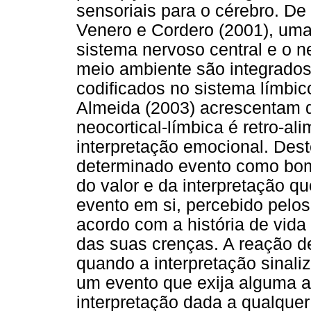
sensoriais para o cérebro. De
Venero e Cordero (2001), um
sistema nervoso central e o n
meio ambiente são integrado
codificados no sistema límbic
Almeida (2003) acrescentam q
neocortical-límbica é retro-a
interpretação emocional. Des
determinado evento como bom
do valor e da interpretação qu
evento em si, percebido pelos
acordo com a história de vida
das suas crenças. A reação d
quando a interpretação sinali
um evento que exija alguma a
interpretação dada a qualque