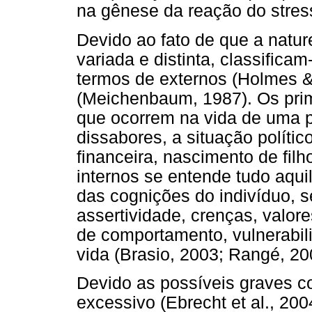
na gênese da reação do stres
Devido ao fato de que a natu
variada e distinta, classific
termos de externos (Holmes &
(Meichenbaum, 1987). Os prim
que ocorrem na vida de uma 
dissabores, a situação polític
financeira, nascimento de filh
internos se entende tudo aqui
das cognições do indivíduo, 
assertividade, crenças, valore
de comportamento, vulnerabil
vida (Brasio, 2003; Rangé, 20
Devido as possíveis graves c
excessivo (Ebrecht et al., 20