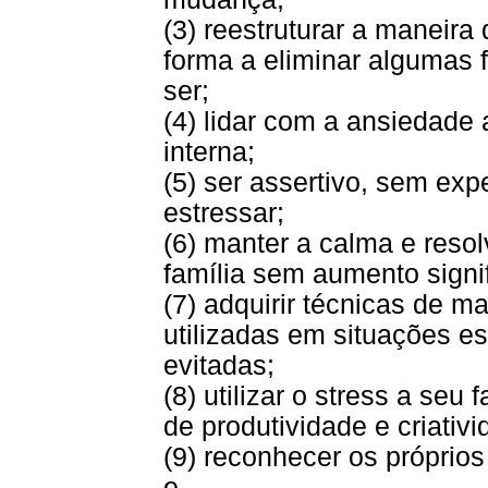
(3) reestruturar a maneir
forma a eliminar algumas f
ser;
(4) lidar com a ansiedade a
interna;
(5) ser assertivo, sem exp
estressar;
(6) manter a calma e reso
família sem aumento signif
(7) adquirir técnicas de m
utilizadas em situações e
evitadas;
(8) utilizar o stress a seu
de produtividade e criativi
(9) reconhecer os próprios 
e