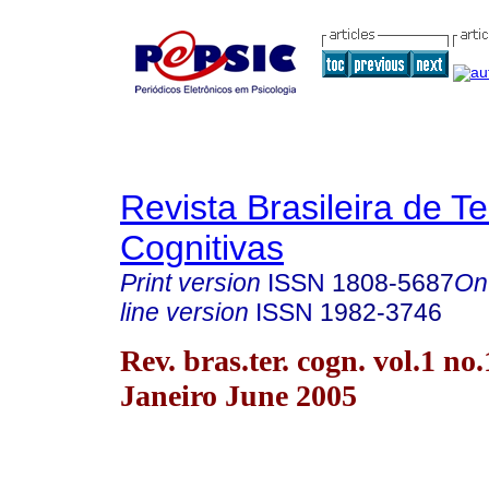
Revista Brasileira de T
Cognitivas
Print version
ISSN
1808-5687
On
line version
ISSN
1982-3746
Rev. bras.ter. cogn. vol.1 no
Janeiro June 2005