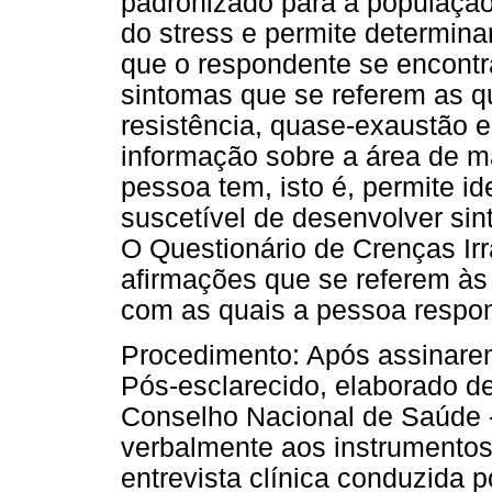
padronizado para a população 
do stress e permite determina
que o respondente se encontr
sintomas que se referem as qua
resistência, quase-exaustão 
informação sobre a área de ma
pessoa tem, isto é, permite id
suscetível de desenvolver sin
O Questionário de Crenças Irr
afirmações que se referem às 
com as quais a pessoa respon
Procedimento: Após assinare
Pós-esclarecido, elaborado d
Conselho Nacional de Saúde 
verbalmente aos instrumentos
entrevista clínica conduzida 