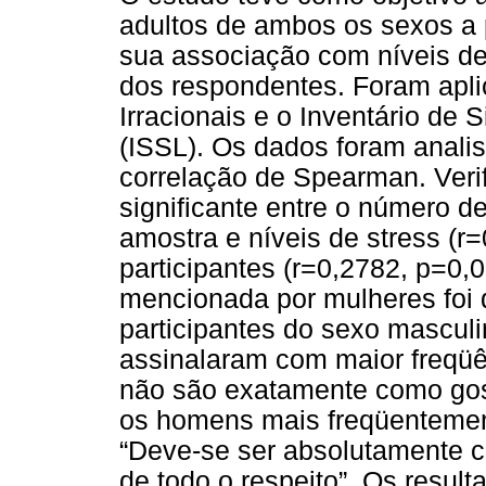
adultos de ambos os sexos a 
sua associação com níveis de 
dos respondentes. Foram apli
Irracionais e o Inventário de 
(ISSL). Os dados foram analis
correlação de Spearman. Verif
significante entre o número d
amostra e níveis de stress (r
participantes (r=0,2782, p=0,
mencionada por mulheres foi
participantes do sexo mascul
assinalaram com maior freqüên
não são exatamente como gos
os homens mais freqüentemen
“Deve-se ser absolutamente c
de todo o respeito”. Os resul