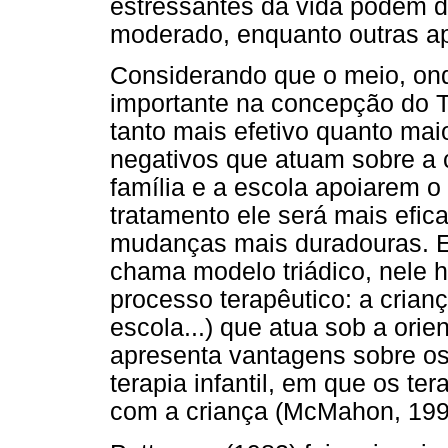
estressantes da vida podem 
moderado, enquanto outras apr
Considerando que o meio, onde
importante na concepção do T
tanto mais efetivo quanto mai
negativos que atuam sobre a 
família e a escola apoiarem o
tratamento ele será mais efic
mudanças mais duradouras. E
chama modelo triádico, nele h
processo terapêutico: a crianç
escola...) que atua sob a ori
apresenta vantagens sobre os
terapia infantil, em que os te
com a criança (McMahon, 199