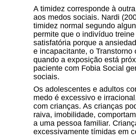
A timidez corresponde à outra 
aos medos sociais. Nardi (200
timidez normal segundo algun
permite que o indivíduo trei
satisfatória porque a ansiedad
e incapacitante, o Transtorno
quando a exposição está pró
paciente com Fobia Social ge
sociais.
Os adolescentes e adultos c
medo é excessivo e irracional,
com crianças. As crianças po
raiva, imobilidade, comporta
a uma pessoa familiar. Cria
excessivamente tímidas em con