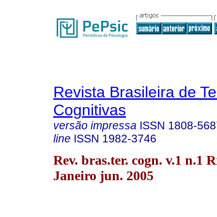
Revista Brasileira de T
Cognitivas
versão impressa
ISSN
1808-568
line
ISSN
1982-3746
Rev. bras.ter. cogn. v.1 n.1 R
Janeiro jun. 2005