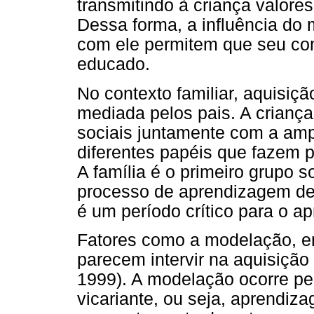
transmitindo à criança valore
Dessa forma, a influência do 
com ele permitem que seu com
educado.
No contexto familiar, aquisiç
mediada pelos pais. A crianç
sociais juntamente com a am
diferentes papéis que fazem p
A família é o primeiro grupo so
processo de aprendizagem de 
é um período crítico para o a
Fatores como a modelação, en
parecem intervir na aquisição 
1999). A modelação ocorre pe
vicariante, ou seja, aprendi