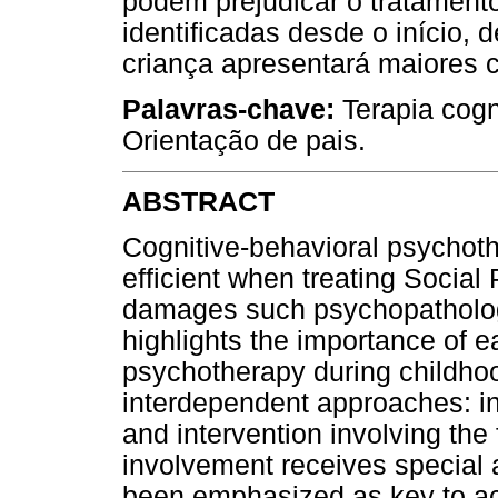
podem prejudicar o tratament
identificadas desde o início,
criança apresentará maiores 
Palavras-chave:
Terapia cogn
Orientação de pais.
ABSTRACT
Cognitive-behavioral psychot
efficient when treating Social
damages such psychopathology
highlights the importance of e
psychotherapy during childhoo
interdependent approaches: int
and intervention involving the 
involvement receives special a
been emphasized as key to acqu