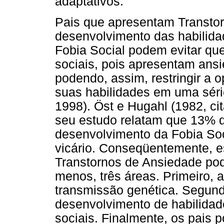
adaptativos.
Pais que apresentam Transtor
desenvolvimento das habilidad
Fobia Social podem evitar que
sociais, pois apresentam ansi
podendo, assim, restringir a o
suas habilidades em uma série
1998). Öst e Hugahl (1982, ci
seu estudo relatam que 13% d
desenvolvimento da Fobia Soc
vicário. Conseqüentemente, 
Transtornos de Ansiedade pod
menos, três áreas. Primeiro, a
transmissão genética. Segundo
desenvolvimento de habilidad
sociais. Finalmente, os pais 