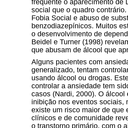
freqüente o aparecimento de
social que o quadro contrário.
Fobia Social e abuso de subst
benzodiazepínicos. Muitos e
o desenvolvimento de dependê
Beidel e Turner (1998) revela
que abusam de álcool que apr
Alguns pacientes com ansieda
generalizado, tentam control
usando álcool ou drogas. Est
controlar a ansiedade tem si
casos (Nardi, 2000). O álcool 
inibição nos eventos sociais,
existe um risco maior de que 
clínicos e de comunidade rev
o transtorno primário, com o 