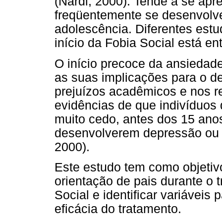
(Nardi, 2000). Tende a se ap
freqüentemente se desenvolve
adolescência. Diferentes est
início da Fobia Social está en
O início precoce da ansiedade
as suas implicações para o d
prejuízos acadêmicos e nos r
evidências de que indivíduos 
muito cedo, antes dos 15 anos
desenvolverem depressão ou a
2000).
Este estudo tem como objetivo
orientação de pais durante o 
Social e identificar variáveis 
eficácia do tratamento.