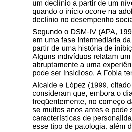
um declínio a partir de um ní
quando o início ocorre na ado
declínio no desempenho socia
Segundo o DSM-IV (APA, 1994)
em uma fase intermediária da
partir de uma história de inibi
Alguns indivíduos relatam um i
abruptamente a uma experiênc
pode ser insidioso. A Fobia 
Alcalde e López (1999, citado
consideram que, embora o dia
freqüentemente, no começo da 
se muitos anos antes e pode 
características de personalid
esse tipo de patologia, além 