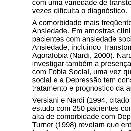
com uma variedade de transto
vezes dificulta o diagnóstico.
A comorbidade mais freqüente
Ansiedade. Em amostras clín
pacientes com ansiedade soci
Ansiedade, incluindo Transto
Agorafobia (Nardi, 2000). Nard
investigar também a presenç
com Fobia Social, uma vez q
social e a Depressão tem con
tratamento e prognostico da a
Versiani e Nardi (1994, citad
estudo com 250 pacientes co
alta de comorbidade com Depr
Turner (1998) revelam que en