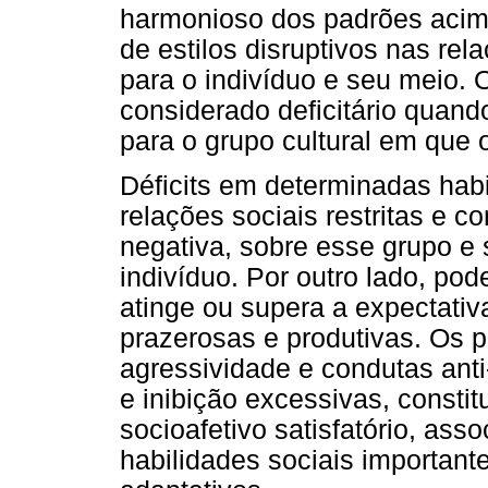
harmonioso dos padrões acima
de estilos disruptivos nas rel
para o indivíduo e seu meio.
considerado deficitário qua
para o grupo cultural em que o
Déficits em determinadas habi
relações sociais restritas e co
negativa, sobre esse grupo e 
indivíduo. Por outro lado, pod
atinge ou supera a expectativ
prazerosas e produtivas. Os
agressividade e condutas anti-
e inibição excessivas, consti
socioafetivo satisfatório, ass
habilidades sociais importan