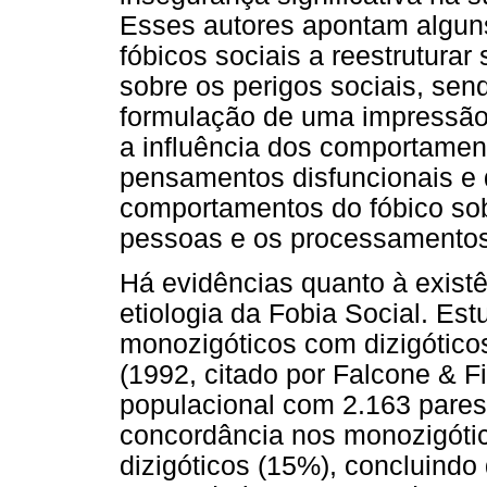
Esses autores apontam algun
fóbicos sociais a reestrutura
sobre os perigos sociais, sen
formulação de uma impressão
a influência dos comportame
pensamentos disfuncionais e 
comportamentos do fóbico so
pessoas e os processamentos 
Há evidências quanto à exist
etiologia da Fobia Social. 
monozigóticos com dizigótico
(1992, citado por Falcone & F
populacional com 2.163 pare
concordância nos monozigóti
dizigóticos (15%), concluindo