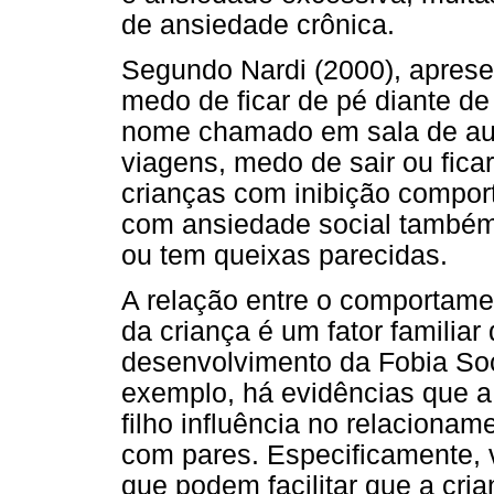
de ansiedade crônica.
Segundo Nardi (2000), aprese
medo de ficar de pé diante de
nome chamado em sala de aul
viagens, medo de sair ou fic
crianças com inibição compor
com ansiedade social também
ou tem queixas parecidas.
A relação entre o comportame
da criança é um fator familiar
desenvolvimento da Fobia Soci
exemplo, há evidências que a r
filho influência no relaciona
com pares. Especificamente, v
que podem facilitar que a cria