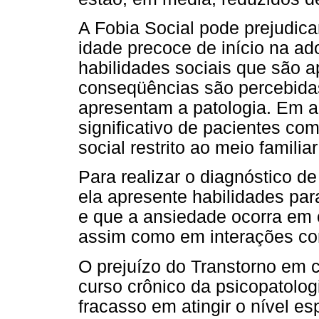
A Fobia Social pode prejudica
idade precoce de início na ad
habilidades sociais que são a
conseqüências são percebidas
apresentam a patologia. Em a
significativo de pacientes co
social restrito ao meio familiar
Para realizar o diagnóstico d
ela apresente habilidades par
e que a ansiedade ocorra em 
assim como em interações co
O prejuízo do Transtorno em c
curso crônico da psicopatolog
fracasso em atingir o nível e