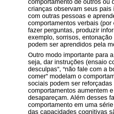
comportamento de outros ou d
crianças observam seus pais 
com outras pessoas e aprende
comportamentos verbais (por
fazer perguntas, produzir inf
exemplo, sorrisos, entonação 
podem ser aprendidos pela m
Outro modo importante para a
seja, dar instruções (ensaio 
desculpas”, “não fale com a b
comer” modelam o comportame
sociais podem ser reforçadas 
comportamentos aumentem e r
desapareçam. Além desses fat
comportamento em uma série 
das capacidades cognitivas s