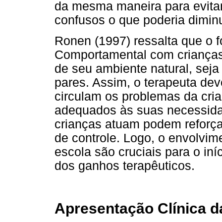
da mesma maneira para evitar
confusos o que poderia diminu
Ronen (1997) ressalta que o f
Comportamental com crianças e
de seu ambiente natural, seja 
pares. Assim, o terapeuta dev
circulam os problemas da cria
adequados às suas necessida
crianças atuam podem reforçar
de controle. Logo, o envolvim
escola são cruciais para o in
dos ganhos terapêuticos.
Apresentação Clínica d