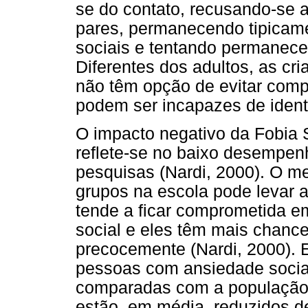
se do contato, recusando-se a
pares, permanecendo tipicamen
sociais e tentando permanece
Diferentes dos adultos, as cr
não têm opção de evitar comp
podem ser incapazes de identi
O impacto negativo da Fobia 
reflete-se no baixo desempen
pesquisas (Nardi, 2000). O 
grupos na escola pode levar 
tende a ficar comprometida e
social e eles têm mais chanc
precocemente (Nardi, 2000). 
pessoas com ansiedade social
comparadas com a população 
estão, em média, reduzidos de