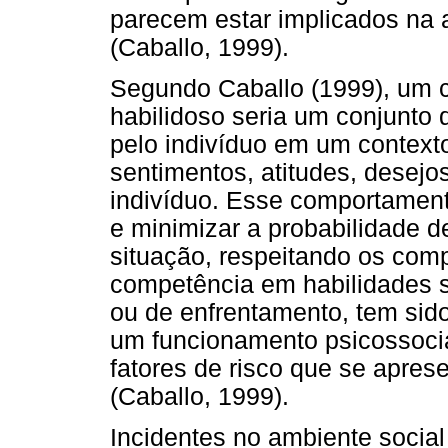
parecem estar implicados na a
(Caballo, 1999).
Segundo Caballo (1999), um 
habilidoso seria um conjunto
pelo indivíduo em um context
sentimentos, atitudes, desejos
indivíduo. Esse comportament
e minimizar a probabilidade d
situação, respeitando os com
competência em habilidades so
ou de enfrentamento, tem sido
um funcionamento psicossocia
fatores de risco que se apres
(Caballo, 1999).
Incidentes no ambiente socia