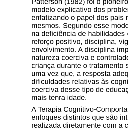
Patterson (1982) foi o pionei
modelo explicativo dos probl
enfatizando o papel dos pais
mesmos. Segundo esse modelo
na deficiência de habilidades
reforço positivo, disciplina, v
envolvimento. A disciplina imp
natureza coerciva e controlad
criança durante o tratamento
uma vez que, a resposta adeq
dificuldades relativas às cogn
coerciva desse tipo de educa
mais tenra idade.
A Terapia Cognitivo-Comporta
enfoques distintos que são in
realizada diretamente com a c