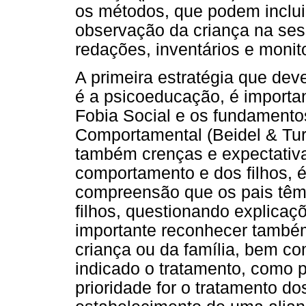
os métodos, que podem incluir
observação da criança na ses
redações, inventários e monit
A primeira estratégia que dev
é a psicoeducação, é importa
Fobia Social e os fundamentos
Comportamental (Beidel & Tur
também crenças e expectativa
comportamento e dos filhos, é
compreensão que os pais têm
filhos, questionando explicaç
importante reconhecer também
criança ou da família, bem c
indicado o tratamento, como p
prioridade for o tratamento do