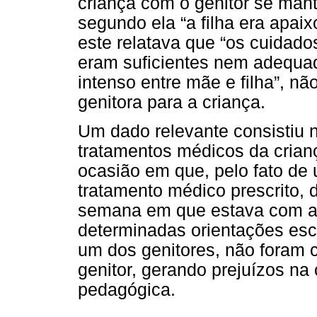
criança com o genitor se man
segundo ela “a filha era apaix
este relatava que “os cuidados
eram suficientes nem adequad
intenso entre mãe e filha”, n
genitora para a criança.
Um dado relevante consistiu 
tratamentos médicos da crianç
ocasião em que, pelo fato de
tratamento médico prescrito, 
semana em que estava com a c
determinadas orientações esc
um dos genitores, não foram 
genitor, gerando prejuízos na
pedagógica.