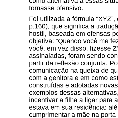
como alternativa a essas situ
tornasse ofensivo.
Foi utilizada a fórmula “XYZ”
p.160), que significa a tradu
hostil, baseada em ofensas pe
objetiva: “Quando você me fez
você, em vez disso, fizesse Z
assinaladas, foram sendo const
partir da reflexão conjunta. 
comunicação na queixa de que
com a genitora e em como es
construídas e adotadas novas
exemplos dessas alternativas,
incentivar a filha a ligar para
estava em sua residência; além
cumprimentar a mãe na porta