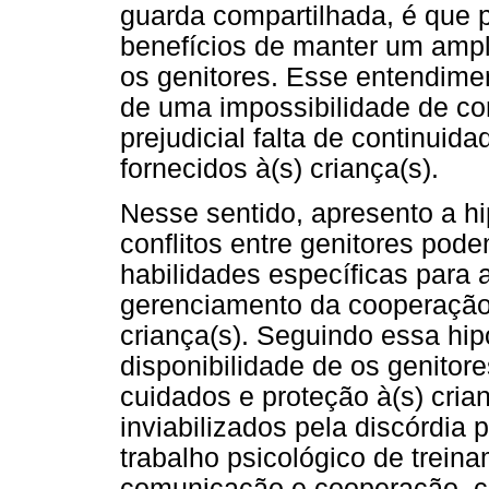
guarda compartilhada, é que p
benefícios de manter um amp
os genitores. Esse entendimen
de uma impossibilidade de c
prejudicial falta de continuid
fornecidos à(s) criança(s).
Nesse sentido, apresento a h
conflitos entre genitores pod
habilidades específicas para
gerenciamento da cooperação 
criança(s). Seguindo essa hi
disponibilidade de os genitor
cuidados e proteção à(s) cria
inviabilizados pela discórdia 
trabalho psicológico de trein
comunicação e cooperação, ca