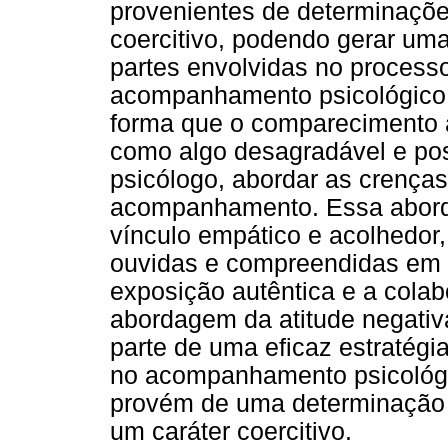
provenientes de determinaçõe
coercitivo, podendo gerar uma
partes envolvidas no process
acompanhamento psicológico 
forma que o comparecimento a
como algo desagradável e po
psicólogo, abordar as crença
acompanhamento. Essa aborda
vínculo empático e acolhedor
ouvidas e compreendidas em su
exposição autêntica e a cola
abordagem da atitude negativa
parte de uma eficaz estratég
no acompanhamento psicológi
provém de uma determinação j
um caráter coercitivo.