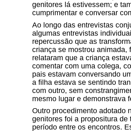
genitores lá estivessem; e ta
cumprimentar e conversar com
Ao longo das entrevistas conj
algumas entrevistas individuai
repercussão que as transform
criança se mostrou animada, f
relataram que a criança esta
comentar com uma colega, co
pais estavam conversando u
a filha estava se sentindo tr
com outro, sem constrangim
mesmo lugar e demonstrava fe
Outro procedimento adotado n
genitores foi a propositura de
período entre os encontros. E