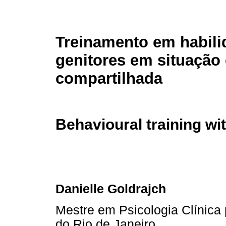
Treinamento em habil
genitores em situação
compartilhada
Behavioural training wi
Danielle Goldrajch
Mestre em Psicologia Clínica 
do Rio de Janeiro