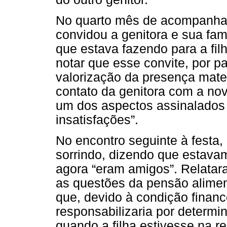
No quarto mês de acompanham
convidou a genitora e sua famí
que estava fazendo para a fil
notar que esse convite, por p
valorização da presença mater
contato da genitora com a nova
um dos aspectos assinalados p
insatisfações”.
No encontro seguinte à festa,
sorrindo, dizendo que estava
agora “eram amigos”. Relata
as questões da pensão alimen
que, devido à condição finance
responsabilizaria por determ
quando a filha estivesse na r