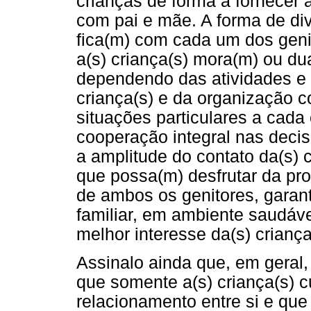
crianças de forma a fornecer a
com pai e mãe. A forma de div
fica(m) com cada um dos geni
a(s) criança(s) mora(m) ou dua
dependendo das atividades e 
criança(s) e da organização co
situações particulares a cada 
cooperação integral nas decis
a amplitude do contato da(s) 
que possa(m) desfrutar da pro
de ambos os genitores, garant
familiar, em ambiente saudáv
melhor interesse da(s) criança
Assinalo ainda que, em geral,
que somente a(s) criança(s) 
relacionamento entre si e q