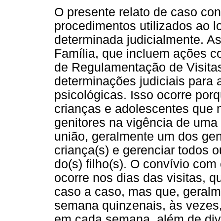
O presente relato de caso con
procedimentos utilizados ao l
determinada judicialmente. As
Família, que incluem ações 
de Regulamentação de Visita
determinações judiciais para a
psicológicas. Isso ocorre por
crianças e adolescentes que
genitores na vigência de uma 
união, geralmente um dos gen
criança(s) e gerenciar todos 
do(s) filho(s). O convívio com
ocorre nos dias das visitas, 
caso a caso, mas que, geralme
semana quinzenais, às vezes,
em cada semana, além de div