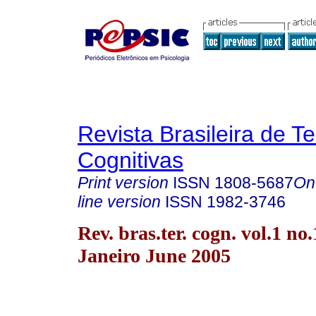
Revista Brasileira de T
Cognitivas
Print version
ISSN
1808-5687
On
line version
ISSN
1982-3746
Rev. bras.ter. cogn. vol.1 no
Janeiro June 2005