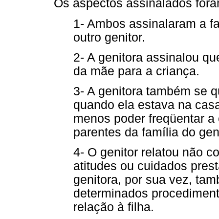
Os aspectos assinalados fora
1- Ambos assinalaram a fal
outro genitor.
2- A genitora assinalou qu
da mãe para a criança.
3- A genitora também se qu
quando ela estava na casa
menos poder freqüentar a 
parentes da família do geni
4- O genitor relatou não 
atitudes ou cuidados prest
genitora, por sua vez, ta
determinados procediment
relação à filha.