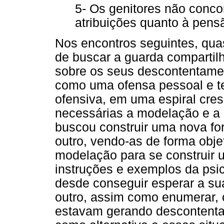
5- Os genitores não conc
atribuições quanto à pensã
Nos encontros seguintes, qua
de buscar a guarda compartil
sobre os seus descontentament
como uma ofensa pessoal e t
ofensiva, em uma espiral cres
necessárias a modelação e a r
buscou construir uma nova for
outro, vendo-as de forma obje
modelação para se construir u
instruções e exemplos da psi
desde conseguir esperar a sua
outro, assim como enumerar, 
estavam gerando descontenta