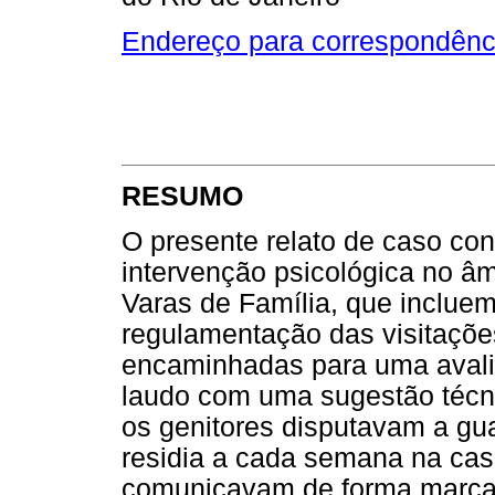
Endereço para correspondênc
RESUMO
O presente relato de caso co
intervenção psicológica no âmb
Varas de Família, que inclue
regulamentação das visitaçõe
encaminhadas para uma avali
laudo com uma sugestão técnic
os genitores disputavam a gua
residia a cada semana na cas
comunicavam de forma marcad