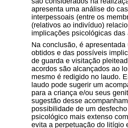
são considerados na realizaçã
apresenta uma análise do cas
interpessoais (entre os membr
(relativos ao indivíduo) relacio
implicações psicológicas das a
Na conclusão, é apresentada 
obtidos e das possíveis impli
de guarda e visitação pleitea
acordos são alcançados ao lo
mesmo é redigido no laudo. E
laudo pode sugerir um acomp
para a criança e/ou seus geni
sugestão desse acompanhame
possibilidade de um desfecho 
psicológico mais extenso com
evita a perpetuação do litígi