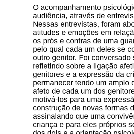
O acompanhamento psicológico
audiência, através de entrevis
Nessas entrevistas, foram abo
atitudes e emoções em relação
os prós e contras de uma gua
pelo qual cada um deles se c
outro genitor. Foi conversado 
refletindo sobre a ligação af
genitores e a expressão da c
permanecer tendo um amplo c
afeto de cada um dos genitor
motivá-los para uma expressã
construção de novas formas 
assinalando que uma convivênc
criança e para eles próprios 
dos dois e a orientação psico