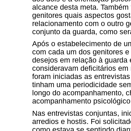
alcance desta meta. Também
genitores quais aspectos gos
relacionamento com o outro g
conjunto da guarda, como será
Após o estabelecimento de u
com cada um dos genitores e 
desejos em relação à guarda
consideravam deficitários em
foram iniciadas as entrevistas
tinham uma periodicidade sem
longo do acompanhamento, ch
acompanhamento psicológico 
Nas entrevistas conjuntas, in
arredios e hostis. Foi solici
como estava se sentindo diant