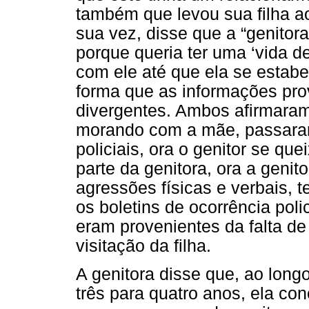
também que levou sua filha ao
sua vez, disse que a “genitor
porque queria ter uma ‘vida de
com ele até que ela se estab
forma que as informações pro
divergentes. Ambos afirmaram
morando com a mãe, passaram 
policiais, ora o genitor se q
parte da genitora, ora a genito
agressões físicas e verbais, 
os boletins de ocorrência pol
eram provenientes da falta d
visitação da filha.
A genitora disse que, ao long
três para quatro anos, ela co