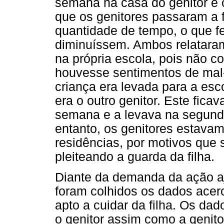
semana na casa do genitor e
que os genitores passaram a 
quantidade de tempo, o que 
diminuíssem. Ambos relataram
na própria escola, pois não 
houvesse sentimentos de mal-
criança era levada para a es
era o outro genitor. Este fica
semana e a levava na segunda-
entanto, os genitores estavam
residências, por motivos que
pleiteando a guarda da filha.
Diante da demanda da ação aj
foram colhidos os dados acerc
apto a cuidar da filha. Os da
o genitor assim como a genito