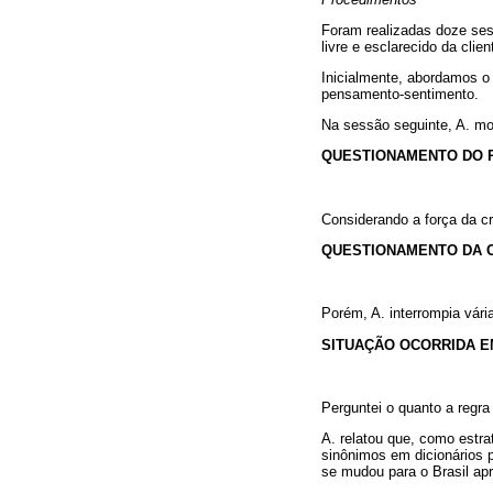
Foram realizadas doze ses
livre e esclarecido da clie
Inicialmente, abordamos o 
pensamento-sentimento.
Na sessão seguinte, A. mos
QUESTIONAMENTO DO 
Considerando a força da c
QUESTIONAMENTO DA C
Porém, A. interrompia vári
SITUAÇÃO OCORRIDA 
Perguntei o quanto a regra
A. relatou que, como estra
sinônimos em dicionários p
se mudou para o Brasil apr