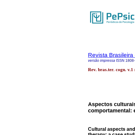
Revista Brasileira
versão impressa
ISSN
1808
Rev. bras.ter. cogn. v.1
Aspectos culturais
comportamental: 
Cultural aspects and
therapy: a case stud