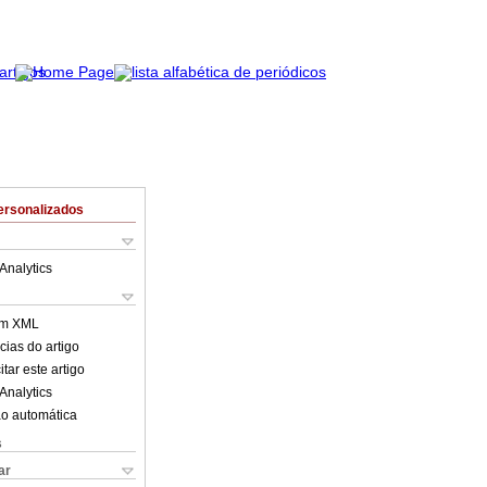
ersonalizados
Analytics
em XML
cias do artigo
tar este artigo
Analytics
o automática
s
ar