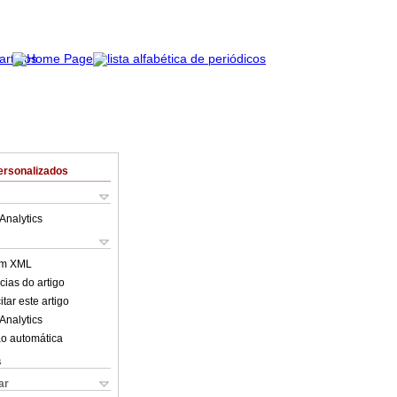
ersonalizados
Analytics
em XML
cias do artigo
tar este artigo
Analytics
o automática
s
ar