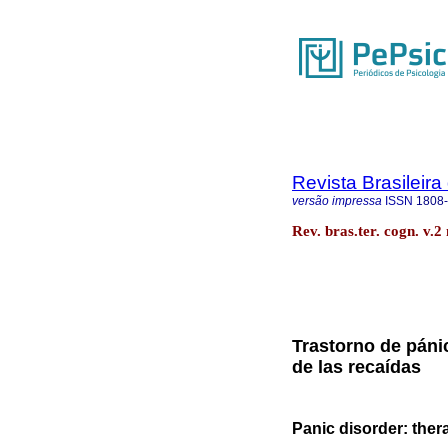
Revista Brasileira
versão impressa
ISSN
1808
Rev. bras.ter. cogn. v.2
Trastorno de pánic
de las recaídas
Panic disorder: ther