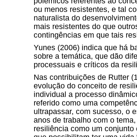
polêmicos referentes ao conce
ou menos resistentes, e tal 
naturalista do desenvolviment
mais resistentes do que outros
contingências em que tais re
Yunes (2006) indica que há ba
sobre a temática, que dão dif
processuais e críticos da resil
Nas contribuições de Rutter (
evolução do conceito de resili
individual a processo dinâmic
referido como uma competênc
ultrapassar, com sucesso, o 
anos de trabalho com o tema, 
resiliência como um conjunto 