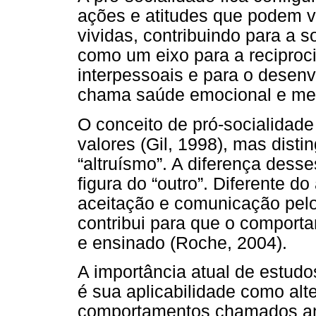
ações e atitudes que podem v
vividas, contribuindo para a 
como um eixo para a reciproci
interpessoais e para o desen
chama saúde emocional e men
O conceito de pró-socialidade
valores (Gil, 1998), mas dis
“altruísmo”. A diferença dess
figura do “outro”. Diferente do
aceitação e comunicação pelo 
contribui para que o comport
e ensinado (Roche, 2004).
A importância atual de estudo
é sua aplicabilidade como alte
comportamentos chamados anti