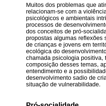
Muitos dos problemas que atin
relacionam-se com a violênci
psicológicos e ambientais int
processos de desenvolvimento
dos conceitos de pró-socialida
propostas algumas reflexões 
de crianças e jovens em territ
ecológica do desenvolviment
chamada psicologia positiva,
composição desses temas, ap
entendimento e a possibilida
desenvolvimento sadio de cri
situação de vulnerabilidade.
Pró-socialidade