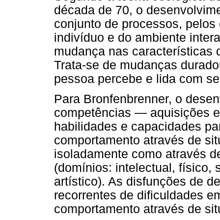
década de 70, o desenvolvim
conjunto de processos, pelos 
indivíduo e do ambiente inter
mudança nas características 
Trata-se de mudanças durado
pessoa percebe e lida com se
Para Bronfenbrenner, o desen
competências — aquisições e
habilidades e capacidades par
comportamento através de sit
isoladamente como através d
(domínios: intelectual, físico
artístico). As disfunções de 
recorrentes de dificuldades e
comportamento através de sit