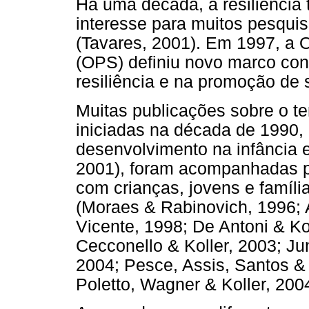
Há uma década, a resiliência 
interesse para muitos pesquis
(Tavares, 2001). Em 1997, a
(OPS) definiu novo marco co
resiliência e na promoção de
Muitas publicações sobre o te
iniciadas na década de 1990,
desenvolvimento na infância e
2001), foram acompanhadas po
com crianças, jovens e famíli
(Moraes & Rabinovich, 1996; 
Vicente, 1998; De Antoni & Ko
Cecconello & Koller, 2003; Ju
2004; Pesce, Assis, Santos & 
Poletto, Wagner & Koller, 2004