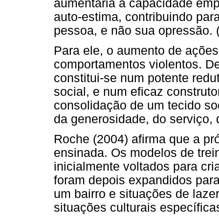
aumentaria a capacidade empá
auto-estima, contribuindo par
pessoa, e não sua opressão. 
Para ele, o aumento de ações
comportamentos violentos. De
constitui-se num potente redu
social, e num eficaz construto
consolidação de um tecido so
da generosidade, do serviço, 
Roche (2004) afirma que a pr
ensinada. Os modelos de trei
inicialmente voltados para cr
foram depois expandidos para
um bairro e situações de laze
situações culturais específica