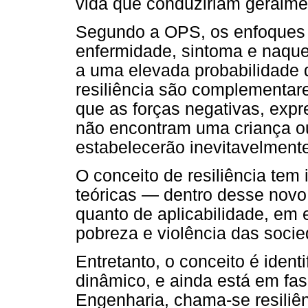
vida que conduziriam geralme
Segundo a OPS, os enfoques 
enfermidade, sintoma e naque
a uma elevada probabilidade d
resiliência são complementare
que as forças negativas, exp
não encontram uma criança ou
estabelecerão inevitavelmen
O conceito de resiliência tem
teóricas — dentro desse novo
quanto de aplicabilidade, em 
pobreza e violência das socie
Entretanto, o conceito é iden
dinâmico, e ainda está em fas
Engenharia, chama-se resiliên