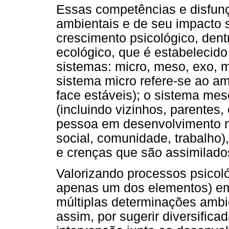
Essas competências e disfun
ambientais e de seu impacto 
crescimento psicológico, den
ecológico, que é estabelecido
sistemas: micro, meso, exo, 
sistema micro refere-se ao am
face estáveis); o sistema me
(incluindo vizinhos, parentes,
pessoa em desenvolvimento nã
social, comunidade, trabalho),
e crenças que são assimilado
Valorizando processos psicol
apenas um dos elementos) em
múltiplas determinações ambie
assim, por sugerir diversific