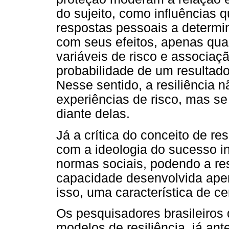
do sujeito, como influências
respostas pessoais a determi
com seus efeitos, apenas qua
variáveis de risco e associaç
probabilidade de um resultado
Nesse sentido, a resiliência n
experiências de risco, mas s
diante delas.
Já a crítica do conceito de re
com a ideologia do sucesso i
normas sociais, podendo a res
capacidade desenvolvida apen
isso, uma característica de ce
Os pesquisadores brasileiros
modelos de resiliência, já ant