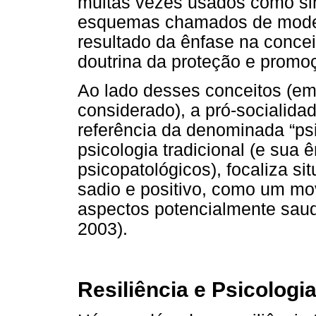
muitas vezes usados como si
esquemas chamados de model
resultado da ênfase na conce
doutrina da proteção e promo
Ao lado desses conceitos (em e
considerado), a pró-socialid
referência da denominada “psi
psicologia tradicional (e sua
psicopatológicos), focaliza s
sadio e positivo, como um mo
aspectos potencialmente sau
2003).
Resiliência e Psicologia