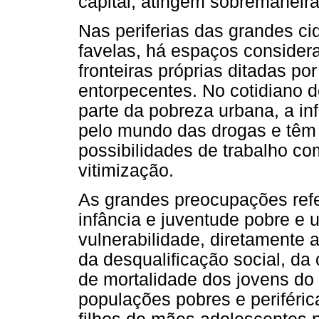
capital, atingem sobremaneira
Nas periferias das grandes ci
favelas, há espaços consider
fronteiras próprias ditadas por
entorpecentes. No cotidiano d
parte da pobreza urbana, a in
pelo mundo das drogas e têm 
possibilidades de trabalho co
vitimização.
As grandes preocupações ref
infância e juventude pobre e 
vulnerabilidade, diretamente 
da desqualificação social, da
de mortalidade dos jovens do
populações pobres e periféric