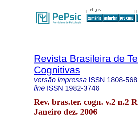
Revista Brasileira de T
Cognitivas
versão impressa
ISSN
1808-568
line
ISSN
1982-3746
Rev. bras.ter. cogn. v.2 n.2 R
Janeiro dez. 2006