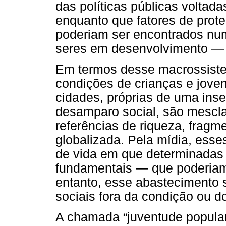
das políticas públicas voltad
enquanto que fatores de prote
poderiam ser encontrados num
seres em desenvolvimento — a
Em termos desse macrossiste
condições de crianças e joven
cidades, próprias de uma ins
desamparo social, são mesc
referências de riqueza, frag
globalizada. Pela mídia, ess
de vida em que determinadas
fundamentais — que poderiam
entanto, esse abastecimento 
sociais fora da condição ou do
A chamada “juventude popular