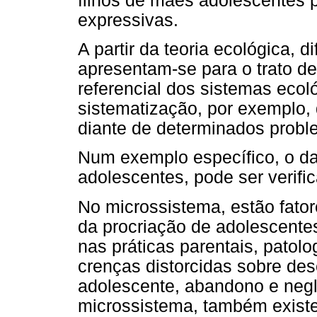
filhos de mães adolescentes
expressivas.
A partir da teoria ecológica, d
apresentam-se para o trato d
referencial dos sistemas ecol
sistematização, por exemplo, 
diante de determinados probl
Num exemplo específico, o da
adolescentes, pode ser verifi
No microssistema, estão fator
da procriação de adolescente
nas práticas parentais, patolog
crenças distorcidas sobre de
adolescente, abandono e neg
microssistema, também existe