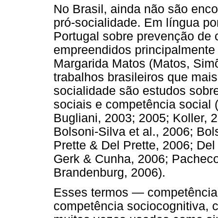
No Brasil, ainda não são enc
pró-socialidade. Em língua po
Portugal sobre prevenção de 
empreendidos principalmente
Margarida Matos (Matos, Sim
trabalhos brasileiros que mai
socialidade são estudos sobre
sociais e competência social 
Bugliani, 2003; 2005; Koller,
Bolsoni-Silva et al., 2006; Bo
Prette & Del Prette, 2006; Del
Gerk & Cunha, 2006; Pacheco
Brandenburg, 2006).
Esses termos — competência 
competência sociocognitiva, 