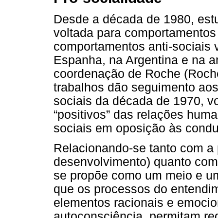
Desde a década de 1980, estu
voltada para comportamentos 
comportamentos anti-sociais
Espanha, na Argentina e na a
coordenação de Roche (Roche
trabalhos dão seguimento aos
sociais da década de 1970, 
“positivos” das relações hum
sociais em oposição às condut
Relacionando-se tanto com a p
desenvolvimento) quanto com a
se propõe como um meio e uma
que os processos do entendi
elementos racionais e emoci
autoconsciência, permitam re