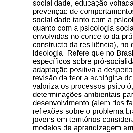
socialidade, educação voltad
prevenção de comportamentos 
socialidade tanto com a psico
quanto com a psicologia socia
envolvidas no conceito da pr
constructo da resiliência), n
ideologia. Refere que no Bras
específicos sobre pró-sociali
adaptação positiva a despeit
revisão da teoria ecológica 
valoriza os processos psicoló
determinações ambientais pa
desenvolvimento (além dos fat
reflexões sobre o problema br
jovens em territórios conside
modelos de aprendizagem em p