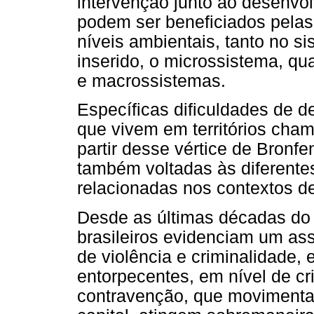
intervenção junto ao desenvo
podem ser beneficiados pelas
níveis ambientais, tanto no s
inserido, o microssistema, qu
e macrossistemas.
Específicas dificuldades de d
que vivem em territórios cham
partir desse vértice de Bronf
também voltadas às diferentes
relacionadas nos contextos de
Desde as últimas décadas do 
brasileiros evidenciam um as
de violência e criminalidade, 
entorpecentes, em nível de c
contravenção, que movimentam