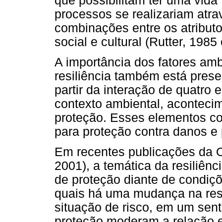
que possibilitam ter uma vid
processos se realizariam atra
combinações entre os atributo
social e cultural (Rutter, 1985
A importância dos fatores amb
resiliência também está prese
partir da interação de quatro e
contexto ambiental, acontecim
proteção. Esses elementos c
para proteção contra danos e 
Em recentes publicações da 
2001), a temática da resiliênc
de proteção diante de condiçõ
quais há uma mudança na res
situação de risco, em um sent
proteção moderam a relação e