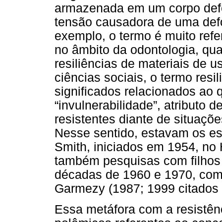
armazenada em um corpo def
tensão causadora de uma defo
exemplo, o termo é muito ref
no âmbito da odontologia, qu
resiliências de materiais de 
ciências sociais, o termo res
significados relacionados ao 
“invulnerabilidade”, atributo 
resistentes diante de situaçõ
Nesse sentido, estavam os es
Smith, iniciados em 1954, no
também pesquisas com filhos 
décadas de 1960 e 1970, como
Garmezy (1987; 1999 citados 
Essa metáfora com a resistên