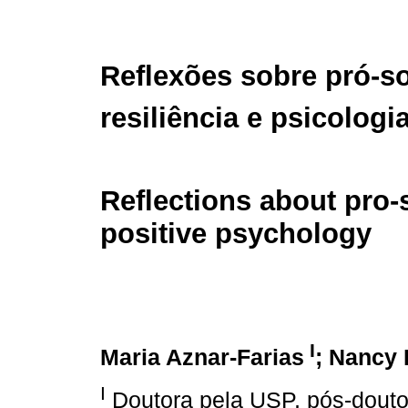
Reflexões sobre pró-so
resiliência e psicologi
Reflections about pro-s
positive psychology
I
Maria Aznar-Farias
; Nancy 
I
Doutora pela USP, pós-douto