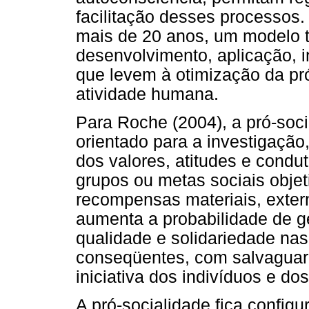
facilitação desses processos
mais de 20 anos, um modelo t
desenvolvimento, aplicação, 
que levem à otimização da pr
atividade humana.
Para Roche (2004), a pró-soc
orientado para a investigação,
dos valores, atitudes e condu
grupos ou metas sociais obje
recompensas materiais, exter
aumenta a probabilidade de ge
qualidade e solidariedade nas
conseqüentes, com salvaguard
iniciativa dos indivíduos e d
A pró-socialidade fica config