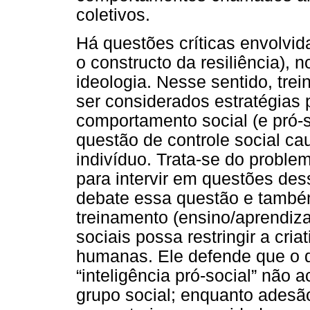
coletivos.
Há questões críticas envolvi
o constructo da resiliência),
ideologia. Nesse sentido, tr
ser considerados estratégias
comportamento social (e pró-s
questão de controle social c
indivíduo. Trata-se do proble
para intervir em questões des
debate essa questão e também
treinamento (ensino/aprendi
sociais possa restringir a cri
humanas. Ele defende que o 
“inteligência pró-social” não a
grupo social; enquanto adesão