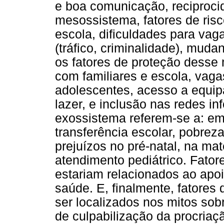
e boa comunicação, reciprocid
mesossistema, fatores de ris
escola, dificuldades para vaga
(tráfico, criminalidade), mud
os fatores de proteção desse
com familiares e escola, vag
adolescentes, acesso a equipa
lazer, e inclusão nas redes in
exossistema referem-se a: em
transferência escolar, pobrez
prejuízos no pré-natal, na ma
atendimento pediátrico. Fato
estariam relacionados ao apoi
saúde. E, finalmente, fatores
ser localizados nos mitos sobr
de culpabilização da procriaç