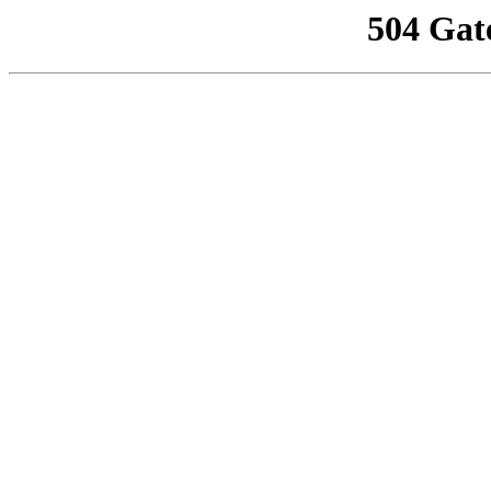
504 Gat