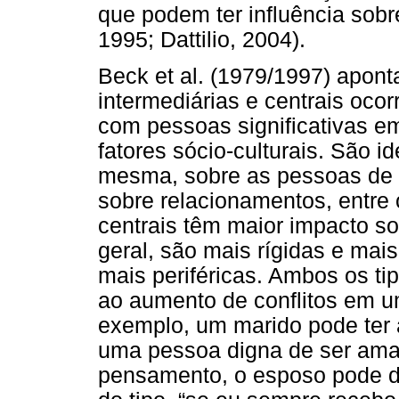
que podem ter influência sobr
1995; Dattilio, 2004).
Beck et al. (1979/1997) apon
intermediárias e centrais ocor
com pessoas significativas e
fatores sócio-culturais. São 
mesma, sobre as pessoas de 
sobre relacionamentos, entre
centrais têm maior impacto 
geral, são mais rígidas e mai
mais periféricas. Ambos os t
ao aumento de conflitos em 
exemplo, um marido pode ter a
uma pessoa digna de ser amad
pensamento, o esposo pode d