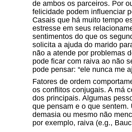
de ambos os parceiros. Por o
felicidade podem influenciar 
Casais que há muito tempo es
estresse em seus relacioname
sentimentos do que os segun
solicita a ajuda do marido pa
não a atende por problemas d
pode ficar com raiva ao não s
pode pensar: “ele nunca me aju
Fatores de ordem comportame
os conflitos conjugais. A má 
dos principais. Algumas pesso
que pensam e o que sentem.
demasia ou mesmo não menci
por exemplo, raiva (e.g., Bau