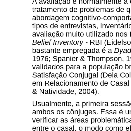
A avaliação é normalmente a e
tratamento de problemas de q
abordagem cognitivo-comporta
tipos de entrevistas, inventár
avaliação muito utilizado no
Belief Inventory
- RBI (Eidelso
bastante empregada é a
Dyad
1976; Spanier & Thompson, 19
validados para a população br
Satisfação Conjugal (Dela Col
em Relacionamento de Casal 
& Natividade, 2004).
Usualmente, a primeira sessã
ambos os cônjuges. Essa é um
verificar as áreas problemáti
entre o casal, o modo como e