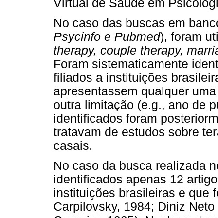
Virtual de Saúde em Psicologi
No caso das buscas em banco 
Psycinfo e Pubmed
), foram u
therapy, couple therapy, marr
Foram sistematicamente identi
filiados a instituições brasileir
apresentassem qualquer uma
outra limitação (e.g., ano de p
identificados foram posterior
tratavam de estudos sobre te
casais.
No caso da busca realizada 
identificados apenas 12 artigo
instituições brasileiras e que 
Carpilovsky, 1984; Diniz Neto