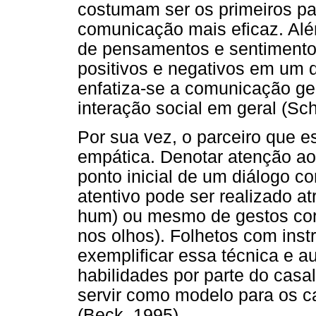
costumam ser os primeiros p
comunicação mais eficaz. Alé
de pensamentos e sentimentos
positivos e negativos em um d
enfatiza-se a comunicação ge
interação social em geral (Sch
Por sua vez, o parceiro que e
empática. Denotar atenção ao
ponto inicial de um diálogo c
atentivo pode ser realizado a
hum) ou mesmo de gestos corp
nos olhos). Folhetos com inst
exemplificar essa técnica e a
habilidades por parte do casa
servir como modelo para os c
(Beck, 1995).