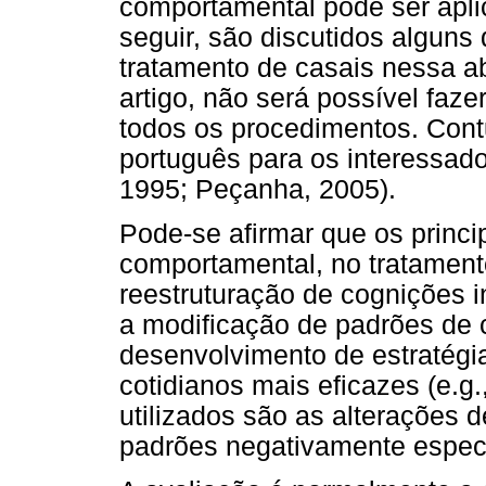
comportamental pode ser apli
seguir, são discutidos alguns 
tratamento de casais nessa 
artigo, não será possível faz
todos os procedimentos. Contu
português para os interessado
1995; Peçanha, 2005).
Pode-se afirmar que os princip
comportamental, no tratamento
reestruturação de cognições
a modificação de padrões de 
desenvolvimento de estratégi
cotidianos mais eficazes (e.g
utilizados são as alterações
padrões negativamente específ