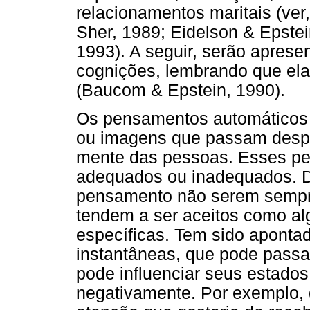
relacionamentos maritais (ver
Sher, 1989; Eidelson & Epste
1993). A seguir, serão apres
cognições, lembrando que elas
(Baucom & Epstein, 1990).
Os pensamentos automáticos
ou imagens que passam despe
mente das pessoas. Esses pe
adequados ou inadequados. De
pensamento não serem sempre
tendem a ser aceitos como al
específicas. Tem sido apontad
instantâneas, que pode passa
pode influenciar seus estado
negativamente. Por exemplo,