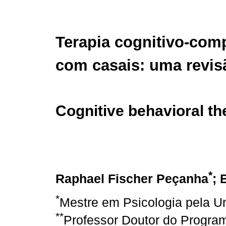
Terapia cognitivo-com
com casais: uma revis
Cognitive behavioral th
*
Raphael Fischer Peçanha
; 
*
Mestre em Psicologia pela Un
**
Professor Doutor do Progra