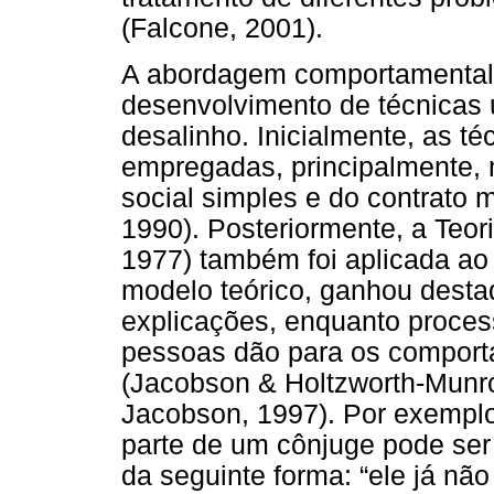
(Falcone, 2001).
A abordagem comportamental 
desenvolvimento de técnicas 
desalinho. Inicialmente, as t
empregadas, principalmente, 
social simples e do contrato m
1990). Posteriormente, a Teo
1977) também foi aplicada ao
modelo teórico, ganhou desta
explicações, enquanto proces
pessoas dão para os comport
(Jacobson & Holtzworth-Munro
Jacobson, 1997). Por exempl
parte de um cônjuge pode ser
da seguinte forma: “ele já nã