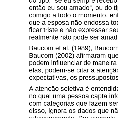
do tipo, “se eu sempre receb
então eu sou amado”, ou do t
comigo a todo o momento, ent
que a esposa não endossa tod
ficar triste e não expressar 
realmente não pode ser amad
Baucom et al. (1989), Baucom
Baucom (2002) afirmaram que
podem influenciar de maneira 
elas, podem-se citar a atenção
expectativas, os pressupostos
A atenção seletiva é entend
no qual uma pessoa capta in
com categorias que fazem sen
disso, ignora os dados que n