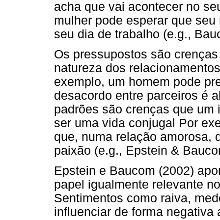
acha que vai acontecer no se
mulher pode esperar que seu
seu dia de trabalho (e.g., Ba
Os pressupostos são crenças
natureza dos relacionamentos
exemplo, um homem pode pres
desacordo entre parceiros é al
padrões são crenças que um i
ser uma vida conjugal Por ex
que, numa relação amorosa, d
paixão (e.g., Epstein & Bauco
Epstein e Baucom (2002) ap
papel igualmente relevante n
Sentimentos como raiva, medo
influenciar de forma negativ