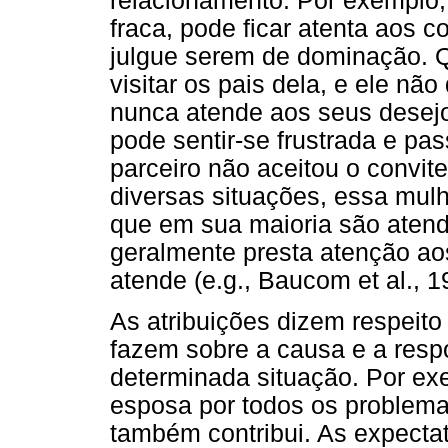
relacionamento. Por exemplo,
fraca, pode ficar atenta aos
julgue serem de dominação. Q
visitar os pais dela, e ele nã
nunca atende aos seus desejos
pode sentir-se frustrada e pas
parceiro não aceitou o convit
diversas situações, essa mulh
que em sua maioria são atend
geralmente presta atenção ao
atende (e.g., Baucom et al., 1
As atribuições dizem respeito
fazem sobre a causa e a resp
determinada situação. Por ex
esposa por todos os problema
também contribui. As expecta