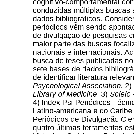
cognitivo-comportamental com
conduzidas múltiplas buscas 
dados bibliográficos. Conside
periódicos vêm sendo aponta
de divulgação de pesquisas cien
maior parte das buscas focali
nacionais e internacionais. Ad
busca de teses publicadas no
sete bases de dados bibliográ
de identificar literatura releva
Psychological Association
, 2)
Library of Medicine
, 3)
Scielo 
4) Index Psi Periódicos Técnic
Latino-americana e do Caribe
Periódicos de Divulgação Cient
quatro últimas ferramentas es