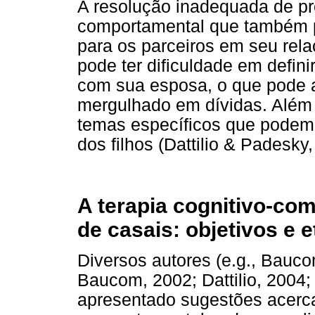
A resolução inadequada de pro
comportamental que também p
para os parceiros em seu rel
pode ter dificuldade em defin
com sua esposa, o que pode a
mergulhado em dívidas. Além 
temas específicos que podem 
dos filhos (Dattilio & Padesky,
A terapia cognitivo-co
de casais: objetivos e 
Diversos autores (e.g., Bauco
Baucom, 2002; Dattilio, 2004;
apresentado sugestões acerca