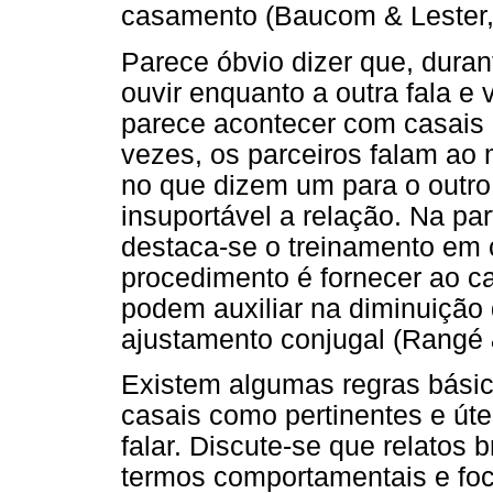
casamento (Baucom & Lester, 
Parece óbvio dizer que, dur
ouvir enquanto a outra fala e
parece acontecer com casais c
vezes, os parceiros falam a
no que dizem um para o outro
insuportável a relação. Na pa
destaca-se o treinamento em 
procedimento é fornecer ao ca
podem auxiliar na diminuição 
ajustamento conjugal (Rangé &
Existem algumas regras bási
casais como pertinentes e úte
falar. Discute-se que relatos b
termos comportamentais e fo