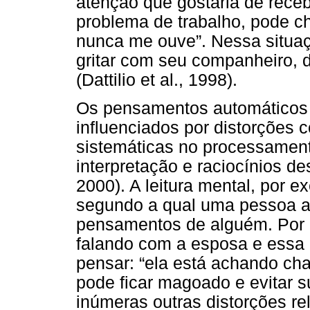
atenção que gostaria de receb
problema de trabalho, pode ch
nunca me ouve”. Nessa situaçã
gritar com seu companheiro, 
(Dattilio et al., 1998).
Os pensamentos automáticos 
influenciados por distorções c
sistemáticas no processament
interpretação e raciocínios de
2000). A leitura mental, por e
segundo a qual uma pessoa ac
pensamentos de alguém. Por
falando com a esposa e essa 
pensar: “ela está achando cha
pode ficar magoado e evitar s
inúmeras outras distorções rel