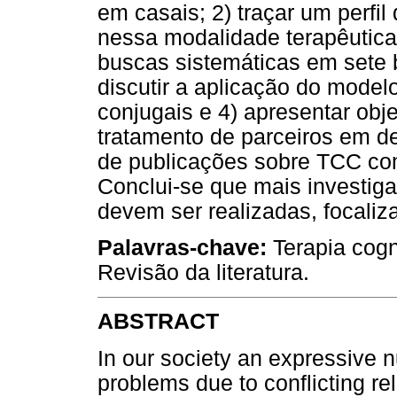
em casais; 2) traçar um perfil
nessa modalidade terapêutica
buscas sistemáticas em sete b
discutir a aplicação do model
conjugais e 4) apresentar obj
tratamento de parceiros em de
de publicações sobre TCC com
Conclui-se que mais investig
devem ser realizadas, focaliz
Palavras-chave:
Terapia cogn
Revisão da literatura.
ABSTRACT
In our society an expressive 
problems due to conflicting rel