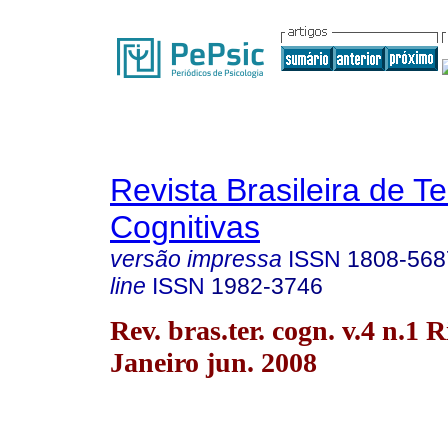
Revista Brasileira de T
Cognitivas
versão impressa
ISSN
1808-568
line
ISSN
1982-3746
Rev. bras.ter. cogn. v.4 n.1 R
Janeiro jun. 2008