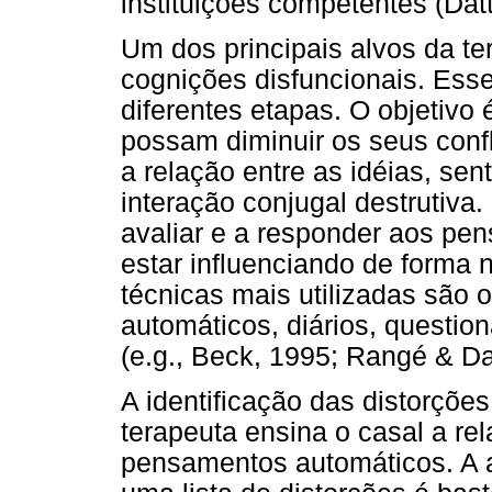
instituições competentes (Datt
Um dos principais alvos da te
cognições disfuncionais. Ess
diferentes etapas. O objetivo 
possam diminuir os seus confli
a relação entre as idéias, se
interação conjugal destrutiva.
avaliar e a responder aos pe
estar influenciando de forma 
técnicas mais utilizadas são 
automáticos, diários, questi
(e.g., Beck, 1995; Rangé & Dat
A identificação das distorções
terapeuta ensina o casal a re
pensamentos automáticos. A 