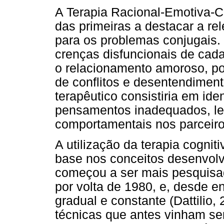
A Terapia Racional-Emotiva-C
das primeiras a destacar a re
para os problemas conjugais
crenças disfuncionais de cad
o relacionamento amoroso, po
de conflitos e desentendimen
terapêutico consistiria em iden
pensamentos inadequados, l
comportamentais nos parceiros
A utilização da terapia cogni
base nos conceitos desenvolv
começou a ser mais pesquisad
por volta de 1980, e, desde 
gradual e constante (Dattilio
técnicas que antes vinham se