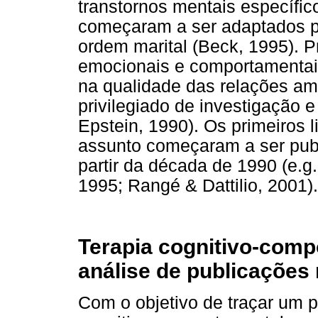
transtornos mentais específi
começaram a ser adaptados p
ordem marital (Beck, 1995). P
emocionais e comportamentais
na qualidade das relações am
privilegiado de investigação 
Epstein, 1990). Os primeiros li
assunto começaram a ser publ
partir da década de 1990 (e.g.
1995; Rangé & Dattilio, 2001).
Terapia cognitivo-com
análise de publicações 
Com o objetivo de traçar um p