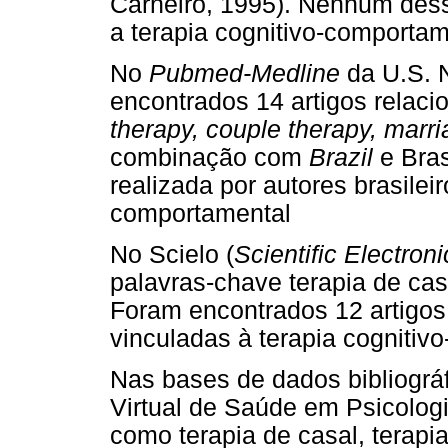
Carneiro, 1995). Nenhum dess
a terapia cognitivo-comportam
No
Pubmed-Medline
da U.S. N
encontrados 14 artigos relac
therapy, couple therapy, marr
combinação com
Brazil
e Bras
realizada por autores brasileir
comportamental
No Scielo (
Scientific Electron
palavras-chave terapia de casa
Foram encontrados 12 artigos
vinculadas à terapia cogniti
Nas bases de dados bibliográf
Virtual de Saúde em Psicologi
como terapia de casal, terapia 