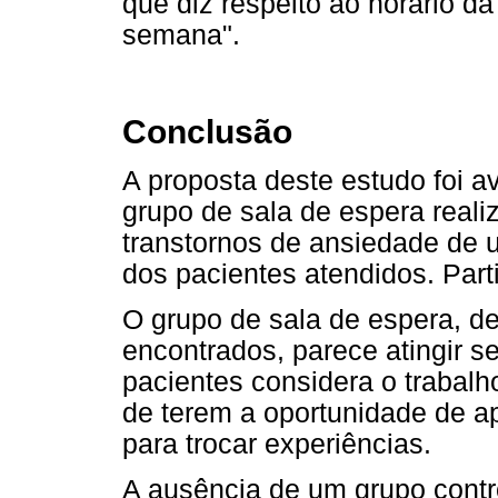
que diz respeito ao horário d
semana".
Conclusão
A proposta deste estudo foi av
grupo de sala de espera real
transtornos de ansiedade de u
dos pacientes atendidos. Part
O grupo de sala de espera, d
encontrados, parece atingir se
pacientes considera o trabalho
de terem a oportunidade de ap
para trocar experiências.
A ausência de um grupo contr