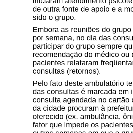
iniciaram atendimento psicote
de outra fonte de apoio e a m
sido o grupo.
Embora as reuniões do grupo
por semana, no dia das consu
participar do grupo sempre qu
recomendação do médico ou d
pacientes relataram freqüenta
consultas (retornos).
Pelo fato deste ambulatório te
das consultas é marcada em i
consulta agendada no cartão 
da cidade procuram à prefeit
oferecido (ex. ambulância, ôn
fator que impede os paciente