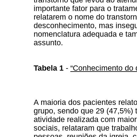
importante fator para o trata
relatarem o nome do transtorno
desconhecimento, mas insegur
nomenclatura adequada e tam
assunto.
Tabela 1
-
“Conhecimento do d
A maioria dos pacientes relat
grupo, sendo que 29 (47,5%)
atividade realizada com maior
sociais, relataram que trabal
pessoas, reuniões da igreja,