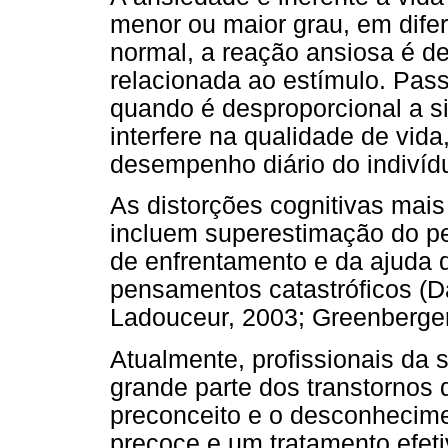
menor ou maior grau, em dif
normal, a reação ansiosa é de
relacionada ao estímulo. Pas
quando é desproporcional a 
interfere na qualidade de vida
desempenho diário do indivídu
As distorções cognitivas mai
incluem superestimação do p
de enfrentamento e da ajuda 
pensamentos catastróficos (Da
Ladouceur, 2003; Greenberge
Atualmente, profissionais da 
grande parte dos transtornos
preconceito e o desconhecime
precoce e um tratamento efeti