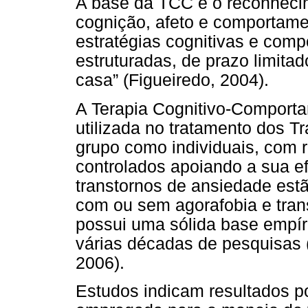
A base da TCC é o reconhecim
cognição, afeto e comportame
estratégias cognitivas e compo
estruturadas, de prazo limitad
casa” (Figueiredo, 2004).
A Terapia Cognitivo-Comport
utilizada no tratamento dos T
grupo como individuais, com r
controlados apoiando a sua ef
transtornos de ansiedade estão
com ou sem agorafobia e tra
possui uma sólida base empíri
várias décadas de pesquisas
2006).
Estudos indicam resultados p