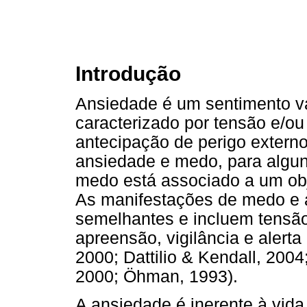
Introdução
Ansiedade é um sentimento v
caracterizado por tensão e/ou
antecipação de perigo externo 
ansiedade e medo, para alguns
medo está associado a um obj
As manifestações de medo e a
semelhantes e incluem tensão
apreensão, vigilância e alerta
2000; Dattilio & Kendall, 200
2000; Öhman, 1993).
A ansiedade é inerente à vid