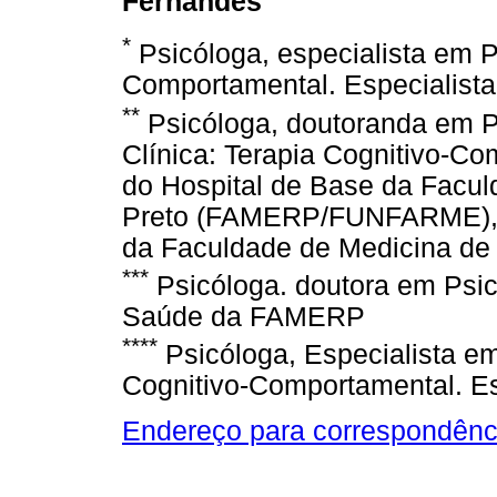
Fernandes
*
Psicóloga, especialista em Ps
Comportamental. Especialist
**
Psicóloga, doutoranda em Ps
Clínica: Terapia Cognitivo-Co
do Hospital de Base da Facul
Preto (FAMERP/FUNFARME), L
da Faculdade de Medicina de
***
Psicóloga. doutora em Psico
Saúde da FAMERP
****
Psicóloga, Especialista em
Cognitivo-Comportamental. Es
Endereço para correspondênc