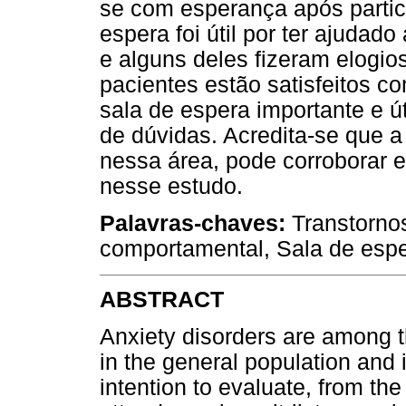
se com esperança após partici
espera foi útil por ter ajudad
e alguns deles fizeram elogio
pacientes estão satisfeitos c
sala de espera importante e ú
de dúvidas. Acredita-se que a
nessa área, pode corroborar 
nesse estudo.
Palavras-chaves:
Transtornos
comportamental, Sala de espe
ABSTRACT
Anxiety disorders are among
in the general population and 
intention to evaluate, from the 