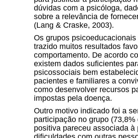
dúvidas com a psicóloga, dad
sobre a relevância de fornece
(Lang & Craske, 2003).
Os grupos psicoeducacionais 
trazido muitos resultados fa
comportamento. De acordo com
existem dados suficientes par
psicossociais bem estabeleci
pacientes e familiares a conv
como desenvolver recursos par
impostas pela doença.
Outro motivo indicado foi a 
participação no grupo (73,8%
positiva pareceu associada à
dificuldades com outras pes