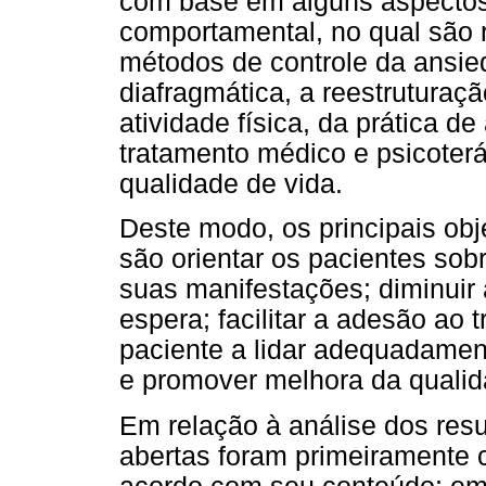
com base em alguns aspectos
comportamental, no qual são 
métodos de controle da ansie
diafragmática, a reestruturaçã
atividade física, da prática d
tratamento médico e psicoter
qualidade de vida.
Deste modo, os principais obj
são orientar os pacientes sob
suas manifestações; diminuir
espera; facilitar a adesão ao 
paciente a lidar adequadame
e promover melhora da qualid
Em relação à análise dos res
abertas foram primeiramente 