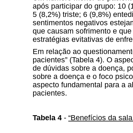
após participar do grupo: 10 
5 (8,2%) triste; 6 (9,8%) ente
sentimentos negativos estej
que causam sofrimento e que 
estratégias evitativas de enfr
Em relação ao questionamento
pacientes” (Tabela 4). O aspe
de dúvidas sobre a doença, p
sobre a doença e o foco psic
aspecto fundamental para a 
pacientes.
Tabela 4
-
“Benefícios da sal