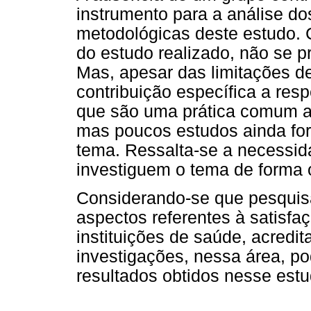
instrumento para a análise d
metodológicas deste estudo. 
do estudo realizado, não se p
Mas, apesar das limitações d
contribuição específica a res
que são uma prática comum at
mas poucos estudos ainda fo
tema. Ressalta-se a necessid
investiguem o tema de forma o
Considerando-se que pesquis
aspectos referentes à satisf
instituições de saúde, acredi
investigações, nessa área, p
resultados obtidos nesse estu