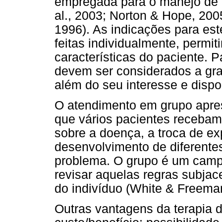
empregada para o manejo de 
al., 2003; Norton & Hope, 20
1996). As indicações para est
feitas individualmente, permit
características do paciente. 
devem ser considerados a gra
além do seu interesse e dispo
O atendimento em grupo apres
que vários pacientes receba
sobre a doença, a troca de ex
desenvolvimento de diferentes
problema. O grupo é um campo 
revisar aquelas regras subja
do indivíduo (White & Freema
Outras vantagens da terapia 