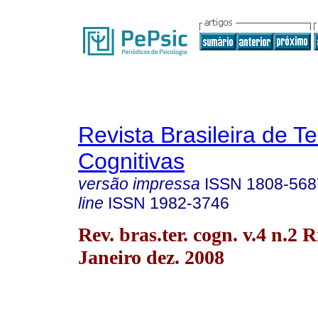
Revista Brasileira de T
Cognitivas
versão impressa
ISSN
1808-568
line
ISSN
1982-3746
Rev. bras.ter. cogn. v.4 n.2 R
Janeiro dez. 2008