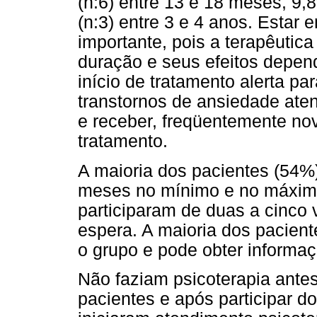
(n:6) entre 13 e 18 meses, 9,
(n:3) entre 3 e 4 anos. Estar
importante, pois a terapêutic
duração e seus efeitos depen
início de tratamento alerta pa
transtornos de ansiedade ate
e receber, freqüentemente nov
tratamento.
A maioria dos pacientes (54%)
meses no mínimo e no máximo
participaram de duas a cinco
espera. A maioria dos paciente
o grupo e pode obter informaç
Não faziam psicoterapia antes
pacientes e após participar d