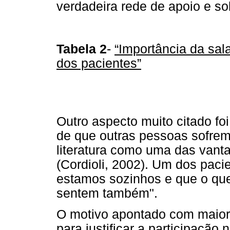
verdadeira rede de apoio e so
Tabela 2
-
“Importância da sal
dos pacientes”
Outro aspecto muito citado foi
de que outras pessoas sofre
literatura como uma das vant
(Cordioli, 2002). Um dos paci
estamos sozinhos e que o que
sentem também".
O motivo apontado com maior 
para justificar a participação 