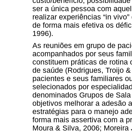
custo/benefício; possibilidad
ser a única pessoa com aquele
realizar experiências “in vivo”
de forma mais efetiva os défic
1996).
As reuniões em grupo de paci
acompanhados por seus famili
constituem práticas de rotina
de saúde (Rodrigues, Troijo &
pacientes e seus familiares 
selecionados por especialidad
denominados Grupos de Sala 
objetivos melhorar a adesão 
estratégias para o manejo ad
forma mais assertiva com a p
Moura & Silva, 2006; Moreira 