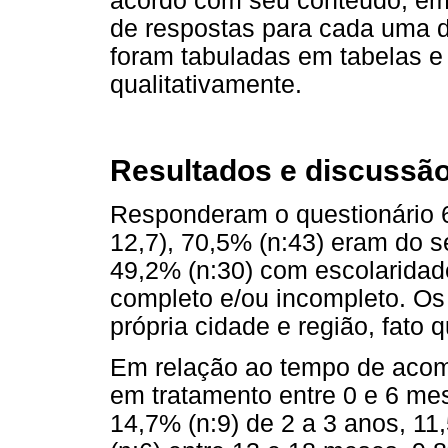
acordo com seu conteúdo; em 
de respostas para cada uma d
foram tabuladas em tabelas e 
qualitativamente.
Resultados e discussã
Responderam o questionário 6
12,7), 70,5% (n:43) eram do s
49,2% (n:30) com escolaridad
completo e/ou incompleto. Os
própria cidade e região, fato 
Em relação ao tempo de aco
em tratamento entre 0 e 6 mes
14,7% (n:9) de 2 a 3 anos, 11