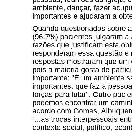
ambiente, dançar, fazer acupu
importantes e ajudaram a obt
Quando questionados sobre a 
(96,7%) pacientes julgaram a
razões que justificam esta op
responderam essa questão e nã
respostas mostraram que um d
pois a maioria gosta de partic
importante: "É um ambiente s
importantes, que faz a pessoa
forças para lutar". Outro paci
podemos encontrar um caminh
acordo com Gomes, Albuquerqu
“...as trocas interpessoais e
contexto social, político, eco