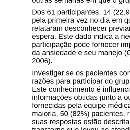
outras semanas em que o grup
Dos 61 participantes, 14 (22,
pela primeira vez no dia em 
relataram desconhecer previa
espera. Este dado indica a ne
participação pode fornecer im
da ansiedade e seu manejo (
2006).
Investigar se os pacientes co
razões para participar do gr
Este conhecimento é influenci
informações obtidas junto a o
fornecidas pela equipe médica
maioria, 50 (82%) pacientes, 
suas respostas estão descrita
transtorno que levou ao atend