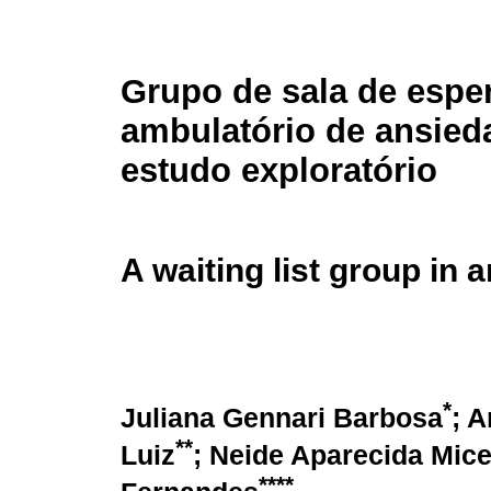
Grupo de sala de espe
ambulatório de ansied
estudo exploratório
A waiting list group in 
*
Juliana Gennari Barbosa
; 
**
Luiz
; Neide Aparecida Mic
****