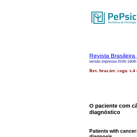
Revista Brasileira
versão impressa
ISSN
1808
Rev. bras.ter. cogn. v.4
O paciente com câ
diagnóstico
Patients with cance
diagnosis