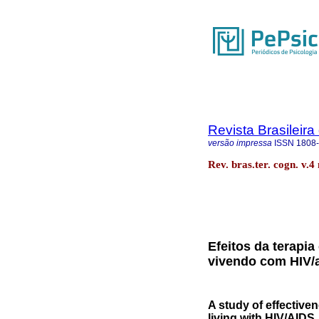
Revista Brasileira
versão impressa
ISSN
1808
Rev. bras.ter. cogn. v.4
Efeitos da terapi
vivendo com HIV/
A study of effective
living with HIV/AIDS