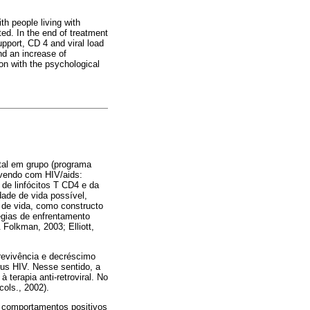
th people living with
ed. In the end of treatment
upport, CD 4 and viral load
nd an increase of
ion with the psychological
ntal em grupo (programa
vivendo com HIV/aids:
 de linfócitos T CD4 e da
dade de vida possível,
 de vida, como constructo
égias de enfrentamento
Folkman, 2003; Elliott,
revivência e decréscimo
rus HIV. Nesse sentido, a
terapia anti-retroviral. No
cols., 2002).
o comportamentos positivos