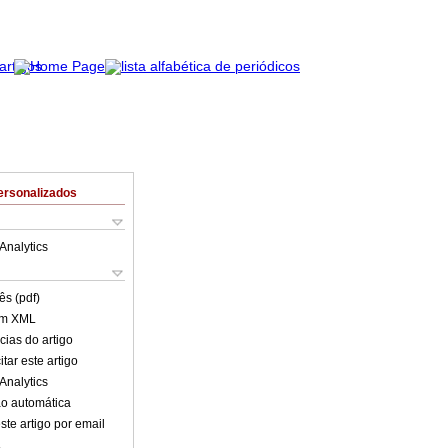
ersonalizados
Analytics
ês (pdf)
em XML
cias do artigo
tar este artigo
Analytics
o automática
ste artigo por email