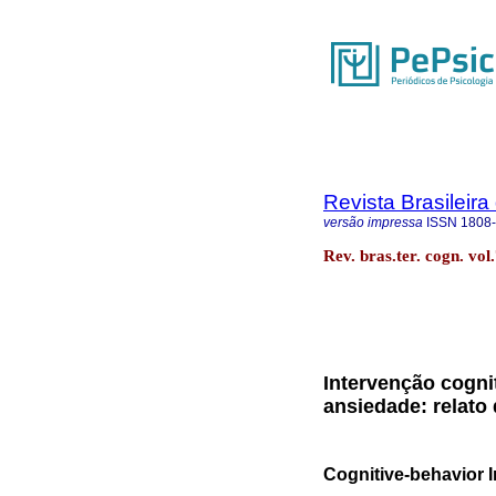
Revista Brasileira
versão impressa
ISSN
1808
Rev. bras.ter. cogn. vol
Intervenção cogni
ansiedade: relato
Cognitive-behavior I