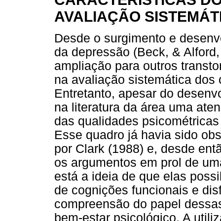
AVALIAÇÃO SISTEMÁT
Desde o surgimento e desenvo
da depressão (Beck, & Alford
ampliação para outros transtor
na avaliação sistemática dos 
Entretanto, apesar do desenv
na literatura da área uma ate
das qualidades psicométricas
Esse quadro já havia sido ob
por Clark (1988) e, desde en
os argumentos em prol de um
está a ideia de que elas possi
de cognições funcionais e dis
compreensão do papel dessas
bem-estar psicológico. A util