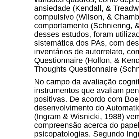
ansiedade (Kendall, & Treadwe
compulsivo (Wilson, & Chamb
comportamento (Schniering, &
desses estudos, foram utiliza
sistemática dos PAs, com des
inventários de autorrelato, c
Questionnaire (Hollon, & Kend
Thoughts Questionnaire (Schn
No campo da avaliação cogni
instrumentos que avaliam pen
positivas. De acordo com Boe
desenvolvimento do Automatic
(Ingram & Wisnicki, 1988) ve
compreensão acerca do papel
psicopatologias. Segundo Ingr