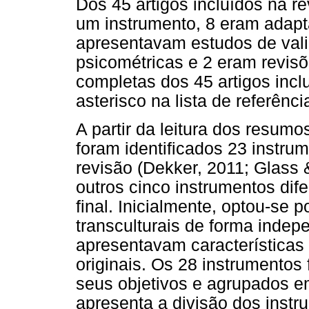
Dos 45 artigos incluídos na r
um instrumento, 8 eram adapta
apresentavam estudos de vali
psicométricas e 2 eram revisõe
completas dos 45 artigos inc
asterisco na lista de referênci
A partir da leitura dos resumo
foram identificados 23 instrum
revisão (Dekker, 2011; Glass &
outros cinco instrumentos dife
final. Inicialmente, optou-se 
transculturais de forma indep
apresentavam características
originais. Os 28 instrumentos 
seus objetivos e agrupados em
apresenta a divisão dos instr