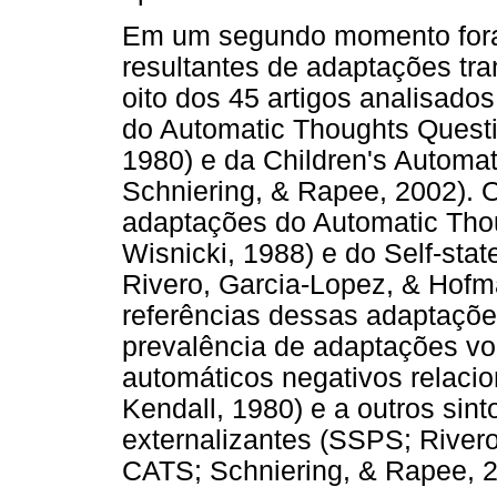
Em um segundo momento fora
resultantes de adaptações tra
oito dos 45 artigos analisado
do Automatic Thoughts Questi
1980) e da Children's Automa
Schniering, & Rapee, 2002). 
adaptações do Automatic Thou
Wisnicki, 1988) e do Self-st
Rivero, Garcia-Lopez, & Hofm
referências dessas adaptaçõe
prevalência de adaptações vo
automáticos negativos relaci
Kendall, 1980) e a outros sint
externalizantes (SSPS; River
CATS; Schniering, & Rapee, 2