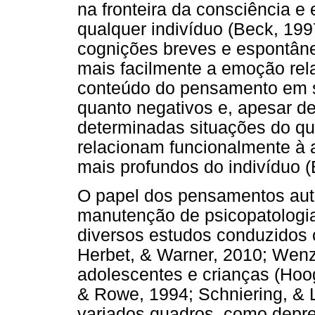
na fronteira da consciência e
qualquer indivíduo (Beck, 19
cognições breves e espontâne
mais facilmente a emoção re
conteúdo do pensamento em si
quanto negativos e, apesar d
determinadas situações do que
relacionam funcionalmente à
mais profundos do indivíduo (
O papel dos pensamentos aut
manutenção de psicopatolog
diversos estudos conduzidos 
Herbet, & Warner, 2010; Wenz
adolescentes e crianças (Hoog
& Rowe, 1994; Schniering, & 
variados quadros, como depres