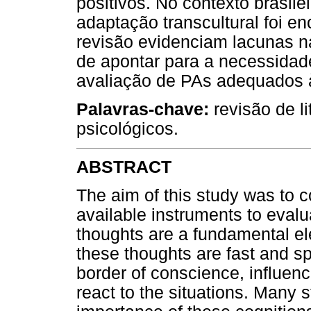
positivos. No contexto brasil
adaptação transcultural foi e
revisão evidenciam lacunas n
de apontar para a necessidad
avaliação de PAs adequados à 
Palavras-chave:
revisão de li
psicológicos.
ABSTRACT
The aim of this study was to c
available instruments to eval
thoughts are a fundamental el
these thoughts are fast and sp
border of conscience, influenc
react to the situations. Many