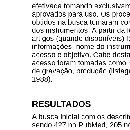
efetivada tomando exclusivame
aprovados para uso. Os proce
obtidos na busca tomaram com
dos instrumentos. A partir da 
artigos (quando disponíveis) 
informações: nome do instrume
acesso e objetivo. Cabe dest
acesso foram tomadas como re
de gravação, produção (lista
1988).
RESULTADOS
A busca inicial com os descrit
sendo 427 no PubMed, 205 no