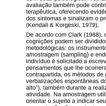
avaliação também pode contrib
terapêutica, oferecendo evid
dos sintomas e sinalizam o pr
(Kendall & Korgeski, 1979).
De acordo com Clark (1988), 
cognições podem ser dividido
metodológicas: os instrument
amostragem (sampling) e endo
indivíduo é solicitado a escre
pensamentos que lhe ocorrer
contrapartida, os métodos de
verbalizações espontâneas do
alto"), também durante a real
atividade. Na amostragem util
orientar o sujeito a indicar 