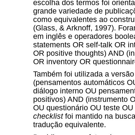
escolha dos termos foi orien
grande variedade de publicaçõ
como equivalentes ao constru
(Glass, & Arknoff, 1997). Fora
em inglês e operadores boole
statements OR self-talk OR in
OR positive thoughts) AND (
OR inventory OR questionnair
Também foi utilizada a versã
(pensamentos automáticos OU
diálogo interno OU pensamen
positivos) AND (instrumento 
OU questionário OU teste O
checklist
foi mantido na busc
tradução equivalente.