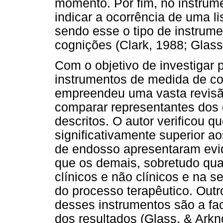
momento. Por fim, no instru
indicar a ocorrência de uma l
sendo esse o tipo de instrume
cognições (Clark, 1988; Glass,
Com o objetivo de investigar 
instrumentos de medida de con
empreendeu uma vasta revisão
comparar representantes dos 
descritos. O autor verificou
significativamente superior ao
de endosso apresentaram evid
que os demais, sobretudo quan
clínicos e não clínicos e na 
do processo terapêutico. Outro
desses instrumentos são a fac
dos resultados (Glass, & Arkn