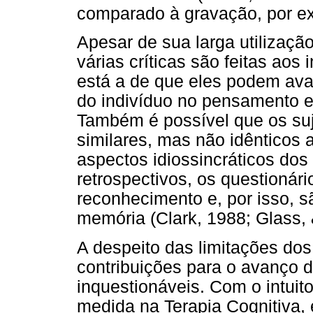
comparado à gravação, por e
Apesar de sua larga utilizaçã
várias críticas são feitas aos
está a de que eles podem aval
do indivíduo no pensamento e
Também é possível que os s
similares, mas não idênticos 
aspectos idiossincráticos do
retrospectivos, os questioná
reconhecimento e, por isso, s
memória (Clark, 1988; Glass, 
A despeito das limitações dos
contribuições para o avanço d
inquestionáveis. Com o intuito
medida na Terapia Cognitiva,