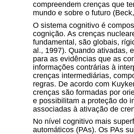
compreendem crenças que te
mundo e sobre o futuro (Beck,
O sistema cognitivo é compost
cognição. As crenças nuclear
fundamental, são globais, ríg
al., 1997). Quando ativadas, 
para as evidências que as c
informações contrárias à inte
crenças intermediárias, compo
regras. De acordo com Kuyke
crenças são formadas por or
e possibilitam a proteção do 
associadas à ativação de cren
No nível cognitivo mais super
automáticos (PAs). Os PAs su