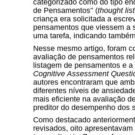
categorizado como do tipo en
de Pensamentos" (
thought lis
criança era solicitada a escr
pensamentos que viessem a s
uma tarefa, indicando também
Nesse mesmo artigo, foram c
avaliação de pensamentos rel
listagem de pensamentos e a
Cognitive Assessment Questi
autores encontraram que ambo
diferentes níveis de ansiedad
mais eficiente na avaliação 
preditor do desempenho dos su
Como destacado anteriormente
revisados, oito apresentavam