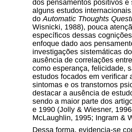
dos pensamentos positivos e 
alguns estudos internacionai
do
Automatic Thoughts Questi
Wisnicki, 1988), pouca atenç
específicos dessas cogniçõe
enfoque dado aos pensament
investigações sistemáticas do
ausência de correlações entre
como esperança, felicidade, s
estudos focados em verificar 
sintomas e os transtornos psi
destacar a ausência de estudo
sendo a maior parte dos arti
e 1990 (Jolly & Wiesner, 1996
McLaughlin, 1995; Ingram & W
Dessa forma, evidencia-se co