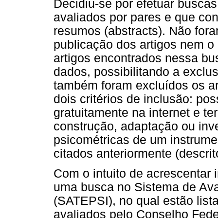
Decidiu-se por efetuar buscas
avaliados por pares e que co
resumos (abstracts). Não fora
publicação dos artigos nem 
artigos encontrados nessa 
dados, possibilitando a exclu
também foram excluídos os a
dois critérios de inclusão: po
gratuitamente na internet e te
construção, adaptação ou inv
psicométricas de um instrume
citados anteriormente (descrit
Com o intuito de acrescentar 
uma busca no Sistema de Aval
(SATEPSI), no qual estão list
avaliados pelo Conselho Feder