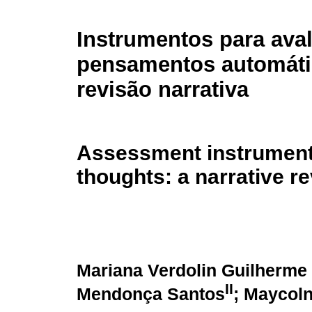
Instrumentos para ava
pensamentos automáti
revisão narrativa
Assessment instruments
thoughts: a narrative r
Mariana Verdolin Guilherme
II
Mendonça Santos
; Maycoln