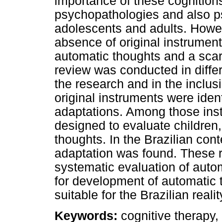
importance of these cognitions
psychopathologies and also ps
adolescents and adults. Howev
absence of original instrument
automatic thoughts and a scar
review was conducted in differ
the research and in the inclusi
original instruments were ident
adaptations. Among those ins
designed to evaluate children
thoughts. In the Brazilian conte
adaptation was found. These r
systematic evaluation of auto
for development of automati
suitable for the Brazilian realit
Keywords:
cognitive therapy, 