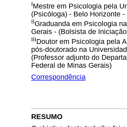
I
Mestre em Psicologia pela Un
(Psicóloga) - Belo Horizonte -
II
Graduanda em Psicologia na
Gerais - (Bolsista de Iniciaçã
III
Doutor em Psicologia pela Al
pós-doutorado na Universidad
(Professor adjunto do Depart
Federal de Minas Gerais)
Correspondência
RESUMO