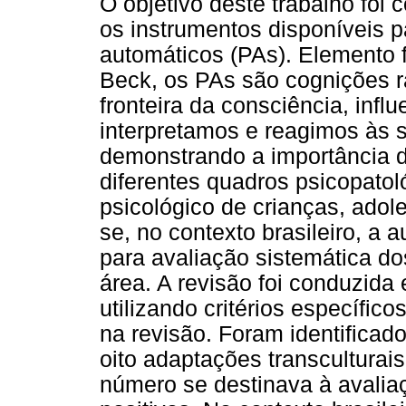
O objetivo deste trabalho foi 
os instrumentos disponíveis 
automáticos (PAs). Elemento 
Beck, os PAs são cognições 
fronteira da consciência, inf
interpretamos e reagimos às 
demonstrando a importância 
diferentes quadros psicopato
psicológico de crianças, adol
se, no contexto brasileiro, a 
para avaliação sistemática d
área. A revisão foi conduzida 
utilizando critérios específic
na revisão. Foram identificad
oito adaptações transculturai
número se destinava à avalia