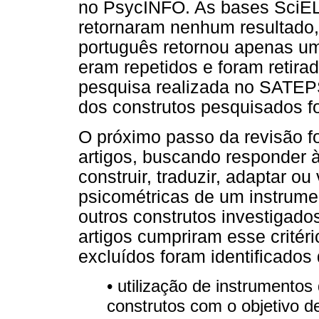
no PsycINFO. As bases SciEL
retornaram nenhum resultado,
português retornou apenas um 
eram repetidos e foram retirad
pesquisa realizada no SATEP
dos construtos pesquisados fo
O próximo passo da revisão fo
artigos, buscando responder à 
construir, traduzir, adaptar ou
psicométricas de um instrume
outros construtos investigado
artigos cumpriram esse critéri
excluídos foram identificados 
• utilização de instrumentos
construtos com o objetivo d