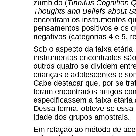
zumbido (
Tinnitus Cognition 
Thoughts and Beliefs about St
encontram os instrumentos q
pensamentos positivos e os q
negativos (categorias 4 e 5, 
Sob o aspecto da faixa etária,
instrumentos encontrados são
outros quatro se dividem entr
crianças e adolescentes e som
Cabe destacar que, por se tra
foram encontrados artigos co
especificassem a faixa etária
Dessa forma, obteve-se essa i
idade dos grupos amostrais.
Em relação ao método de ace