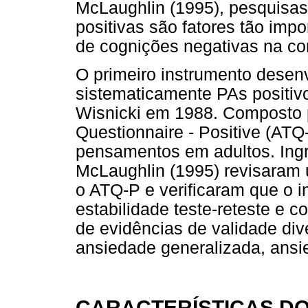
McLaughlin (1995), pesquisas
positivas são fatores tão imp
de cognições negativas na co
O primeiro instrumento desenv
sistematicamente PAs positivo
Wisnicki em 1988. Composto p
Questionnaire - Positive (ATQ
pensamentos em adultos. Ingr
McLaughlin (1995) revisaram 
o ATQ-P e verificaram que o 
estabilidade teste-reteste e 
de evidências de validade di
ansiedade generalizada, ansie
CARACTERÍSTICAS D