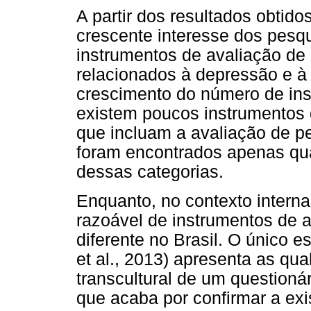
A partir dos resultados obtido
crescente interesse dos pesq
instrumentos de avaliação de
relacionados à depressão e à
crescimento do número de ins
existem poucos instrumentos 
que incluam a avaliação de p
foram encontrados apenas qu
dessas categorias.
Enquanto, no contexto interna
razoável de instrumentos de 
diferente no Brasil. O único e
et al., 2013) apresenta as qu
transcultural de um questioná
que acaba por confirmar a ex