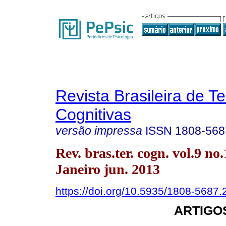
Revista Brasileira de T
Cognitivas
versão impressa
ISSN
1808-568
Rev. bras.ter. cogn. vol.9 no
Janeiro jun. 2013
https://doi.org/10.5935/1808-5687
ARTIGO