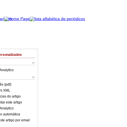
ersonalizados
Analytics
ês (pdf)
em XML
cias do artigo
tar este artigo
Analytics
o automática
ste artigo por email