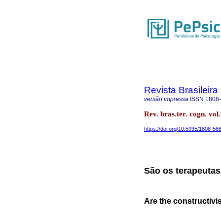
Revista Brasileira
versão impressa
ISSN
1808
Rev. bras.ter. cogn. vol
https://doi.org/10.5935/1808-5
São os terapeutas 
Are the constructivis