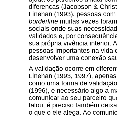
diferenças (Jacobson & Chris
Linehan (1993), pessoas com 
borderline
muitas vezes foram
sociais onde suas necessidad
validados e, por consequênci
sua própria vivência interior. 
pessoas importantes na vida d
desenvolver uma conexão saud
A validação ocorre em diferen
Linehan (1993, 1997), apenas
como uma forma de validação
(1996), é necessário algo a m
comunicar ao seu parceiro qu
falou, é preciso também deix
o que o ele alega. Ao comunic