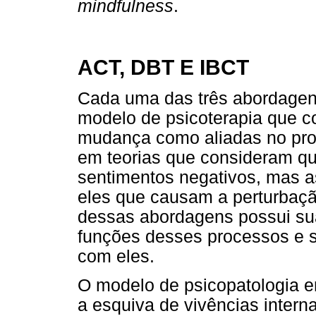
mindfulness
.
ACT, DBT E IBCT
Cada uma das três abordage
modelo de psicoterapia que co
mudança como aliadas no proc
em teorias que consideram qu
sentimentos negativos, mas 
eles que causam a perturbaçã
dessas abordagens possui sua 
funções desses processos e se
com eles.
O modelo de psicopatologia 
a esquiva de vivências intern