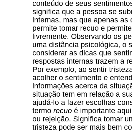
conteúdo de seus sentimento
significa que a pessoa se sub
internas, mas que apenas as c
permite tomar recuo e permite 
livremente. Observando os pe
uma distância psicológica, o s
considerar as dicas que sent
respostas internas trazem a r
Por exemplo, ao sentir tristeza
acolher o sentimento e enten
informações acerca da situaç
situação tem em relação a su
ajudá-lo a fazer escolhas con
termo
recuo
é importante aqui
ou rejeição. Significa tomar 
tristeza pode ser mais bem 