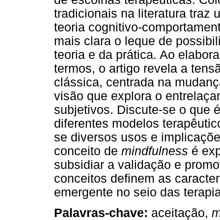
tradicionais na literatura tra
teoria cognitivo-comportamen
mais clara o leque de possibi
teoria e da prática. Ao elabor
termos, o artigo revela a tens
clássica, centrada na mudanç
visão que explora o entrelaç
subjetivos. Discute-se o que 
diferentes modelos terapêuti
se diversos usos e implicaçõe
conceito de
mindfulness
é exp
subsidiar a validação e promo
conceitos definem as caracter
emergente no seio das terapi
Palavras-chave:
aceitação,
m