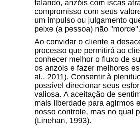
falando, anzóis com iscas at
compromisso com seus valores
um impulso ou julgamento que
peixe (a pessoa) não "morde"
Ao convidar o cliente a desace
processo que permitirá ao cli
conhecer melhor o fluxo de sua
os anzóis e fazer melhores es
al., 2011). Consentir à pleni
possível direcionar seus esfo
valiosa. A aceitação de senti
mais liberdade para agirmos
nosso controle, mas no qual 
(Linehan, 1993).