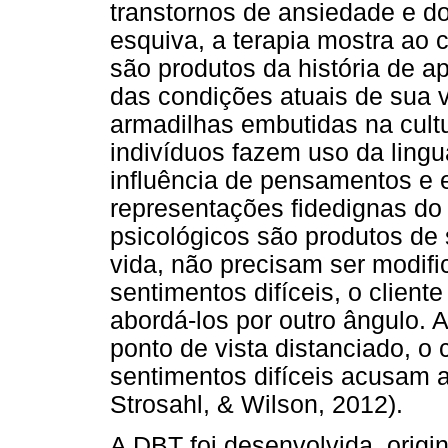
transtornos de ansiedade e d
esquiva, a terapia mostra ao
são produtos da história de 
das condições atuais de sua 
armadilhas embutidas na cultu
indivíduos fazem uso da lingu
influência de pensamentos e
representações fidedignas do
psicológicos são produtos de 
vida, não precisam ser modifi
sentimentos difíceis, o client
abordá-los por outro ângulo.
ponto de vista distanciado, o
sentimentos difíceis acusam a
Strosahl, & Wilson, 2012).
A DBT foi desenvolvida, origi