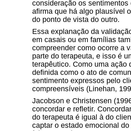
consideração os sentimentos 
afirma que há algo plausível
do ponto de vista do outro.
Essa explanação da validaçã
em casais ou em famílias ta
compreender como ocorre a va
parte do terapeuta, e isso é 
terapêutico. Como uma ação d
definida como o ato de comuni
sentimento expressos pelo cli
compreensíveis (Linehan, 1993
Jacobson e Christensen (1996)
concordar e refletir. Concorda
do terapeuta é igual à do clie
captar o estado emocional do 