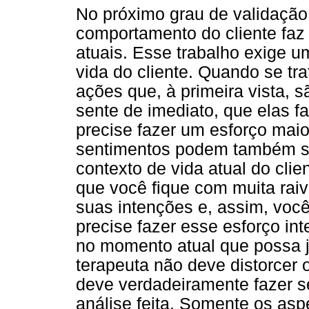
No próximo grau de validação
comportamento do cliente faz 
atuais. Esse trabalho exige u
vida do cliente. Quando se tr
ações que, à primeira vista, 
sente de imediato, que elas f
precise fazer um esforço mai
sentimentos podem também se
contexto de vida atual do cli
que você fique com muita rai
suas intenções e, assim, voc
precise fazer esse esforço in
no momento atual que possa jus
terapeuta não deve distorcer 
deve verdadeiramente fazer s
análise feita. Somente os asp