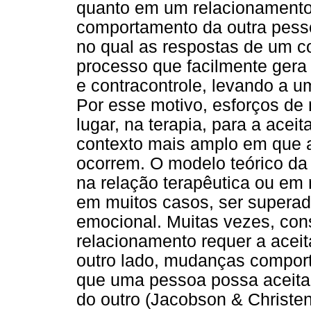
quanto em um relacionamento 
comportamento da outra pesso
no qual as respostas de um co
processo que facilmente gera 
e contracontrole, levando a u
Por esse motivo, esforços de
lugar, na terapia, para a acei
contexto mais amplo em que a
ocorrem. O modelo teórico da
na relação terapêutica ou em
em muitos casos, ser superad
emocional. Muitas vezes, co
relacionamento requer a aceit
outro lado, mudanças comport
que uma pessoa possa aceitar
do outro (Jacobson & Christe