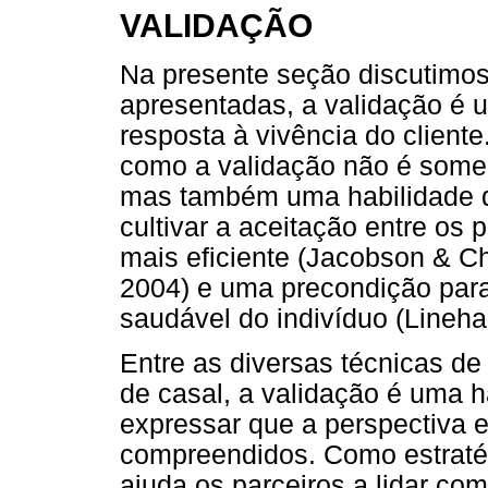
VALIDAÇÃO
Na presente seção discutimos
apresentadas, a validação é 
resposta à vivência do client
como a validação não é somen
mas também uma habilidade do
cultivar a aceitação entre os
mais eficiente (Jacobson & Ch
2004) e uma precondição para
saudável do indivíduo (Lineha
Entre as diversas técnicas d
de casal, a validação é uma h
expressar que a perspectiva e
compreendidos. Como estraté
ajuda os parceiros a lidar com