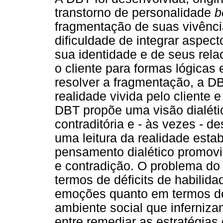
transtorno de personalidade
b
fragmentação de suas vivênci
dificuldade de integrar aspect
sua identidade e de seus rela
o cliente para formas lógicas
resolver a fragmentação, a DB
realidade vivida pelo cliente 
DBT propõe uma visão dialéti
contraditória e - às vezes - 
uma leitura da realidade esta
pensamento dialético promovi
e contradição. O problema do
termos de déficits de habilid
emoções quanto em termos de
ambiente social que infernizam
entre remediar as estratégias 