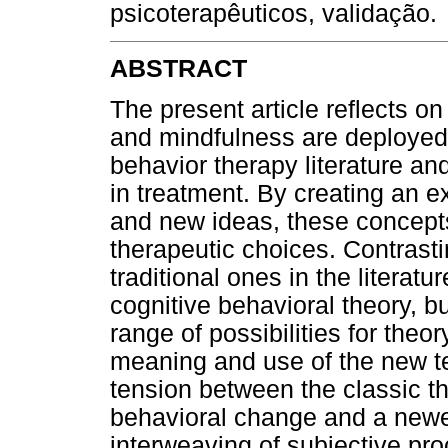
psicoterapêuticos, validação.
ABSTRACT
The present article reflects o
and mindfulness are deployed 
behavior therapy literature an
in treatment. By creating an e
and new ideas, these concept
therapeutic choices. Contrast
traditional ones in the literatu
cognitive behavioral theory, b
range of possibilities for theo
meaning and use of the new ter
tension between the classic t
behavioral change and a newer
interweaving of subjective pro