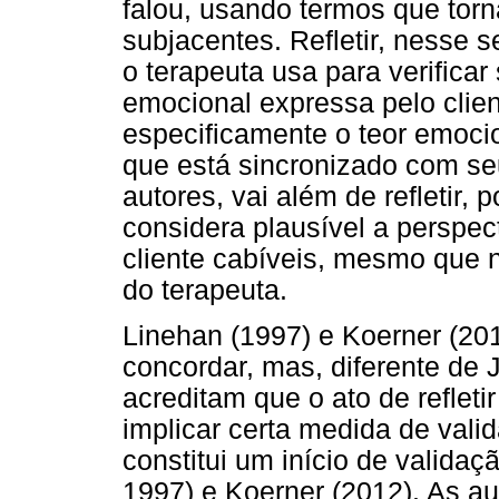
falou, usando termos que tor
subjacentes. Refletir, nesse 
o terapeuta usa para verifica
emocional expressa pelo clien
especificamente o teor emocio
que está sincronizado com se
autores, vai além de refletir, 
considera plausível a perspec
cliente cabíveis, mesmo que
do terapeuta.
Linehan (1997) e Koerner (20
concordar, mas, diferente de 
acreditam que o ato de refleti
implicar certa medida de val
constitui um início de valida
1997) e Koerner (2012). As a