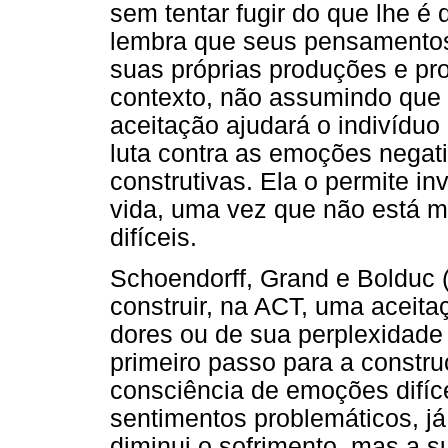
sem tentar fugir do que lhe 
lembra que seus pensamentos
suas próprias produções e pro
contexto, não assumindo que
aceitação ajudará o indivíduo 
luta contra as emoções negat
construtivas. Ela o permite i
vida, uma vez que não está m
difíceis.
Schoendorff, Grand e Bolduc 
construir, na ACT, uma aceita
dores ou de sua perplexidade
primeiro passo para a constr
consciência de emoções difíc
sentimentos problemáticos, já
diminui o sofrimento, mas a 