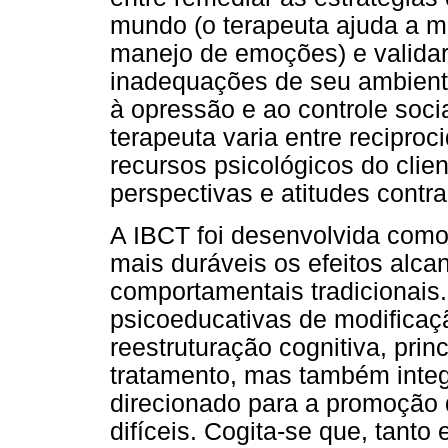
mundo (o terapeuta ajuda a me
manejo de emoções) e validar
inadequações de seu ambiente
à opressão e ao controle socia
terapeuta varia entre recipro
recursos psicológicos do clien
perspectivas e atitudes contra
A IBCT foi desenvolvida como 
mais duráveis os efeitos alc
comportamentais tradicionais. 
psicoeducativas de modifica
reestruturação cognitiva, prin
tratamento, mas também integ
direcionado para a promoção 
difíceis. Cogita-se que, tant