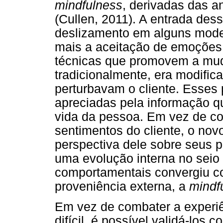
mindfulness
, derivadas das a
(Cullen, 2011). A entrada des
deslizamento em alguns modelo
mais a aceitação de emoções 
técnicas que promovem a muda
tradicionalmente, era modifi
perturbavam o cliente. Esses
apreciadas pela informação q
vida da pessoa. Em vez de co
sentimentos do cliente, o nov
perspectiva dele sobre seus 
uma evolução interna no seio 
comportamentais convergiu c
proveniência externa, a
mindf
Em vez de combater a experiên
difícil, é possível validá-los