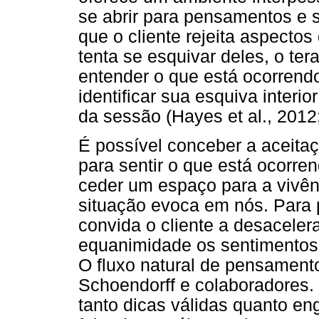
se abrir para pensamentos e 
que o cliente rejeita aspectos 
tenta se esquivar deles, o ter
entender o que está ocorrendo
identificar sua esquiva inter
da sessão (Hayes et al., 2012;
É possível conceber a aceita
para sentir o que está ocorre
ceder um espaço para a vivênc
situação evoca em nós. Para 
convida o cliente a desaceler
equanimidade os sentimentos
O fluxo natural de pensament
Schoendorff e colaboradores.
tanto dicas válidas quanto e