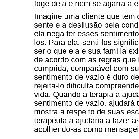
foge dela e nem se agarra a el
Imagine uma cliente que tem d
sente e a desilusão pela con
ela nega ter esses sentimentos
los. Para ela, senti-los signi
ser o que ela e sua família ex
de acordo com as regras que 
cumprida, comparável com su
sentimento de vazio é duro d
rejeitá-lo dificulta compreen
vida. Quando a terapia a ajuda
sentimento de vazio, ajudará
mostra a respeito de suas esc
terapeuta a ajudaria a fazer 
acolhendo-as como mensageir