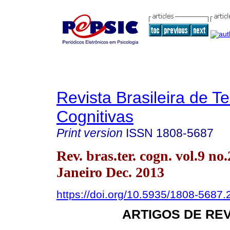
Revista Brasileira de T
Cognitivas
Print version
ISSN
1808-5687
Rev. bras.ter. cogn. vol.9 no
Janeiro Dec. 2013
https://doi.org/10.5935/1808-5687
ARTIGOS DE RE