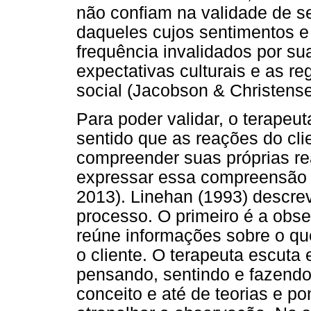
não confiam na validade de s
daqueles cujos sentimentos e
frequência invalidados por sua
expectativas culturais e as r
social (Jacobson & Christense
Para poder validar, o terapeut
sentido que as reações do cl
compreender suas próprias re
expressar essa compreensão a
2013). Linehan (1993) descrev
processo. O primeiro é a obse
reúne informações sobre o q
o cliente. O terapeuta escuta 
pensando, sentindo e fazendo,
conceito e até de teorias e p