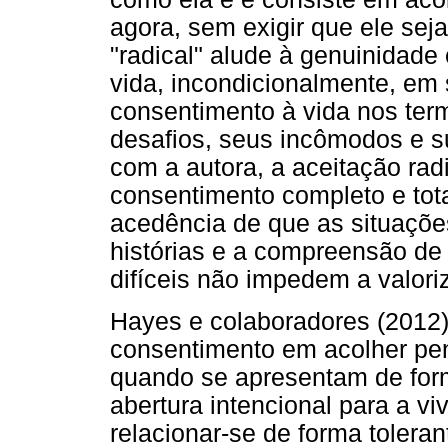
agora, sem exigir que ele seja
"radical" alude à genuinidade
vida, incondicionalmente, em 
consentimento à vida nos term
desafios, seus incômodos e s
com a autora, a aceitação radi
consentimento completo e tota
acedência de que as situaçõ
histórias e a compreensão de 
difíceis não impedem a valori
Hayes e colaboradores (2012
consentimento em acolher p
quando se apresentam de for
abertura intencional para a vi
relacionar-se de forma tolera