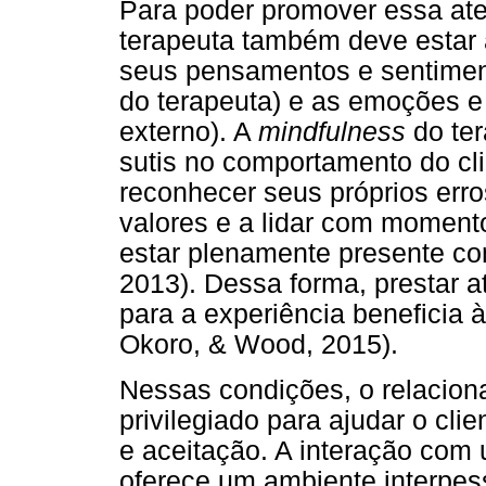
Para poder promover essa ate
terapeuta também deve estar a
seus pensamentos e sentimen
do terapeuta) e as emoções e
externo). A
mindfulness
do ter
sutis no comportamento do cli
reconhecer seus próprios err
valores e a lidar com moment
estar plenamente presente com
2013). Dessa forma, prestar a
para a experiência beneficia 
Okoro, & Wood, 2015).
Nessas condições, o relacion
privilegiado para ajudar o clie
e aceitação. A interação com
oferece um ambiente interpess