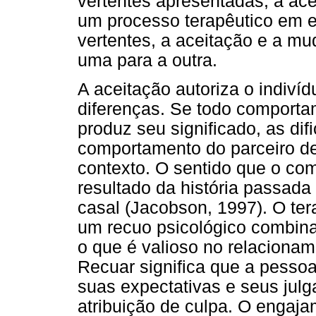
vertentes apresentadas, a ace
um processo terapêutico em e
vertentes, a aceitação e a m
uma para a outra.
A aceitação autoriza o indivídu
diferenças. Se todo comport
produz seu significado, as dif
comportamento do parceiro 
contexto. O sentido que o c
resultado da história passada 
casal (Jacobson, 1997). O ter
um recuo psicológico combin
o que é valioso no relacionam
Recuar significa que a pesso
suas expectativas e seus jul
atribuição de culpa. O engaja