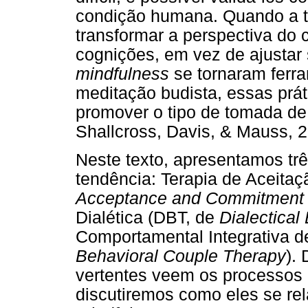
condição humana. Quando a t
transformar a perspectiva do 
cognições, em vez de ajustar 
mindfulness
se tornaram ferra
meditação budista, essas prá
promover o tipo de tomada de 
Shallcross, Davis, & Mauss, 2
Neste texto, apresentamos trê
tendência: Terapia de Aceita
Acceptance and Commitment
Dialética (DBT, de
Dialectical
Comportamental Integrativa d
Behavioral Couple Therapy
).
vertentes veem os processos d
discutiremos como eles se re