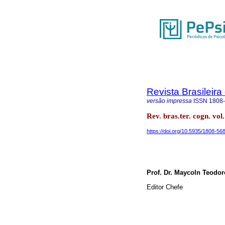
Revista Brasileira
versão impressa
ISSN
1808
Rev. bras.ter. cogn. vol
https://doi.org/10.5935/1808-5
Prof. Dr. Maycoln Teodor
Editor Chefe