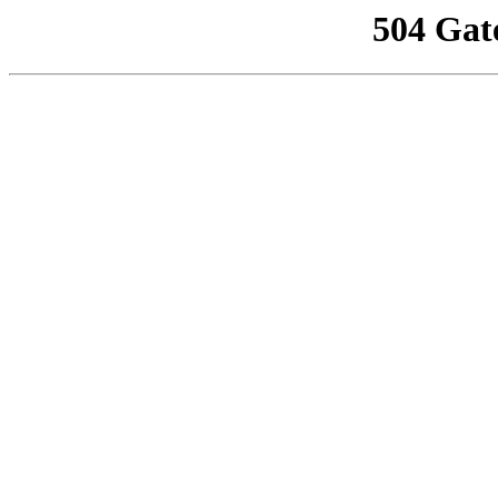
504 Gat