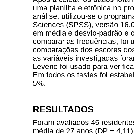
uma planilha eletrônica no pr
análise, utilizou-se o program
Sciences (SPSS), versão 16.
em média e desvio-padrão e 
comparar as frequências, foi 
comparações dos escores dos 
as variáveis investigadas fora
Levene foi usado para verific
Em todos os testes foi estabel
5%.
RESULTADOS
Foram avaliados 45 residente
média de 27 anos (DP ± 4,11)