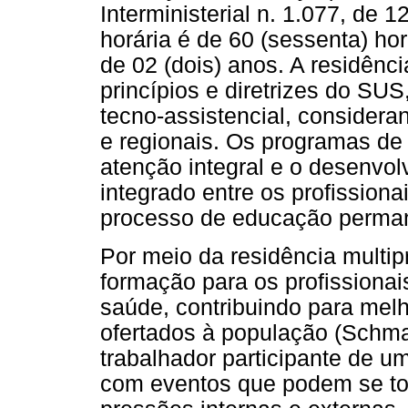
Interministerial n. 1.077, de
horária é de 60 (sessenta) h
de 02 (dois) anos. A residênc
princípios e diretrizes do SU
tecno-assistencial, considera
e regionais. Os programas de
atenção integral e o desenvol
integrado entre os profission
processo de educação perman
Por meio da residência multip
formação para os profissionai
saúde, contribuindo para melh
ofertados à população (Schmall
trabalhador participante de u
com eventos que podem se tor