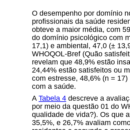
O desempenho por domínio n
profissionais da saúde reside
obteve a maior média, com 59
do domínio psicológico com mé
17,1) e ambiental, 47,0 (± 13
WHOQOL-Bref (Quão satisfeit
revelam que 48,9% estão insati
24,44% estão satisfeitos ou mu
com estresse, 48,6% (n = 17) 
com a saúde.
A
Tabela 4
descreve a avaliaçã
por meio da questão 01 do W
qualidade de vida?). Os que 
35,5%, e 26,7% avaliam como b