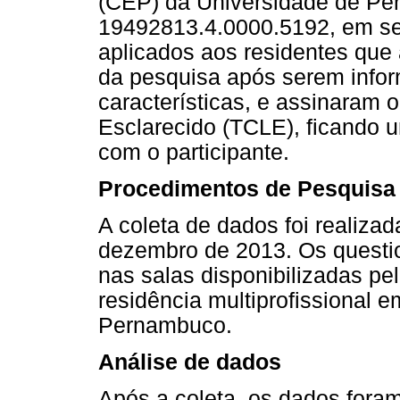
(CEP) da Universidade de Pe
19492813.4.0000.5192, em se
aplicados aos residentes que 
da pesquisa após serem infor
características, e assinaram 
Esclarecido (TCLE), ficando 
com o participante.
Procedimentos de Pesquisa
A coleta de dados foi realiza
dezembro de 2013. Os questi
nas salas disponibilizadas p
residência multiprofissional 
Pernambuco.
Análise de dados
Após a coleta, os dados for