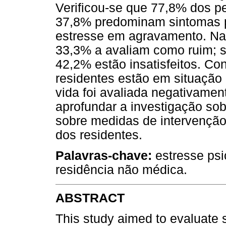
Verificou-se que 77,8% dos 
37,8% predominam sintomas p
estresse em agravamento. Na 
33,3% a avaliam como ruim; s
42,2% estão insatisfeitos. Co
residentes estão em situação
vida foi avaliada negativamen
aprofundar a investigação sob
sobre medidas de intervenção
dos residentes.
Palavras-chave:
estresse psi
residência não médica.
ABSTRACT
This study aimed to evaluate st