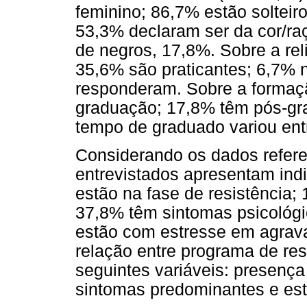
feminino; 86,7% estão solteiro
53,3% declaram ser da cor/ra
de negros, 17,8%. Sobre a rel
35,6% são praticantes; 6,7% n
responderam. Sobre a formaçã
graduação; 17,8% têm pós-gr
tempo de graduado variou ent
Considerando os dados refere
entrevistados apresentam indi
estão na fase de resistência;
37,8% têm sintomas psicológ
estão com estresse em agra
relação entre programa de re
seguintes variáveis: presença
sintomas predominantes e es