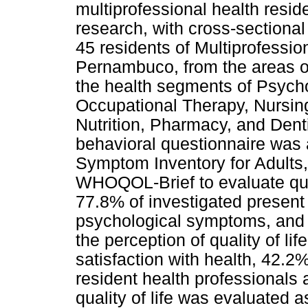
multiprofessional health reside
research, with cross-sectional
45 residents of Multiprofessio
Pernambuco, from the areas of
the health segments of Psycho
Occupational Therapy, Nursing
Nutrition, Pharmacy, and Dent
behavioral questionnaire was 
Symptom Inventory for Adults,
WHOQOL-Brief to evaluate quali
77.8% of investigated present
psychological symptoms, and 
the perception of quality of li
satisfaction with health, 42.2%
resident health professionals a
quality of life was evaluated 