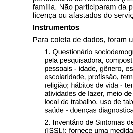
família. Não participaram da 
licença ou afastados do servi
Instrumentos
Para coleta de dados, foram u
1. Questionário sociodemog
pela pesquisadora, composto
pessoais - idade, gênero, est
escolaridade, profissão, t
religião; hábitos de vida - t
atividades de lazer, meio d
local de trabalho, uso de ta
saúde - doenças diagnostic
2. Inventário de Sintomas d
(ISSL): fornece uma medida 