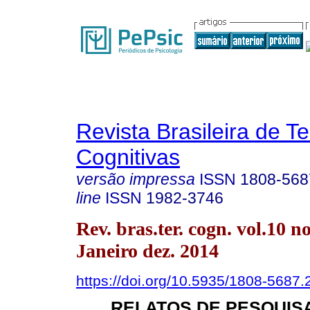
Revista Brasileira de T
Cognitivas
versão impressa
ISSN
1808-568
line
ISSN
1982-3746
Rev. bras.ter. cogn. vol.10 n
Janeiro dez. 2014
https://doi.org/10.5935/1808-5687
RELATOS DE PESQUIS