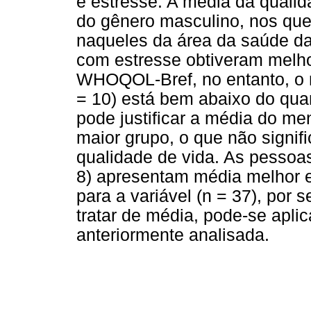
e estresse. A média da qualid
do gênero masculino, nos qu
naqueles da área da saúde da 
com estresse obtiveram melh
WHOQOL-Bref, no entanto, o 
= 10) está bem abaixo do quan
pode justificar a média do me
maior grupo, o que não signif
qualidade de vida. As pesso
8) apresentam média melhor 
para a variável (n = 37), por s
tratar de média, pode-se apli
anteriormente analisada.