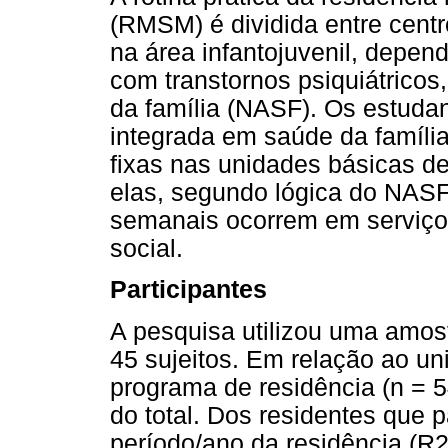
(RMSM) é dividida entre cent
na área infantojuvenil, depen
com transtornos psiquiátricos
da família (NASF). Os estudan
integrada em saúde da famíli
fixas nas unidades básicas de
elas, segundo lógica do NASF
semanais ocorrem em serviços
social.
Participantes
A pesquisa utilizou uma amost
45 sujeitos. Em relação ao un
programa de residência (n = 
do total. Dos residentes que 
período/ano da residência (R