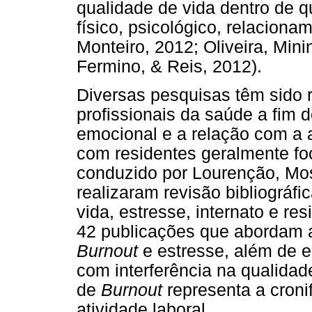
qualidade de vida dentro de q
físico, psicológico, relacion
Monteiro, 2012; Oliveira, Minin
Fermino, & Reis, 2012).
Diversas pesquisas têm sido 
profissionais da saúde a fim 
emocional e a relação com a 
com residentes geralmente fo
conduzido por Lourenção, Mos
realizaram revisão bibliográfi
vida, estresse, internato e re
42 publicações que abordam 
Burnout
e estresse, além de 
com interferência na qualidad
de
Burnout
representa a croni
atividade laboral.