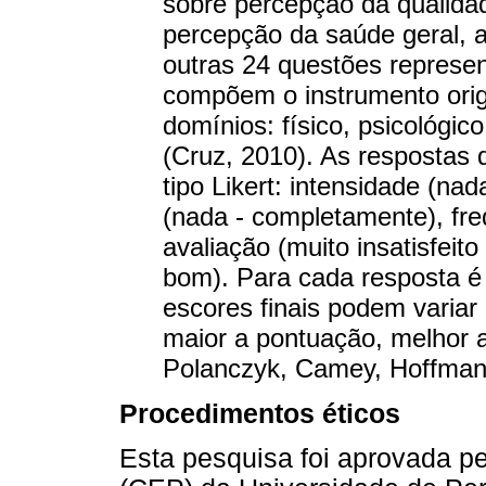
sobre percepção da qualida
percepção da saúde geral, 
outras 24 questões represe
compõem o instrumento origi
domínios: físico, psicológic
(Cruz, 2010). As respostas d
tipo Likert: intensidade (n
(nada - completamente), fre
avaliação (muito insatisfeito
bom). Para cada resposta é
escores finais podem variar
maior a pontuação, melhor a
Polanczyk, Camey, Hoffmann
Procedimentos éticos
Esta pesquisa foi aprovada p