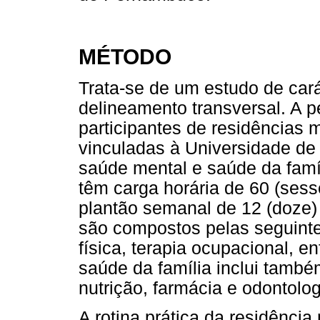
MÉTODO
Trata-se de um estudo de carát
delineamento transversal. A p
participantes de residências 
vinculadas à Universidade d
saúde mental e saúde da famí
têm carga horária de 60 (sess
plantão semanal de 12 (doze) 
são compostos pelas seguinte
física, terapia ocupacional, e
saúde da família inclui também
nutrição, farmácia e odontolog
A rotina prática da residência