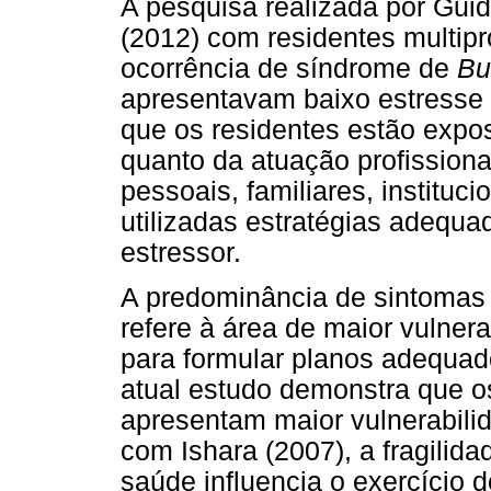
A pesquisa realizada por Guid
(2012) com residentes multipro
ocorrência de síndrome de
Bu
apresentavam baixo estresse e
que os residentes estão expo
quanto da atuação profissiona
pessoais, familiares, instituc
utilizadas estratégias adequ
estressor.
A predominância de sintomas n
refere à área de maior vulner
para formular planos adequado
atual estudo demonstra que os
apresentam maior vulnerabili
com Ishara (2007), a fragilida
saúde influencia o exercício 