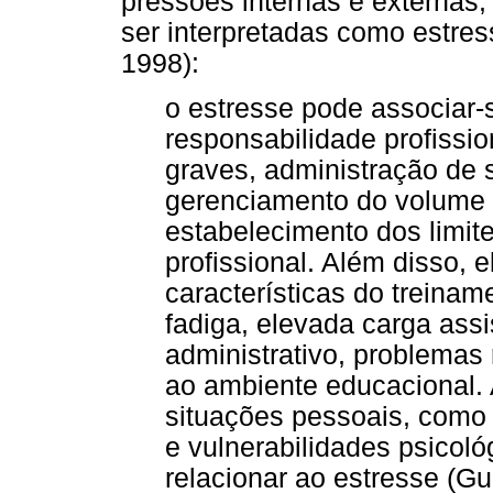
pressões internas e externas
ser interpretadas como estres
1998):
o estresse pode associar-
responsabilidade profissio
graves, administração de 
gerenciamento do volume
estabelecimento dos limit
profissional. Além disso, 
características do treina
fadiga, elevada carga assi
administrativo, problemas 
ao ambiente educacional. A
situações pessoais, como
e vulnerabilidades psico
relacionar ao estresse (Gu