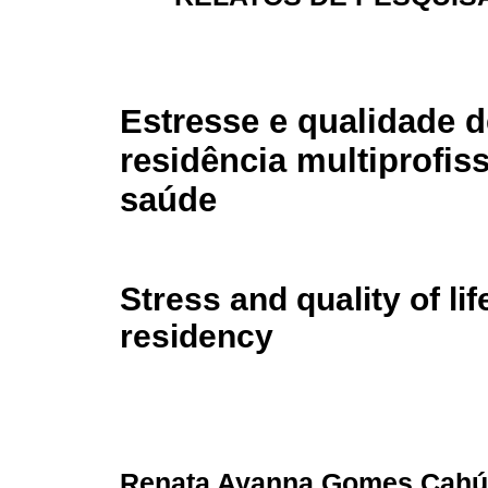
Estresse e qualidade 
residência multiprofis
saúde
Stress and quality of lif
residency
Renata Ayanna Gomes Cahú