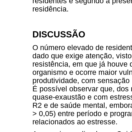
residentes e segundo a prese
residência.
DISCUSSÃO
O número elevado de resident
dado que exige atenção, vist
resistência, em que já houve q
organismo e ocorre maior vuln
produtividade, com sensação 
É possível observar que, dos 
quase-exaustão e com estres
R2 e de saúde mental, embora 
> 0,05) entre período e progr
relacionados ao estresse.