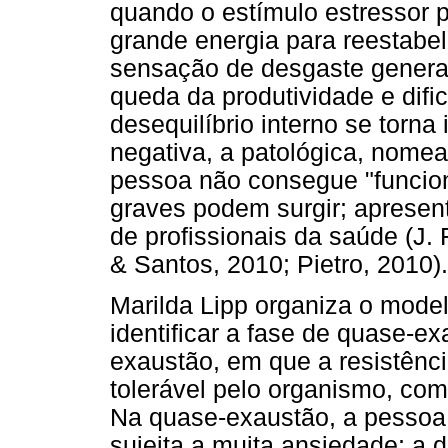
quando o estímulo estressor 
grande energia para reestabel
sensação de desgaste general
queda da produtividade e dif
desequilíbrio interno se torna
negativa, a patológica, nome
pessoa não consegue "funci
graves podem surgir; aprese
de profissionais da saúde (J. 
& Santos, 2010; Pietro, 2010).
Marilda Lipp organiza o model
identificar a fase de quase-ex
exaustão, em que a resistência
tolerável pelo organismo, com
Na quase-exaustão, a pessoa
sujeita a muita ansiedade; a d