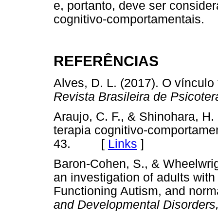
e, portanto, deve ser conside
cognitivo-comportamentais.
REFERÊNCIAS
Alves, D. L. (2017). O vínculo
Revista Brasileira de Psicoter
Araujo, C. F., & Shinohara, H
terapia cognitivo-comportame
43. [
Links
]
Baron-Cohen, S., & Wheelwrig
an investigation of adults wi
Functioning Autism, and norma
and Developmental Disorders