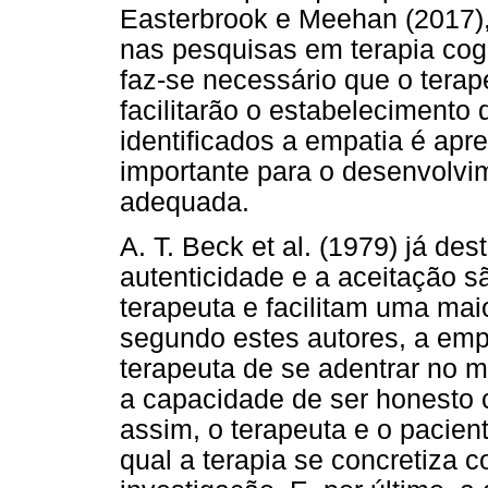
Easterbrook e Meehan (2017)
nas pesquisas em terapia cog
faz-se necessário que o tera
facilitarão o estabelecimento 
identificados a empatia é ap
importante para o desenvolvi
adequada.
A. T. Beck et al. (1979) já d
autenticidade e a aceitação s
terapeuta e facilitam uma maio
segundo estes autores, a emp
terapeuta de se adentrar no m
a capacidade de ser honesto
assim, o terapeuta e o pacien
qual a terapia se concretiza 