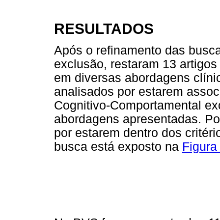
RESULTADOS
Após o refinamento das buscas
exclusão, restaram 13 artigo
em diversas abordagens clíni
analisados por estarem asso
Cognitivo-Comportamental ex
abordagens apresentadas. Por 
por estarem dentro dos critér
busca está exposto na
Figura