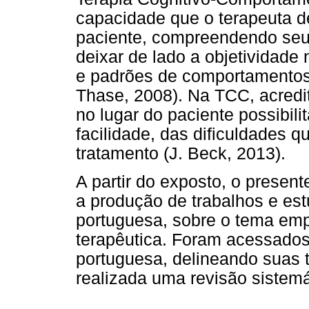
capacidade que o terapeuta de
paciente, compreendendo se
deixar de lado a objetividade 
e padrões de comportamentos 
Thase, 2008). Na TCC, acredit
no lugar do paciente possibili
facilidade, das dificuldades q
tratamento (J. Beck, 2013).
A partir do exposto, o present
a produção de trabalhos e es
portuguesa, sobre o tema emp
terapêutica. Foram acessados
portuguesa, delineando suas te
realizada uma revisão sistemá