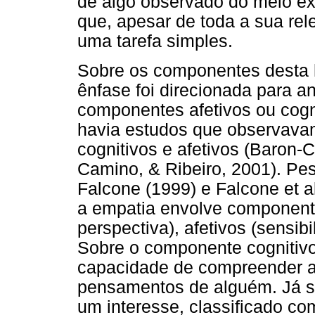
de algo observado do meio ex
que, apesar de toda a sua rel
uma tarefa simples.
Sobre os componentes desta ha
ênfase foi direcionada para 
componentes afetivos ou cogn
havia estudos que observava
cognitivos e afetivos (Baron-
Camino, & Ribeiro, 2001). Pe
Falcone (1999) e Falcone et a
a empatia envolve component
perspectiva), afetivos (sensib
Sobre o componente cognitivo
capacidade de compreender a
pensamentos de alguém. Já s
um interesse, classificado co