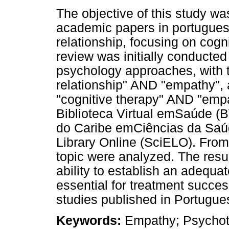
The objective of this study was
academic papers in portugues
relationship, focusing on cogn
review was initially conducted
psychology approaches, with t
relationship" AND "empathy", a
"cognitive therapy" AND "emp
Biblioteca Virtual emSaúde (B
do Caribe emCiências da Saúde
Library Online (SciELO). From 
topic were analyzed. The resul
ability to establish an adequat
essential for treatment success
studies published in Portugue
Keywords:
Empathy; Psychoth