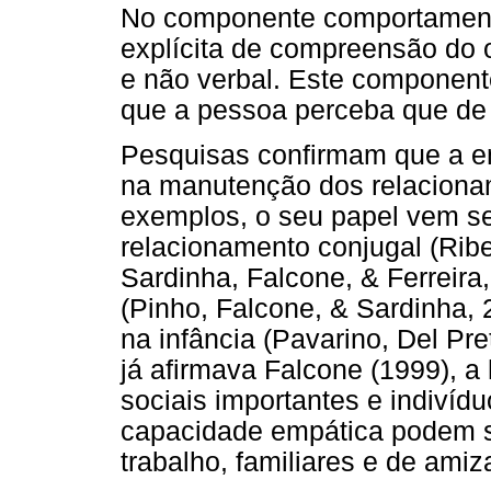
No componente comportament
explícita de compreensão do 
e não verbal. Este componen
que a pessoa perceba que de 
Pesquisas confirmam que a em
na manutenção dos relacionam
exemplos, o seu papel vem s
relacionamento conjugal (Ribe
Sardinha, Falcone, & Ferreira
(Pinho, Falcone, & Sardinha,
na infância (Pavarino, Del Pre
já afirmava Falcone (1999), a 
sociais importantes e indiví
capacidade empática podem se
trabalho, familiares e de ami