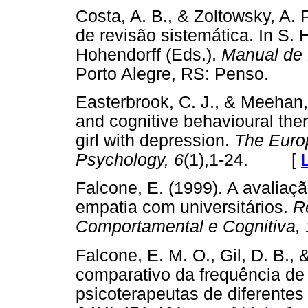
Costa, A. B., & Zoltowsky, A.
de revisão sistemática. In S. H
Hohendorff (Eds.).
Manual de 
Porto Alegre, RS: Penso.
Easterbrook, C. J., & Meehan, 
and cognitive behavioural the
girl with depression.
The Euro
Psychology, 6
(1),1-24. [
Falcone, E. (1999). A avalia
empatia com universitários.
R
Comportamental e Cognitiva, 
Falcone, E. M. O., Gil, D. B.,
comparativo da frequência de
psicoterapeutas de diferente