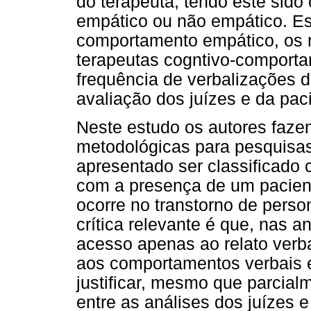
do terapeuta, tendo este sido
empático ou não empático. Es
comportamento empático, os 
terapeutas cogntivo-comporta
frequência de verbalizações 
avaliação dos juízes e da pac
Neste estudo os autores faze
metodológicas para pesquisas
apresentado ser classificado c
com a presença de um paciente
ocorre no transtorno de person
crítica relevante é que, nas a
acesso apenas ao relato verb
aos comportamentos verbais e
justificar, mesmo que parcial
entre as análises dos juízes e