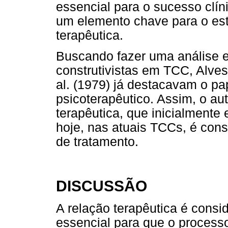
essencial para o sucesso clín
um elemento chave para o est
terapêutica.
Buscando fazer uma análise en
construtivistas em TCC, Alves
al. (1979) já destacavam o pa
psicoterapêutico. Assim, o au
terapêutica, que inicialmente
hoje, nas atuais TCCs, é cons
de tratamento.
DISCUSSÃO
A relação terapêutica é cons
essencial para que o process