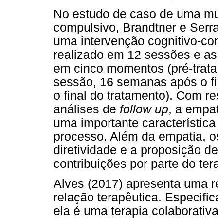
No estudo de caso de uma m
compulsivo, Brandtner e Serra
uma intervenção cognitivo-co
realizado em 12 sessões e as
em cinco momentos (pré-trata
sessão, 16 semanas após o fi
o final do tratamento). Com r
análises de
follow up
, a empa
uma importante característica
processo. Além da empatia, o
diretividade e a proposição d
contribuições por parte do ter
Alves (2017) apresenta uma re
relação terapêutica. Especif
ela é uma terapia colaborativa