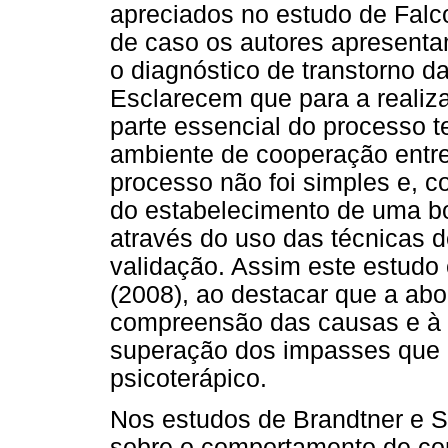
apreciados no estudo de Fal
de caso os autores apresent
o diagnóstico de transtorno da
Esclarecem que para a realiz
parte essencial do processo te
ambiente de cooperação entre 
processo não foi simples e, co
do estabelecimento de uma bo
através do uso das técnicas 
validação. Assim este estudo
(2008), ao destacar que a abo
compreensão das causas e à e
superação dos impasses que 
psicoterápico.
Nos estudos de Brandtner e Se
sobre o comportamento de com