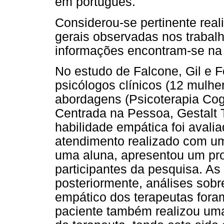
em português.
Considerou-se pertinente real
gerais observadas nos trabalh
informações encontram-se n
No estudo de Falcone, Gil e F
psicólogos clínicos (12 mulhe
abordagens (Psicoterapia Cog
Centrada na Pessoa, Gestalt T
habilidade empática foi avalia
atendimento realizado com um
uma aluna, apresentou um pro
participantes da pesquisa. A
posteriormente, análises sob
empático dos terapeutas foram
paciente também realizou um