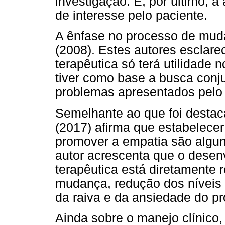
investigação. E, por último, 
de interesse pelo paciente.
A ênfase no processo de muda
(2008). Estes autores esclar
terapêutica só terá utilidade n
tiver como base a busca conj
problemas apresentados pelo 
Semelhante ao que foi destaca
(2017) afirma que estabelecer
promover a empatia são alguns
autor acrescenta que o desen
terapêutica está diretamente 
mudança, redução dos níveis 
da raiva e da ansiedade do pr
Ainda sobre o manejo clínico,