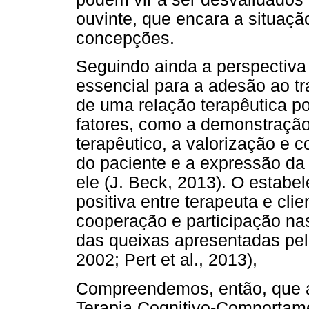
ouvinte, que encara a situação
concepções.
Seguindo ainda a perspectiva 
essencial para a adesão ao t
de uma relação terapêutica po
fatores, como a demonstraçã
terapêutico, a valorização e
do paciente e a expressão da
ele (J. Beck, 2013). O estabe
positiva entre terapeuta e cl
cooperação e participação na
das queixas apresentadas pel
2002; Pert et al., 2013),
Compreendemos, então, que a 
Terapia Cognitivo-Comportame