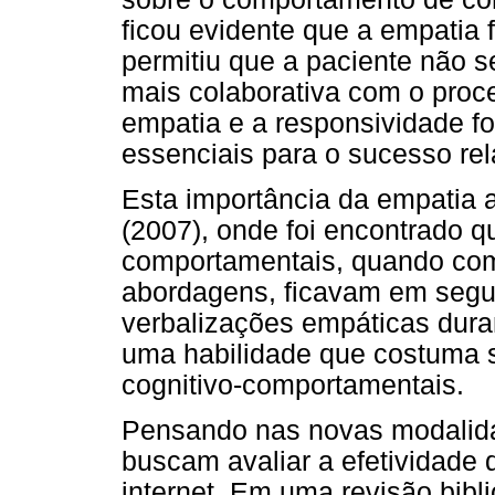
ficou evidente que a empatia f
permitiu que a paciente não s
mais colaborativa com o proc
empatia e a responsividade f
essenciais para o sucesso rel
Esta importância da empatia a
(2007), onde foi encontrado q
comportamentais, quando comp
abordagens, ficavam em segun
verbalizações empáticas duran
uma habilidade que costuma se
cognitivo-comportamentais.
Pensando nas novas modalidad
buscam avaliar a efetividade 
internet. Em uma revisão bibli