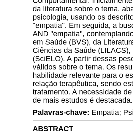
Comportamental. Inicialmente 
da literatura sobre o tema, a
psicologia, usando os descrit
"empatia". Em seguida, a busca
AND "empatia", contemplando 
em Saúde (BVS), da Literatur
Ciências da Saúde (LILACS), d
(SciELO). A partir dessas pes
válidos sobre o tema. Os res
habilidade relevante para o 
relação terapêutica, sendo es
tratamento. A necessidade de
de mais estudos é destacada.
Palavras-chave:
Empatia; Psi
ABSTRACT