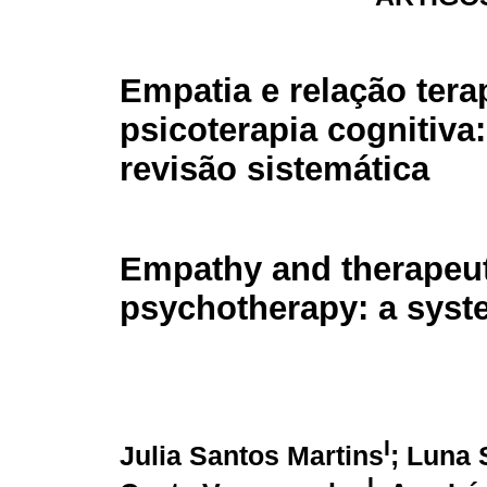
Empatia e relação tera
psicoterapia cognitiva
revisão sistemática
Empathy and therapeuti
psychotherapy: a syst
I
Julia Santos Martins
; Luna 
I