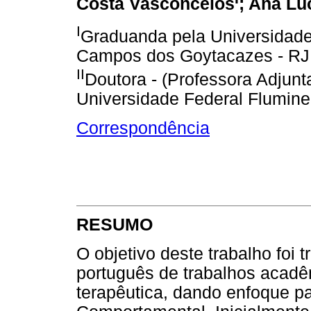
Costa Vasconcelos
; Ana Lú
I
Graduanda pela Universidade 
Campos dos Goytacazes - RJ -
II
Doutora - (Professora Adjunt
Universidade Federal Flumine
Correspondência
RESUMO
O objetivo deste trabalho foi
português de trabalhos acadê
terapêutica, dando enfoque pa