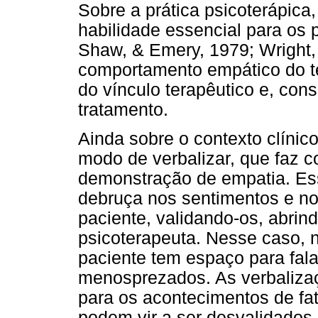
Sobre a prática psicoterápica
habilidade essencial para os 
Shaw, & Emery, 1979; Wright,
comportamento empático do te
do vínculo terapêutico e, co
tratamento.
Ainda sobre o contexto clínico
modo de verbalizar, que faz 
demonstração de empatia. Es
debruça nos sentimentos e n
paciente, validando-os, abrin
psicoterapeuta. Nesse caso, 
paciente tem espaço para fal
menosprezados. As verbaliza
para os acontecimentos de fa
podem vir a ser desvalidados