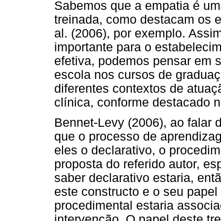
Sabemos que a empatia é uma
treinada, como destacam os e
al. (2006), por exemplo. Assi
importante para o estabeleci
efetiva, podemos pensar em s
escola nos cursos de graduaç
diferentes contextos de atuaç
clínica, conforme destacado n
Bennet-Levy (2006), ao falar 
que o processo de aprendizag
eles o declarativo, o procedim
proposta do referido autor, e
saber declarativo estaria, en
este constructo e o seu papel 
procedimental estaria associ
intervenção. O papel deste t