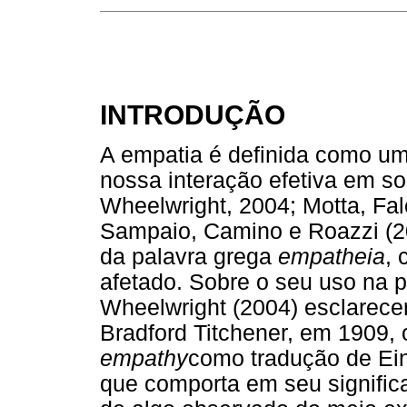
INTRODUÇÃO
A empatia é definida como um
nossa interação efetiva em s
Wheelwright, 2004; Motta, Fa
Sampaio, Camino e Roazzi (2
da palavra grega
empatheia
, 
afetado. Sobre o seu uso na 
Wheelwright (2004) esclarecem
Bradford Titchener, em 1909, 
empathy
como tradução de Ein
que comporta em seu signific