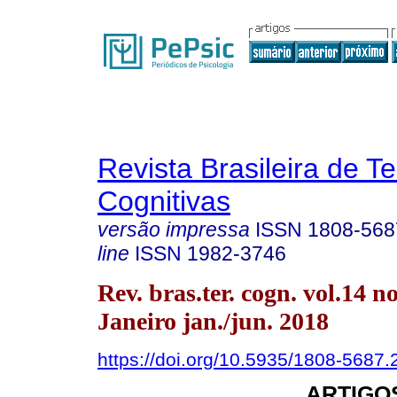
Revista Brasileira de T
Cognitivas
versão impressa
ISSN
1808-568
line
ISSN
1982-3746
Rev. bras.ter. cogn. vol.14 n
Janeiro jan./jun. 2018
https://doi.org/10.5935/1808-5687
ARTIGO