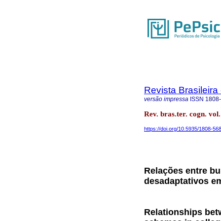
Revista Brasileira
versão impressa
ISSN
1808
Rev. bras.ter. cogn. vol
https://doi.org/10.5935/1808-5
Relações entre bu
desadaptativos em
Relationships bet