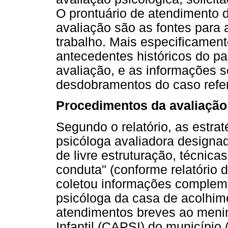
O prontuário de atendimento do
avaliação são as fontes para 
trabalho. Mais especificament
antecedentes históricos do pa
avaliação, e as informações so
desdobramentos do caso refer
Procedimentos da avaliação
Segundo o relatório, as estrat
psicóloga avaliadora designada
de livre estruturação, técnica
conduta" (conforme relatório 
coletou informações compleme
psicóloga da casa de acolhim
atendimentos breves ao menin
Infantil (CAPSI) do município