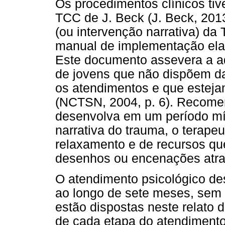
Os procedimentos clínicos tiv
TCC de J. Beck (J. Beck, 201
(ou intervenção narrativa) d
manual de implementação el
Este documento assevera a 
de jovens que não dispõem da
os atendimentos e que esteja
(NCTSN, 2004, p. 6). Recome
desenvolva em um período mí
narrativa do trauma, o terape
relaxamento e de recursos que
desenhos ou encenações atra
O atendimento psicológico de
ao longo de sete meses, sem 
estão dispostas neste relato
de cada etapa do atendimento 