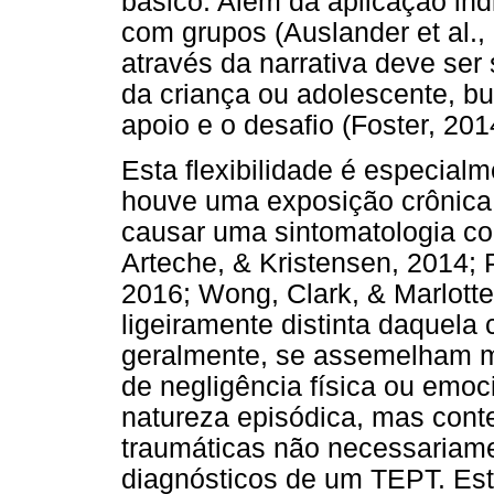
básico. Além da aplicação ind
com grupos (Auslander et al.,
através da narrativa deve ser
da criança ou adolescente, b
apoio e o desafio (Foster, 201
Esta flexibilidade é especia
houve uma exposição crônica 
causar uma sintomatologia co
Arteche, & Kristensen, 2014; P
2016; Wong, Clark, & Marlotte
ligeiramente distinta daquela
geralmente, se assemelham m
de negligência física ou emo
natureza episódica, mas conte
traumáticas não necessariame
diagnósticos de um TEPT. Es