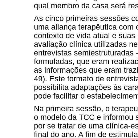
qual membro da casa será re
As cinco primeiras sessões 
uma aliança terapêutica com o
contexto de vida atual e suas 
avaliação clínica utilizadas 
entrevistas semiestruturadas 
formuladas, que eram realiza
as informações que eram trazi
49). Este formato de entrevi
possibilita adaptações às car
pode facilitar o estabelecime
Na primeira sessão, o terape
o modelo da TCC e informou 
por se tratar de uma clínica-e
final do ano. A fim de estimul