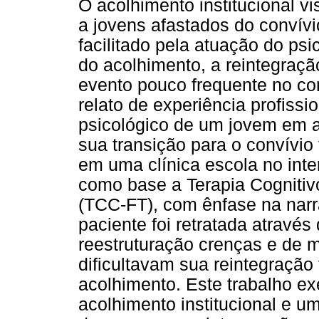
O acolhimento institucional v
a jovens afastados do convívi
facilitado pela atuação do ps
do acolhimento, a reintegraçã
evento pouco frequente no con
relato de experiência profiss
psicológico de um jovem em ac
sua transição para o convívio 
em uma clínica escola no inte
como base a Terapia Cogniti
(TCC-FT), com ênfase na narra
paciente foi retratada através
reestruturação crenças e de 
dificultavam sua reintegração
acolhimento. Este trabalho ex
acolhimento institucional e um