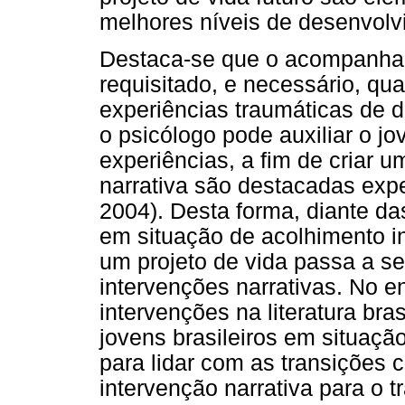
melhores níveis de desenvolv
Destaca-se que o acompanham
requisitado, e necessário, qu
experiências traumáticas de d
o psicólogo pode auxiliar o jo
experiências, a fim de criar 
narrativa são destacadas exp
2004). Desta forma, diante da
em situação de acolhimento i
um projeto de vida passa a s
intervenções narrativas. No e
intervenções na literatura br
jovens brasileiros em situaçã
para lidar com as transições 
intervenção narrativa para o