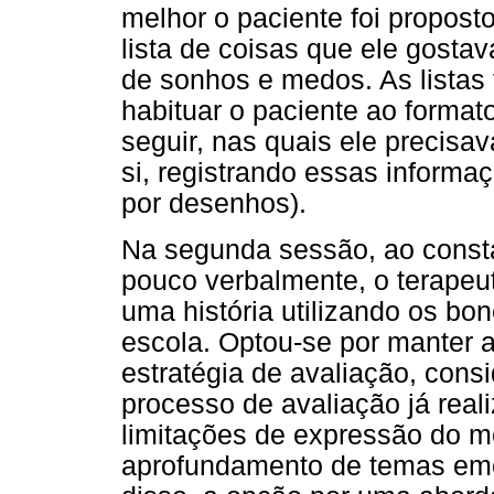
melhor o paciente foi propost
lista de coisas que ele gosta
de sonhos e medos. As listas 
habituar o paciente ao format
seguir, nas quais ele precisav
si, registrando essas informaç
por desenhos).
Na segunda sessão, ao consta
pouco verbalmente, o terapeu
uma história utilizando os bo
escola. Optou-se por manter a
estratégia de avaliação, cons
processo de avaliação já rea
limitações de expressão do m
aprofundamento de temas emer