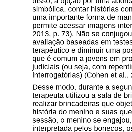
disso, a opção por uma aborda
simbólica, contar histórias co
uma importante forma de mane
permite acessar imagens inter
2013, p. 73). Não se conjugou 
avaliação baseadas em testes,
terapêutico e diminuir uma po
que é comum a jovens em pro
judiciais (ou seja, com repent
interrogatórias) (Cohen et al.,
Desse modo, durante a segund
terapeuta utilizou a sala de b
realizar brincadeiras que obj
história do menino e suas que
sessão, o menino se engajou
interpretada pelos bonecos, os