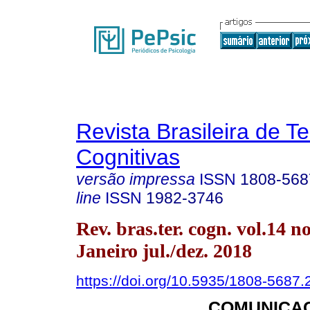
Revista Brasileira de T
Cognitivas
versão impressa
ISSN
1808-568
line
ISSN
1982-3746
Rev. bras.ter. cogn. vol.14 n
Janeiro jul./dez. 2018
https://doi.org/10.5935/1808-5687
COMUNICA