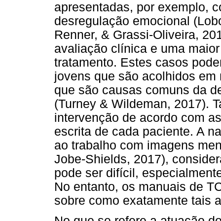
apresentadas, por exemplo, c
desregulação emocional (Lobo 
Renner, & Grassi-Oliveira, 20
avaliação clínica e uma maior 
tratamento. Estes casos pode
jovens que são acolhidos em 
que são causas comuns da dec
(Turney & Wildeman, 2017). Ta
intervenção de acordo com a
escrita de cada paciente. A n
ao trabalho com imagens men
Jobe-Shields, 2017), conside
pode ser difícil, especialment
No entanto, os manuais de T
sobre como exatamente tais a
No que se refere a atuação do