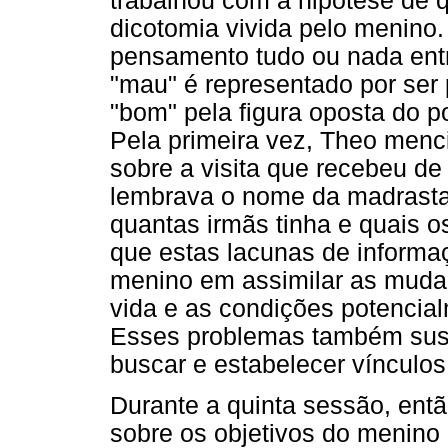
trabalhou com a hipótese de 
dicotomia vivida pelo menino.
pensamento tudo ou nada entr
"mau" é representado por ser p
"bom" pela figura oposta do pol
Pela primeira vez, Theo menci
sobre a visita que recebeu d
lembrava o nome da madrasta
quantas irmãs tinha e quais o
que estas lacunas de informaç
menino em assimilar as muda
vida e as condições potencia
Esses problemas também sust
buscar e estabelecer vínculos
Durante a quinta sessão, entã
sobre os objetivos do menino 