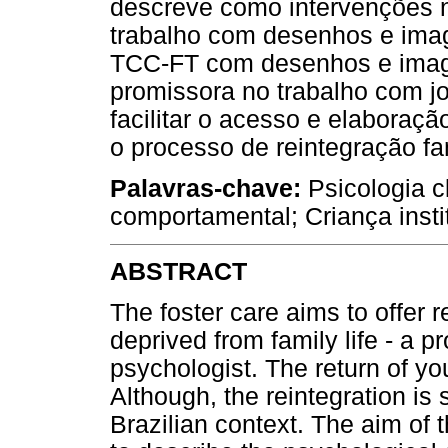
descreve como intervenções 
trabalho com desenhos e ima
TCC-FT com desenhos e imag
promissora no trabalho com j
facilitar o acesso e elaboraç
o processo de reintegração fam
Palavras-chave:
Psicologia cl
comportamental; Criança insti
ABSTRACT
The foster care aims to offer 
deprived from family life - a 
psychologist. The return of youth
Although, the reintegration is
Brazilian context. The aim of t