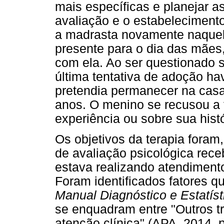
mais específicas e planejar as
avaliação e o estabelecimento
a madrasta novamente naquela
presente para o dia das mães
com ela. Ao ser questionado s
última tentativa de adoção hav
pretendia permanecer na casa
anos. O menino se recusou a f
experiência ou sobre sua histór
Os objetivos da terapia foram, 
de avaliação psicológica rece
estava realizando atendimento
Foram identificados fatores q
Manual Diagnóstico e Estatíst
se enquadram entre "Outros t
atenção clínica" (APA, 2014, p