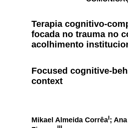
Terapia cognitivo-com
focada no trauma no c
acolhimento institucio
Focused cognitive-beha
context
I
Mikael Almeida Corrêa
; Ana
III