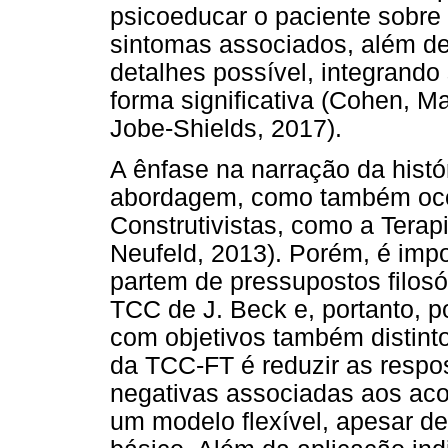
psicoeducar o paciente sobre 
sintomas associados, além de 
detalhes possível, integrand
forma significativa (Cohen, M
Jobe-Shields, 2017).
A ênfase na narração da histó
abordagem, como também ocor
Construtivistas, como a Terap
Neufeld, 2013). Porém, é impo
partem de pressupostos filosó
TCC de J. Beck e, portanto, p
com objetivos também distinto
da TCC-FT é reduzir as resp
negativas associadas aos aco
um modelo flexível, apesar d