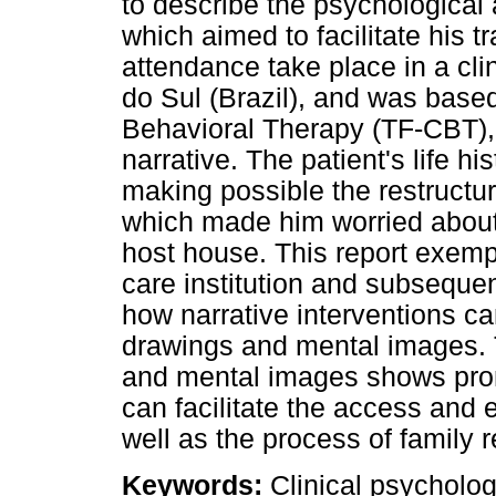
to describe the psychological 
which aimed to facilitate his tr
attendance take place in a cli
do Sul (Brazil), and was bas
Behavioral Therapy (TF-CBT),
narrative. The patient's life h
making possible the restructu
which made him worried about 
host house. This report exempli
care institution and subsequen
how narrative interventions c
drawings and mental images.
and mental images shows promi
can facilitate the access and 
well as the process of family r
Keywords:
Clinical psycholog