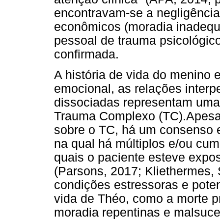
encontravam-se a negligência 
econômicos (moradia inadequa
pessoal de trauma psicológic
confirmada.
A história de vida do menino
emocional, as relações interp
dissociadas representam um
Trauma Complexo (TC).Apesar 
sobre o TC, há um consenso 
na qual há múltiplos e/ou cum
quais o paciente esteve expo
(Parsons, 2017; Kliethermes, 
condições estressoras e pote
vida de Théo, como a morte 
moradia repentinas e malsuce