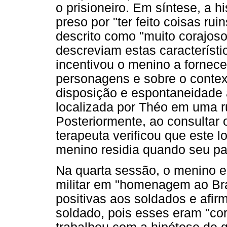
o prisioneiro. Em síntese, a h
preso por "ter feito coisas rui
descrito como "muito corajoso
descreviam estas característ
incentivou o menino a fornece
personagens e sobre o context
disposição e espontaneidade ao
localizada por Théo em uma ru
Posteriormente, ao consultar o
terapeuta verificou que este 
menino residia quando seu pai
Na quarta sessão, o menino en
militar em "homenagem ao Bras
positivas aos soldados e afir
soldado, pois esses eram "cor