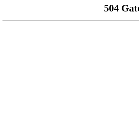
504 Gat