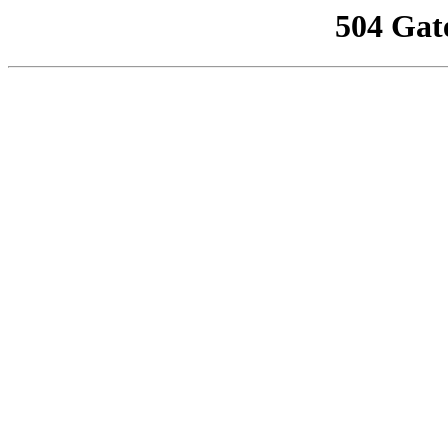
504 Gat