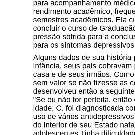
para acompanhamento médico-
rendimento acadêmico, frequ
semestres acadêmicos. Ela cu
concluir o curso de Graduação
pressão sofrida para a conclus
para os sintomas depressivos
Alguns dados de sua história 
infância, seus pais cobravam 
casa e de seus irmãos. Como
sem valor se não fizesse as c
desenvolveu então a seguinte 
"Se eu não for perfeita, entã
idade, C. foi diagnosticada c
uso de vários antidepressivo
do interior de seu Estado nata
adolescentes.Tinha dificuldad