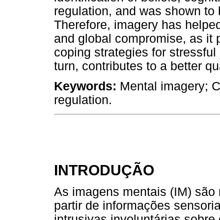
regulation, and was shown to b
Therefore, imagery has helped 
and global compromise, as it
coping strategies for stressful
turn, contributes to a better qual
Keywords:
Mental imagery; Co
regulation.
INTRODUÇÃO
As imagens mentais (IM) são 
partir de informações sensor
intrusivas involuntárias sobre