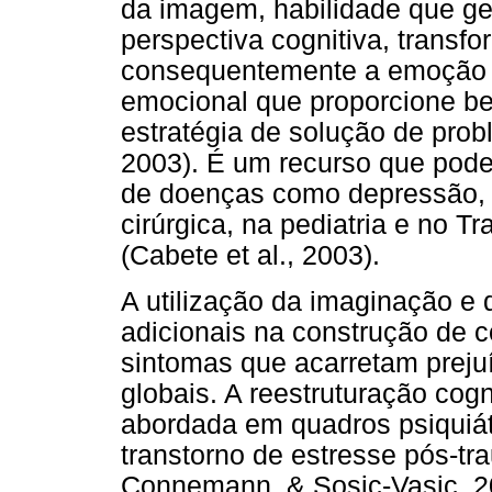
da imagem, habilidade que g
perspectiva cognitiva, transfo
consequentemente a emoção 
emocional que proporcione be
estratégia de solução de prob
2003). É um recurso que pode
de doenças como depressão, 
cirúrgica, na pediatria e no 
(Cabete et al., 2003).
A utilização da imaginação e 
adicionais na construção de 
sintomas que acarretam prej
globais. A reestruturação cog
abordada em quadros psiquiát
transtorno de estresse pós-tra
Connemann, & Sosic-Vasic, 20