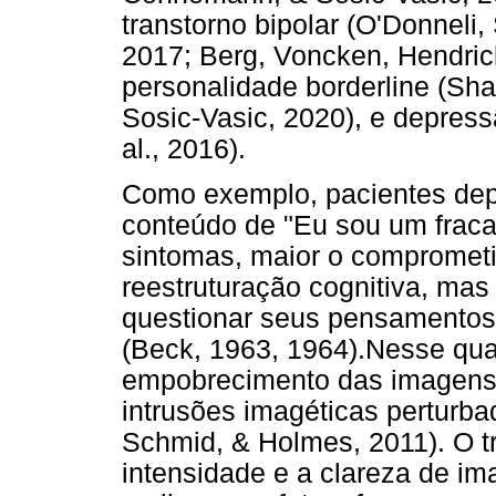
transtorno bipolar (O'Donneli
2017; Berg, Voncken, Hendric
personalidade borderline (Sh
Sosic-Vasic, 2020), e depress
al., 2016).
Como exemplo, pacientes de
conteúdo de "Eu sou um fraca
sintomas, maior o comprometi
reestruturação cognitiva, ma
questionar seus pensamentos
(Beck, 1963, 1964).Nesse qu
empobrecimento das imagens 
intrusões imagéticas perturb
Schmid, & Holmes, 2011). O t
intensidade e a clareza de i