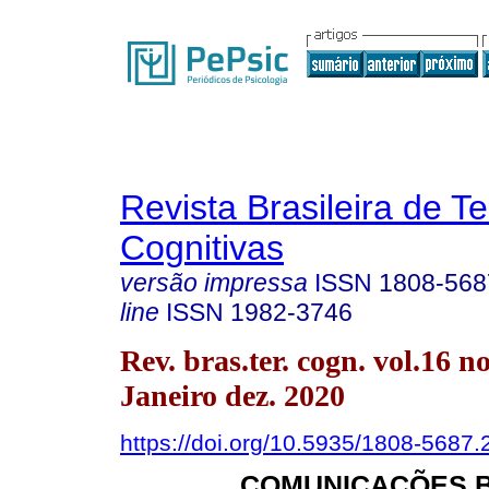
Revista Brasileira de T
Cognitivas
versão impressa
ISSN
1808-568
line
ISSN
1982-3746
Rev. bras.ter. cogn. vol.16 n
Janeiro dez. 2020
https://doi.org/10.5935/1808-5687
COMUNICAÇÕES 