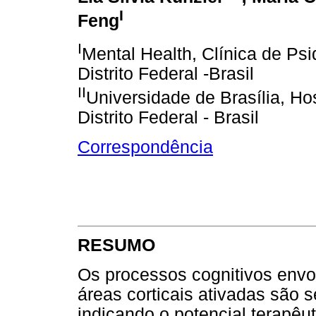
I
Feng
I
Mental Health, Clínica de Psiq
Distrito Federal -Brasil
II
Universidade de Brasília, Hosp
Distrito Federal - Brasil
Correspondência
RESUMO
Os processos cognitivos envo
áreas corticais ativadas são 
indicando o potencial terapêu