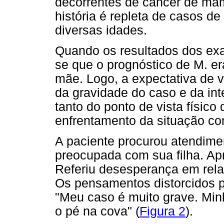
decorrentes de câncer de ma
história é repleta de casos d
diversas idades.
Quando os resultados dos ex
se que o prognóstico de M. er
mãe. Logo, a expectativa de vi
da gravidade do caso e da in
tanto do ponto de vista físico
enfrentamento da situação co
A paciente procurou atendimen
preocupada com sua filha. Ap
Referiu desesperança em rela
Os pensamentos distorcidos p
"Meu caso é muito grave. Min
o pé na cova" (
Figura 2
).