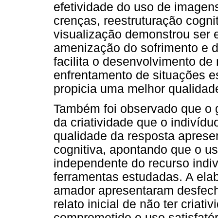
efetividade do uso de imagens
crenças, reestruturação cogni
visualização demonstrou ser 
amenização do sofrimento e d
facilita o desenvolvimento de
enfrentamento de situações es
propicia uma melhor qualidade
Também foi observado que o g
da criatividade que o indivídu
qualidade da resposta aprese
cognitiva, apontando que o us
independente do recurso indi
ferramentas estudadas. A ela
amador apresentaram desfec
relato inicial de não ter criat
comprometido o uso satisfatór