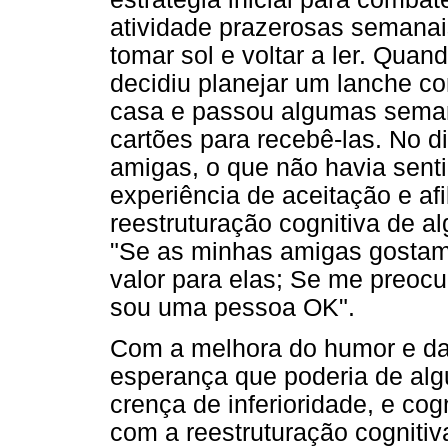
atividade prazerosas semanai
tomar sol e voltar a ler. Qua
decidiu planejar um lanche 
casa e passou algumas seman
cartões para recebê-las. No di
amigas, o que não havia senti
experiência de aceitação e af
reestruturação cognitiva de 
"Se as minhas amigas gostam 
valor para elas; Se me preoc
sou uma pessoa OK".
Com a melhora do humor e da
esperança que poderia de alg
crença de inferioridade, e co
com a reestruturação cogniti