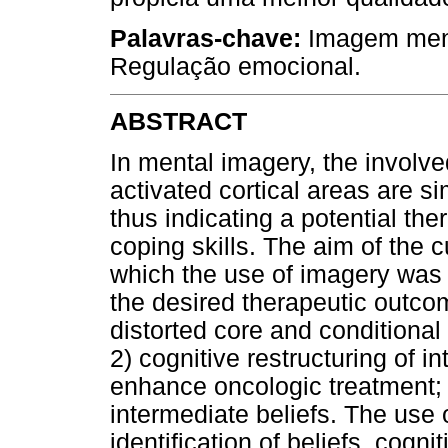
Palavras-chave:
Imagem menta
Regulação emocional.
ABSTRACT
In mental imagery, the involv
activated cortical areas are sim
thus indicating a potential th
coping skills. The aim of the c
which the use of imagery was 
the desired therapeutic outcom
distorted core and conditional
2) cognitive restructuring of i
enhance oncologic treatment; 
intermediate beliefs. The use 
identification of beliefs, cogn