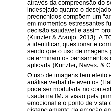
através da compreensão do s
indesejado quanto o desejado 
preenchidos compõem um "arq
em momentos estressantes fut
decisão saudável e assim pr
(Kunzler & Araujo, 2013). A T
a identificar, questionar e cor
sendo que o uso de imagens p
determinam os pensamentos d
aplicada (Kunzler, Naves, & C
O uso de imagens tem efeito
análise verbal de eventos (Hal
pode ser modulada no contexto
usada na IM: a visão pela pr
emocional e o ponto de vista 
distanciamento da emoção em 