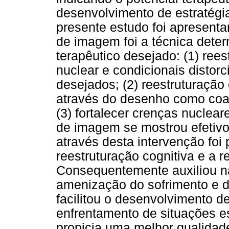
desenvolvimento de estratégi
presente estudo foi apresenta
de imagem foi a técnica dete
terapêutico desejado: (1) rees
nuclear e condicionais disto
desejados; (2) reestruturação
através do desenho como coad
(3) fortalecer crenças nuclea
de imagem se mostrou efetivo
através desta intervenção foi 
reestruturação cognitiva e a 
Consequentemente auxiliou n
amenização do sofrimento e d
facilitou o desenvolvimento d
enfrentamento de situações e
propicia uma melhor qualidade