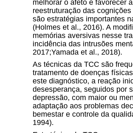
melhorar o afeto e favorecer 
reestruturação das cognições
são estratégias importantes
(Holmes et al., 2016). A modi
memórias aversivas nesse tra
incidência das intrusões ment
2017;Yamada et al., 2018).
As técnicas da TCC são freq
tratamento de doenças físicas
este diagnóstico, a reação in
desesperança, seguidos por s
depressão, com maior ou meno
adaptação aos problemas dec
bemestar e controle da qualid
1994).