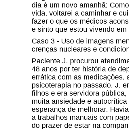
dia é um novo amanhã; Como 
vida, voltarei a caminhar e cu
fazer o que os médicos acon
e sinto que estou vivendo em 
Caso 3 - Uso de imagens ment
crenças nucleares e condicio
Paciente J. procurou atendim
48 anos por ter história de d
errática com as medicações, a
psicoterapia no passado. J. e
filhos e era servidora públic
muita ansiedade e autocrítica
esperança de melhorar. Havia
a trabalhos manuais com pap
do prazer de estar na compan