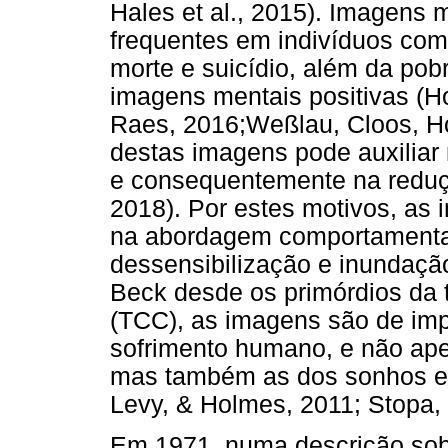
Hales et al., 2015). Imagens 
frequentes em indivíduos com 
morte e suicídio, além da pob
imagens mentais positivas (Ho
Raes, 2016;Weßlau, Cloos, Hof
destas imagens pode auxiliar
e consequentemente na reduç
2018). Por estes motivos, as
na abordagem comportamental
dessensibilização e inundaçã
Beck desde os primórdios da 
(TCC), as imagens são de imp
sofrimento humano, e não ap
mas também as dos sonhos e 
Levy, & Holmes, 2011; Stopa,
Em 1971, numa descrição sobr