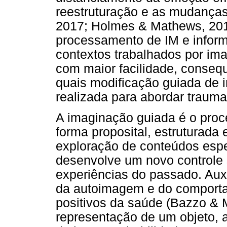
reestruturação e as mudanças 
2017; Holmes & Mathews, 2010
processamento de IM e informa
contextos trabalhados por i
com maior facilidade, conseq
quais modificação guiada de 
realizada para abordar trauma
A imaginação guiada é o pro
forma proposital, estruturada 
exploração de conteúdos espec
desenvolve um novo controle
experiências do passado. Aux
da autoimagem e do comporta
positivos da saúde (Bazzo & M
representação de um objeto, 