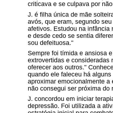
criticava e se culpava por não
J. é filha única de mãe soltei
avós, que eram, segundo seu 
afetivos. Estudou na infância
e desde cedo se sentia diferen
sou defeituosa."
Sempre foi tímida e ansiosa 
extrovertidas e consideradas 
oferecer aos outros." Conhec
quando ele faleceu há alguns
aproximar emocionalmente a 
não consegui ser próxima do 
J. concordou em iniciar terapi
depressão. Foi utilizada a a
estratégia inicial para comba