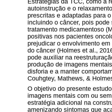
Estratégias da TCC, como a re
autoinstrução e o relaxament
prescritas e adaptadas para o
incluindo o câncer, pois pode
tratamento medicamentoso (M
positivas nos pacientes onco
prejudicar o envolvimento em
do câncer (Holmes et al., 201
pode auxiliar na reestruturaç
produção de imagens mentais 
disforia e a manter comportam
Couhgtey, Mathews, & Holmes
O objetivo do presente estudo
imagens mentais com ou sem 
estratégia adicional na const
amenizando sintomas que aca