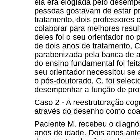
ela era elogiada pelo desemp
pessoas gostavam de estar pr
tratamento, dois professores 
colaborar para melhores res
deles foi o seu orientador no
de dois anos de tratamento, C.
parabenizada pela banca de a
do ensino fundamental foi fe
seu orientador necessitou se 
o pós-doutorado, C. foi selec
desempenhar a função de prof
Caso 2 - A reestruturação cog
através do desenho como coad
Paciente M. recebeu o diagn
anos de idade. Dois anos ant