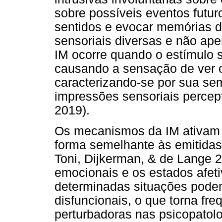
sobre possíveis eventos futur
sentidos e evocar memórias d
sensoriais diversas e não ape
IM ocorre quando o estímulo 
causando a sensação de ver o
caracterizando-se por sua se
impressões sensoriais percep
2019).
Os mecanismos da IM ativam 
forma semelhante às emitidas 
Toni, Dijkerman, & de Lange 
emocionais e os estados afet
determinadas situações pod
disfuncionais, o que torna fr
perturbadoras nas psicopatol