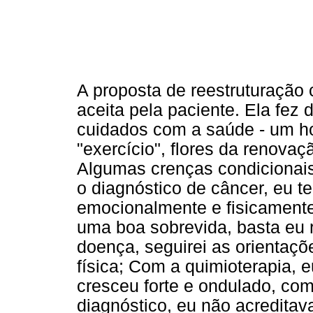
A proposta de reestruturação 
aceita pela paciente. Ela fez
cuidados com a saúde - um ho
"exercício", flores da renova
Algumas crenças condicionais 
o diagnóstico de câncer, eu t
emocionalmente e fisicamente
uma boa sobrevida, basta eu r
doença, seguirei as orientaçõ
física; Com a quimioterapia, e
cresceu forte e ondulado, co
diagnóstico, eu não acredita