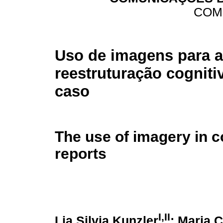
COM
Uso de imagens para a
reestruturação cognitiv
caso
The use of imagery in c
reports
I,II
Lia Silvia Kunzler
; Maria C