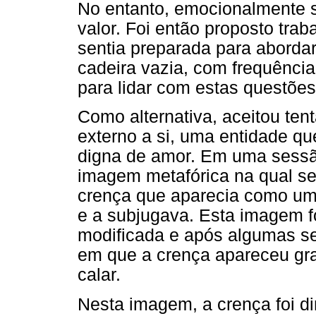
No entanto, emocionalmente s
valor. Foi então proposto tra
sentia preparada para aborda
cadeira vazia, com frequênci
para lidar com estas questões
Como alternativa, aceitou ten
externo a si, uma entidade que
digna de amor. Em uma sess
imagem metafórica na qual se 
crença que aparecia como um 
e a subjugava. Esta imagem f
modificada e após algumas s
em que a crença apareceu gr
calar.
Nesta imagem, a crença foi d