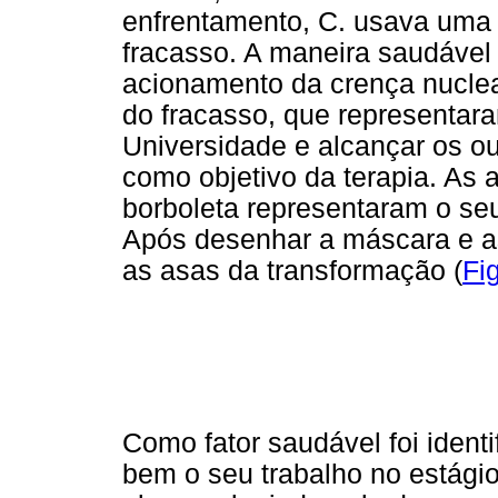
enfrentamento, C. usava uma
fracasso. A maneira saudável 
acionamento da crença nuclea
do fracasso, que representar
Universidade e alcançar os o
como objetivo da terapia. As
borboleta representaram o seu
Após desenhar a máscara e as 
as asas da transformação (
Fi
Como fator saudável foi iden
bem o seu trabalho no estági