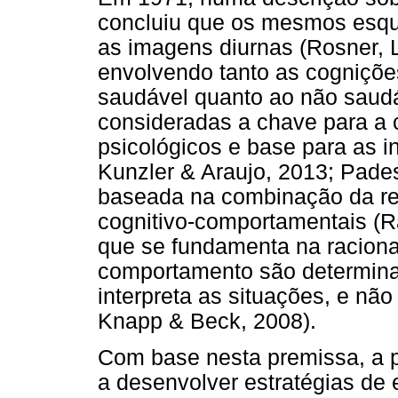
concluiu que os mesmos esq
as imagens diurnas (Rosner, 
envolvendo tanto as cogniçõ
saudável quanto ao não saudáv
consideradas a chave para a
psicológicos e base para as 
Kunzler & Araujo, 2013; Pades
baseada na combinação da ree
cognitivo-comportamentais (R
que se fundamenta na raciona
comportamento são determina
interpreta as situações, e não
Knapp & Beck, 2008).
Com base nesta premissa, a p
a desenvolver estratégias de