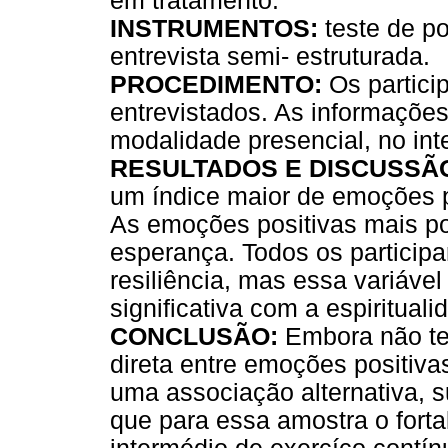
em tratamento.
INSTRUMENTOS:
teste de po
entrevista semi- estruturada.
PROCEDIMENTO:
Os partici
entrevistados. As informaçõe
modalidade presencial, no int
RESULTADOS E DISCUSSÃ
um índice maior de emoções 
As emoções positivas mais po
esperança. Todos os participa
resiliência, mas essa variáve
significativa com a espirituali
CONCLUSÃO:
Embora não te
direta entre emoções positiva
uma associação alternativa, s
que para essa amostra o forta