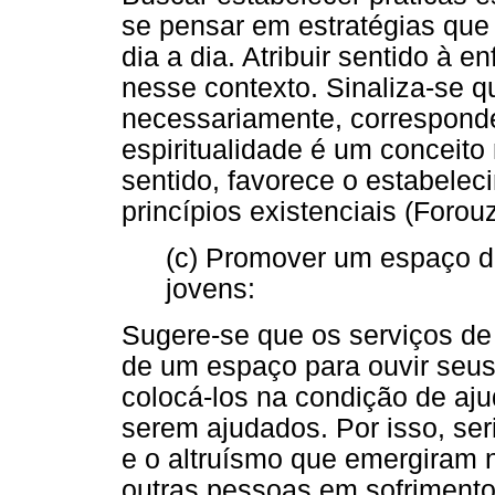
se pensar em estratégias que
dia a dia. Atribuir sentido à 
nesse contexto. Sinaliza-se q
necessariamente, corresponde
espiritualidade é um conceit
sentido, favorece o estabelec
princípios existenciais (Forouzi
(c) Promover um espaço d
jovens:
Sugere-se que os serviços d
de um espaço para ouvir seu
colocá-los na condição de aj
serem ajudados. Por isso, ser
e o altruísmo que emergiram 
outras pessoas em sofrimento