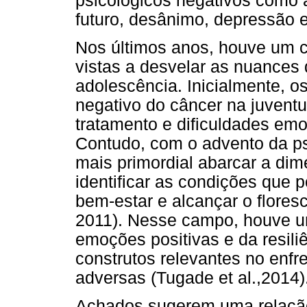
psicológicos negativos como 
futuro, desânimo, depressão e 
Nos últimos anos, houve um c
vistas a desvelar as nuances
adolescência. Inicialmente, 
negativo do câncer na juventu
tratamento e dificuldades emoc
Contudo, com o advento da psi
mais primordial abarcar a di
identificar as condições que 
bem-estar e alcançar o flores
2011). Nesse campo, houve um
emoções positivas e da resili
construtos relevantes no enfr
adversas (Tugade et al.,2014)
Achados sugerem uma relação