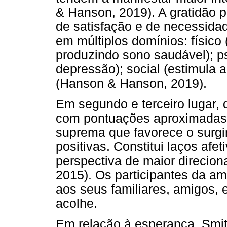
& Hanson, 2019). A gratidão p
de satisfação e de necessida
em múltiplos domínios: físico
produzindo sono saudável); p
depressão); social (estimula
(Hanson & Hanson, 2019).
Em segundo e terceiro lugar,
com pontuações aproximadas
suprema que favorece o surg
positivas. Constitui laços afe
perspectiva de maior direcion
2015). Os participantes da a
aos seus familiares, amigos, 
acolhe.
Em relação à esperança, Smith