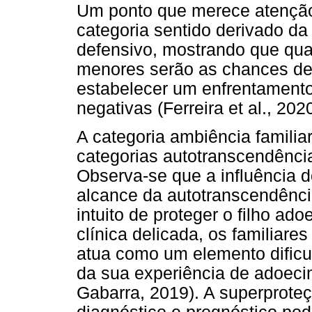
Um ponto que merece atenção 
categoria sentido derivado d
defensivo, mostrando que quan
menores serão as chances de
estabelecer um enfrentamento
negativas (Ferreira et al., 2020
A categoria ambiência familia
categorias autotranscendênci
Observa-se que a influência d
alcance da autotranscendênci
intuito de proteger o filho a
clínica delicada, os familiares 
atua como um elemento dificu
da sua experiência de adoecim
Gabarra, 2019). A superprote