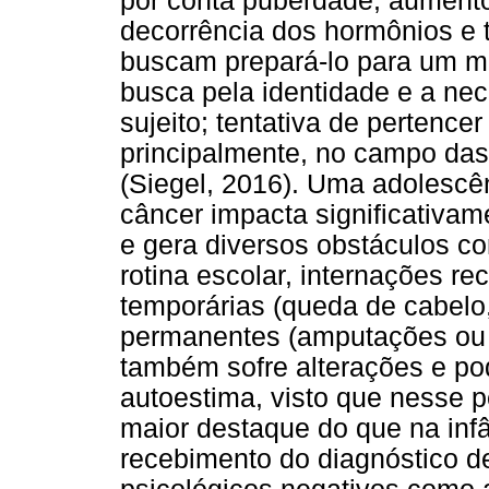
por conta puberdade; aument
decorrência dos hormônios e 
buscam prepará-lo para um m
busca pela identidade e a ne
sujeito; tentativa de pertence
principalmente, no campo da
(Siegel, 2016). Uma adolescê
câncer impacta significativa
e gera diversos obstáculos co
rotina escolar, internações rec
temporárias (queda de cabelo,
permanentes (amputações ou 
também sofre alterações e po
autoestima, visto que nesse p
maior destaque do que na infâ
recebimento do diagnóstico de