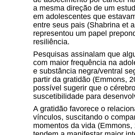
a mesma direção de um estudo
em adolescentes que estavam 
entre seus pais (Shabrina et a
representou um papel prepon
resiliência.
Pesquisas assinalam que algu
com maior frequência na ado
e substância negra/ventral s
partir da gratidão (Emmons, 2
possível sugerir que o cérebr
suscetibilidade para desenvol
A gratidão favorece o relacio
vínculos, suscitando o compa
momentos da vida (Emmons, 2
tendem a manifestar maior int