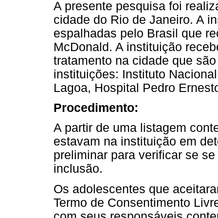
A presente pesquisa foi real
cidade do Rio de Janeiro. A i
espalhadas pelo Brasil que re
McDonald. A instituição rece
tratamento na cidade que são
instituições: Instituto Nacion
Lagoa, Hospital Pedro Ernest
Procedimento:
A partir de uma listagem con
estavam na instituição em det
preliminar para verificar se s
inclusão.
Os adolescentes que aceitara
Termo de Consentimento Livre
com seus responsáveis conten