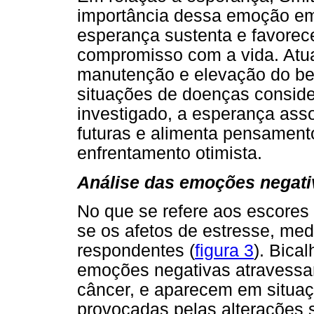
importância dessa emoção em
esperança sustenta e favorec
compromisso com a vida. Atu
manutenção e elevação do bem
situações de doenças consider
investigado, a esperança ass
futuras e alimenta pensament
enfrentamento otimista.
Análise das emoções negativ
No que se refere aos escore
se os afetos de estresse, me
respondentes (
figura 3
). Bica
emoções negativas atravessa
câncer, e aparecem em situaç
provocadas pelas alterações 