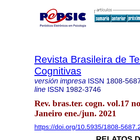
Revista Brasileira de T
Cognitivas
versión impresa
ISSN
1808-568
line
ISSN
1982-3746
Rev. bras.ter. cogn. vol.17 n
Janeiro ene./jun. 2021
https://doi.org/10.5935/1808-5687
RELATOS D