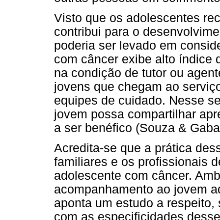
Visto que os adolescentes re
contribui para o desenvolvime
poderia ser levado em consid
com câncer exibe alto índice d
na condição de tutor ou agent
jovens que chegam ao serviço
equipes de cuidado. Nesse s
jovem possa compartilhar apre
a ser benéfico (Souza & Gabar
Acredita-se que a prática de
familiares e os profissionais
adolescente com câncer. Ambo
acompanhamento ao jovem ado
aponta um estudo a respeito,
com as especificidades desse 