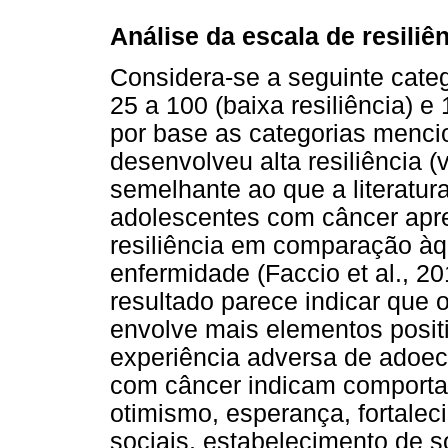
Análise da escala de resiliê
Considera-se a seguinte categ
25 a 100 (baixa resiliência) e
por base as categorias menci
desenvolveu alta resiliência (
semelhante ao que a literatur
adolescentes com câncer apr
resiliência em comparação à
enfermidade (Faccio et al., 2
resultado parece indicar que
envolve mais elementos posit
experiência adversa de adoec
com câncer indicam comporta
otimismo, esperança, fortalec
sociais, estabelecimento de s