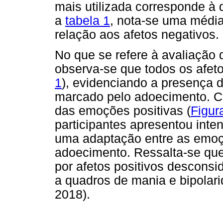
mais utilizada corresponde à
a
tabela 1
, nota-se uma médi
relação aos afetos negativos.
No que se refere à avaliação
observa-se que todos os afeto
1
), evidenciando a presença
marcado pelo adoecimento. C
das emoções positivas (
Figur
participantes apresentou inte
uma adaptação entre as emoçõ
adoecimento. Ressalta-se qu
por afetos positivos desconsi
a quadros de mania e bipolar
2018).