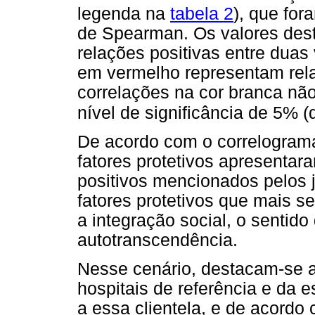
legenda na
tabela 2
), que fo
de Spearman. Os valores dest
relações positivas entre duas 
em vermelho representam rela
correlações na cor branca não
nível de significância de 5% (
De acordo com o correlograma
fatores protetivos apresentar
positivos mencionados pelos j
fatores protetivos que mais s
a integração social, o sentid
autotranscendência.
Nesse cenário, destacam-se a
hospitais de referência e da e
a essa clientela, e de acordo