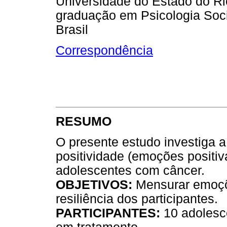
Universidade do Estado do Ri
graduação em Psicologia Socia
Brasil
Correspondência
RESUMO
O presente estudo investiga a 
positividade (emoções positiva
adolescentes com câncer.
OBJETIVOS:
Mensurar emoçõe
resiliência dos participantes.
PARTICIPANTES:
10 adolesc