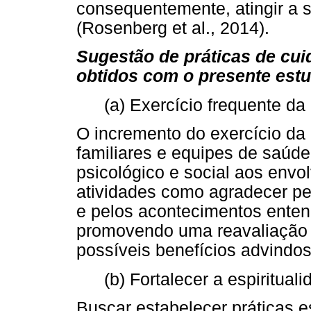
consequentemente, atingir a 
(Rosenberg et al., 2014).
Sugestão de práticas de cui
obtidos com o presente est
(a) Exercício frequente da 
O incremento do exercício da 
familiares e equipes de saúde
psicológico e social aos envo
atividades como agradecer pe
e pelos acontecimentos ente
promovendo uma reavaliação p
possíveis benefícios advindo
(b) Fortalecer a espirituali
Buscar estabelecer práticas e