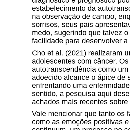
diagnóstico e prognóstico pod
estabelecimento da autotrans
na observação de campo, enq
sorrisos, seus pais apresent
medo, sugerindo que talvez o
facilidade para desenvolver a 
Cho et al. (2021) realizaram 
adolescentes com câncer. Os
autotranscendência como um d
adoecido alcance o ápice de
enfrentando uma enfermidade
sentido, a pesquisa aqui des
achados mais recentes sobre 
Vale mencionar que tanto os f
como as emoções positivas e
continuum, um processo no c