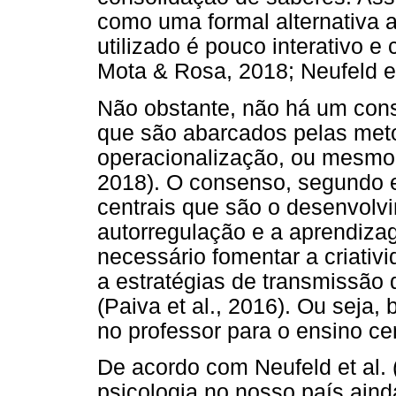
como uma formal alternativa a
utilizado é pouco interativo e
Mota & Rosa, 2018; Neufeld et
Não obstante, não há um con
que são abarcados pelas meto
operacionalização, ou mesmo 
2018). O consenso, segundo e
centrais que são o desenvolv
autorregulação e a aprendizag
necessário fomentar a criativ
a estratégias de transmissão
(Paiva et al., 2016). Ou seja,
no professor para o ensino ce
De acordo com Neufeld et al. 
psicologia no nosso país aind