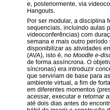
e, posteriormente, via videoc
Hangouts.
Por ser modular, a disciplina
sequenciais, incluindo aulas pr
videoconferências) com duraç
semana e mais outro período
disponibilizar as atividades 
(AVA), isto é, no
Moodle e-disc
de forma assíncrona. O objeti
síncronas) era introduzir con
que serviriam de base para as
ambiente virtual, a fim de for
em diferentes momentos (pres
acessar, executar e retornar
até dois dias antes do encon