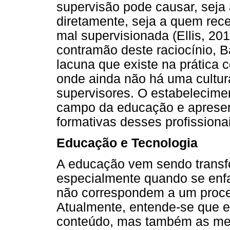
supervisão pode causar, seja
diretamente, seja a quem receb
mal supervisionada (Ellis, 20
contramão deste raciocínio, Ba
lacuna que existe na prática c
onde ainda não há uma cultur
supervisores. O estabelecimen
campo da educação e apresen
formativas desses profissiona
Educação e Tecnologia
A educação vem sendo transf
especialmente quando se enfa
não correspondem a um proces
Atualmente, entende-se que 
conteúdo, mas também as met