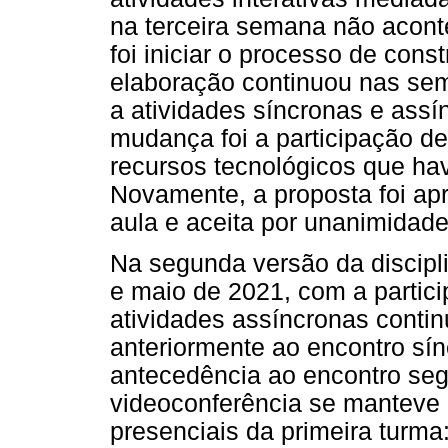
na terceira semana não acont
foi iniciar o processo de con
elaboração continuou nas se
a atividades síncronas e assín
mudança foi a participação d
recursos tecnológicos que hav
Novamente, a proposta foi apr
aula e aceita por unanimidade
Na segunda versão da discipli
e maio de 2021, com a partici
atividades assíncronas conti
anteriormente ao encontro sí
antecedência ao encontro segu
videoconferência se manteve
presenciais da primeira turma