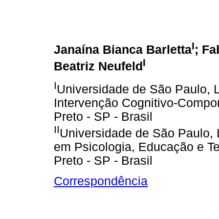
I
Janaína Bianca Barletta
; Fa
I
Beatriz Neufeld
I
Universidade de São Paulo, L
Intervenção Cognitivo-Compo
Preto - SP - Brasil
II
Universidade de São Paulo, 
em Psicologia, Educação e Te
Preto - SP - Brasil
Correspondência