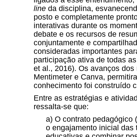
line
da disciplina, esvanecen
posto e completamente pronto
interativas durante os momen
debate e os recursos de resu
conjuntamente e compartilhad
consideradas importantes par
participação ativa de todas 
et al., 2016). Os avanços dos
Mentimeter e Canva, permitir
conhecimento foi construído 
Entre as estratégias e ativida
ressalta-se que:
a) O contrato pedagógico (
o engajamento inicial das 
educativas e combinar pos