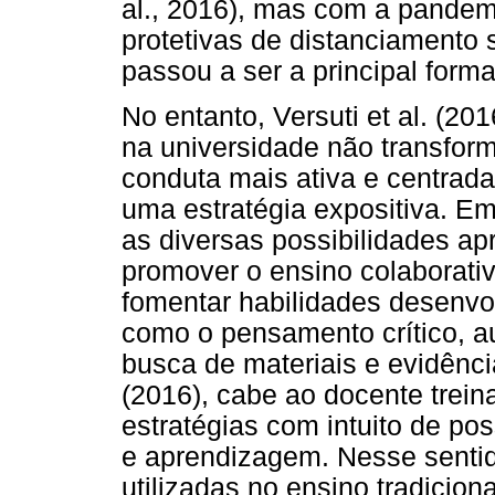
al., 2016), mas com a pandem
protetivas de distanciamento 
passou a ser a principal form
No entanto, Versuti et al. (2
na universidade não transfor
conduta mais ativa e centrada
uma estratégia expositiva. Em
as diversas possibilidades ap
promover o ensino colaborativ
fomentar habilidades desenvol
como o pensamento crítico, au
busca de materiais e evidênci
(2016), cabe ao docente treina
estratégias com intuito de pos
e aprendizagem. Nesse sentid
utilizadas no ensino tradicio