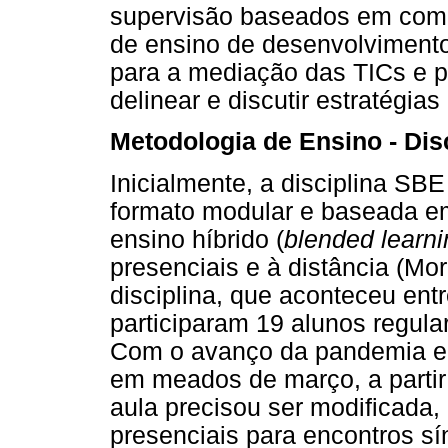
supervisão baseados em compe
de ensino de desenvolviment
para a mediação das TICs e p
delinear e discutir estratégia
Metodologia de Ensino - Dis
Inicialmente, a disciplina SBE
formato modular e baseada em
ensino híbrido (
blended learni
presenciais e à distância (Mor
disciplina, que aconteceu ent
participaram 19 alunos regula
Com o avanço da pandemia e 
em meados de março, a partir 
aula precisou ser modificada,
presenciais para encontros sín