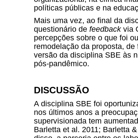
políticas públicas e na educa
Mais uma vez, ao final da dis
questionário de
feedback
via 
percepções sobre o que foi ou
remodelação da proposta, de f
versão da disciplina SBE às 
pós-pandêmico.
DISCUSSÃO
A disciplina SBE foi oportun
nos últimos anos a preocupaç
supervisionada tem aumentado
Barletta et al. 2011; Barletta 