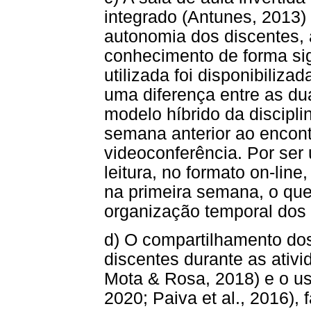
integrado (Antunes, 2013)
autonomia dos discentes, 
conhecimento de forma signi
utilizada foi disponibili
uma diferença entre as du
modelo híbrido da discipli
semana anterior ao encont
videoconferência. Por ser
leitura, no formato on-line,
na primeira semana, o que, 
organização temporal dos 
d) O compartilhamento do
discentes durante as ativ
Mota & Rosa, 2018) e o uso
2020; Paiva et al., 2016),