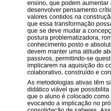
ensino, que podem aumentar 
desenvolver pensamento críti
valores contidos na construção
que essa transformação poss
que se deve mudar a concep
postura problematizadora, ro
conhecimento posto e absolut
devem manter uma atitude ab
passivos, permitindo-se quest
implicarem na aquisição do 
colaborativo, construído e con
As metodologias ativas têm 
didático viável que possibilit
que o aluno é colocado como p
evocando a implicação no pró
consolidação de saberes. Ass