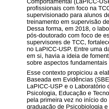
Comportamental (LaPICC-USP) 
profissionais com foco na TCC,
supervisionado para alunos d
treinamento em supervisão d
Dessa forma, em 2018, o labo
pós-doutorado com foco de e
supervisores de TCC, fortalec
no LaPICC-USP. Entre uma da
em si, havia a ideia de fomen
sobre aspectos fundamentais 
Esse contexto propiciou a ela
Baseada em Evidências (SBE),
LaPICC-USP e o Laboratório 
Psicologia, Educação e Tecnol
pela primeira vez no início 
graduação de Psicobiologia e