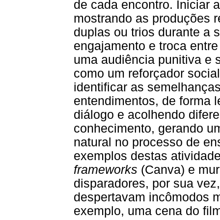
de cada encontro. Iniciar 
mostrando as produções r
duplas ou trios durante a 
engajamento e troca entre 
uma audiência punitiva e 
como um reforçador social
identificar as semelhanças
entendimentos, de forma le
diálogo e acolhendo difer
conhecimento, gerando u
natural no processo de e
exemplos destas atividade
frameworks
(Canva) e mu
disparadores, por sua vez
despertavam incômodos m
exemplo, uma cena do film