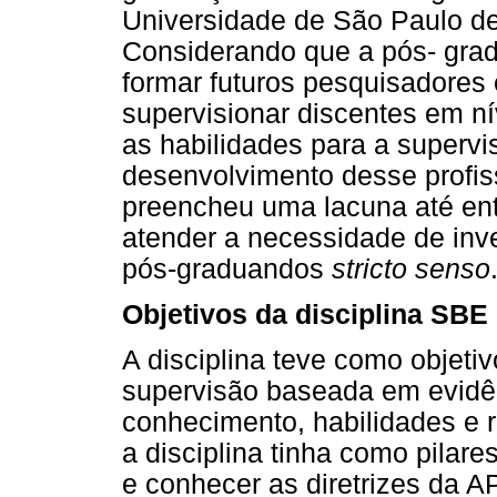
Universidade de São Paulo de
Considerando que a pós- gr
formar futuros pesquisadores
supervisionar discentes em n
as habilidades para a supervi
desenvolvimento desse profis
preencheu uma lacuna até ent
atender a necessidade de in
pós-graduandos
stricto senso
Objetivos da disciplina SBE
A disciplina teve como objeti
supervisão baseada em evidên
conhecimento, habilidades e r
a disciplina tinha como pilare
e conhecer as diretrizes da 