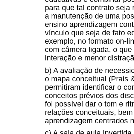
para que tal contrato seja
a manutenção de uma post
ensino aprendizagem cont
vínculo que seja de fato e
exemplo, no formato on-li
com câmera ligada, o que
interação e menor distraç
b) A avaliação de necessid
o mapa conceitual (Prais 
permitiram identificar o 
conceitos prévios dos dis
foi possível dar o tom e ri
relações conceituais, bem
aprendizagem centrados n
c) A sala de aula invertida