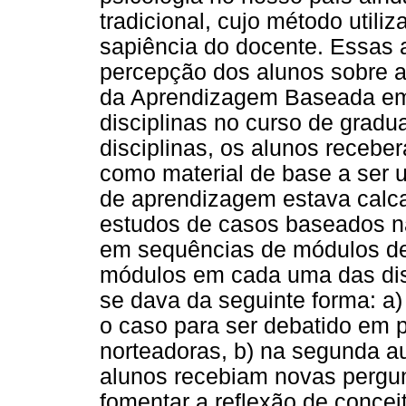
tradicional, cujo método utili
sapiência do docente. Essas a
percepção dos alunos sobre a
da Aprendizagem Baseada em
disciplinas no curso de grad
disciplinas, os alunos recebe
como material de base a ser 
de aprendizagem estava calc
estudos de casos baseados na
em sequências de módulos de 
módulos em cada uma das dis
se dava da seguinte forma: a)
o caso para ser debatido em 
norteadoras, b) na segunda a
alunos recebiam novas pergun
fomentar a reflexão de concei