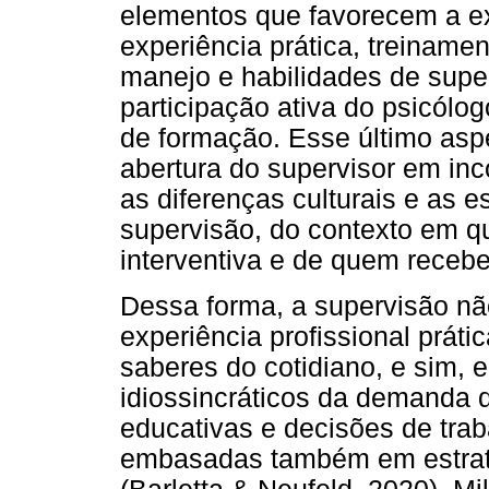
elementos que favorecem a ex
experiência prática, treiname
manejo e habilidades de super
participação ativa do psicólo
de formação. Esse último asp
abertura do supervisor em inc
as diferenças culturais e as 
supervisão, do contexto em qu
interventiva e de quem recebe
Dessa forma, a supervisão nã
experiência profissional prát
saberes do cotidiano, e sim,
idiossincráticos da demanda 
educativas e decisões de tra
embasadas também em estrat