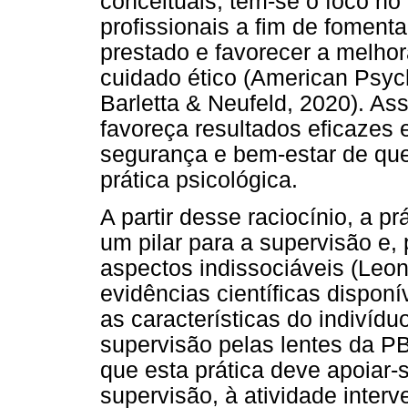
conceituais, tem-se o foco n
profissionais a fim de fomenta
prestado e favorecer a melhor
cuidado ético (American Psych
Barletta & Neufeld, 2020). As
favoreça resultados eficazes
segurança e bem-estar de qu
prática psicológica.
A partir desse raciocínio, a 
um pilar para a supervisão e, 
aspectos indissociáveis (Leon
evidências científicas disponív
as características do indivídu
supervisão pelas lentes da P
que esta prática deve apoiar-
supervisão, à atividade inter