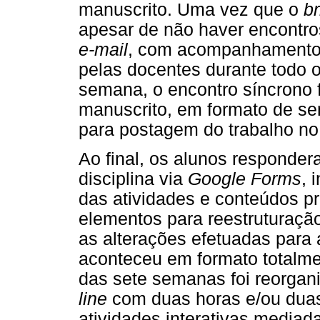
manuscrito. Uma vez que o
br
apesar de não haver encontro
e-mail
, com acompanhamento, 
pelas docentes durante todo o
semana, o encontro síncrono 
manuscrito, em formato de se
para postagem do trabalho no
Ao final, os alunos responder
disciplina via
Google Forms
, 
das atividades e conteúdos pr
elementos para reestruturação
as alterações efetuadas para 
aconteceu em formato totalm
das sete semanas foi reorgan
line
com duas horas e/ou duas
atividades interativas mediad