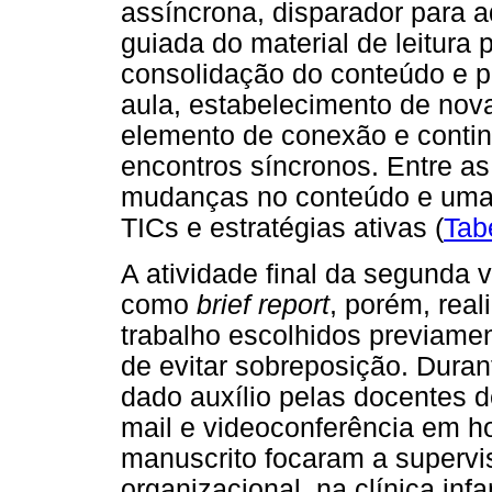
assíncrona, disparador para 
guiada do material de leitura p
consolidação do conteúdo e p
aula, estabelecimento de nov
elemento de conexão e contin
encontros síncronos. Entre a
mudanças no conteúdo e uma 
TICs e estratégias ativas (
Tab
A atividade final da segunda 
como
brief report
, porém, rea
trabalho escolhidos previame
de evitar sobreposição. Duran
dado auxílio pelas docentes d
mail e videoconferência em ho
manuscrito focaram a supervi
organizacional, na clínica infa