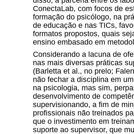
disso, a parceria entre os la
ConectaLab, com focos de es
formação do psicólogo, na pr
de educação e nas TICs, favo
formatos propostos, quais sej
ensino embasado em metodolo
Considerando a lacuna de ofe
nas mais diversas práticas su
(Barletta et al., no prelo; Fale
não fechar a disciplina em u
na psicologia, mas sim, perp
desenvolvimento de competên
supervisionando, a fim de min
profissionais não treinados pa
que o investimento em treina
suporte ao supervisor, que m