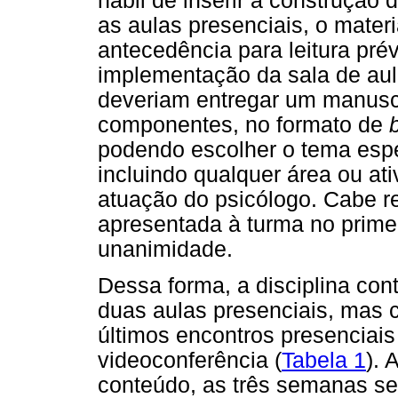
hábil de inserir a construção 
as aulas presenciais, o materi
antecedência para leitura prévi
implementação da sala de aula 
deveriam entregar um manuscr
componentes, no formato de
podendo escolher o tema espe
incluindo qualquer área ou at
atuação do psicólogo. Cabe re
apresentada à turma no primei
unanimidade.
Dessa forma, a disciplina con
duas aulas presenciais, mas 
últimos encontros presenciai
videoconferência (
Tabela 1
). 
conteúdo, as três semanas seg