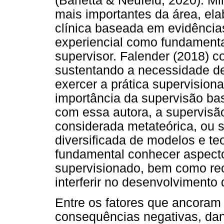
(Barletta & Neufeld, 2020). M
mais importantes da área, el
clínica baseada em evidênci
experiencial como fundamenta
supervisor. Falender (2018) 
sustentando a necessidade de
exercer a prática supervisio
importância da supervisão b
com essa autora, a supervis
considerada metateórica, ou 
diversificada de modelos e te
fundamental conhecer aspect
supervisionado, bem como re
interferir no desenvolvimento
Entre os fatores que ancoram
consequências negativas, dan