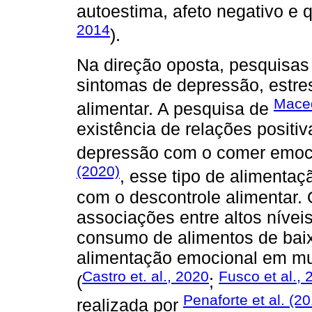
autoestima, afeto negativo e q
2014
).
Na direção oposta, pesquisas
sintomas de depressão, estr
Maced
alimentar. A pesquisa de
existência de relações positi
depressão com o comer emoci
(2020)
, esse tipo de aliment
com o descontrole alimentar.
associações entre altos nívei
consumo de alimentos de baixo
alimentação emocional em mu
Castro et. al., 2020
Fusco et al., 
(
;
Penaforte et al. (2
realizada por