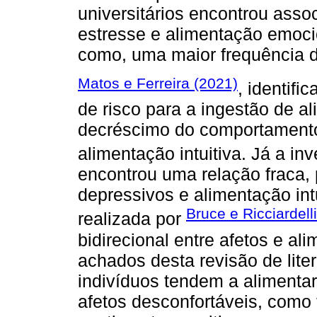
universitários encontrou asso
estresse e alimentação emocio
como, uma maior frequência
Matos e Ferreira (2021)
, identifi
de risco para a ingestão de a
decréscimo do comportamento 
alimentação intuitiva. Já a in
encontrou uma relação fraca,
depressivos e alimentação intu
Bruce e Ricciardell
realizada por
bidirecional entre afetos e al
achados desta revisão de lite
indivíduos tendem a alimenta
afetos desconfortáveis, com