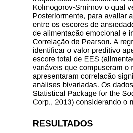
Kolmogorov-Smirnov o qual ve
Posteriormente, para avaliar a
entre os escores de ansiedad
de alimentação emocional e intu
Correlação de Pearson. A regre
identificar o valor preditivo
escore total de EES (aliment
variáveis que compuseram o m
apresentaram correlação signi
análises bivariadas. Os dado
Statistical Package for the So
Corp., 2013) considerando o n
RESULTADOS