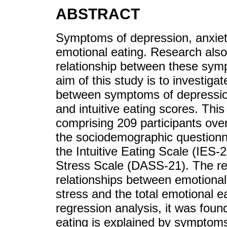
ABSTRACT
Symptoms of depression, anxiety
emotional eating. Research also 
relationship between these sym
aim of this study is to investigat
between symptoms of depression
and intuitive eating scores. This
comprising 209 participants ove
the sociodemographic questionn
the Intuitive Eating Scale (IES-
Stress Scale (DASS-21). The resu
relationships between emotiona
stress and the total emotional ea
regression analysis, it was foun
eating is explained by symptom