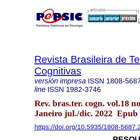
Revista Brasileira de T
Cognitivas
versión impresa
ISSN
1808-568
line
ISSN
1982-3746
Rev. bras.ter. cogn. vol.18 n
Janeiro jul./dic. 2022 Epub
https://doi.org/10.5935/1808-5687
PESQU