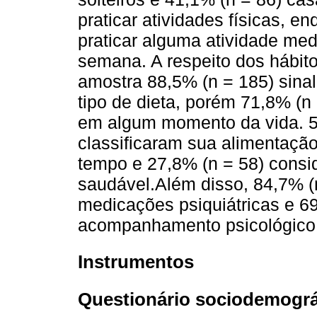
praticar atividades físicas, 
praticar alguma atividade me
semana. A respeito dos hábito
amostra 88,5% (n = 185) sinal
tipo de dieta, porém 71,8% (n 
em algum momento da vida. 5
classificaram sua alimentaçã
tempo e 27,8% (n = 58) cons
saudável.Além disso, 84,7% (n
medicações psiquiátricas e 69
acompanhamento psicológico
Instrumentos
Questionário sociodemográ