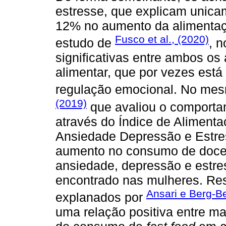
estresse, que explicam unica
12% no aumento da alimentaçã
Fusco et al., (2020)
estudo de
, 
significativas entre ambos os
alimentar, que por vezes está
regulação emocional. No mes
(2019)
que avaliou o comportam
através do Índice de Aliment
Ansiedade Depressão e Estre
aumento no consumo de doce
ansiedade, depressão e estre
encontrado nas mulheres. Res
Ansari e Berg-B
explanados por
uma relação positiva entre ma