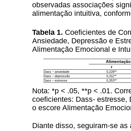
observadas associações signif
alimentação intuitiva, confor
Tabela 1.
Coeficientes de Cor
Ansiedade, Depressão e Estre
Alimentação Emocional e Intui
Alimentação
r
Dass – ansiedade
0,228**
Dass – depressão
0,311**
Dass – estresse
0,353**
Nota: *p < .05, **p < .01. Co
coeficientes: Dass- estresse
o escore Alimentação Emocio
Diante disso, seguiram-se as