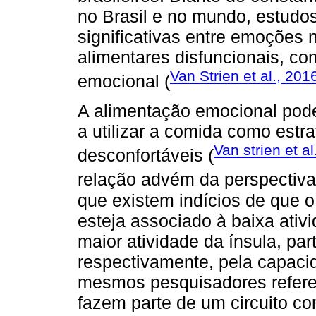
no Brasil e no mundo, estudo
significativas entre emoções
alimentares disfuncionais, c
Van Strien et al., 201
emocional (
A alimentação emocional pod
a utilizar a comida como estr
Van strien et al
desconfortáveis (
relação advém da perspectiva
que existem indícios de que 
esteja associado à baixa ativi
maior atividade da ínsula, pa
respectivamente, pela capaci
mesmos pesquisadores refere
fazem parte de um circuito 