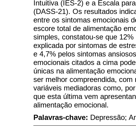
Intuitiva (IES-2) e a Escala pa
(DASS-21). Os resultados indica
entre os sintomas emocionais d
escore total de alimentação emo
simples, constatou-se que 12% 
explicada por sintomas de estr
e 4,7% pelos sintomas ansiosos
emocionais citados a cima podem
únicas na alimentação emociona
ser melhor compreendida, com 
variáveis mediadoras como, por
que esta última vem apresentand
alimentação emocional.
Palavras-chave:
Depressão; A