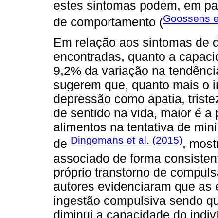
estes sintomas podem, em part
Goossens et
de comportamento (
Em relação aos sintomas de d
encontradas, quanto a capaci
9,2% da variação na tendênci
sugerem que, quanto mais o i
depressão como apatia, tristez
de sentido na vida, maior é a
alimentos na tentativa de mi
Dingemans et al. (2015)
de
, most
associado de forma consisten
próprio transtorno de compuls
autores evidenciaram que as
ingestão compulsiva sendo qu
diminui a capacidade do indiv