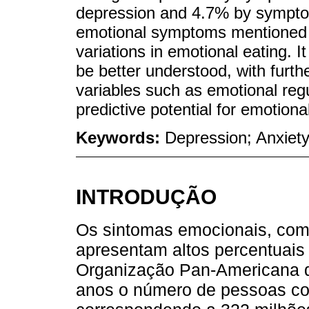
depression and 4.7% by symptoms
emotional symptoms mentioned a
variations in emotional eating. I
be better understood, with furth
variables such as emotional regu
predictive potential for emotiona
Keywords:
Depression; Anxiet
INTRODUÇÃO
Os sintomas emocionais, com
apresentam altos percentuais
Organização Pan-Americana d
anos o número de pessoas c