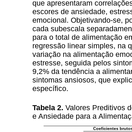
que apresentaram correlações s
escores de ansiedade, estres
emocional. Objetivando-se, po
cada subescala separadament
para o total de alimentação em
regressão linear simples, na
variação na alimentação emoc
estresse, seguida pelos sint
9,2% da tendência a alimenta
sintomas ansiosos, que explic
específico.
Tabela 2.
Valores Preditivos 
e Ansiedade para a Alimenta
Coeficientes bruto