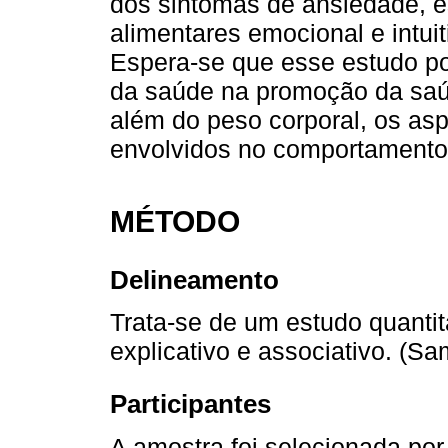
dos sintomas de ansiedade, e
alimentares emocional e intui
Espera-se que esse estudo pos
da saúde na promoção da saú
além do peso corporal, os as
envolvidos no comportamento a
MÉTODO
Delineamento
Trata-se de um estudo quantita
explicativo e associativo. (Sam
Participantes
A amostra foi selecionada po