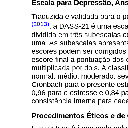
Escala para Depressão, An
Traduzida e validada para o p
(2013)
, a DASS-21 é uma escal
dividida em três subescalas 
uma. As subescalas apresenta
escores podem ser corrigidos
escore final a pontuação dos 
multiplicada por dois. A class
normal, médio, moderado, sev
Cronbach para o presente estu
0,96 para o estresse e 0,84 
consistência interna para cad
Procedimentos Éticos e de 
Este estudo foi aprovado pel