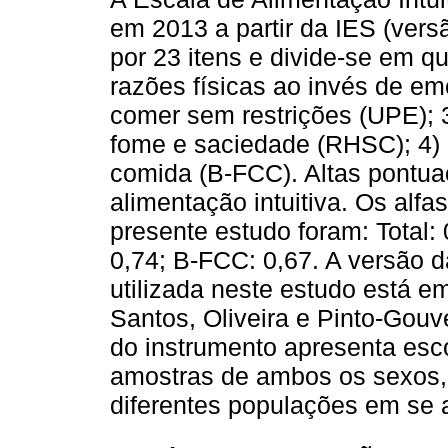
em 2013 a partir da IES (vers
por 23 itens e divide-se em q
razões físicas ao invés de e
comer sem restrições (UPE); 3
fome e saciedade (RHSC); 4) 
comida (B-FCC). Altas pontua
alimentação intuitiva. Os alf
presente estudo foram: Total:
0,74; B-FCC: 0,67. A versão d
utilizada neste estudo está 
Santos, Oliveira e Pinto-Gouv
do instrumento apresenta esc
amostras de ambos os sexos, 
diferentes populações em se a