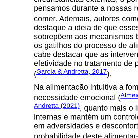
pensamos durante a nossas ref
comer. Ademais, autores co
destaque a ideia de que esses
sobrepõem aos mecanismos bi
os gatilhos do processo de a
cabe destacar que as interve
efetividade no tratamento de
Garcia & Andretta, 2017
(
).
Na alimentação intuitiva a fo
Almei
necessidade emocional (
Andretta (2021)
, quanto mais o 
internas e mantém um control
em adversidades e desconfort
probabilidade deste alimentar