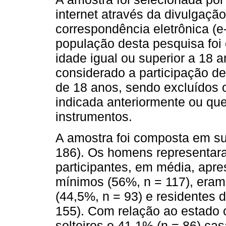
internet através da divulgaçã
correspondência eletrônica (e
população desta pesquisa foi 
idade igual ou superior a 18 a
considerado a participação 
de 18 anos, sendo excluídos o
indicada anteriormente ou qu
instrumentos.
A amostra foi composta em su
186). Os homens representar
participantes, em média, apre
mínimos (56%, n = 117), eram
(44,5%, n = 93) e residentes 
155). Com relação ao estado c
solteiros e 41,1% (n = 86) ca