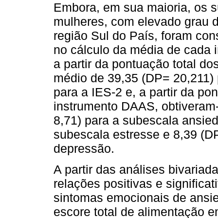
Embora, em sua maioria, os s
mulheres, com elevado grau d
região Sul do País, foram con
no cálculo da média de cada 
a partir da pontuação total d
médio de 39,35 (DP= 20,211) 
para a IES-2 e, a partir da p
instrumento DAAS, obtiveram-
8,71) para a subescala ansied
subescala estresse e 8,39 (D
depressão.
A partir das análises bivariad
relações positivas e significa
sintomas emocionais de ansie
escore total de alimentação e