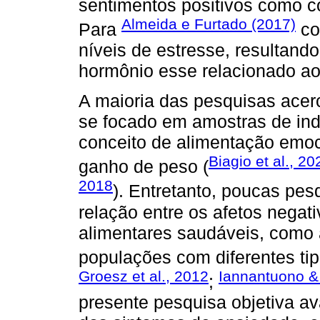
sentimentos positivos como co
Almeida e Furtado (2017)
Para
co
níveis de estresse, resultando
hormônio esse relacionado a
A maioria das pesquisas acer
se focado em amostras de in
conceito de alimentação emoc
Biagio et al., 20
ganho de peso (
2018
). Entretanto, poucas pes
relação entre os afetos nega
alimentares saudáveis, como a
populações com diferentes tip
Groesz et al., 2012
Iannantuono &
;
presente pesquisa objetiva ava