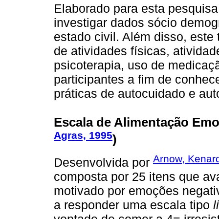
Elaborado para esta pesquisa,
investigar dados sócio demog
estado civil. Além disso, este
de atividades físicas, ativida
psicoterapia, uso de medicaçã
participantes a fim de conhec
práticas de autocuidado e au
Escala de Alimentação Emo
Agras, 1995
)
Arnow, Kenard
Desenvolvida por
composta por 25 itens que av
motivado por emoções negativ
a responder uma escala tipo
l