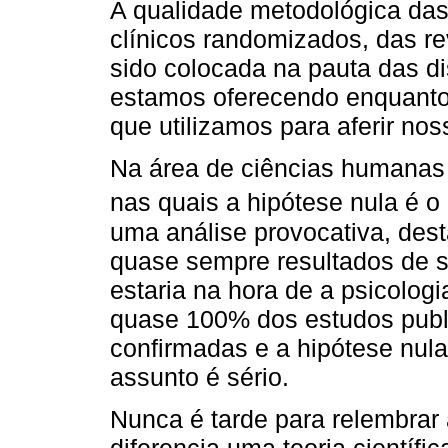
A qualidade metodológica das
clínicos randomizados, das r
sido colocada na pauta das d
estamos oferecendo enquanto 
que utilizamos para aferir no
Na área de ciências humana
nas quais a hipótese nula é o 
uma análise provocativa, dest
quase sempre resultados de s
estaria na hora de a psicologi
quase 100% dos estudos publ
confirmadas e a hipótese nula
assunto é sério.
Nunca é tarde para relembrar 
diferencia uma teoria científi