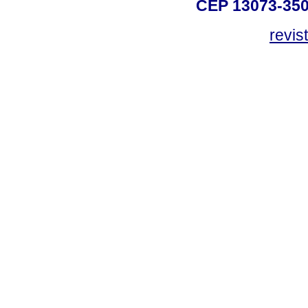
CEP 13073-350,
revis