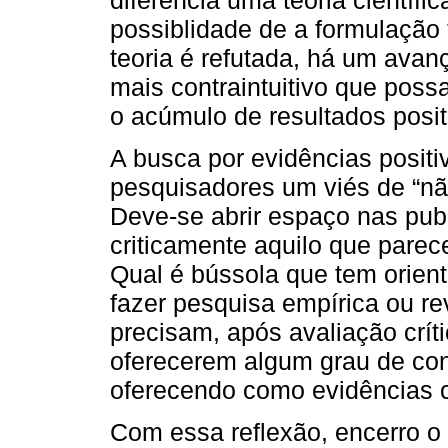
possiblidade de a formulação 
teoria é refutada, há um ava
mais contraintuitivo que poss
o acúmulo de resultados posit
A busca por evidências positi
pesquisadores um viés de “nã
Deve-se abrir espaço nas publi
criticamente aquilo que pare
Qual é bússola que tem orien
fazer pesquisa empírica ou re
precisam, após avaliação crít
oferecerem algum grau de con
oferecendo como evidências ci
Com essa reflexão, encerro o t