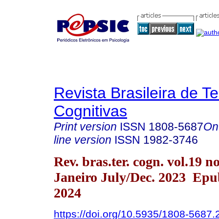
Revista Brasileira de T
Cognitivas
Print version
ISSN
1808-5687
On
line version
ISSN
1982-3746
Rev. bras.ter. cogn. vol.19 n
Janeiro July/Dec. 2023 Epu
2024
https://doi.org/10.5935/1808-5687