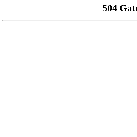
504 Gat