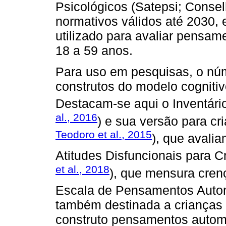
Psicológicos (Satepsi; Consel
normativos válidos até 2030, 
utilizado para avaliar pensam
18 a 59 anos.
Para uso em pesquisas, o nú
construtos do modelo cogniti
Destacam-se aqui o Inventário
al., 2016
) e sua versão para cr
Teodoro et al., 2015
), que avalia
Atitudes Disfuncionais para 
et al., 2018
), que mensura crenç
Escala de Pensamentos Auto
também destinada a crianças 
construto pensamentos autom