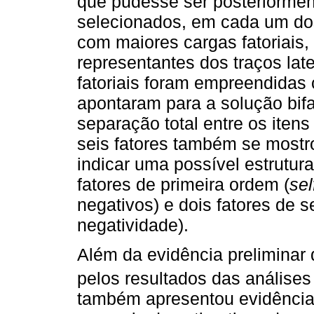
que pudesse ser posteriormen
selecionados, em cada um dos 
com maiores cargas fatoriais
representantes dos traços la
fatoriais foram empreendidas
apontaram para a solução bif
separação total entre os iten
seis fatores também se mostr
indicar uma possível estrutur
fatores de primeira ordem (
sel
negativos) e dois fatores de 
negatividade).
Além da evidência preliminar 
pelos resultados das análises 
também apresentou evidências