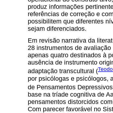
produz informações pertinent
referências de correção e co
possibilitem que diferentes ní
sejam diferenciados.
Em revisão narrativa da litera
28 instrumentos de avaliaçã
apenas quatro destinados à po
ausência de instrumento origi
Teodor
adaptação transcultural (
por psicólogas e psicólogos, 
de Pensamentos Depressivo
base na tríade cognitiva de A
pensamentos distorcidos com
Com parecer favorável no Sis