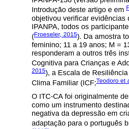
F
Introdução deste artigo e em
objetivou verificar evidências
IPANPA, todos os participant
Froeseler, 2015
(
). Da amostra to
feminino; 11 a 19 anos; M = 
responderam a outros três ins
Cognitiva para Crianças e Ad
2015
), a Escala de Resiliência
Teodoro et 
Clima Familiar (ICF;
O ITC-CA foi originalmente d
como um instrumento destinado
negativa da depressão em cri
adaptação para o português bra