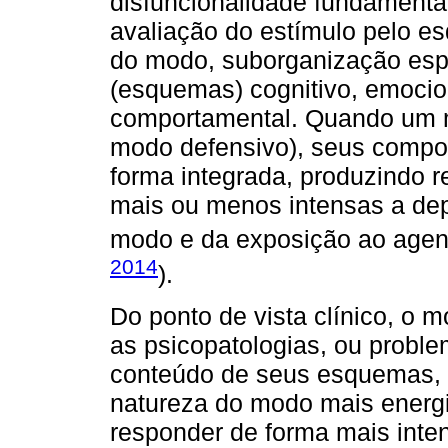
disfuncionalidade fundamental
avaliação do estímulo pelo es
do modo, suborganização esp
(esquemas) cognitivo, emociona
comportamental. Quando um mo
modo defensivo), seus comp
forma integrada, produzindo 
mais ou menos intensas a de
modo e da exposição ao agent
2014
).
Do ponto de vista clínico, o 
as psicopatologias, ou proble
conteúdo de seus esquemas, 
natureza do modo mais energi
responder de forma mais inte