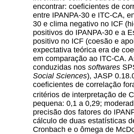
encontrar: coeficientes de co
entre IPANPA-30 e ITC-CA, en
30 e clima negativo no ICF (hie
positivos do IPANPA-30 e a E
positivo no ICF (coesão e apo
expectativa teórica era de co
em comparação ao ITC-CA. As 
conduzidas nos
softwares
SPS
Social Sciences
), JASP 0.18.
coeficientes de correlação fo
critérios de interpretação de 
pequena: 0,1 a 0,29; moderada
precisão dos fatores do IPANP
cálculo de duas estatísticas d
Cronbach e o ômega de McDo