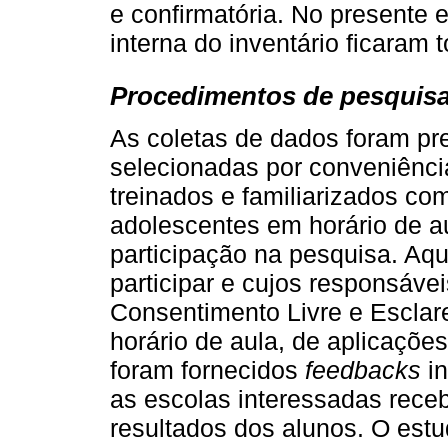
e confirmatória. No presente 
interna do inventário ficaram 
Procedimentos de pesquis
As coletas de dados foram pr
selecionadas por conveniênci
treinados e familiarizados co
adolescentes em horário de au
participação na pesquisa. Aq
participar e cujos responsáve
Consentimento Livre e Esclar
horário de aula, de aplicaçõe
foram fornecidos
feedbacks
in
as escolas interessadas receb
resultados dos alunos. O estu