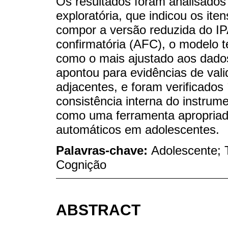
Os resultados foram analisados 
exploratória, que indicou os ite
compor a versão reduzida do IPA
confirmatória (AFC), o modelo 
como o mais ajustado aos dado
apontou para evidências de val
adjacentes, e foram verificados
consistência interna do instru
como uma ferramenta apropriad
automáticos em adolescentes.
Palavras-chave:
Adolescente; 
Cognição
ABSTRACT