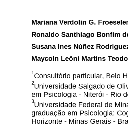
Mariana Verdolin G. Froesele
Ronaldo Santhiago Bonfim d
Susana Ines Núñez Rodrigue
Maycoln Leôni Martins Teodo
1
Consultório particular, Belo H
2
Universidade Salgado de Oli
em Psicologia - Niterói - Rio d
3
Universidade Federal de Min
graduação em Psicologia: Co
Horizonte - Minas Gerais - Bra