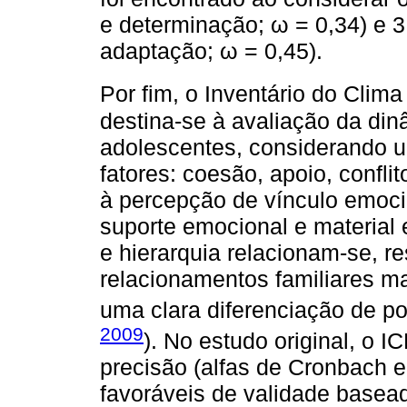
e determinação; ω = 0,34) e 
adaptação; ω = 0,45).
Por fim, o Inventário do Clima
destina-se à avaliação da din
adolescentes, considerando 
fatores: coesão, apoio, conflit
à percepção de vínculo emoci
suporte emocional e material 
e hierarquia relacionam-se, r
relacionamentos familiares ma
uma clara diferenciação de p
2009
). No estudo original, o 
precisão (alfas de Cronbach e
favoráveis de validade basead