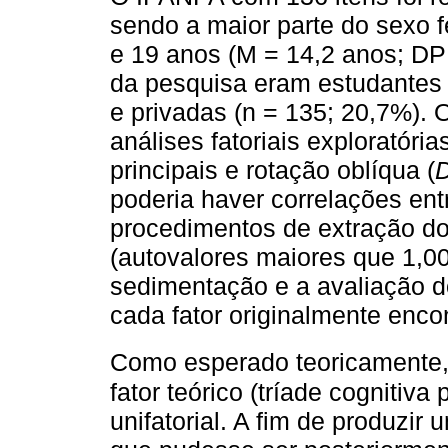
sendo a maior parte do sexo 
e 19 anos (M = 14,2 anos; DP 
da pesquisa eram estudantes 
e privadas (n = 135; 20,7%). 
análises fatoriais exploratóri
principais e rotação oblíqua (
D
poderia haver correlações en
procedimentos de extração dos
(autovalores maiores que 1,00)
sedimentação e a avaliação do
cada fator originalmente enco
Como esperado teoricamente
fator teórico (tríade cognitiva
unifatorial. A fim de produzi