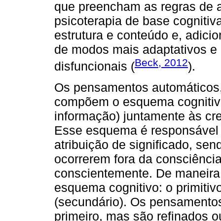
que preencham as regras de a
psicoterapia de base cognitiv
estrutura e conteúdo e, adici
de modos mais adaptativos e 
Beck, 2012
disfuncionais (
).
Os pensamentos automáticos, 
compõem o esquema cognitiv
informação) juntamente às cr
Esse esquema é responsável 
atribuição de significado, se
ocorrerem fora da consciênci
conscientemente. De maneira 
esquema cognitivo: o primitivo
(secundário). Os pensamento
primeiro, mas são refinados ou