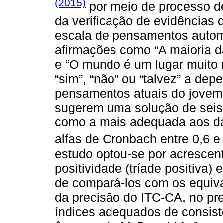
(2015)
por meio de processo de
da verificação de evidências
escala de pensamentos automá
afirmações como “A maioria d
e “O mundo é um lugar muito
“sim”, “não” ou “talvez” a de
pensamentos atuais do jovem. 
sugerem uma solução de seis f
como a mais adequada aos dad
alfas de Cronbach entre 0,6 e 
estudo optou-se por acrescent
positividade (tríade positiva) 
de compará-los com os equiva
da precisão do ITC-CA, no pr
índices adequados de consistê