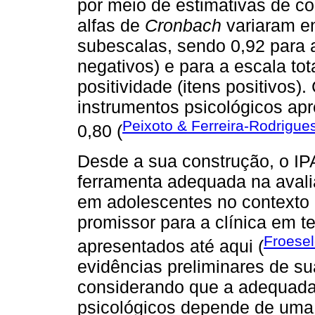
por meio de estimativas de co
alfas de
Cronbach
variaram en
subescalas, sendo 0,92 para a
negativos) e para a escala tot
positividade (itens positivos
instrumentos psicológicos apr
Peixoto & Ferreira-Rodrigue
0,80 (
Desde a sua construção, o I
ferramenta adequada na aval
em adolescentes no contexto 
promissor para a clínica em te
Froesel
apresentados até aqui (
evidências preliminares de su
considerando que a adequada 
psicológicos depende de uma 