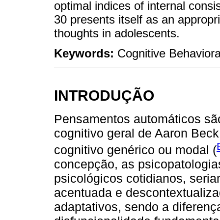
optimal indices of internal con
30 presents itself as an appropr
thoughts in adolescents.
Keywords:
Cognitive Behaviora
INTRODUÇÃO
Pensamentos automáticos são
cognitivo geral de Aaron Be
cognitivo genérico ou modal (
concepção, as psicopatologi
psicológicos cotidianos, seri
acentuada e descontextualiz
adaptativos, sendo a diferenç