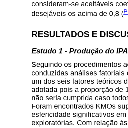
consideram-se aceitáveis coef
P
desejáveis os acima de 0,8 (
RESULTADOS E DISC
Estudo 1 - Produção do IP
Seguindo os procedimentos a
conduzidas análises fatoriais
um dos seis fatores teóricos 
adotada pois a proporção de 1
não seria cumprida caso todos
Foram encontrados KMOs supe
esfericidade significativos em 
exploratórias. Com relação às