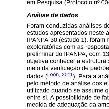
em Pesquisa (Protocolo nº 00
Análise de dados
Foram conduzidas análises d
estudos apresentados neste a
IPANPA-30 (estudo 1), foram r
exploratórias com as resposta
preliminar do IPANPA, com 136 
objetiva conhecer a estrutura
meio da verificação de padrõe
León, 2011
dados (
). Para a anál
pelo método de análise dos ei
utilizado quando se assume q
entre si. A possibilidade de f
medida de adequação da amos