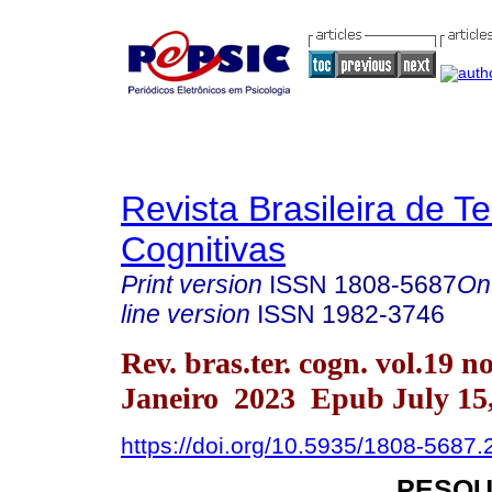
Revista Brasileira de T
Cognitivas
Print version
ISSN
1808-5687
On
line version
ISSN
1982-3746
Rev. bras.ter. cogn. vol.19 n
Janeiro 2023 Epub July 15
https://doi.org/10.5935/1808-5687
PESQU