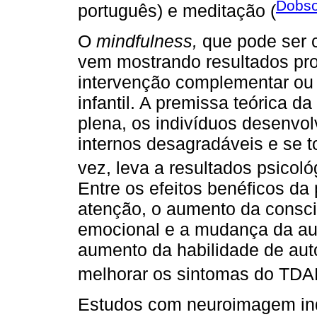
Dobso
português) e meditação (
O
mindfulness,
que pode ser c
vem mostrando resultados pr
intervenção complementar ou 
infantil. A premissa teórica da
plena, os indivíduos desenvo
internos desagradáveis e se t
vez, leva a resultados psicoló
Entre os efeitos benéficos da 
atenção, o aumento da consci
emocional e a mudança da au
aumento da habilidade de aut
melhorar os sintomas do TDA
Estudos com neuroimagem in