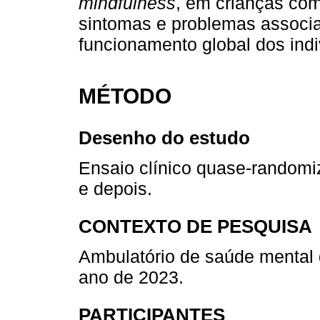
mindfulness
, em crianças com
sintomas e problemas associa
funcionamento global dos indi
MÉTODO
Desenho do estudo
Ensaio clínico quase-randomi
e depois.
CONTEXTO DE PESQUISA
Ambulatório de saúde mental d
ano de 2023.
PARTICIPANTES