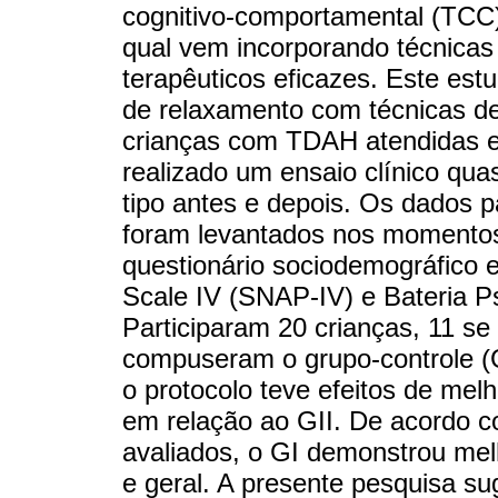
cognitivo-comportamental (TCC
qual vem incorporando técnica
terapêuticos eficazes. Este est
de relaxamento com técnicas d
crianças com TDAH atendidas e
realizado um ensaio clínico qu
tipo antes e depois. Os dados 
foram levantados nos momentos
questionário sociodemográfico 
Scale IV (SNAP-IV) e Bateria Ps
Participaram 20 crianças, 11 se
compuseram o grupo-controle (G
o protocolo teve efeitos de mel
em relação ao GII. De acordo c
avaliados, o GI demonstrou mel
e geral. A presente pesquisa su