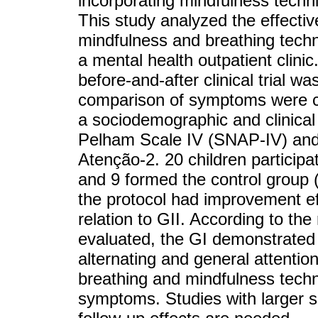
incorporating mindfulness techni
This study analyzed the effectiv
mindfulness and breathing techn
a mental health outpatient clini
before-and-after clinical trial w
comparison of symptoms were co
a sociodemographic and clinica
Pelham Scale IV (SNAP-IV) and 
Atenção-2. 20 children participa
and 9 formed the control group (
the protocol had improvement eff
relation to GII. According to the
evaluated, the GI demonstrated
alternating and general attentio
breathing and mindfulness techn
symptoms. Studies with larger 