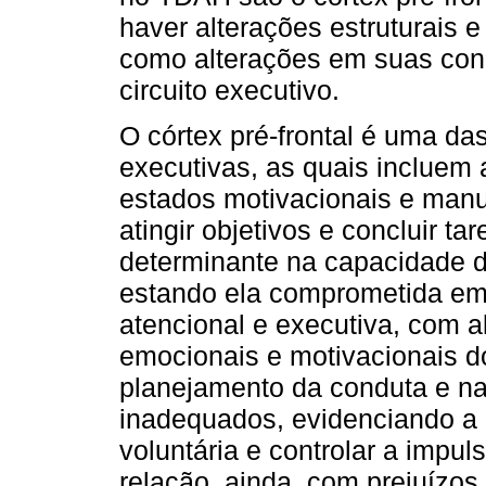
haver alterações estruturais 
como alterações em suas con
circuito executivo.
O córtex pré-frontal é uma da
executivas, as quais incluem 
estados motivacionais e manu
atingir objetivos e concluir ta
determinante na capacidade d
estando ela comprometida em
atencional e executiva, com 
emocionais e motivacionais d
planejamento da conduta e n
inadequados, evidenciando a 
voluntária e controlar a impu
relação, ainda, com prejuízos