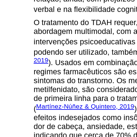
verbal e na flexibilidade cognit
O tratamento do TDAH requer,
abordagem multimodal, com 
intervenções psicoeducativas 
podendo ser utilizado, també
2019
). Usados em combinação
regimes farmacêuticos são es
sintomas do transtorno. Os m
metilfenidato, são considera
de primeira linha para o trat
Martínez-Núñez & Quintero, 2019
(
efeitos indesejados como insô
dor de cabeça, ansiedade, es
indicando que cerca de 70% 