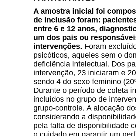
A amostra inicial foi compost
de inclusão foram: pacient
entre 6 e 12 anos, diagnos
um dos pais ou responsávei
intervenções.
Foram excluído
psicóticos, aqueles sem o do
deficiência intelectual. Dos pa
intervenção, 23 iniciaram e 20
sendo 4 do sexo feminino (20
Durante o período de coleta in
incluídos no grupo de interve
grupo-controle. A alocação dos
considerando a disponibilidad
pela falta de disponibilidade
o cuidado em garantir um perf