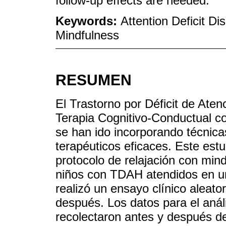
follow-up effects are needed.
Keywords:
Attention Deficit Di
Mindfulness
RESUMEN
El Trastorno por Déficit de Aten
Terapia Cognitivo-Conductual co
se han ido incorporando técnic
terapéuticos eficaces. Este estu
protocolo de relajación con mind
niños con TDAH atendidos en un
realizó un ensayo clínico aleato
después. Los datos para el aná
recolectaron antes y después de 