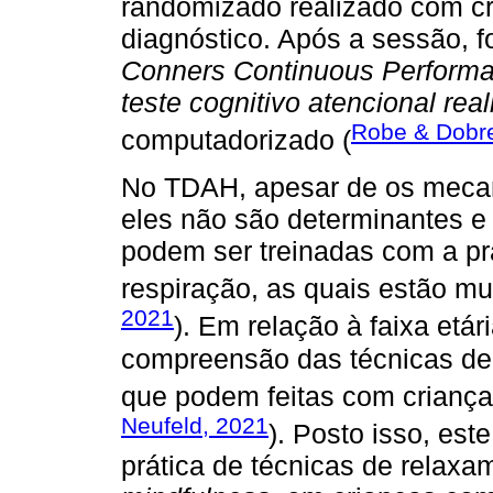
randomizado realizado com c
diagnóstico. Após a sessão, 
Conners Continuous Performa
teste cognitivo atencional rea
Robe & Dobr
computadorizado (
No TDAH, apesar de os mecan
eles não são determinantes e 
podem ser treinadas com a pr
respiração, as quais estão mu
2021
). Em relação à faixa etár
compreensão das técnicas de 
que podem feitas com crianças
Neufeld, 2021
). Posto isso, est
prática de técnicas de relaxa