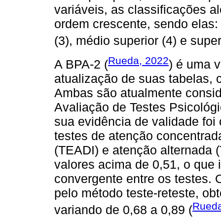
variáveis, as classificações
ordem crescente, sendo elas: in
(3), médio superior (4) e superi
Rueda, 2022
A BPA-2 (
) é uma v
atualização de suas tabelas,
Ambas são atualmente consid
Avaliação de Testes Psicológ
sua evidência de validade foi 
testes de atenção concentrad
(TEADI) e atenção alternada 
valores acima de 0,51, o que 
convergente entre os testes. 
pelo método teste-reteste, o
Rueda
variando de 0,68 a 0,89 (