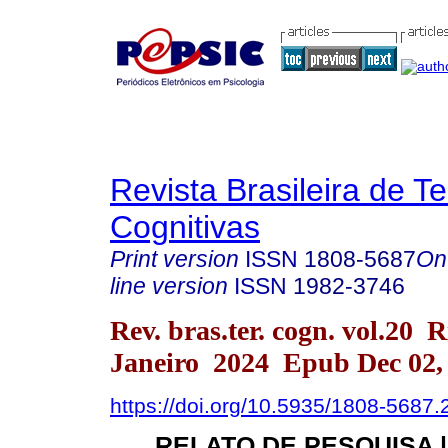
Revista Brasileira de T
Cognitivas
Print version
ISSN
1808-5687
On
line version
ISSN
1982-3746
Rev. bras.ter. cogn. vol.20 R
Janeiro 2024 Epub Dec 02,
https://doi.org/10.5935/1808-5687
RELATO DE PESQUISA 