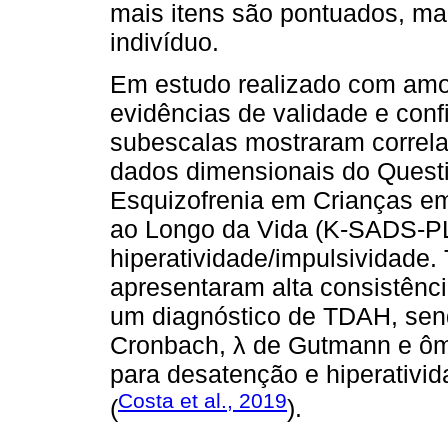
mais itens são pontuados, ma
indivíduo.
Em estudo realizado com amos
evidências de validade e con
subescalas mostraram correl
dados dimensionais do Questi
Esquizofrenia em Crianças em
ao Longo da Vida (K-SADS-PL
hiperatividade/impulsividade
apresentaram alta consistência
um diagnóstico de TDAH, send
Cronbach, λ de Gutmann e ôm
para desatenção e hiperativi
Costa et al., 2019
(
).