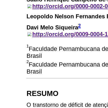
http://orcid.org/0000-0002-
Leopoldo Nelson Fernandes 
2
Davi Melo Siqueira
http://orcid.org/0009-0004-
1
Faculdade Pernambucana de S
Brasil
2
Faculdade Pernambucana de S
Brasil
RESUMO
O transtorno de déficit de aten