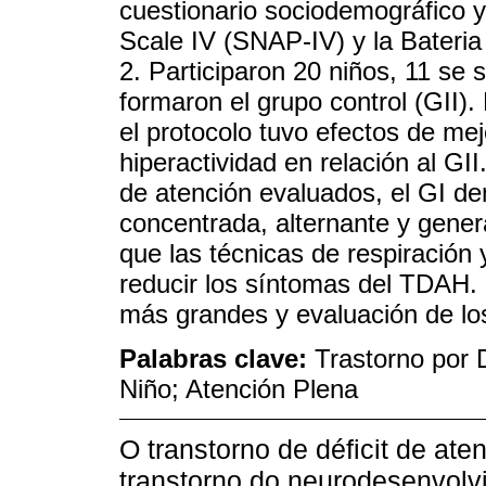
cuestionario sociodemográfico 
Scale IV (SNAP-IV) y la Bateria
2. Participaron 20 niños, 11 se 
formaron el grupo control (GII).
el protocolo tuvo efectos de mejo
hiperactividad en relación al GI
de atención evaluados, el GI de
concentrada, alternante y gener
que las técnicas de respiración 
reducir los síntomas del TDAH.
más grandes y evaluación de los
Palabras clave:
Trastorno por D
Niño; Atención Plena
O transtorno de déficit de at
transtorno do neurodesenvol