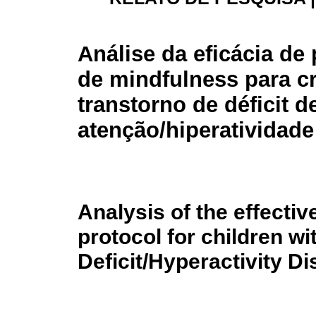
Análise da eficácia de
de mindfulness para c
transtorno de déficit d
atenção/hiperatividade
Analysis of the effecti
protocol for children wi
Deficit/Hyperactivity Di