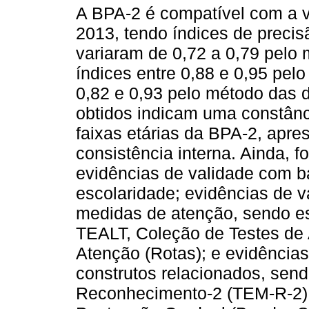
A BPA-2 é compatível com a 
2013, tendo índices de precis
variaram de 0,72 a 0,79 pelo 
índices entre 0,88 e 0,95 pelo
0,82 e 0,93 pelo método das 
obtidos indicam uma constânc
faixas etárias da BPA-2, apr
consistência interna. Ainda, f
evidências de validade com ba
escolaridade; evidências de 
medidas de atenção, sendo e
TEALT, Coleção de Testes de 
Atenção (Rotas); e evidência
construtos relacionados, sen
Reconhecimento-2 (TEM-R-2),