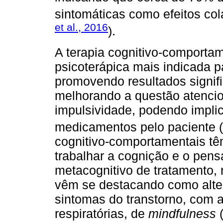
sintomáticas como efeitos co
et al., 2016
).
A terapia cognitivo-comporta
psicoterápica mais indicada 
promovendo resultados signifi
melhorando a questão atencion
impulsividade, podendo impli
medicamentos pelo paciente (
cognitivo-comportamentais t
trabalhar a cognição e o pe
metacognitivo de tratamento,
vêm se destacando como alter
sintomas do transtorno, com 
respiratórias, de
mindfulness
(