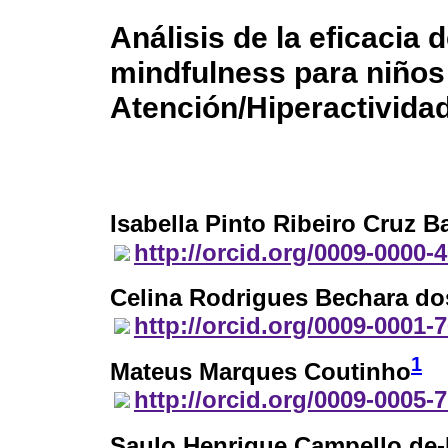
Análisis de la eficacia 
mindfulness para niños 
Atención/Hiperactivida
Isabella Pinto Ribeiro Cruz 
http://orcid.org/0009-0000-
Celina Rodrigues Bechara do
http://orcid.org/0009-0001-
1
Mateus Marques Coutinho
http://orcid.org/0009-0005-
Saulo Henrique Campello de-