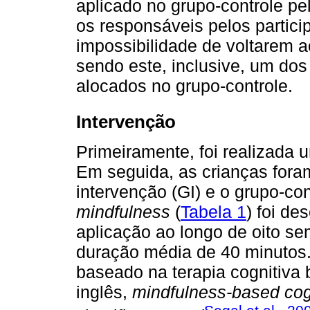
aplicado no grupo-controle pel
os responsáveis pelos partici
impossibilidade de voltarem 
sendo este, inclusive, um dos
alocados no grupo-controle.
Intervenção
Primeiramente, foi realizada 
Em seguida, as crianças for
intervenção (GI) e o grupo-con
mindfulness
(
Tabela 1
) foi d
aplicação ao longo de oito 
duração média de 40 minutos.
baseado na terapia cognitiv
inglês,
mindfulness-based cog