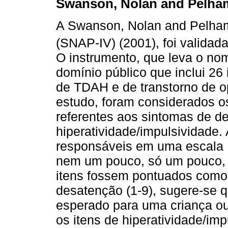
Swanson, Nolan and Pelham
A Swanson, Nolan and Pelham
(SNAP-IV) (2001), foi valida
O instrumento, que leva o no
domínio público que inclui 26
de TDAH e de transtorno de o
estudo, foram considerados os
referentes aos sintomas de d
hiperatividade/impulsividade
responsáveis em uma escala Li
nem um pouco, só um pouco, 
itens fossem pontuados como 
desatenção (1-9), sugere-se 
esperado para uma criança ou
os itens de hiperatividade/im