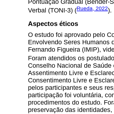
Pontuação Gradual (Bender-SP
Rueda, 2022
Verbal (TONI-3) (
).
Aspectos éticos
O estudo foi aprovado pelo C
Envolvendo Seres Humanos do 
Fernando Figueira (IMIP), vi
Foram atendidos os postulado
Conselho Nacional de Saúde 
Assentimento Livre e Esclare
Consentimento Livre e Esclar
pelos participantes e seus re
participação foi voluntária, c
procedimentos do estudo. For
preservação das identidades,