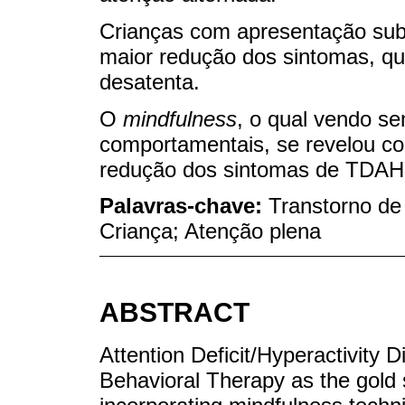
Crianças com apresentação su
maior redução dos sintomas, q
desatenta.
O
mindfulness
, o qual vendo se
comportamentais, se revelou com
redução dos sintomas de TDAH
Palavras-chave:
Transtorno de 
Criança; Atenção plena
ABSTRACT
Attention Deficit/Hyperactivity 
Behavioral Therapy as the gold 