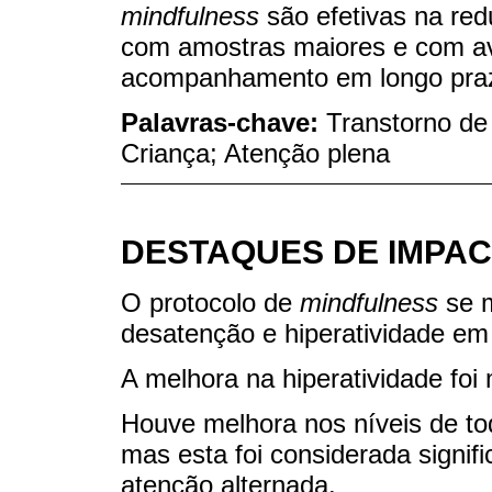
mindfulness
são efetivas na re
com amostras maiores e com ava
acompanhamento em longo praz
Palavras-chave:
Transtorno de 
Criança; Atenção plena
DESTAQUES DE IMPAC
O protocolo de
mindfulness
se m
desatenção e hiperatividade e
A melhora na hiperatividade foi
Houve melhora nos níveis de tod
mas esta foi considerada signif
atenção alternada.