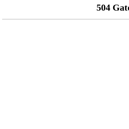
504 Gat