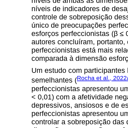
níveis de ambas as dimensões
níveis de indicadores de desa
controle de sobreposição dess
único de preocupações perfec
esforços perfeccionistas (β ≤ 
autores concluíram, portanto
perfeccionistas está mais rel
comparada à dimensão esforço
Um estudo com participantes b
Rocha et al., 2022
semelhantes (
perfeccionistas apresentou um
< 0,01) com a afetividade neg
depressivos, ansiosos e de e
perfeccionistas apresentou um
controlar a sobreposição das