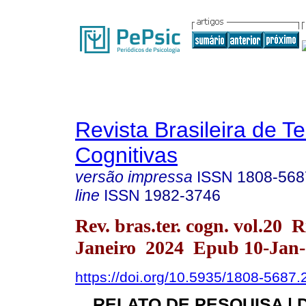
Revista Brasileira de T
Cognitivas
versão impressa
ISSN
1808-568
line
ISSN
1982-3746
Rev. bras.ter. cogn. vol.20 R
Janeiro 2024 Epub 10-Jan
https://doi.org/10.5935/1808-5687
RELATO DE PESQUISA | 