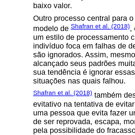
baixo valor.
Outro processo central para o
Shafran et al. (2018)
modelo de
,
um estilo de processamento c
indivíduo foca em falhas de
são ignorados. Assim, mesmo 
alcançado seus padrões muita
sua tendência é ignorar essa
situações nas quais falhou.
Shafran et al. (2018)
também dest
evitativo na tentativa de evita
uma pessoa que evita fazer u
de ser reprovada, escapa, m
pela possibilidade do fracas