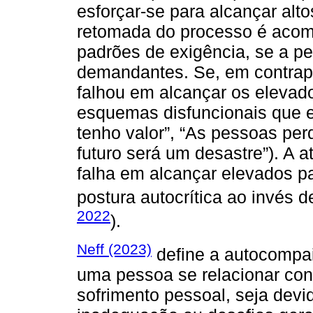
esforçar-se para alcançar alt
retomada do processo é aco
padrões de exigência, se a pe
demandantes. Se, em contrapar
falhou em alcançar os elevad
esquemas disfuncionais que e
tenho valor”, “As pessoas per
futuro será um desastre”). A
falha em alcançar elevados 
postura autocrítica ao invés 
2022
).
Neff (2023)
define a autocompa
uma pessoa se relacionar co
sofrimento pessoal, seja devi