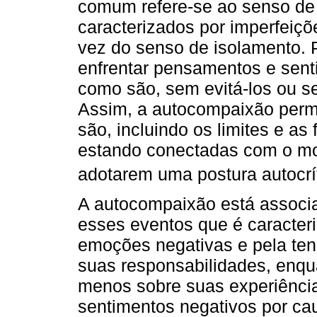
comum refere-se ao senso de
caracterizados por imperfeiçõ
vez do senso de isolamento. 
enfrentar pensamentos e sent
como são, sem evitá-los ou se
Assim, a autocompaixão perm
são, incluindo os limites e a
estando conectadas com o m
adotarem uma postura autocrít
A autocompaixão está associ
esses eventos que é caracter
emoções negativas e pela te
suas responsabilidades, enq
menos sobre suas experiênci
sentimentos negativos por cau