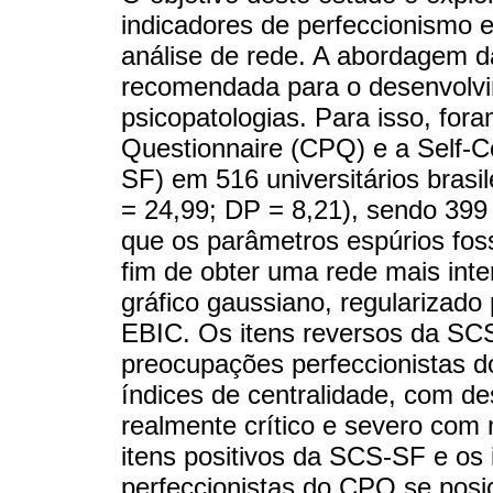
indicadores de perfeccionismo
análise de rede. A abordagem d
recomendada para o desenvolvi
psicopatologias. Para isso, fora
Questionnaire (CPQ) e a Self-
SF) em 516 universitários brasi
= 24,99; DP = 8,21), sendo 399 
que os parâmetros espúrios fo
fim de obter uma rede mais inte
gráfico gaussiano, regulariza
EBIC. Os itens reversos da SC
preocupações perfeccionistas 
índices de centralidade, com d
realmente crítico e severo com 
itens positivos da SCS-SF e os
perfeccionistas do CPQ se posi