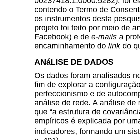
00237418.1.0000.5282), foi e
contendo o Termo de Consenti
os instrumentos desta pesquis
projeto foi feito por meio de a
Facebook) e de
e-mails
a prof
encaminhamento do
link
do qu
ANáLISE DE DADOS
Os dados foram analisados n
fim de explorar a configuraç
perfeccionismo e de autocomp
análise de rede. A análise de
que “a estrutura de covariânc
empíricos é explicada por uma
indicadores, formando um sis