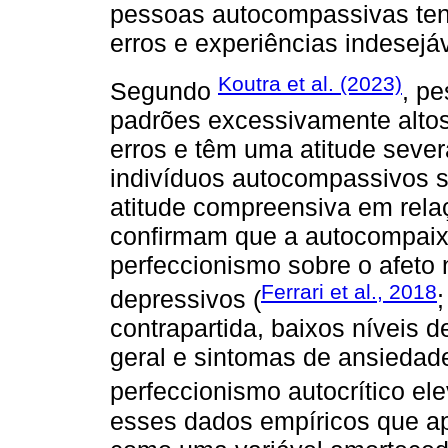
pessoas autocompassivas ten
erros e experiências indesejáv
Koutra et al. (2023)
Segundo
, p
padrões excessivamente altos
erros e têm uma atitude seve
indivíduos autocompassivos 
atitude compreensiva em rel
confirmam que a autocompaixã
perfeccionismo sobre o afeto 
Ferrari et al., 2018
depressivos (
contrapartida, baixos níveis
geral e sintomas de ansiedad
perfeccionismo autocrítico el
esses dados empíricos que a