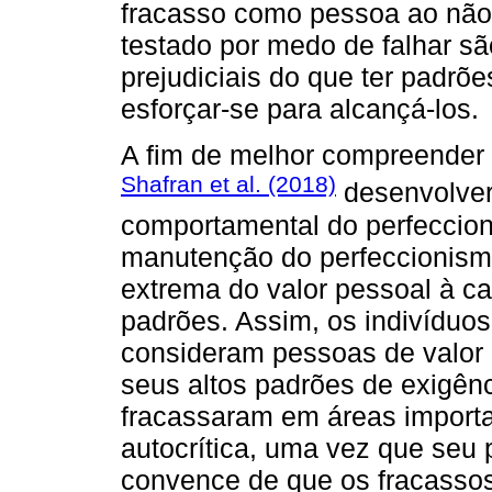
fracasso como pessoa ao não 
testado por medo de falhar sã
prejudiciais do que ter padrõ
esforçar-se para alcançá-los.
A fim de melhor compreender 
Shafran et al. (2018)
desenvolver
comportamental do perfeccioni
manutenção do perfeccionism
extrema do valor pessoal à ca
padrões. Assim, os indivíduos
consideram pessoas de valor
seus altos padrões de exigê
fracassaram em áreas importa
autocrítica, uma vez que seu
convence de que os fracassos