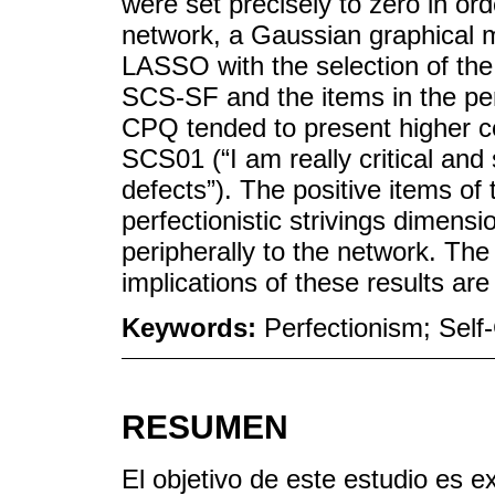
were set precisely to zero in ord
network, a Gaussian graphical 
LASSO with the selection of th
SCS-SF and the items in the per
CPQ tended to present higher ce
SCS01 (“I am really critical an
defects”). The positive items o
perfectionistic strivings dimen
peripherally to the network. The 
implications of these results ar
Keywords:
Perfectionism; Self
RESUMEN
El objetivo de este estudio es e