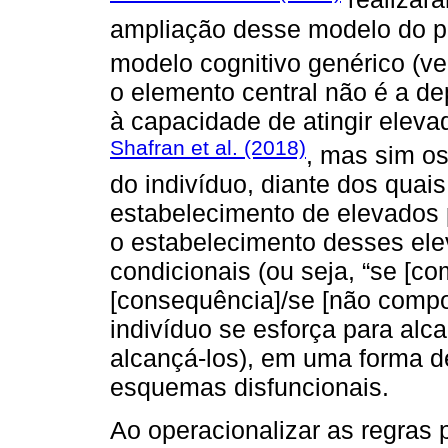
ampliação desse modelo do per
modelo cognitivo genérico (v
o elemento central não é a d
à capacidade de atingir elev
Shafran et al. (2018)
, mas sim os
do indivíduo, diante dos quais
estabelecimento de elevados 
o estabelecimento desses ele
condicionais (ou seja, “se [c
[consequência]/se [não compo
indivíduo se esforça para alca
alcançá-los), em uma forma 
esquemas disfuncionais.
Ao operacionalizar as regras 