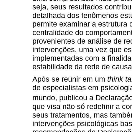
seja, seus resultados contr
detalhada dos fenômenos estu
permite examinar a estrutura 
centralidade do comportament
provenientes de análise de r
intervenções, uma vez que es
implementadas com a finalida
estabilidade da rede de causa
Após se reunir em um
think t
de especialistas em psicologia
mundo, publicou a Declaração
que visa não só redefinir a c
seus tratamentos, mas també
intervenções psicológicas ba
recomendações da Declaração