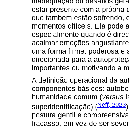
inadequação ou desafios gera
estar presente com a própria 
que também estão sofrendo, 
momentos difíceis. Ela pode a
especialmente quando é direc
acalmar emoções angustiante
uma forma firme, poderosa e 
direcionada para a autoprote
importantes ou motivando a 
A definição operacional da a
componentes básicos: autobo
humanidade comum (
versus
i
Neff, 2023
superidentificação) (
postura gentil e compreensi
fracasso, em vez de ser seve