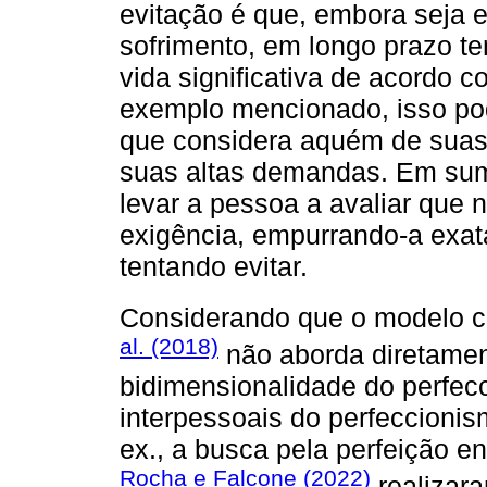
evitação é que, embora seja e
sofrimento, em longo prazo te
vida significativa de acordo 
exemplo mencionado, isso pod
que considera aquém de suas
suas altas demandas. Em sum
levar a pessoa a avaliar que
exigência, empurrando-a exat
tentando evitar.
Considerando que o modelo c
al. (2018)
não aborda diretamen
bidimensionalidade do perfec
interpessoais do perfeccioni
ex., a busca pela perfeição e
Rocha e Falcone (2022)
realizara