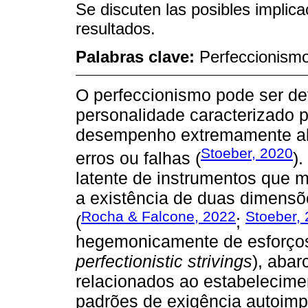
Se discuten las posibles implica
resultados.
Palabras clave:
Perfeccionismo
O perfeccionismo pode ser de
personalidade caracterizado p
desempenho extremamente alto
Stoeber, 2020
erros ou falhas (
)
latente de instrumentos que 
a existência de duas dimensõ
Rocha & Falcone, 2022
Stoeber,
(
;
hegemonicamente de esforços 
perfectionistic strivings
), aba
relacionados ao estabelecime
padrões de exigência autoimp