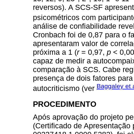
reversos). A SCS-SF apresen
psicométricos com participante
análise de confiabilidade reve
Cronbach foi de 0,87 para o fa
apresentaram valor de correlaç
próxima a 1 (
r
= 0,97,
p
< 0,00
capaz de medir a autocompai
comparação à SCS. Cabe regi
presença de dois fatores par
Baggaley et 
autocriticismo (ver
PROCEDIMENTO
Após aprovação do projeto pe
(Certificado de Apresentação