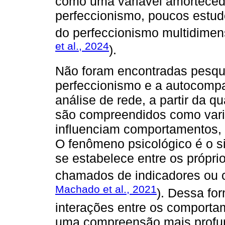
como uma variável amortecedo
perfeccionismo, poucos estud
do perfeccionismo multidimen
et al., 2024
).
Não foram encontradas pesqu
perfeccionismo e a autocompa
análise de rede, a partir da 
são compreendidos como vari
influenciam comportamentos, 
O fenômeno psicológico é o s
se estabelece entre os própr
chamados de indicadores ou 
Machado et al., 2021
). Dessa for
interações entre os comportam
uma compreensão mais profun