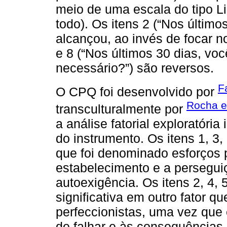
meio de uma escala do tipo L
todo). Os itens 2 (“Nos último
alcançou, ao invés de focar 
e 8 (“Nos últimos 30 dias, voc
necessário?”) são reversos.
F
O CPQ foi desenvolvido por
Rocha et
transculturalmente por
a análise fatorial exploratóri
do instrumento. Os itens 1, 3, 
que foi denominado esforços p
estabelecimento e a persegui
autoexigência. Os itens 2, 4, 
significativa em outro fator
perfeccionistas, uma vez que
de falhar e às consequências 