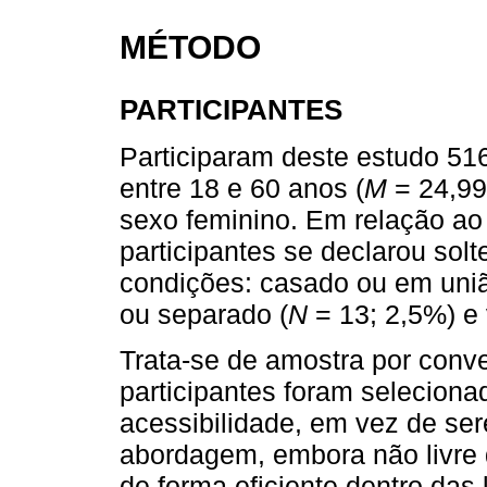
MÉTODO
PARTICIPANTES
Participaram deste estudo 516
entre 18 e 60 anos (
M
= 24,9
sexo feminino. Em relação ao 
participantes se declarou solte
condições: casado ou em uniã
ou separado (
N
= 13; 2,5%) e 
Trata-se de amostra por conve
participantes foram seleciona
acessibilidade, em vez de se
abordagem, embora não livre d
de forma eficiente dentro das