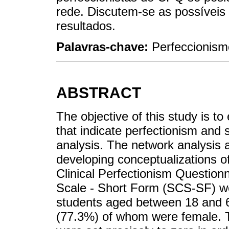
rede. Discutem-se as possíveis 
resultados.
Palavras-chave:
Perfeccionism
ABSTRACT
The objective of this study is to
that indicate perfectionism and
analysis. The network analysis
developing conceptualizations o
Clinical Perfectionism Questio
Scale - Short Form (SCS-SF) wer
students aged between 18 and 6
(77.3%) of whom were female. T