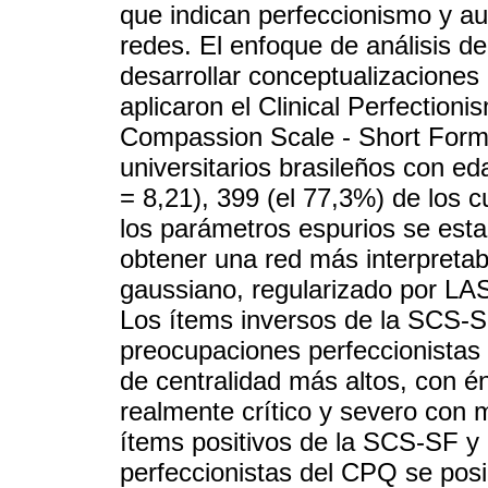
que indican perfeccionismo y au
redes. El enfoque de análisis 
desarrollar conceptualizaciones 
aplicaron el Clinical Perfection
Compassion Scale - Short Form
universitarios brasileños con e
= 8,21), 399 (el 77,3%) de los 
los parámetros espurios se est
obtener una red más interpretab
gaussiano, regularizado por LA
Los ítems inversos de la SCS-S
preocupaciones perfeccionistas
de centralidad más altos, con é
realmente crítico y severo con m
ítems positivos de la SCS-SF y 
perfeccionistas del CPQ se posi