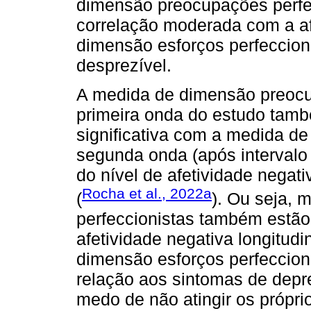
dimensão preocupações perfe
correlação moderada com a af
dimensão esforços perfeccion
desprezível.
A medida de dimensão preocup
primeira onda do estudo tam
significativa com a medida de
segunda onda (após intervalo
do nível de afetividade negat
Rocha et al., 2022a
(
). Ou seja, 
perfeccionistas também estão
afetividade negativa longitud
dimensão esforços perfeccion
relação aos sintomas de depre
medo de não atingir os própri