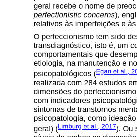
geral recebe o nome de preocu
perfectionistic concerns
), en
relativos às imperfeições e à
O perfeccionismo tem sido d
transdiagnóstico, isto é, um 
comportamentais que desemp
etiologia, na manutenção e no
Egan et al., 
psicopatológicos (
realizada com 284 estudos em
dimensões do perfeccionismo 
com indicadores psicopatológi
sintomas de transtornos ment
psicopatologia, como ideação 
Limburg et al., 2017
geral) (
). Ou