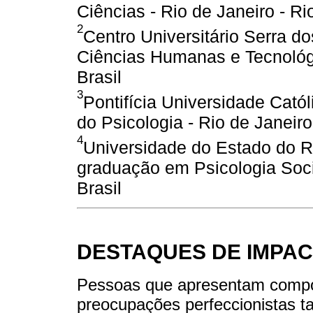
Ciências - Rio de Janeiro - Rio
2
Centro Universitário Serra 
Ciências Humanas e Tecnológic
Brasil
3
Pontifícia Universidade Cató
do Psicologia - Rio de Janeiro 
4
Universidade do Estado do R
graduação em Psicologia Socia
Brasil
DESTAQUES DE IMPAC
Pessoas que apresentam compo
preocupações perfeccionistas 