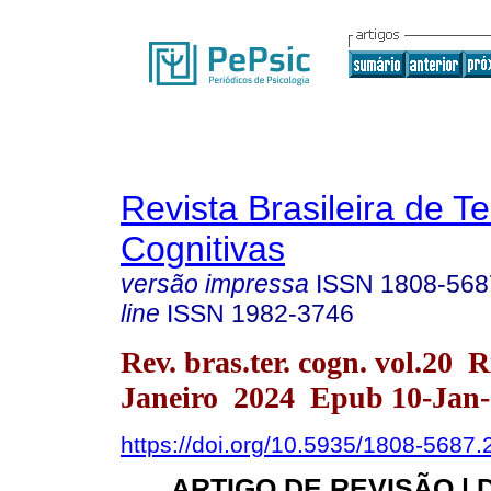
Revista Brasileira de T
Cognitivas
versão impressa
ISSN
1808-568
line
ISSN
1982-3746
Rev. bras.ter. cogn. vol.20 R
Janeiro 2024 Epub 10-Jan
https://doi.org/10.5935/1808-5687
ARTIGO DE REVISÃO | 