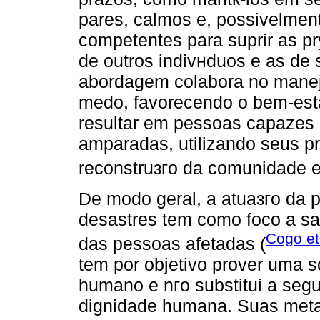
pares, calmos e, possivelmen
competentes para suprir as p
de outros indivнduos e as de 
abordagem colabora no manej
medo, favorecendo o bem-esta
resultar em pessoas capazes 
amparadas, utilizando seus p
reconstruзгo da comunidade e
De modo geral, a atuaзгo da 
desastres tem como foco a sa
Cogo et
das pessoas afetadas (
tem por objetivo prover uma s
humano e nгo substitui a segur
dignidade humana. Suas metas 