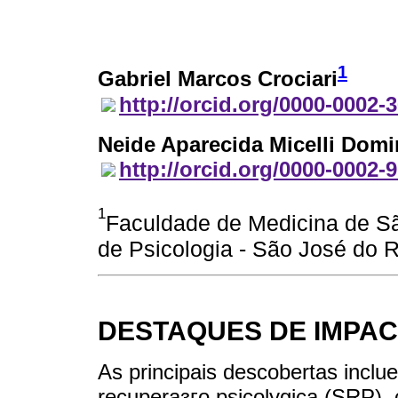
1
Gabriel Marcos Crociari
http://orcid.org/0000-0002-
Neide Aparecida Micelli Dom
http://orcid.org/0000-0002-
1
Faculdade de Medicina de Sã
de Psicologia - São José do Ri
DESTAQUES DE IMPAC
As principais descobertas inclu
recuperaзгo psicolуgica (SRP)