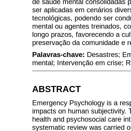
de saúde mental consolidadas 
ser aplicadas em cenários diver
tecnológicas, podendo ser condu
mental ou agentes treinados, co
longo prazos, favorecendo a cul
preservação da comunidade e r
Palavras-chave:
Desastres; Em
mental; Intervenção em crise; R
ABSTRACT
Emergency Psychology is a resp
impacts on human subjectivity. T
health and psychosocial care int
systematic review was carried 