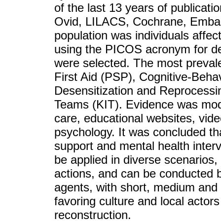
of the last 13 years of publicat
Ovid, LILACS, Cochrane, Embas
population was individuals affec
using the PICOS acronym for dev
were selected. The most prevale
First Aid (PSP), Cognitive-Beh
Desensitization and Reprocessi
Teams (KIT). Evidence was mode
care, educational websites, vid
psychology. It was concluded th
support and mental health interv
be applied in diverse scenarios,
actions, and can be conducted b
agents, with short, medium and l
favoring culture and local actor
reconstruction.