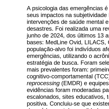
A psicologia das emergências é
seus impactos na subjetividade 
intervenções de saúde mental e
desastres. Foi realizada uma re
junho de 2024, dos últimos 13 
bases: MedLine Ovid, LILACS, 
população-alvo foi indivíduos a
emergências, utilizando o acrô
estratégia de busca. Foram sel
mais prevalentes foram: primeir
cognitivo-comportamental (TCC
reprocessing
(EMDR) e equipes d
evidências foram moderadas pa
escalonados, sites educativos, t
positiva. Concluiu-se que exist