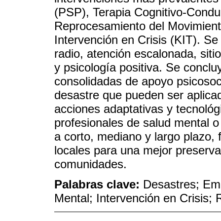
(PSP), Terapia Cognitivo-Conduc
Reprocesamiento del Movimien
Intervención en Crisis (KIT). S
radio, atención escalonada, siti
y psicología positiva. Se conclu
consolidadas de apoyo psicosoci
desastre que pueden ser aplica
acciones adaptativas y tecnológ
profesionales de salud mental o
a corto, mediano y largo plazo, 
locales para una mejor preserva
comunidades.
Palabras clave:
Desastres; Eme
Mental; Intervención en Crisis; 