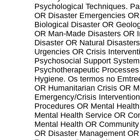
Psychological Techniques. Pa
OR Disaster Emergencies OR
Biological Disaster OR Geolog
OR Man-Made Disasters OR Ind
Disaster OR Natural Disaster
Urgencies OR Crisis Interven
Psychosocial Support System
Psychotherapeutic Processes
Hygiene. Os termos no Emtree
OR Humanitarian Crisis OR M
Emergency/Crisis Interventio
Procedures OR Mental Healt
Mental Health Service OR Co
Mental Health OR Community 
OR Disaster Management OR 