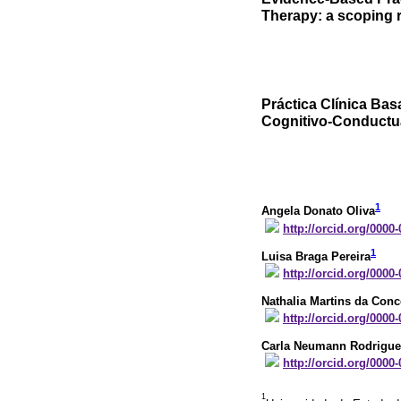
Therapy: a scoping 
Práctica Clínica Bas
Cognitivo-Conductua
1
Angela Donato Oliva
http://orcid.org/0000
1
Luisa Braga Pereira
http://orcid.org/0000
Nathalia Martins da Conc
http://orcid.org/0000
Carla Neumann Rodrigue
http://orcid.org/0000
1