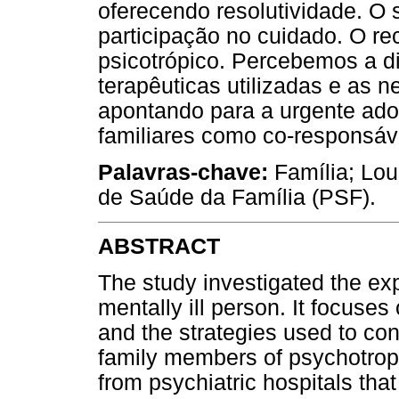
oferecendo resolutividade. O 
participação no cuidado. O re
psicotrópico. Percebemos a d
terapêuticas utilizadas e as 
apontando para a urgente ado
familiares como co-responsáv
Palavras-chave:
Família; Lou
de Saúde da Família (PSF).
ABSTRACT
The study investigated the ex
mentally ill person. It focuses
and the strategies used to co
family members of psychotropi
from psychiatric hospitals that