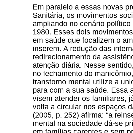
Em paralelo a essas novas p
Sanitária, os movimentos soc
ampliando no cenário político
1980. Esses dois movimentos
em saúde que focalizem o amb
inserem. A redução das interna
redirecionamento da assistênc
atenção diária. Nesse sentido
no fechamento do manicômio, 
transtorno mental utilize a u
para com a sua saúde. Essa as
visem atender os familiares, 
volta a circular nos espaços 
(2005, p. 252) afirma: “a rein
mental na sociedade dá-se pri
em famílias carentes e sem pr