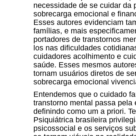
necessidade de se cuidar da p
sobrecarga emocional e finan
Esses autores evidenciam ta
famílias, e mais especificame
portadores de transtornos men
los nas dificuldades cotidian
cuidadores acolhimento e cui
saúde. Esses mesmos autores
tornam usuários diretos de se
sobrecarga emocional vivenci
Entendemos que o cuidado fam
transtorno mental passa pela
definindo como um a priori. 
Psiquiátrica brasileira privileg
psicossocial e os serviços subs