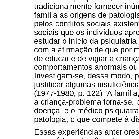
tradicionalmente fornecer in
família as origens de patologi
pelos conflitos sociais exist
sociais que os indivíduos ap
estudar o início da psiquiatria
com a afirmação de que por m
de educar e de vigiar a crian
comportamentos anormais ou p
Investigam-se, desse modo, p
justificar algumas insuficiên
(1977-1980, p. 122) “A famíli
a criança-problema torna-se, p
doença, e o médico psiquiatra
patologia, o que compete à di
Essas experiências anteriore