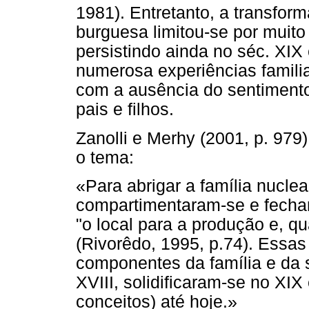
1981). Entretanto, a transfor
burguesa limitou-se por muit
persistindo ainda no séc. XIX
numerosa experiências famili
com a ausência do sentimento
pais e filhos.
Zanolli e Merhy (2001, p. 979
o tema:
«Para abrigar a família nucle
compartimentaram-se e fechar
"o local para a produção e, qu
(Rivorêdo, 1995, p.74). Essa
componentes da família e da 
XVIII, solidificaram-se no X
conceitos) até hoje.»