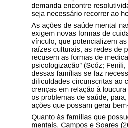
demanda encontre resolutivid
seja necessário recorrer ao hos
As ações de saúde mental na
exigem novas formas de cuida
vínculo, que potencializem as 
raízes culturais, as redes de
recusem as formas de medical
psicologização” (Scóz; Fenili,
dessas famílias se faz necess
dificuldades circunscritas ao
crenças em relação à loucura 
os problemas de saúde, para, a
ações que possam gerar bem-
Quanto às famílias que possu
mentais, Campos e Soares (2