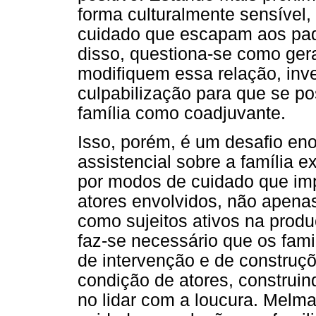
forma culturalmente sensível,
cuidado que escapam aos pad
disso, questiona-se como ge
modifiquem essa relação, inv
culpabilização para que se p
família como coadjuvante.
Isso, porém, é um desafio en
assistencial sobre a família 
por modos de cuidado que imp
atores envolvidos, não apena
como sujeitos ativos na prod
faz-se necessário que os fami
de intervenção e de construç
condição de atores, construi
no lidar com a loucura. Melma