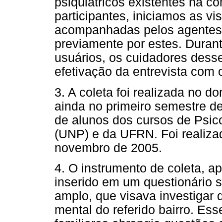
psiquiátricos existentes na c
participantes, iniciamos as vi
acompanhadas pelos agentes.
previamente por estes. Durant
usuários, os cuidadores desse
efetivação da entrevista com o
3. A coleta foi realizada no do
ainda no primeiro semestre d
de alunos dos cursos de Psic
(UNP) e da UFRN. Foi realiza
novembro de 2005.
4. O instrumento de coleta, ap
inserido em um questionário 
amplo, que visava investiga
mental do referido bairro. Es