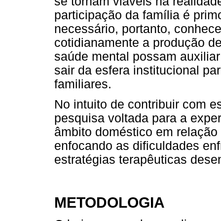
se tornam viáveis na realidade
participação da família é prim
necessário, portanto, conhec
cotidianamente a produção de
saúde mental possam auxiliar 
sair da esfera institucional p
familiares.
No intuito de contribuir com 
pesquisa voltada para a expe
âmbito doméstico em relação a
enfocando as dificuldades en
estratégias terapêuticas desen
METODOLOGIA