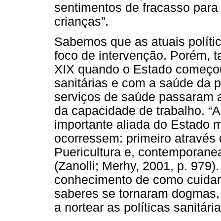
sentimentos de fracasso para 
crianças”.
Sabemos que as atuais políti
foco de intervenção. Porém, t
XIX quando o Estado começou
sanitárias e com a saúde da 
serviços de saúde passaram a 
da capacidade de trabalho. “
importante aliada do Estado 
ocorressem: primeiro através 
Puericultura e, contemporanea
(Zanolli; Merhy, 2001, p. 979)
conhecimento de como cuidar 
saberes se tornaram dogmas, a
a nortear as políticas sanitár