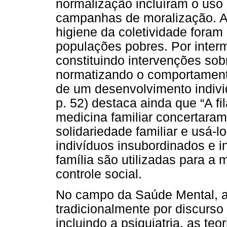
normalização incluíram o uso
campanhas de moralização. A
higiene da coletividade foram
populações pobres. Por interm
constituindo intervenções sobr
normatizando o comportament
de um desenvolvimento individ
p. 52) destaca ainda que “A fil
medicina familiar concertara
solidariedade familiar e usá-l
indivíduos insubordinados e in
família são utilizadas para 
controle social.
No campo da Saúde Mental, a
tradicionalmente por discurso
incluindo a psiquiatria, as teo