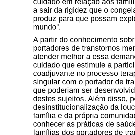
cuidado em relação aos famili
a sair da rigidez que o congel
produz para que possam explo
mundo”.
A partir do conhecimento sobr
portadores de transtornos me
atender melhor a essa demanda
cuidado que estimule a partic
coadjuvante no processo terap
singular com o portador de tr
que poderiam ser desenvolvi
destes sujeitos. Além disso, 
desinstitucionalização da lou
família e da própria comunida
conhecer as práticas de saúd
famílias dos portadores de tr