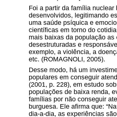
Foi a partir da família nuclea
desenvolvidos, legitimando es
uma saúde psíquica e emocio
científicas em torno do cotid
mais baixas da população as 
desestruturadas e responsávei
exemplo, a violência, a doen
etc. (ROMAGNOLI, 2005).
Desse modo, há um investimen
populares em conseguir atende
(2001, p. 228), em estudo so
populações de baixa renda, e
famílias por não conseguir ate
burguesa. Ele afirma que: “Na
dia-a-dia, as experiências são