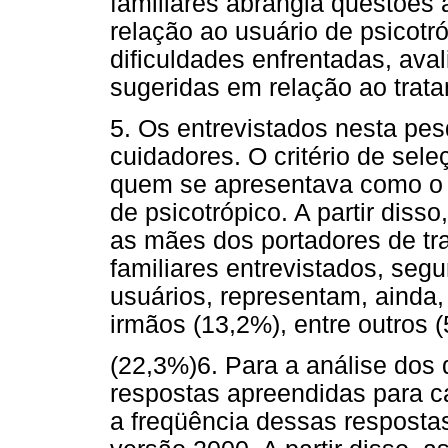
familiares abrangia questões 
relação ao usuário de psicotr
dificuldades enfrentadas, av
sugeridas em relação ao trat
5. Os entrevistados nesta pes
cuidadores. O critério de sel
quem se apresentava como o 
de psicotrópico. A partir disso
as mães dos portadores de tr
familiares entrevistados, se
usuários, representam, ainda, 
irmãos (13,2%), entre outros (
(22,3%)6. Para a análise dos
respostas apreendidas para c
a freqüência dessas respostas