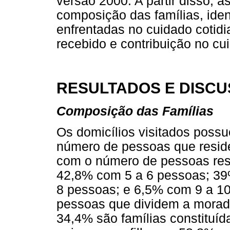
versão 2000. A partir disso, a
composição das famílias, iden
enfrentadas no cuidado cotidi
recebido e contribuição no cu
RESULTADOS E DISC
Composição das Famílias
Os domicílios visitados poss
número de pessoas que resid
com o número de pessoas resi
42,8% com 5 a 6 pessoas; 39
8 pessoas; e 6,5% com 9 a 10
pessoas que dividem a moradi
34,4% são famílias constituíd