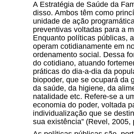
A Estratégia de Saúde da Fa
disso. Ambos têm como princí
unidade de ação programática
preventivas voltadas para a 
Enquanto políticas públicas,
operam cotidianamente em nos
ordenamento social. Dessa fo
do cotidiano, atuando forteme
práticas do dia-a-dia da popu
biopoder, que se ocupará da g
da saúde, da higiene, da alim
natalidade etc. Refere-se a u
economia do poder, voltada pa
individualização que se destin
sua existência” (Revel, 2005, 
As políticas públicas são, po