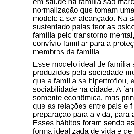
em saúde na família são marc
normalização que tomam uma 
modelo a ser alcançado. Na s
sustentado pelas teorias psic
família pelo transtorno menta
convívio familiar para a prot
membros da família.
Esse modelo ideal de família 
produzidos pela sociedade mo
que a família se hipertrofiou
sociabilidade na cidade. A fa
somente econômica, mas prin
que as relações entre pais e 
preparação para a vida, para
Esses hábitos foram sendo a
forma idealizada de vida e de 