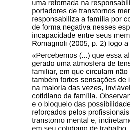
uma retomada na responsabili
portadores de transtornos men
responsabiliza a família por 
de forma negativa nesses es
incapacidade entre seus memb
Romagnoli (2005, p. 2) logo a 
«Percebemos (...) que essa al
gerado uma atmosfera de ten
familiar, em que circulam não 
também fortes sensações de i
na maioria das vezes, inviáve
cotidiano da família. Observ
e o bloqueio das possibilida
reforçados pelos profissionai
transtorno mental e, indiretam
em seu cotidiano de trabalho,