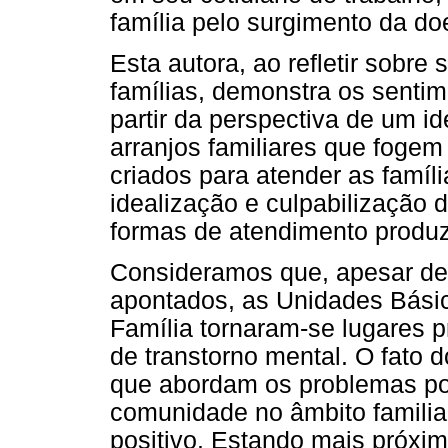
família pelo surgimento da d
Esta autora, ao refletir sobre
famílias, demonstra os senti
partir da perspectiva de um id
arranjos familiares que foge
criados para atender as famíl
idealização e culpabilização d
formas de atendimento produz
Consideramos que, apesar de
apontados, as Unidades Bási
Família tornaram-se lugares 
de transtorno mental. O fat
que abordam os problemas por
comunidade no âmbito familia
positivo. Estando mais próxim