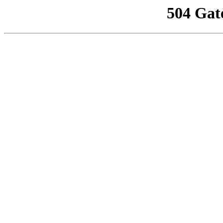
504 Gat